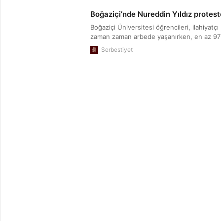
Boğaziçi’nde Nureddin Yıldız protest
Boğaziçi Üniversitesi öğrencileri, ilahiyatç
zaman zaman arbede yaşanırken, en az 97 ö
Serbestiyet