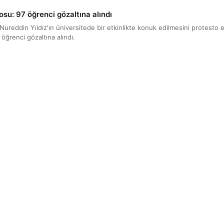
osu: 97 öğrenci gözaltına alındı
ı Nureddin Yıldız'ın üniversitede bir etkinlikte konuk edilmesini protesto e
ğrenci gözaltına alındı.