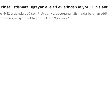
çocukları cinsel istismara uğrayan aileleri evlerinden atıyor: “Çin ajanı”
3’de 4-12 arasında değişen 7 Uygur kız çocuğuna istismarda bulunan etüt m
rinden çıkarıyor. Vakfa göre aileler “Çin ajanı”.