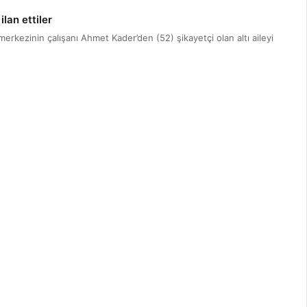
 ilan ettiler
erkezinin çalışanı Ahmet Kader’den (52) şikayetçi olan altı aileyi