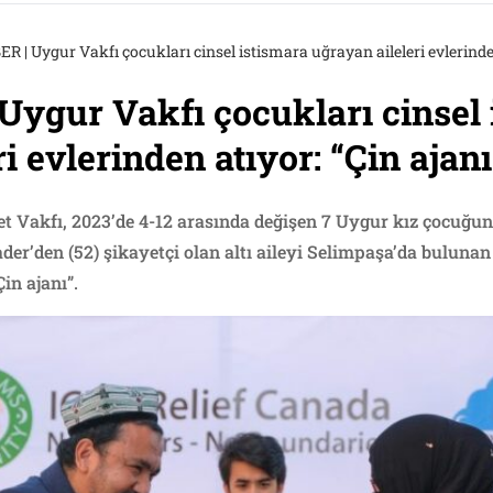
 | Uygur Vakfı çocukları cinsel istismara uğrayan aileleri evlerinden a
ygur Vakfı çocukları cinsel 
i evlerinden atıyor: “Çin ajanı”
fet Vakfı, 2023’de 4-12 arasında değişen 7 Uygur kız çocuğu
er’den (52) şikayetçi olan altı aileyi Selimpaşa’da bulunan 
Çin ajanı”.