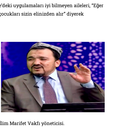
’deki uygulamaları iyi bilmeyen aileleri, “Eğer
çocukları sizin elinizden alır” diyerek
lim Marifet Vakfı yöneticisi.