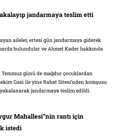
yakalayıp jandarmaya teslim etti
ayan aileler, ertesi gün jandarmaya giderek
barda bulundular ve Ahmet Kader hakkında
.
 14 Temmuz günü de mağdur çocuklardan
hekim Gazi ile yine Rahat Sitesi’nden komşusu
 yakalanarak jandarmaya teslim edildi.
ygur Mahallesi”nin rantı için
k istedi