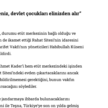
iz, devlet çocukları elinizden alır”
i, durumu etüt merkezinin bağlı olduğu ve
de ikamet ettiği Rahat Sitesi’nin idaresini
rifet Vakfı’nın yöneticileri Habibullah Küseni
ldirdi.
 Ahmet Kader’i hem etüt merkezindeki işinden
 Sitesi’ndeki evden çıkartacaklarını ancak
ildirilmemesi gerektiğini, bunun vakfın
sacağını söylediler.
e jandarmaya ihbarda bulunacaklarını
ni ile Teşna, Türkiye’ye son on yılda gelmiş