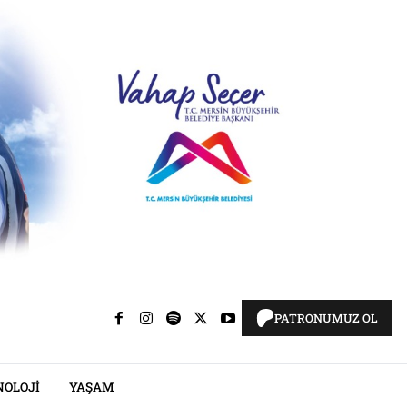
PATRONUMUZ OL
NOLOJI
YAŞAM