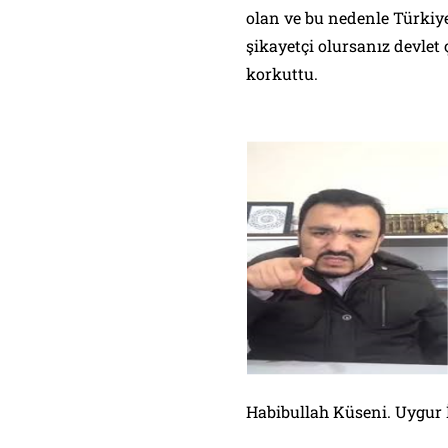
olan ve bu nedenle Türkiye
şikayetçi olursanız devlet 
korkuttu.
Habibullah Küseni. Uygur İ