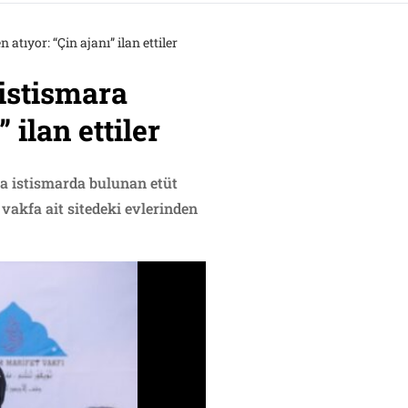
tıyor: “Çin ajanı” ilan ettiler
istismara
 ilan ettiler
na istismarda bulunan etüt
vakfa ait sitedeki evlerinden