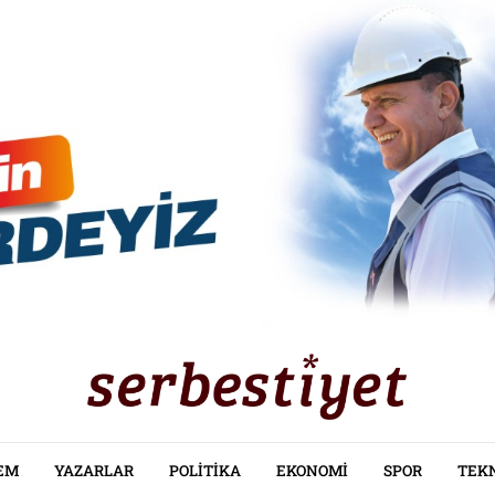
EM
YAZARLAR
POLITIKA
EKONOMI
SPOR
TEK