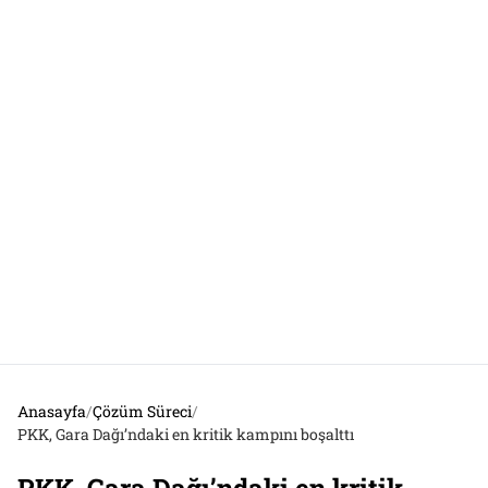
Anasayfa
/
Çözüm Süreci
/
PKK, Gara Dağı’ndaki en kritik kampını boşalttı