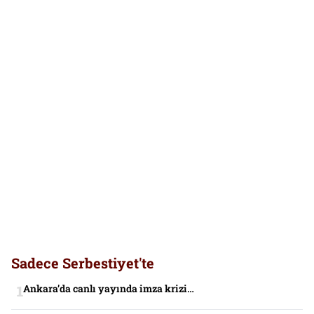
Sadece Serbestiyet'te
Ankara’da canlı yayında imza krizi…