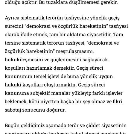
olduğu açıktır. Bu tuzaklara düşülmemesi gerekir.
Ayrıca sistematik terörün tasfiyesine yönelik geçiş
sürecini “demokrasi ve özgürlük hareketinin” tasfiyesi
olarak ifade etmek, tam bir aldatma siyasetidir. Tam
tersine sistematik terörün tasfiyesi, “demokrasi ve
özgürlük hareketinin” meşrulaşmasını,
hukukileşmesini ve güçlenmesini sağlayacak
koşulları hazırlamak demektir. Geçiş süreci
kanununun temel işlevi de buna yönelik uygun
hukuki koşulları oluşturmaktır. Geçiş süreci
kanununa subjektif manalar yükleyip farklı işlevler
beklemek, kötü niyetten başka bir şey olmaz ve fikri
sabotaj sonucunu doğurur.
Bugün geldiğimiz aşamada terör ve şiddet siyasetinin
gayrimeşru olduğu herkesin kabul etmesi gereken bir