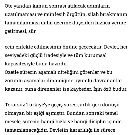
Öte yandan kanun sonrası atılacak adımların
uzatılmaması ve münfesih örgütün, silah bırakmanın
tamamlanması dahil üzerine düşenleri hızlıca yerine
getirmesi, sür
ecin enfekte edilmesinin önüne geçecektir. Devlet, her
seviyedeki güçlü iradesiyle ve tüm kurumsal
kapasitesiyle buna hazırdır.
Özetle sürecin aşamalı niteliğini görenler ve bu
zorunlu aşamalar dinamiğine uyumlu davrananlar
kazanır, buna direnenler ise kaybeder. İşin özü budur.
Terörsüz Türkiye’ye geçiş süreci, artık geri dönüşü
olmayan bir eşiği aşmıştır. Bundan sonraki temel
mesele, sürecin hangi hızla ve hangi disiplin içinde
tamamlanacağıdır. Devletin kararlılığı ile sürece