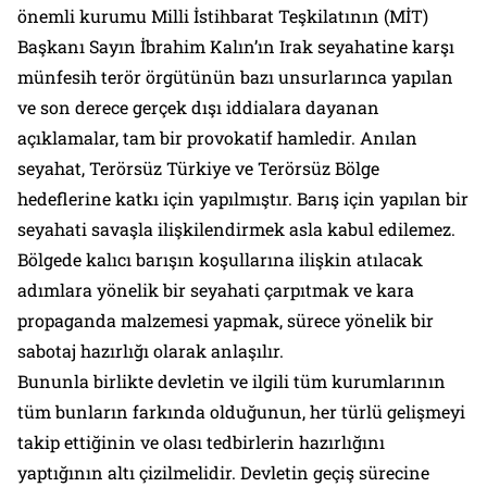
önemli kurumu Milli İstihbarat Teşkilatının (MİT)
Başkanı Sayın İbrahim Kalın’ın Irak seyahatine karşı
münfesih terör örgütünün bazı unsurlarınca yapılan
ve son derece gerçek dışı iddialara dayanan
açıklamalar, tam bir provokatif hamledir. Anılan
seyahat, Terörsüz Türkiye ve Terörsüz Bölge
hedeflerine katkı için yapılmıştır. Barış için yapılan bir
seyahati savaşla ilişkilendirmek asla kabul edilemez.
Bölgede kalıcı barışın koşullarına ilişkin atılacak
adımlara yönelik bir seyahati çarpıtmak ve kara
propaganda malzemesi yapmak, sürece yönelik bir
sabotaj hazırlığı olarak anlaşılır.
Bununla birlikte devletin ve ilgili tüm kurumlarının
tüm bunların farkında olduğunun, her türlü gelişmeyi
takip ettiğinin ve olası tedbirlerin hazırlığını
yaptığının altı çizilmelidir. Devletin geçiş sürecine