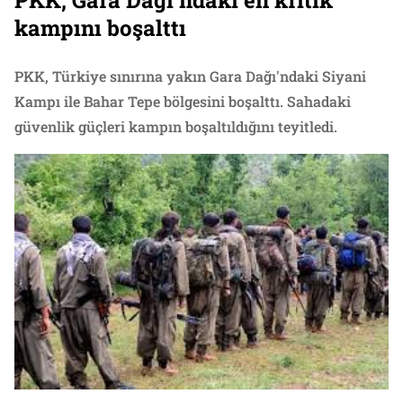
PKK, Gara Dağı’ndaki en kritik
kampını boşalttı
PKK, Türkiye sınırına yakın Gara Dağı'ndaki Siyani
Kampı ile Bahar Tepe bölgesini boşalttı. Sahadaki
güvenlik güçleri kampın boşaltıldığını teyitledi.