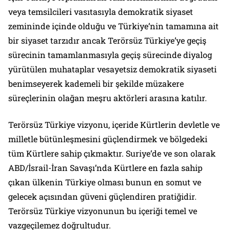
veya temsilcileri vasıtasıyla demokratik siyaset
zemininde içinde olduğu ve Türkiye’nin tamamına ait
bir siyaset tarzıdır ancak Terörsüz Türkiye’ye geçiş
sürecinin tamamlanmasıyla geçiş sürecinde diyalog
yürütülen muhataplar vesayetsiz demokratik siyaseti
benimseyerek kademeli bir şekilde müzakere
süreçlerinin olağan meşru aktörleri arasına katılır.
Terörsüz Türkiye vizyonu, içeride Kürtlerin devletle ve
milletle bütünleşmesini güçlendirmek ve bölgedeki
tüm Kürtlere sahip çıkmaktır. Suriye’de ve son olarak
ABD/İsrail-İran Savaşı’nda Kürtlere en fazla sahip
çıkan ülkenin Türkiye olması bunun en somut ve
gelecek açısından güveni güçlendiren pratiğidir.
Terörsüz Türkiye vizyonunun bu içeriği temel ve
vazgeçilemez doğrultudur.