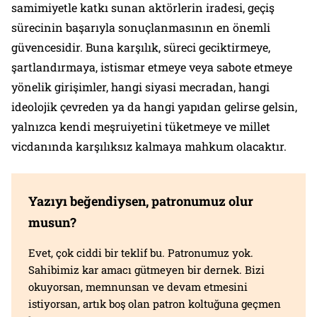
samimiyetle katkı sunan aktörlerin iradesi, geçiş
sürecinin başarıyla sonuçlanmasının en önemli
güvencesidir. Buna karşılık, süreci geciktirmeye,
şartlandırmaya, istismar etmeye veya sabote etmeye
yönelik girişimler, hangi siyasi mecradan, hangi
ideolojik çevreden ya da hangi yapıdan gelirse gelsin,
yalnızca kendi meşruiyetini tüketmeye ve millet
vicdanında karşılıksız kalmaya mahkum olacaktır.
Yazıyı beğendiysen, patronumuz olur
musun?
Evet, çok ciddi bir teklif bu. Patronumuz yok.
Sahibimiz kar amacı gütmeyen bir dernek. Bizi
okuyorsan, memnunsan ve devam etmesini
istiyorsan, artık boş olan patron koltuğuna geçmen