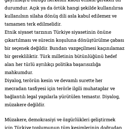
durumdur. Açık ya da örtük hangi şekilde kullanılırsa
kullanılsın silaha dönüş dili asla kabul edilemez ve
tamamen terk edilmelidir.
Etnik siyaset tarzının Türkiye siyasetinin önüne
çıkartılması ve sürecin koşuluna dönüştürülme çabası
bir seçenek değildir. Bundan vazgeçilmesi kaçınılamaz
bir gerekliliktir. Türk milletinin bütünlüğünü hedef
alan her türlü ayrılıkçı politika başarısızlığa
mahkumdur.
Diyalog, terörün kesin ve devamlı surette her
mecradan tasfiyesi için terörle ilgili muhataplar ve
bağlantılı legal yapılarla yürütülen temastır. Diyalog,
müzakere değildir.
Müzakere, demokrasiyi ve özgürlükleri geliştirmek
için Türkiye toplumunun tüm kesimlerinin doğrudan