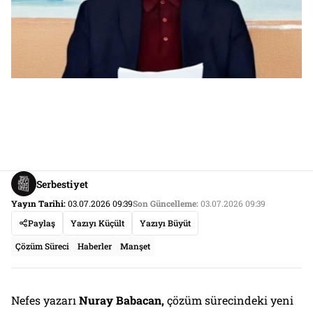
Serbestiyet
Yayın Tarihi:
03.07.2026 09:39
Son Güncelleme:
03.07.2026 09:39
Paylaş
Yazıyı Küçült
Yazıyı Büyüt
Çözüm Süreci
Haberler
Manşet
Nefes yazarı
Nuray Babacan,
çözüm sürecindeki yeni