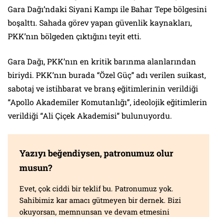
Gara Dağı’ndaki Siyani Kampı ile Bahar Tepe bölgesini
boşalttı. Sahada görev yapan güvenlik kaynakları,
PKK’nın bölgeden çıktığını teyit etti.
Gara Dağı, PKK’nın en kritik barınma alanlarından
biriydi. PKK’nın burada “Özel Güç” adı verilen suikast,
sabotaj ve istihbarat ve branş eğitimlerinin verildiği
“Apollo Akademiler Komutanlığı”, ideolojik eğitimlerin
verildiği “Ali Çiçek Akademisi” bulunuyordu.
Yazıyı beğendiysen, patronumuz olur
musun?
Evet, çok ciddi bir teklif bu. Patronumuz yok.
Sahibimiz kar amacı gütmeyen bir dernek. Bizi
okuyorsan, memnunsan ve devam etmesini