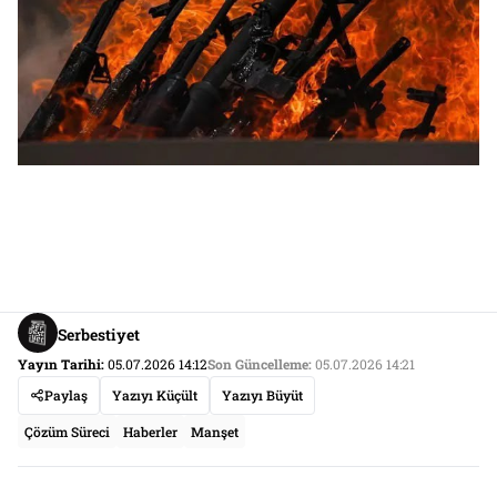
Serbestiyet
Yayın Tarihi:
05.07.2026 14:12
Son Güncelleme:
05.07.2026 14:21
Paylaş
Yazıyı Küçült
Yazıyı Büyüt
Çözüm Süreci
Haberler
Manşet