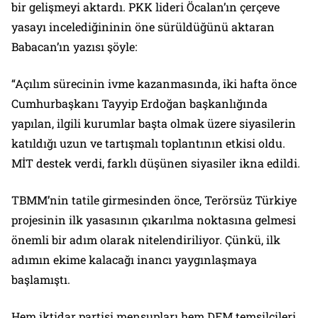
bir gelişmeyi aktardı. PKK lideri Öcalan’ın çerçeve
yasayı incelediğininin öne sürüldüğünü aktaran
Babacan’ın yazısı şöyle:
“Açılım sürecinin ivme kazanmasında, iki hafta önce
Cumhurbaşkanı Tayyip Erdoğan başkanlığında
yapılan, ilgili kurumlar başta olmak üzere siyasilerin
katıldığı uzun ve tartışmalı toplantının etkisi oldu.
MİT destek verdi, farklı düşünen siyasiler ikna edildi.
TBMM’nin tatile girmesinden önce, Terörsüz Türkiye
projesinin ilk yasasının çıkarılma noktasına gelmesi
önemli bir adım olarak nitelendiriliyor. Çünkü, ilk
adımın ekime kalacağı inancı yaygınlaşmaya
başlamıştı.
Hem iktidar partisi mensupları hem DEM temsilcileri,