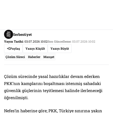
Serbestiyet
Yayın Tarihi:
03.07.2026 10:02
Son Güncelleme:
03.07.2026 10:02
Paylaş
Yazıyı Küçült
Yazıyı Büyüt
Çözüm Süreci
Haberler
Manşet
Çözüm sürecinde yasal hazırlıklar devam ederken
PKK’nın kamplarını boşaltması istenmiş sahadaki
güvenlik güçlerinin teyitlemesi halinde ilerleneceği
öğrenilmişti.
Nefes’in haberine göre; PKK, Türkiye sınırına yakın