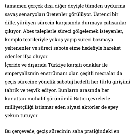
tamamen gerçek dışı, diğer deyişle tümden uydurma
savaş senaryoları üretenler görülüyor. Üstenci bir
dille, yürüyen sürecin karşısında durmaya çalışanlar
çıkıyor. Abes taleplerle süreci gölgelemek isteyenler,
komplo teorileriyle yokuş yapıp süreci bozmaya
yeltenenler ve süreci sabote etme hedefiyle hareket
edenler ifşa oluyor.
İçeride ve dışarıda Türkiye karşıtı odaklar ile
emperyalizmin enstrümanı olan çeşitli mecralar da
geçiş sürecine yönelik sabotaj hedefli her türlü girişimi
tahrik ve teşvik ediyor. Bunların arasında her
kanattan muhalif görünümlü Batıcı çevrelerle
milliyetçiliği istismar eden siyasi aktörler de epey
yekun tutuyor.
Bu çerçevede, geçiş sürecinin saha pratiğindeki en