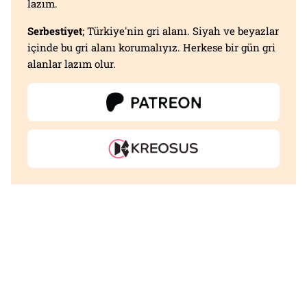
lazım.
Serbestiyet
; Türkiye'nin gri alanı. Siyah ve beyazlar
içinde bu gri alanı korumalıyız. Herkese bir gün gri
alanlar lazım olur.