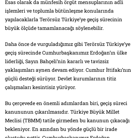
Esas olarak da münfesih örgüt mensuplarının adli
işlemleri ve toplumla bütünleşme konularında
yapılacaklarla Terörsüz Türkiye’ye geçiş sürecinin
büyük ölçüde tamamlanacağı söylenebilir.
Daha önce de vurguladığımız gibi Terörsüz Türkiye’ye
geçiş sürecinde Cumhurbaşkanımız Erdoğan’ın ülke
liderliği, Sayın Bahçeli’nin kararlı ve tavizsiz
yaklaşımları aynen devam ediyor. Cumhur İttifakı’nın
güçlü desteği sürüyor. Devlet kurumlarının titiz
çalışmaları kesintisiz yürüyor.
Bu çerçevede en önemli adımlardan biri, geçiş süreci
kanununun çıkarılmasıdır. Türkiye Büyük Millet
Meclisi (TBMM) tatile girmeden bu kanunun çıkacağı
bekleniyor. En azından bu yönde güçlü bir irade
oluştuğu nettir. Cumhurbaşkanımız Erdoğan,