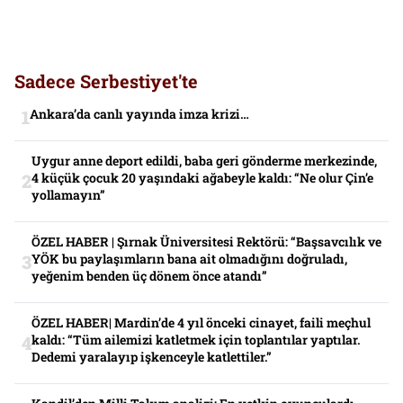
Sadece Serbestiyet'te
Ankara’da canlı yayında imza krizi…
Uygur anne deport edildi, baba geri gönderme merkezinde,
4 küçük çocuk 20 yaşındaki ağabeyle kaldı: “Ne olur Çin’e
yollamayın”
ÖZEL HABER | Şırnak Üniversitesi Rektörü: “Başsavcılık ve
YÖK bu paylaşımların bana ait olmadığını doğruladı,
yeğenim benden üç dönem önce atandı”
ÖZEL HABER| Mardin’de 4 yıl önceki cinayet, faili meçhul
kaldı: “Tüm ailemizi katletmek için toplantılar yaptılar.
Dedemi yaralayıp işkenceyle katlettiler.”