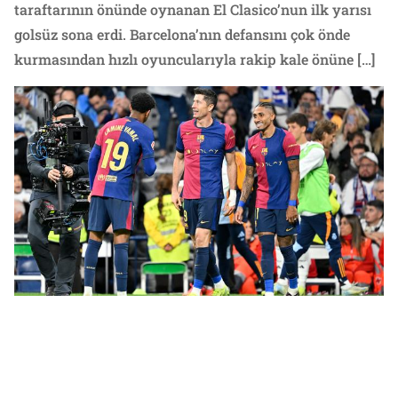
taraftarının önünde oynanan El Clasico’nun ilk yarısı
golsüz sona erdi. Barcelona’nın defansını çok önde
kurmasından hızlı oyuncularıyla rakip kale önüne […]