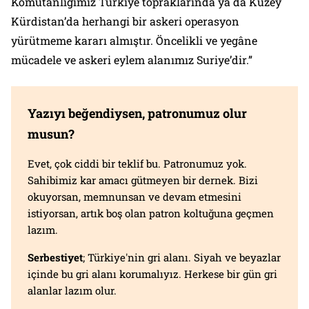
Komutanlığımız Türkiye topraklarında ya da Kuzey
Kürdistan’da herhangi bir askeri operasyon
yürütmeme kararı almıştır. Öncelikli ve yegâne
mücadele ve askeri eylem alanımız Suriye’dir.”
Yazıyı beğendiysen, patronumuz olur
musun?
Evet, çok ciddi bir teklif bu. Patronumuz yok.
Sahibimiz kar amacı gütmeyen bir dernek. Bizi
okuyorsan, memnunsan ve devam etmesini
istiyorsan, artık boş olan patron koltuğuna geçmen
lazım.
Serbestiyet
; Türkiye'nin gri alanı. Siyah ve beyazlar
içinde bu gri alanı korumalıyız. Herkese bir gün gri
alanlar lazım olur.