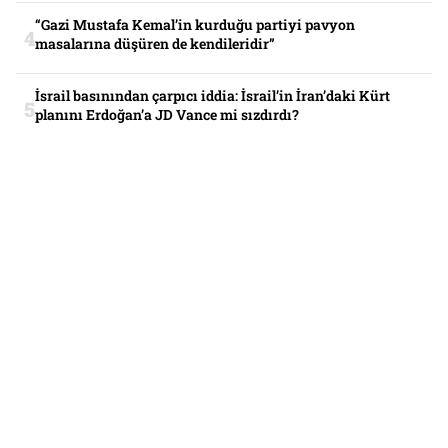
“Gazi Mustafa Kemal’in kurduğu partiyi pavyon
masalarına düşüren de kendileridir”
İsrail basınından çarpıcı iddia: İsrail’in İran’daki Kürt
planını Erdoğan’a JD Vance mi sızdırdı?