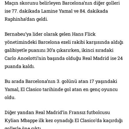
Maçın skorunu belirleyen Barcelona’nın diğer golleri
ise 77. dakikada Lamine Yamal ve 84. dakikada
Raphinha’dan geldi.
Bernabeu’ya lider olarak gelen Hans Flick
yönetimindeki Barcelona ezeli rakibi karşısında aldığı
galibiyetle puanını 30’a çıkarırken, ikinci sıradaki
Carlo Ancelotti’nin başında olduğu Real Madrid ise 24
puanda kaldı.
Bu arada Barcelona’nın 3. golünü atan 17 yaşındaki
Yamal, El Clasico tarihinde gol atan en genç oyuncu
oldu.
Diğer yandan Real Madrid’in Fransız futbolcusu
Kylian Mbappe ilk kez oynadığı El Clasico’da kaçırdığı
gollerle öne çıktı.