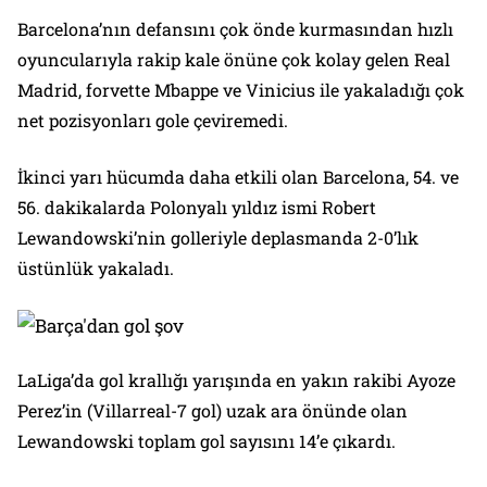
Barcelona’nın defansını çok önde kurmasından hızlı
oyuncularıyla rakip kale önüne çok kolay gelen Real
Madrid, forvette Mbappe ve Vinicius ile yakaladığı çok
net pozisyonları gole çeviremedi.
İkinci yarı hücumda daha etkili olan Barcelona, 54. ve
56. dakikalarda Polonyalı yıldız ismi Robert
Lewandowski’nin golleriyle deplasmanda 2-0’lık
üstünlük yakaladı.
LaLiga’da gol krallığı yarışında en yakın rakibi Ayoze
Perez’in (Villarreal-7 gol) uzak ara önünde olan
Lewandowski toplam gol sayısını 14’e çıkardı.