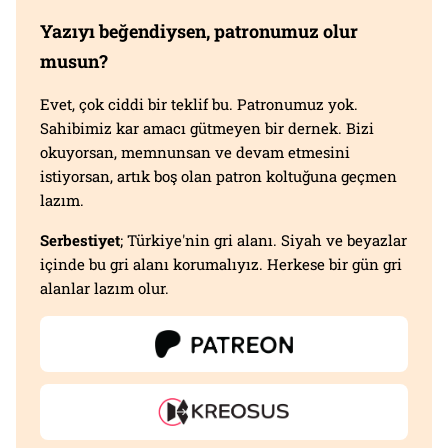
Yazıyı beğendiysen, patronumuz olur
musun?
Evet, çok ciddi bir teklif bu. Patronumuz yok.
Sahibimiz kar amacı gütmeyen bir dernek. Bizi
okuyorsan, memnunsan ve devam etmesini
istiyorsan, artık boş olan patron koltuğuna geçmen
lazım.
Serbestiyet
; Türkiye'nin gri alanı. Siyah ve beyazlar
içinde bu gri alanı korumalıyız. Herkese bir gün gri
alanlar lazım olur.