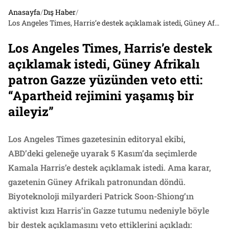
Anasayfa
/
Dış Haber
/
Los Angeles Times, Harris’e destek açıklamak istedi, Güney Afrikalı patron Gazze yüzünden veto etti: “Apartheid rejimini yaşamış bir aileyiz”
Los Angeles Times, Harris’e destek
açıklamak istedi, Güney Afrikalı
patron Gazze yüzünden veto etti:
“Apartheid rejimini yaşamış bir
aileyiz”
Los Angeles Times gazetesinin editoryal ekibi,
ABD’deki geleneğe uyarak 5 Kasım’da seçimlerde
Kamala Harris’e destek açıklamak istedi. Ama karar,
gazetenin Güney Afrikalı patronundan döndü.
Biyoteknoloji milyarderi Patrick Soon-Shiong’ın
aktivist kızı Harris’in Gazze tutumu nedeniyle böyle
bir destek açıklamasını veto ettiklerini açıkladı: