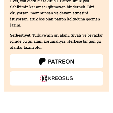
Evet, çok ciddi bir teklif bu. Patronumuz yok.
Sahibimiz kar amacı gütmeyen bir dernek. Bizi
okuyorsan, memnunsan ve devam etmesini
istiyorsan, artık boş olan patron koltuğuna geçmen
lazım.
Serbestiyet
; Türkiye'nin gri alanı. Siyah ve beyazlar
içinde bu gri alanı korumalıyız. Herkese bir gün gri
alanlar lazım olur.