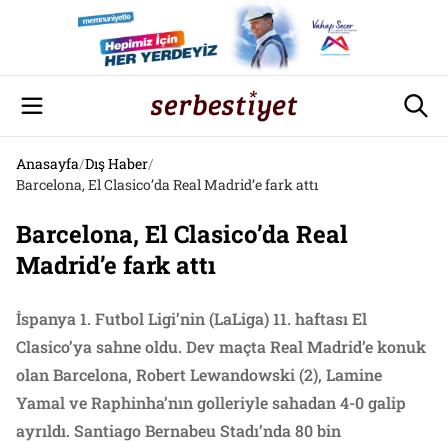
Anasayfa
/
Dış Haber
/
Barcelona, El Clasico’da Real Madrid’e fark attı
Barcelona, El Clasico’da Real
Madrid’e fark attı
İspanya 1. Futbol Ligi’nin (LaLiga) 11. haftası El
Clasico’ya sahne oldu. Dev maçta Real Madrid’e konuk
olan Barcelona, Robert Lewandowski (2), Lamine
Yamal ve Raphinha’nın golleriyle sahadan 4-0 galip
ayrıldı. Santiago Bernabeu Stadı’nda 80 bin