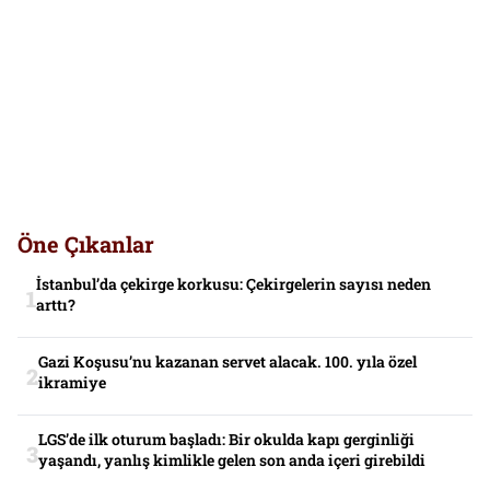
Öne Çıkanlar
İstanbul’da çekirge korkusu: Çekirgelerin sayısı neden
arttı?
Gazi Koşusu’nu kazanan servet alacak. 100. yıla özel
ikramiye
LGS’de ilk oturum başladı: Bir okulda kapı gerginliği
yaşandı, yanlış kimlikle gelen son anda içeri girebildi