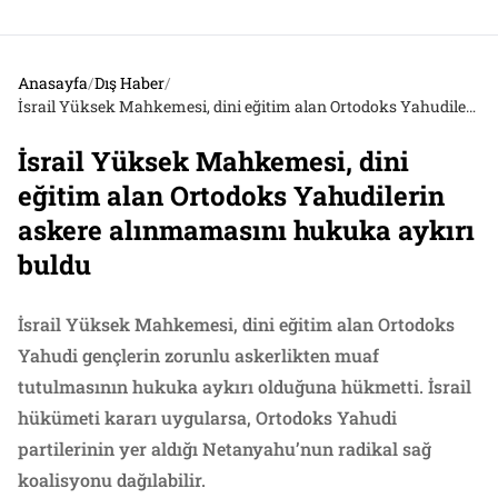
Anasayfa
/
Dış Haber
/
İsrail Yüksek Mahkemesi, dini eğitim alan Ortodoks Yahudilerin askere alınmamasını hukuka aykırı buldu
İsrail Yüksek Mahkemesi, dini
eğitim alan Ortodoks Yahudilerin
askere alınmamasını hukuka aykırı
buldu
İsrail Yüksek Mahkemesi, dini eğitim alan Ortodoks
Yahudi gençlerin zorunlu askerlikten muaf
tutulmasının hukuka aykırı olduğuna hükmetti. İsrail
hükümeti kararı uygularsa, Ortodoks Yahudi
partilerinin yer aldığı Netanyahu’nun radikal sağ
koalisyonu dağılabilir.