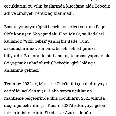
çocuklarını bu yılın başlarında kucağına aldı. Bebeğin
adı ve cinsiyeti henüz açıklanmadı.
Basına yansıyan ‘gizli bebek’ haberleri sonrası Page
Six’e konuşan 52 yaşındaki Elon Musk, şu ifadeleri
kullandı: “‘Gizli bebek’ yanlış bir ifade. Tüm
arkadaşlarımız ve ailemiz bebek beklediğimizi
biliyordu. Bu konuda bir basın açıklaması yapmamak,
(ki yapmak tuhaf olurdu) bebeğin ‘gizli’ olduğu
anlamına gelmez.”
Temmuz 2022’de, Musk ile Zilis’in iki çocuk dünyaya
getirdiği açıklanmıştı. Daha sonra açıklanan
mahkeme belgelerinde, ikiz çocukların 2021 yılında
doğduğu belirtilmişti. Kasım 2021’de dünyaya gelen
ikizlerin isimlerinin Strider ve Azure olduğu