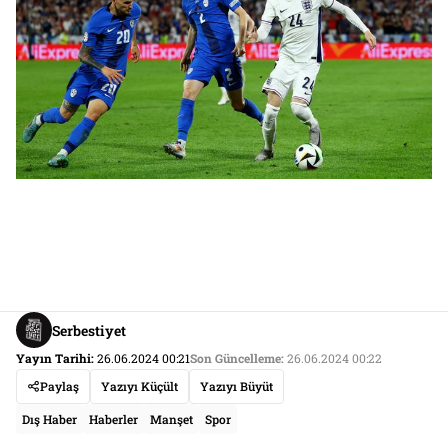
Serbestiyet
Yayın Tarihi:
26.06.2024 00:21
Son Güncelleme:
26.06.2024 00:22
Paylaş
Yazıyı Küçült
Yazıyı Büyüt
Dış Haber
Haberler
Manşet
Spor