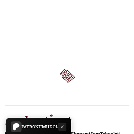
PATRONUMUZ OL
Dünya
Gündem
Yazarlar
Politika
Ekonomi
Spor
Teknoloji