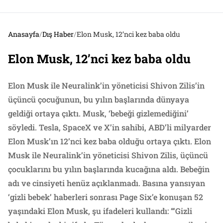
Anasayfa
/
Dış Haber
/
Elon Musk, 12’nci kez baba oldu
Elon Musk, 12’nci kez baba oldu
Elon Musk ile Neuralink’in yöneticisi Shivon Zilis’in
üçüncü çocuğunun, bu yılın başlarında dünyaya
geldiği ortaya çıktı. Musk, ‘bebeği gizlemediğini’
söyledi. Tesla, SpaceX ve X’in sahibi, ABD’li milyarder
Elon Musk’ın 12’nci kez baba olduğu ortaya çıktı. Elon
Musk ile Neuralink’in yöneticisi Shivon Zilis, üçüncü
çocuklarını bu yılın başlarında kucağına aldı. Bebeğin
adı ve cinsiyeti henüz açıklanmadı. Basına yansıyan
‘gizli bebek’ haberleri sonrası Page Six’e konuşan 52
yaşındaki Elon Musk, şu ifadeleri kullandı: “‘Gizli