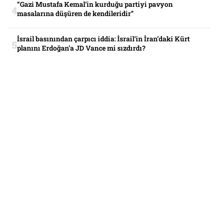
“Gazi Mustafa Kemal’in kurduğu partiyi pavyon
masalarına düşüren de kendileridir”
İsrail basınından çarpıcı iddia: İsrail’in İran’daki Kürt
planını Erdoğan’a JD Vance mi sızdırdı?