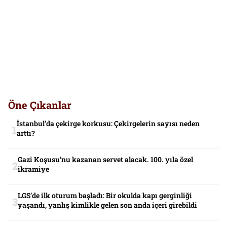
Öne Çıkanlar
İstanbul’da çekirge korkusu: Çekirgelerin sayısı neden
arttı?
Gazi Koşusu’nu kazanan servet alacak. 100. yıla özel
ikramiye
LGS’de ilk oturum başladı: Bir okulda kapı gerginliği
yaşandı, yanlış kimlikle gelen son anda içeri girebildi