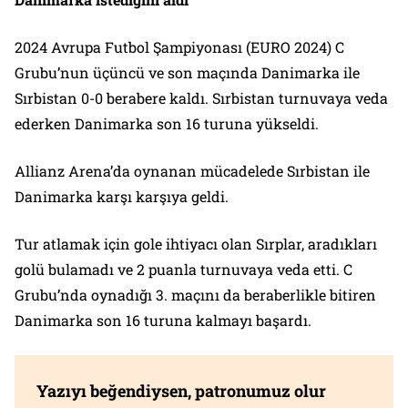
2024 Avrupa Futbol Şampiyonası (EURO 2024) C
Grubu’nun üçüncü ve son maçında Danimarka ile
Sırbistan 0-0 berabere kaldı. Sırbistan turnuvaya veda
ederken Danimarka son 16 turuna yükseldi.
Allianz Arena’da oynanan mücadelede Sırbistan ile
Danimarka karşı karşıya geldi.
Tur atlamak için gole ihtiyacı olan Sırplar, aradıkları
golü bulamadı ve 2 puanla turnuvaya veda etti. C
Grubu’nda oynadığı 3. maçını da beraberlikle bitiren
Danimarka son 16 turuna kalmayı başardı.
Yazıyı beğendiysen, patronumuz olur