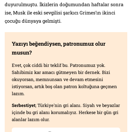
duyurulmuştu. İkizlerin doğumundan haftalar sonra
ise, Musk ile eski sevgilisi şarkıcı Grimes’ın ikinci
çocuğu dünyaya gelmişti.
Yazıyı beğendiysen, patronumuz olur
musun?
Evet, çok ciddi bir teklif bu. Patronumuz yok.
Sahibimiz kar amacı gütmeyen bir dernek. Bizi
okuyorsan, memnunsan ve devam etmesini
istiyorsan, artık boş olan patron koltuğuna geçmen
lazım.
Serbestiyet
; Türkiye'nin gri alanı. Siyah ve beyazlar
içinde bu gri alanı korumalıyız. Herkese bir gün gri
alanlar lazım olur.