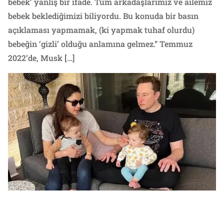
bebek’ yanlış bir ifade. Tüm arkadaşlarımız ve ailemiz
bebek beklediğimizi biliyordu. Bu konuda bir basın
açıklaması yapmamak, (ki yapmak tuhaf olurdu)
bebeğin ‘gizli’ olduğu anlamına gelmez.” Temmuz
2022’de, Musk […]