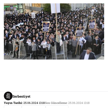
Serbestiyet
Yayın Tarihi:
25.06.2024 13:18
Son Güncelleme:
25.06.2024 13:18