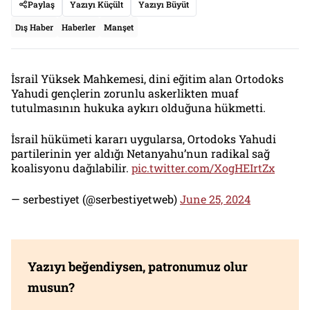
Paylaş
Yazıyı Küçült
Yazıyı Büyüt
Dış Haber
Haberler
Manşet
İsrail Yüksek Mahkemesi, dini eğitim alan Ortodoks
Yahudi gençlerin zorunlu askerlikten muaf
tutulmasının hukuka aykırı olduğuna hükmetti.
İsrail hükümeti kararı uygularsa, Ortodoks Yahudi
partilerinin yer aldığı Netanyahu’nun radikal sağ
koalisyonu dağılabilir.
pic.twitter.com/XogHEIrtZx
— serbestiyet (@serbestiyetweb)
June 25, 2024
Yazıyı beğendiysen, patronumuz olur
musun?