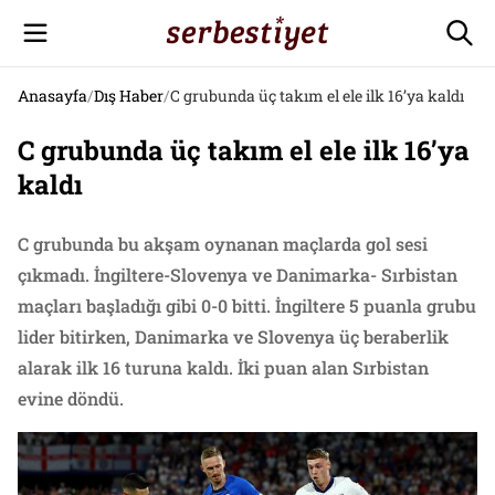
Anasayfa
/
Dış Haber
/
C grubunda üç takım el ele ilk 16’ya kaldı
C grubunda üç takım el ele ilk 16’ya
kaldı
C grubunda bu akşam oynanan maçlarda gol sesi
çıkmadı. İngiltere-Slovenya ve Danimarka- Sırbistan
maçları başladığı gibi 0-0 bitti. İngiltere 5 puanla grubu
lider bitirken, Danimarka ve Slovenya üç beraberlik
alarak ilk 16 turuna kaldı. İki puan alan Sırbistan
evine döndü.