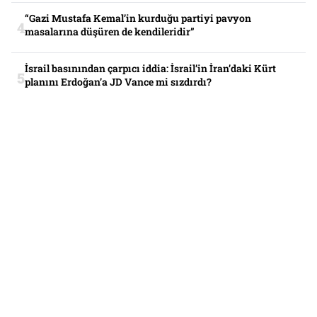
“Gazi Mustafa Kemal’in kurduğu partiyi pavyon
masalarına düşüren de kendileridir”
İsrail basınından çarpıcı iddia: İsrail’in İran’daki Kürt
planını Erdoğan’a JD Vance mi sızdırdı?