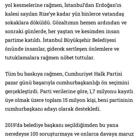
yol kesmelerine rağmen, İstanbul’dan Erdoğan’ın
kalesi sayılan Rize’ye kadar yüz binlerce vatandaş
sokaklara döküldü. Gözaltımın hemen ardından ve
sonraki günlerde, her yaştan ve kesimden insan
partime katıldı. İstanbul Büyükşehir Belediyesi
önünde insanlar, giderek sertleşen önlemlere ve
tutuklamalara rağmen nöbet tuttular.
Tüm bu baskıya rağmen, Cumhuriyet Halk Partisi
pazar günü başarıyla cumhurbaşkanlığı ön seçimini
gerçekleştirdi. Parti verilerine göre, 1,7 milyonu kayıtlı
üye olmak üzere toplam 15 milyon kişi, beni partisinin
cumhurbaşkanı adayı olarak destekledi.
2019’da belediye başkanı seçildiğimden bu yana
neredeyse 100 soruşturmaya ve onlarca davaya maruz