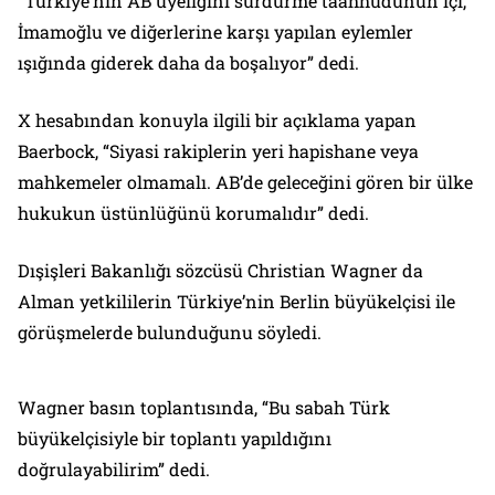
“Türkiye’nin AB üyeliğini sürdürme taahhüdünün içi,
İmamoğlu ve diğerlerine karşı yapılan eylemler
ışığında giderek daha da boşalıyor” dedi.
X hesabından konuyla ilgili bir açıklama yapan
Baerbock, “Siyasi rakiplerin yeri hapishane veya
mahkemeler olmamalı. AB’de geleceğini gören bir ülke
hukukun üstünlüğünü korumalıdır” dedi.
Dışişleri Bakanlığı sözcüsü Christian Wagner da
Alman yetkililerin Türkiye’nin Berlin büyükelçisi ile
görüşmelerde bulunduğunu söyledi.
Wagner basın toplantısında, “Bu sabah Türk
büyükelçisiyle bir toplantı yapıldığını
doğrulayabilirim” dedi.