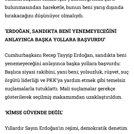
bulunmasından hareketle, bunun beni yarış dışında
bırakacağını düşünüyor olmalıydı.
‘ERDOĞAN, SANDIKTA BENİ YENEMEYECEĞİNİ
ANLAYINCA BAŞKA YOLLARA BAŞVURDU’
Cumhurbaşkanı Recep Tayyip Erdoğan, sandıkta beni
yenemeyeceğini anlayınca başka yollara başvurdu:
Başlıca siyasi rakibini, yani beni; yolsuzluk, rüşvet, suç
örgütü liderliği ve PKK’ya yardım etmek gibi temelsiz
suçlamalarla tutuklattı. Mali suçlamalar gerekçe
gösterilerek seçilmiş makamımdan uzaklaştırıldım.
‘KİMSE GÜVENDE DEĞİL’
Yıllardır Sayın Erdoğan’ın rejimi, demokratik denetim