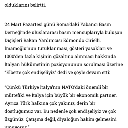
olduklarını belirtti.
24 Mart Pazartesi günü Roma’daki Yabancı Basın
Derneği’nde uluslararası basın mensuplarıyla buluşan
Dışişleri Bakan Yardımcısı Edmondo Cirielli,
İmamoğlu’nun tutuklanması, gösteri yasakları ve
1000’den fazla kişinin gözaltına alınması hakkında
İtalyan hükümetinin pozisyonunun sorulması üzerine
“Elbette çok endişeliyiz” dedi ve şöyle devam etti:
“Çünkü Türkiye İtalya’nın NATO’daki önemli bir
müttefiki ve İtalya için büyük bir ekonomik partner.
Ayrıca Türk halkına çok yakınız, derin bir
dostluğumuz var. Bu nedenle çok endişeliyiz ve çok
üzgünüz. Çatışma değil, diyaloğun hakim gelmesini
umuyoruz.”