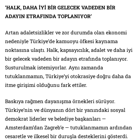
‘HALK, DAHA İYİ BİR GELECEK VADEDEN BİR
ADAYIN ETRAFINDA TOPLANIYOR’
Artan adaletsizlikler ve zor durumda olan ekonomi
nedeniyle Türkiye’de kamuoyu öfkesi kaynama
noktasına ulaştı. Halk, kapsayıcılık, adalet ve daha iyi
bir gelecek vadeden bir adayın etrafında toplanıyor.
Susturulmak istemiyorlar. Aynı zamanda
tutuklanmamın, Türkiye’yi otokrasiye doğru daha da
itme girişimi olduğunu fark ettiler.
Baskıya rağmen dayanışma örnekleri sürüyor.
Türkiye’nin ve dünyanın dört bir yanındaki sosyal
demokrat liderler ve belediye başkanları —
Amsterdam’dan Zagreb’e — tutuklanmamın ardından
cesaretle ve ilkesel bir duruşla desteklerini gösterdi.