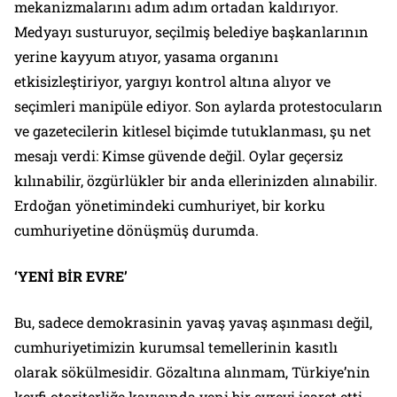
mekanizmalarını adım adım ortadan kaldırıyor.
Medyayı susturuyor, seçilmiş belediye başkanlarının
yerine kayyum atıyor, yasama organını
etkisizleştiriyor, yargıyı kontrol altına alıyor ve
seçimleri manipüle ediyor. Son aylarda protestocuların
ve gazetecilerin kitlesel biçimde tutuklanması, şu net
mesajı verdi: Kimse güvende değil. Oylar geçersiz
kılınabilir, özgürlükler bir anda ellerinizden alınabilir.
Erdoğan yönetimindeki cumhuriyet, bir korku
cumhuriyetine dönüşmüş durumda.
‘YENİ BİR EVRE’
Bu, sadece demokrasinin yavaş yavaş aşınması değil,
cumhuriyetimizin kurumsal temellerinin kasıtlı
olarak sökülmesidir. Gözaltına alınmam, Türkiye’nin
keyfi otoriterliğe kayışında yeni bir evreyi işaret etti.