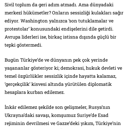
Sivil toplum da geri adım atmadı. Ama dünyadaki
merkezî hükümetler? Onların sessizliği kulakları sağır
ediyor. Washington yalnızca ‘son tutuklamalar ve
protestolar’ konusundaki endişelerini dile getirdi.
Avrupa liderleri ise, birkaç istisna dışında güçlü bir
tepki göstermedi.
Bugün Türkiye’de ve dünyanın pek çok yerinde
yaşananlar gösteriyor ki; demokrasi, hukuk devleti ve
temel özgürlükler sessizlik içinde hayatta kalamaz,
‘gerçekçilik’ kisvesi altında yürütülen diplomatik
hesaplara kurban edilemez.
İnkâr edilemez şekilde son gelişmeler, Rusya’nın
Ukrayna’daki savaşı, komşumuz Suriye’de Esad
rejiminin devrilmesi ve Gazze’deki yıkım, Türkiye’nin