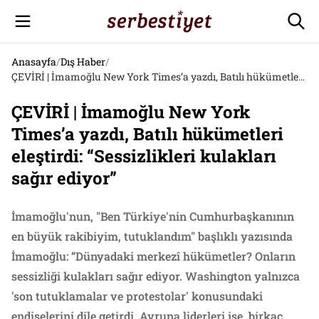
Anasayfa
/
Dış Haber
/
ÇEVİRİ | İmamoğlu New York Times’a yazdı, Batılı hükümetleri eleştirdi: “Sessizlikleri kulakları sağır ediyor”
ÇEVİRİ | İmamoğlu New York
Times’a yazdı, Batılı hükümetleri
eleştirdi: “Sessizlikleri kulakları
sağır ediyor”
İmamoğlu'nun, "Ben Türkiye'nin Cumhurbaşkanının
en büyük rakibiyim, tutuklandım" başlıklı yazısında
İmamoğlu: “Dünyadaki merkezî hükümetler? Onların
sessizliği kulakları sağır ediyor. Washington yalnızca
'son tutuklamalar ve protestolar' konusundaki
endişelerini dile getirdi. Avrupa liderleri ise, birkaç