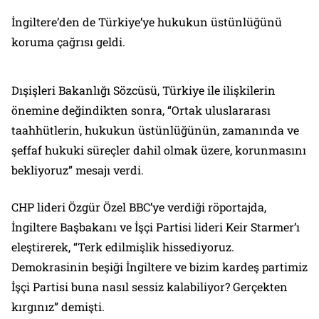
İngiltere’den de Türkiye’ye hukukun üstünlüğünü
koruma çağrısı geldi.
Dışişleri Bakanlığı Sözcüsü, Türkiye ile ilişkilerin
önemine değindikten sonra, “Ortak uluslararası
taahhütlerin, hukukun üstünlüğünün, zamanında ve
şeffaf hukuki süreçler dahil olmak üzere, korunmasını
bekliyoruz” mesajı verdi.
CHP lideri Özgür Özel BBC’ye verdiği röportajda,
İngiltere Başbakanı ve İşçi Partisi lideri Keir Starmer’ı
eleştirerek, “Terk edilmişlik hissediyoruz.
Demokrasinin beşiği İngiltere ve bizim kardeş partimiz
İşçi Partisi buna nasıl sessiz kalabiliyor? Gerçekten
kırgınız” demişti.