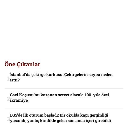
Öne Çıkanlar
İstanbul’da çekirge korkusu: Çekirgelerin sayısı neden
arttı?
Gazi Koşusu’nu kazanan servet alacak. 100. yıla özel
ikramiye
LGS’de ilk oturum başladı: Bir okulda kapı gerginliği
yaşandı, yanlış kimlikle gelen son anda içeri girebildi