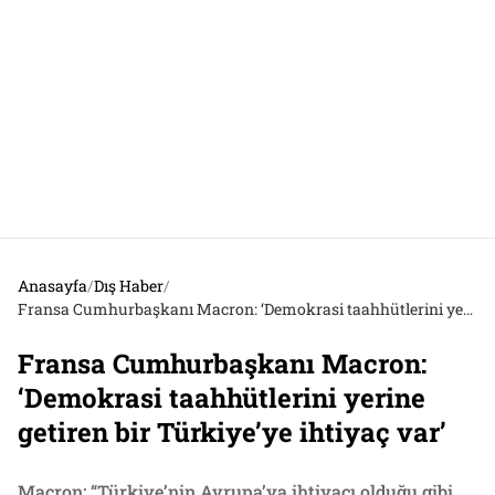
Anasayfa
/
Dış Haber
/
Fransa Cumhurbaşkanı Macron: ‘Demokrasi taahhütlerini yerine getiren bir Türkiye’ye ihtiyaç var’
Fransa Cumhurbaşkanı Macron:
‘Demokrasi taahhütlerini yerine
getiren bir Türkiye’ye ihtiyaç var’
Macron: “Türkiye’nin Avrupa’ya ihtiyacı olduğu gibi