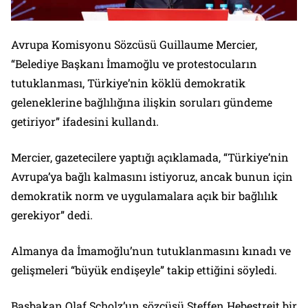
Avrupa Komisyonu Sözcüsü Guillaume Mercier,
“Belediye Başkanı İmamoğlu ve protestocuların
tutuklanması, Türkiye’nin köklü demokratik
geleneklerine bağlılığına ilişkin soruları gündeme
getiriyor” ifadesini kullandı.
Mercier, gazetecilere yaptığı açıklamada, “Türkiye’nin
Avrupa’ya bağlı kalmasını istiyoruz, ancak bunun için
demokratik norm ve uygulamalara açık bir bağlılık
gerekiyor” dedi.
Almanya da İmamoğlu’nun tutuklanmasını kınadı ve
gelişmeleri “büyük endişeyle” takip ettiğini söyledi.
Başbakan Olaf Scholz’un sözcüsü Steffen Hebestreit bir