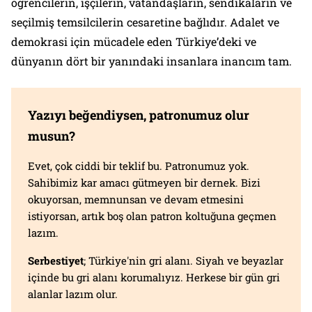
öğrencilerin, işçilerin, vatandaşların, sendikaların ve
seçilmiş temsilcilerin cesaretine bağlıdır. Adalet ve
demokrasi için mücadele eden Türkiye’deki ve
dünyanın dört bir yanındaki insanlara inancım tam.
Yazıyı beğendiysen, patronumuz olur
musun?
Evet, çok ciddi bir teklif bu. Patronumuz yok.
Sahibimiz kar amacı gütmeyen bir dernek. Bizi
okuyorsan, memnunsan ve devam etmesini
istiyorsan, artık boş olan patron koltuğuna geçmen
lazım.
Serbestiyet
; Türkiye'nin gri alanı. Siyah ve beyazlar
içinde bu gri alanı korumalıyız. Herkese bir gün gri
alanlar lazım olur.