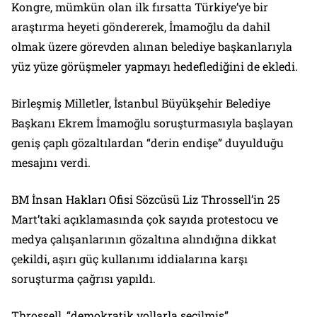
Kongre, mümkün olan ilk fırsatta Türkiye’ye bir
araştırma heyeti göndererek, İmamoğlu da dahil
olmak üzere görevden alınan belediye başkanlarıyla
yüz yüze görüşmeler yapmayı hedeflediğini de ekledi.
Birleşmiş Milletler, İstanbul Büyükşehir Belediye
Başkanı Ekrem İmamoğlu soruşturmasıyla başlayan
geniş çaplı gözaltılardan “derin endişe” duyulduğu
mesajını verdi.
BM İnsan Hakları Ofisi Sözcüsü Liz Throssell’in 25
Mart’taki açıklamasında çok sayıda protestocu ve
medya çalışanlarının gözaltına alındığına dikkat
çekildi, aşırı güç kullanımı iddialarına karşı
soruşturma çağrısı yapıldı.
Throssell, “demokratik yollarla seçilmiş”