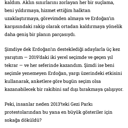
kaldım. Aklın sınırlarını zorlayan her bir suçlama,
beni yıldırmaya, hizmet ettiğim halktan
uzaklaştırmaya, görevimden almaya ve Erdoğan’ın
karşısındaki rakip olarak ortadan kaldırmaya yönelik
daha geniş bir planın parçasıydı.
Şimdiye dek Erdoğan’ın desteklediği adaylarla üç kez
yarıştım — 2019’daki iki yerel seçimde ve geçen yıl
tekrar — ve her seferinde kazandım. Şimdi ise beni
seçimle yenemeyen Erdoğan, yargı üzerindeki etkisini
kullanarak, anketlere göre bugün seçim olsa
kazanabilecek bir rakibini saf dışı bırakmaya çalışıyor.
Peki, insanlar neden 2013’teki Gezi Parkı
protestolarından bu yana en büyük gösteriler için
sokağa döküldü?