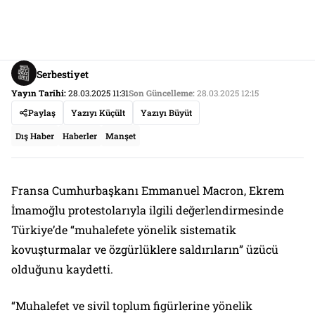
Serbestiyet
Yayın Tarihi:
28.03.2025 11:31
Son Güncelleme:
28.03.2025 12:15
Paylaş
Yazıyı Küçült
Yazıyı Büyüt
Dış Haber
Haberler
Manşet
Fransa Cumhurbaşkanı Emmanuel Macron, Ekrem
İmamoğlu protestolarıyla ilgili değerlendirmesinde
Türkiye’de “muhalefete yönelik sistematik
kovuşturmalar ve özgürlüklere saldırıların” üzücü
olduğunu kaydetti.
“Muhalefet ve sivil toplum figürlerine yönelik