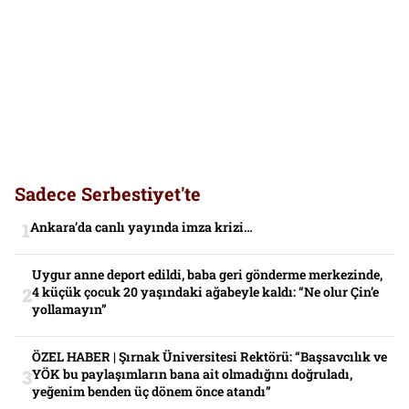
Sadece Serbestiyet'te
Ankara’da canlı yayında imza krizi…
Uygur anne deport edildi, baba geri gönderme merkezinde,
4 küçük çocuk 20 yaşındaki ağabeyle kaldı: “Ne olur Çin’e
yollamayın”
ÖZEL HABER | Şırnak Üniversitesi Rektörü: “Başsavcılık ve
YÖK bu paylaşımların bana ait olmadığını doğruladı,
yeğenim benden üç dönem önce atandı”