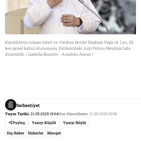
Katoliklerin ruhani lideri ve Vatikan Devlet Başkanı Papa 14. Leo, ilk
kez genel kabul oturumunu Vatikan’daki Aziz Petrus Meydanı’nda
düzenledi. ( isabella Bonotto - Anadolu Ajansı )
Serbestiyet
Yayın Tarihi:
21.05.2025 19:04
Son Güncelleme:
21.05.2025 19:08
Paylaş
Yazıyı Küçült
Yazıyı Büyüt
Dış Haber
Haberler
Manşet