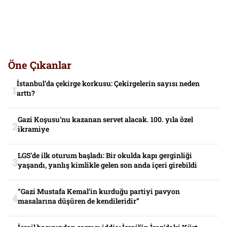
Öne Çıkanlar
İstanbul’da çekirge korkusu: Çekirgelerin sayısı neden
arttı?
Gazi Koşusu’nu kazanan servet alacak. 100. yıla özel
ikramiye
LGS’de ilk oturum başladı: Bir okulda kapı gerginliği
yaşandı, yanlış kimlikle gelen son anda içeri girebildi
“Gazi Mustafa Kemal’in kurduğu partiyi pavyon
masalarına düşüren de kendileridir”