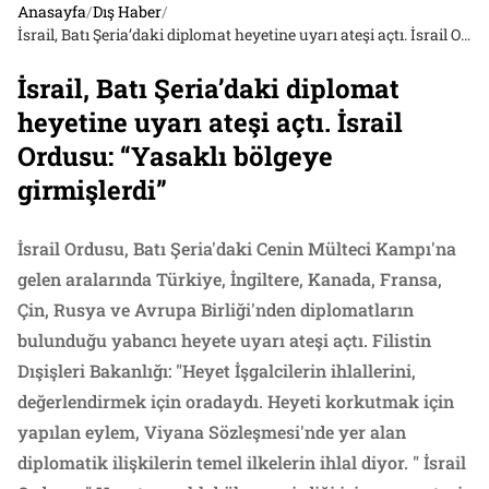
Anasayfa
/
Dış Haber
/
İsrail, Batı Şeria’daki diplomat heyetine uyarı ateşi açtı. İsrail Ordusu: “Yasaklı bölgeye girmişlerdi”
İsrail, Batı Şeria’daki diplomat
heyetine uyarı ateşi açtı. İsrail
Ordusu: “Yasaklı bölgeye
girmişlerdi”
İsrail Ordusu, Batı Şeria'daki Cenin Mülteci Kampı'na
gelen aralarında Türkiye, İngiltere, Kanada, Fransa,
Çin, Rusya ve Avrupa Birliği'nden diplomatların
bulunduğu yabancı heyete uyarı ateşi açtı. Filistin
Dışişleri Bakanlığı: "Heyet İşgalcilerin ihlallerini,
değerlendirmek için oradaydı. Heyeti korkutmak için
yapılan eylem, Viyana Sözleşmesi'nde yer alan
diplomatik ilişkilerin temel ilkelerin ihlal diyor. " İsrail