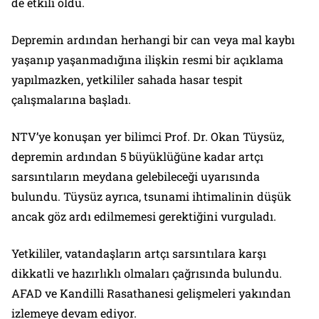
de etkili oldu.
Depremin ardından herhangi bir can veya mal kaybı
yaşanıp yaşanmadığına ilişkin resmi bir açıklama
yapılmazken, yetkililer sahada hasar tespit
çalışmalarına başladı.
NTV’ye konuşan yer bilimci Prof. Dr. Okan Tüysüz,
depremin ardından 5 büyüklüğüne kadar artçı
sarsıntıların meydana gelebileceği uyarısında
bulundu. Tüysüz ayrıca, tsunami ihtimalinin düşük
ancak göz ardı edilmemesi gerektiğini vurguladı.
Yetkililer, vatandaşların artçı sarsıntılara karşı
dikkatli ve hazırlıklı olmaları çağrısında bulundu.
AFAD ve Kandilli Rasathanesi gelişmeleri yakından
izlemeye devam ediyor.