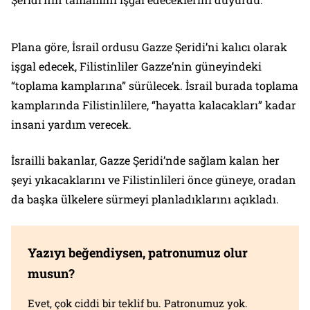
Plana göre, İsrail ordusu Gazze Şeridi’ni kalıcı olarak
işgal edecek, Filistinliler Gazze’nin güneyindeki
“toplama kamplarına” sürülecek. İsrail burada toplama
kamplarında Filistinlilere, “hayatta kalacakları” kadar
insani yardım verecek.
İsrailli bakanlar, Gazze Şeridi’nde sağlam kalan her
şeyi yıkacaklarını ve Filistinlileri önce güneye, oradan
da başka ülkelere sürmeyi planladıklarını açıkladı.
Yazıyı beğendiysen, patronumuz olur
musun?
Evet, çok ciddi bir teklif bu. Patronumuz yok.