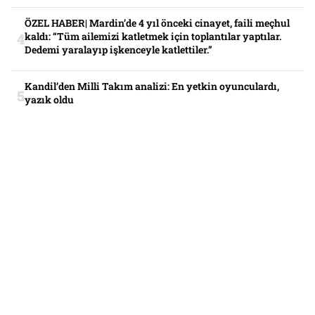
ÖZEL HABER| Mardin’de 4 yıl önceki cinayet, faili meçhul
kaldı: “Tüm ailemizi katletmek için toplantılar yaptılar.
Dedemi yaralayıp işkenceyle katlettiler.”
Kandil’den Milli Takım analizi: En yetkin oyunculardı,
yazık oldu