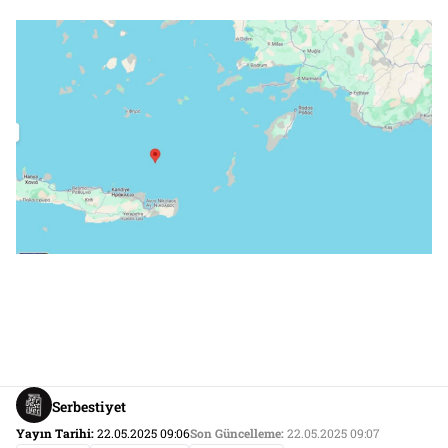
Serbestiyet
Yayın Tarihi:
22.05.2025 09:06
Son Güncelleme:
22.05.2025 09:07