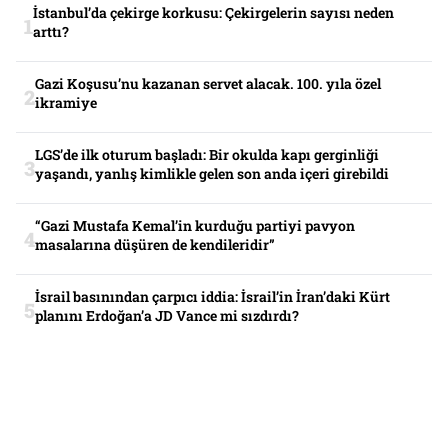
İstanbul’da çekirge korkusu: Çekirgelerin sayısı neden
arttı?
Gazi Koşusu’nu kazanan servet alacak. 100. yıla özel
ikramiye
LGS’de ilk oturum başladı: Bir okulda kapı gerginliği
yaşandı, yanlış kimlikle gelen son anda içeri girebildi
“Gazi Mustafa Kemal’in kurduğu partiyi pavyon
masalarına düşüren de kendileridir”
İsrail basınından çarpıcı iddia: İsrail’in İran’daki Kürt
planını Erdoğan’a JD Vance mi sızdırdı?