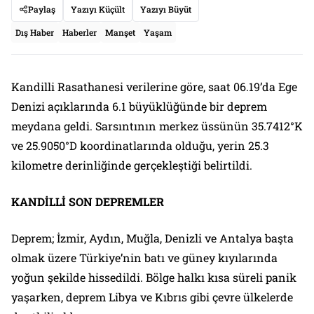
Paylaş
Yazıyı Küçült
Yazıyı Büyüt
Dış Haber
Haberler
Manşet
Yaşam
Kandilli Rasathanesi verilerine göre, saat 06.19’da Ege
Denizi açıklarında 6.1 büyüklüğünde bir deprem
meydana geldi. Sarsıntının merkez üssünün 35.7412°K
ve 25.9050°D koordinatlarında olduğu, yerin 25.3
kilometre derinliğinde gerçekleştiği belirtildi.
KANDİLLİ SON DEPREMLER
Deprem; İzmir, Aydın, Muğla, Denizli ve Antalya başta
olmak üzere Türkiye’nin batı ve güney kıyılarında
yoğun şekilde hissedildi. Bölge halkı kısa süreli panik
yaşarken, deprem Libya ve Kıbrıs gibi çevre ülkelerde