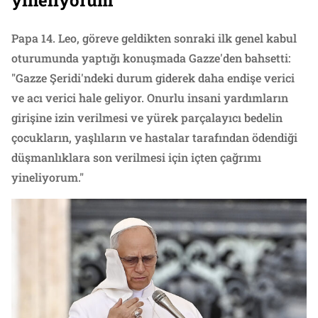
yineliyorum”
Papa 14. Leo, göreve geldikten sonraki ilk genel kabul
oturumunda yaptığı konuşmada Gazze'den bahsetti:
"Gazze Şeridi'ndeki durum giderek daha endişe verici
ve acı verici hale geliyor. Onurlu insani yardımların
girişine izin verilmesi ve yürek parçalayıcı bedelin
çocukların, yaşlıların ve hastalar tarafından ödendiği
düşmanlıklara son verilmesi için içten çağrımı
yineliyorum."