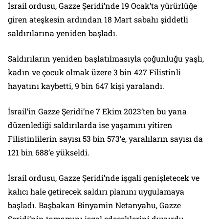
İsrail ordusu, Gazze Şeridi’nde 19 Ocak’ta yürürlüğe
giren ateşkesin ardından 18 Mart sabahı şiddetli
saldırılarına yeniden başladı.
Saldırıların yeniden başlatılmasıyla çoğunluğu yaşlı,
kadın ve çocuk olmak üzere 3 bin 427 Filistinli
hayatını kaybetti, 9 bin 647 kişi yaralandı.
İsrail’in Gazze Şeridi’ne 7 Ekim 2023’ten bu yana
düzenlediği saldırılarda ise yaşamını yitiren
Filistinlilerin sayısı 53 bin 573’e, yaralıların sayısı da
121 bin 688’e yükseldi.
İsrail ordusu, Gazze Şeridi’nde işgali genişletecek ve
kalıcı hale getirecek saldırı planını uygulamaya
başladı. Başbakan Binyamin Netanyahu, Gazze
Şeridi’nin tamamını işgal edeceklerini duyurdu.