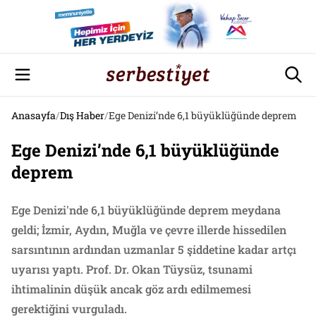
Anasayfa
/
Dış Haber
/
Ege Denizi’nde 6,1 büyüklüğünde deprem
Ege Denizi’nde 6,1 büyüklüğünde
deprem
Ege Denizi'nde 6,1 büyüklüğünde deprem meydana
geldi; İzmir, Aydın, Muğla ve çevre illerde hissedilen
sarsıntının ardından uzmanlar 5 şiddetine kadar artçı
uyarısı yaptı. Prof. Dr. Okan Tüysüz, tsunami
ihtimalinin düşük ancak göz ardı edilmemesi
gerektiğini vurguladı.