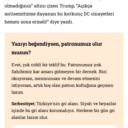
olmadığının” altını çizen Trump, “Açıkça
antisemitizme dayanan bu korkunç DC cinayetleri
hemen sona ermeli!” diye yazdı.
Yazıyı beğendiysen, patronumuz olur
musun?
Evet, çok ciddi bir teklif bu. Patronumuz yok.
Sahibimiz kar amacı gütmeyen bir dernek. Bizi
okuyorsan, memnunsan ve devam etmesini
istiyorsan, artık boş olan patron koltuğuna geçmen
lazım.
Serbestiyet
; Türkiye'nin gri alanı. Siyah ve beyazlar
içinde bu gri alanı korumalıyız. Herkese bir gün gri
alanlar lazım olur.