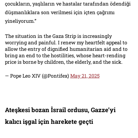
çocukların, yaşlıların ve hastalar tarafından ödendiği
düşmanlıklara son verilmesi için içten çağrımı
yineliyorum.”
The situation in the Gaza Strip is increasingly
worrying and painful. I renew my heartfelt appeal to
allow the entry of dignified humanitarian aid and to
bring an end to the hostilities, whose heart-rending
price is borne by children, the elderly, and the sick.
— Pope Leo XIV (@Pontifex)
May 21, 2025
Ateşkesi bozan İsrail ordusu, Gazze’yi
kalıcı işgal için harekete geçti