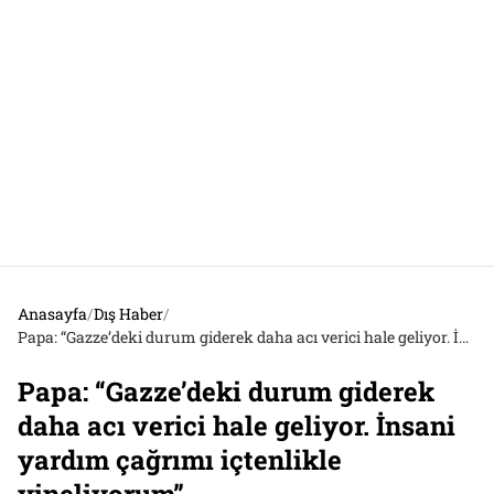
Anasayfa
/
Dış Haber
/
Papa: “Gazze’deki durum giderek daha acı verici hale geliyor. İnsani yardım çağrımı içtenlikle yineliyorum”
Papa: “Gazze’deki durum giderek
daha acı verici hale geliyor. İnsani
yardım çağrımı içtenlikle