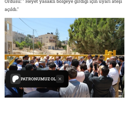
Ordusu: " Heyet yasaklı bölgeye girdiği için uyarı ateşi
açıldı."
PATRONUMUZ OL