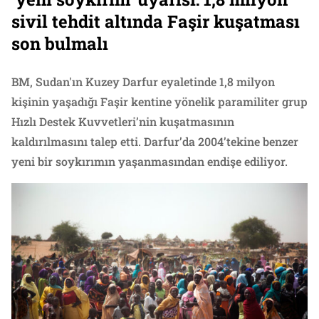
sivil tehdit altında Faşir kuşatması
son bulmalı
BM, Sudan'ın Kuzey Darfur eyaletinde 1,8 milyon
kişinin yaşadığı Faşir kentine yönelik paramiliter grup
Hızlı Destek Kuvvetleri’nin kuşatmasının
kaldırılmasını talep etti. Darfur’da 2004’tekine benzer
yeni bir soykırımın yaşanmasından endişe ediliyor.