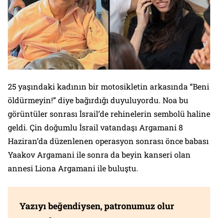
25 yaşındaki kadının bir motosikletin arkasında “Beni
öldürmeyin!” diye bağırdığı duyuluyordu. Noa bu
görüntüler sonrası İsrail’de rehinelerin sembolü haline
geldi. Çin doğumlu İsrail vatandaşı Argamani 8
Haziran’da düzenlenen operasyon sonrası önce babası
Yaakov Argamani ile sonra da beyin kanseri olan
annesi Liona Argamani ile buluştu.
Yazıyı beğendiysen, patronumuz olur