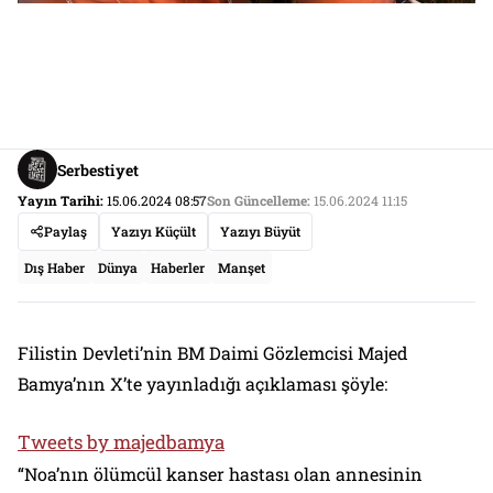
Serbestiyet
Yayın Tarihi:
15.06.2024 08:57
Son Güncelleme:
15.06.2024 11:15
Paylaş
Yazıyı Küçült
Yazıyı Büyüt
Dış Haber
Dünya
Haberler
Manşet
Filistin Devleti’nin BM Daimi Gözlemcisi Majed
Bamya’nın X’te yayınladığı açıklaması şöyle:
Tweets by majedbamya
“Noa’nın ölümcül kanser hastası olan annesinin