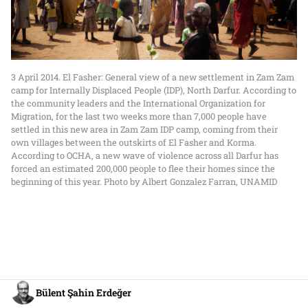
3 April 2014. El Fasher: General view of a new settlement in Zam Zam
camp for Internally Displaced People (IDP), North Darfur. According to
the community leaders and the International Organization for
Migration, for the last two weeks more than 7,000 people have
settled in this new area in Zam Zam IDP camp, coming from their
own villages between the outskirts of El Fasher and Korma.
According to OCHA, a new wave of violence across all Darfur has
forced an estimated 200,000 people to flee their homes since the
beginning of this year. Photo by Albert Gonzalez Farran, UNAMID
Bülent Şahin Erdeğer