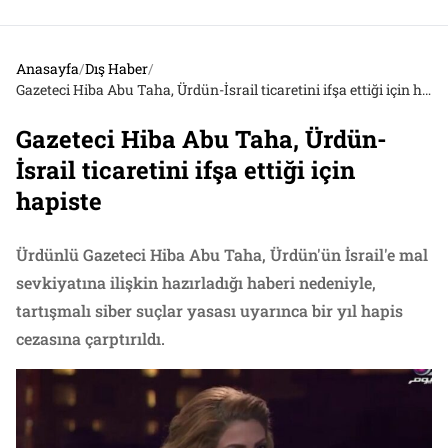
Anasayfa
/
Dış Haber
/
Gazeteci Hiba Abu Taha, Ürdün-İsrail ticaretini ifşa ettiği için hapiste
Gazeteci Hiba Abu Taha, Ürdün-
İsrail ticaretini ifşa ettiği için
hapiste
Ürdünlü Gazeteci Hiba Abu Taha, Ürdün'ün İsrail'e mal
sevkiyatına ilişkin hazırladığı haberi nedeniyle,
tartışmalı siber suçlar yasası uyarınca bir yıl hapis
cezasına çarptırıldı.