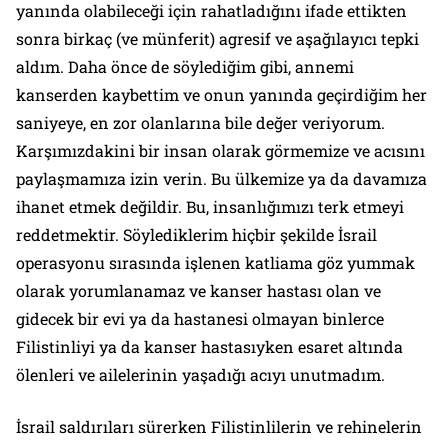
yanında olabileceği için rahatladığını ifade ettikten
sonra birkaç (ve münferit) agresif ve aşağılayıcı tepki
aldım. Daha önce de söylediğim gibi, annemi
kanserden kaybettim ve onun yanında geçirdiğim her
saniyeye, en zor olanlarına bile değer veriyorum.
Karşımızdakini bir insan olarak görmemize ve acısını
paylaşmamıza izin verin. Bu ülkemize ya da davamıza
ihanet etmek değildir. Bu, insanlığımızı terk etmeyi
reddetmektir. Söylediklerim hiçbir şekilde İsrail
operasyonu sırasında işlenen katliama göz yummak
olarak yorumlanamaz ve kanser hastası olan ve
gidecek bir evi ya da hastanesi olmayan binlerce
Filistinliyi ya da kanser hastasıyken esaret altında
ölenleri ve ailelerinin yaşadığı acıyı unutmadım.
İsrail saldırıları sürerken Filistinlilerin ve rehinelerin