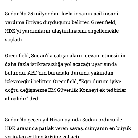
Sudan’da 25 milyondan fazla insanın acil insani
yardıma ihtiyaç duyduğunu belirten Greenfield,
HDK’yi yardımların ulaştırılmasını engellemekle
suçladı.
Greenfield, Sudan’da çatışmaların devam etmesinin
daha fazla istikrarsızlığa yol açacağı uyarısında
bulundu. ABD’nin buradaki durumu yakından
izleyeceğini belirten Greenfield, “Eğer durum iyiye
doğru değişmezse BM Güvenlik Konseyi ek tedbirler
almalıdır” dedi.
Sudan’da geçen yıl Nisan ayında Sudan ordusu ile
HDK arasında patlak veren savaş, dünyanın en büyük
yerinden edilme krizine yol açtı.