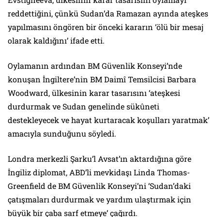
reddettiğini, çünkü Sudan’da Ramazan ayında ateşkes
yapılmasını öngören bir önceki kararın ‘ölü bir mesaj
olarak kaldığını’ ifade etti.
Oylamanın ardından BM Güvenlik Konseyi’nde
konuşan İngiltere’nin BM Daimî Temsilcisi Barbara
Woodward, ülkesinin karar tasarısını ‘ateşkesi
durdurmak ve Sudan genelinde sükûneti
destekleyecek ve hayat kurtaracak koşulları yaratmak’
amacıyla sunduğunu söyledi.
Londra merkezli Şarku’l Avsat’ın aktardığına göre
İngiliz diplomat, ABD’li mevkidaşı Linda Thomas-
Greenfield de BM Güvenlik Konseyi’ni ‘Sudan’daki
çatışmaları durdurmak ve yardım ulaştırmak için
büyük bir çaba sarf etmeye’ çağırdı.