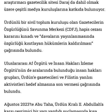
araştırmacı gazetecilik sitesi Daraj da dahil olmak
üzere çeşitli medya kuruluşlarına katkıda bulunuyor.
Ürdünlü bir sivil toplum kuruluşu olan Gazetecilerin
Özgürlüğünü Savunma Merkezi (CDFJ), hapis cezası
kararını kınadı ve “davaların yayınlanmasında
özgürlüğü kısıtlayan hükümlerin kaldırılması”
çağrısında bulundu.
Uluslararası Af Örgütü ve İnsan Hakları İzleme
Örgütü’nün de aralarında bulunduğu insan hakları
grupları, Ürdün’e gazetecileri ve Filistin yanlısı
aktivistleri hedef almasına son vermesi çağrısında
bulundu.
Ağustos 2023’te Abu Taha, Ürdün Kralı II. Abdullah’a
karşı çevrimiçi bir yazı yazdığı suçlamasıyla kısa