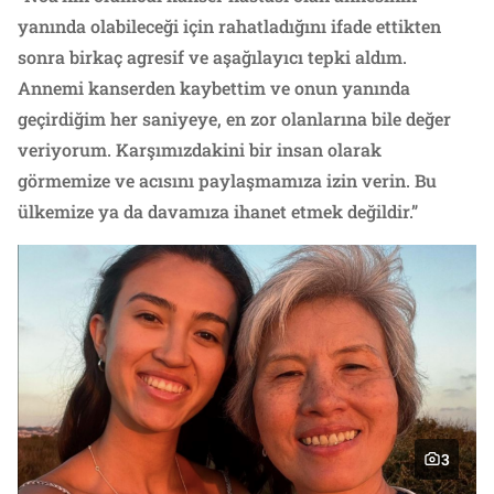
yanında olabileceği için rahatladığını ifade ettikten
sonra birkaç agresif ve aşağılayıcı tepki aldım.
Annemi kanserden kaybettim ve onun yanında
geçirdiğim her saniyeye, en zor olanlarına bile değer
veriyorum. Karşımızdakini bir insan olarak
görmemize ve acısını paylaşmamıza izin verin. Bu
ülkemize ya da davamıza ihanet etmek değildir.”
3