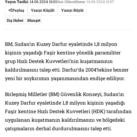
Yayın Tarihi:
14.06.2024 16:01
Son Güncelleme:
14.06.2024 16:07
Paylaş
Yazıyı Küçült
Yazıyı Büyüt
Dış Haber
Manşet
BM, Sudan’ın Kuzey Darfur eyaletinde 1,8 milyon
kişinin yaşadığı Faşir kentine yönelik paramiliter
grup Hızlı Destek Kuvvetleri’nin kuşatmasının
kaldırılmasını talep etti. Darfur’da 2004’tekine benzer
yeni bir soykırımın yaşanmasından endişe ediliyor.
Birleşmiş Milletler (BM) Güvenlik Konseyi, Sudan’ın
Kuzey Darfur eyaletinde 1,8 milyon kişinin yaşadığı
Faşir kentine Hızlı Destek Kuvvetleri (HDK) tarafından
uygulanan kuşatmanın kaldırılmasını ve bölgedeki
çatışmaların derhal durdurulmasını talep etti.