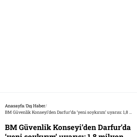
Anasayfa
/
Dış Haber
/
BM Güvenlik Konseyi’den Darfur’da ‘yeni soykırım’ uyarısı: 1,8 milyon sivil tehdit altında Faşir kuşatması son bulmalı
BM Güvenlik Konseyi’den Darfur’da
‘yeni soykırım’ uyarısı: 1,8 milyon