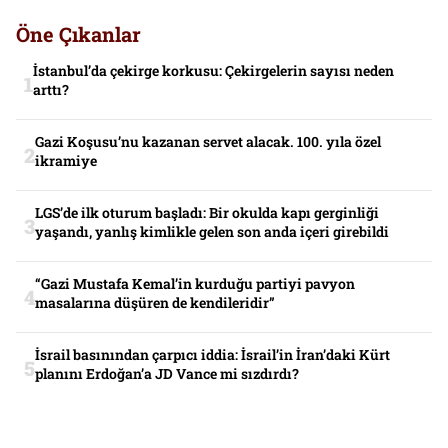
Öne Çıkanlar
İstanbul’da çekirge korkusu: Çekirgelerin sayısı neden
arttı?
Gazi Koşusu’nu kazanan servet alacak. 100. yıla özel
ikramiye
LGS’de ilk oturum başladı: Bir okulda kapı gerginliği
yaşandı, yanlış kimlikle gelen son anda içeri girebildi
“Gazi Mustafa Kemal’in kurduğu partiyi pavyon
masalarına düşüren de kendileridir”
İsrail basınından çarpıcı iddia: İsrail’in İran’daki Kürt
planını Erdoğan’a JD Vance mi sızdırdı?