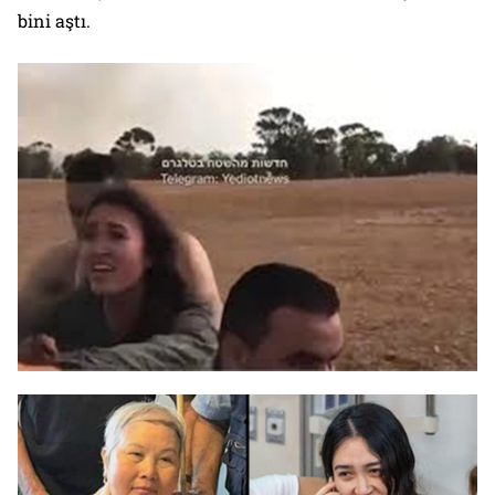
bini aştı.