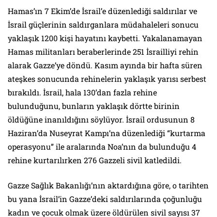
Hamas’ın 7 Ekim’de İsrail’e düzenlediği saldırılar ve
İsrail güçlerinin saldırganlara müdahaleleri sonucu
yaklaşık 1200 kişi hayatını kaybetti. Yakalanamayan
Hamas militanları beraberlerinde 251 İsrailliyi rehin
alarak Gazze’ye döndü. Kasım ayında bir hafta süren
ateşkes sonucunda rehinelerin yaklaşık yarısı serbest
bırakıldı. İsrail, hala 130’dan fazla rehine
bulunduğunu, bunların yaklaşık dörtte birinin
öldüğüne inanıldığını söylüyor. İsrail ordusunun 8
Haziran’da Nuseyrat Kampı’na düzenlediği “kurtarma
operasyonu” ile aralarında Noa’nın da bulunduğu 4
rehine kurtarılırken 276 Gazzeli sivil katledildi.
Gazze Sağlık Bakanlığı’nın aktardığına göre, o tarihten
bu yana İsrail’in Gazze’deki saldırılarında çoğunluğu
kadın ve çocuk olmak üzere öldürülen sivil sayısı 37