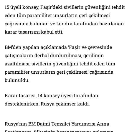
15 üyeli konsey, Faşir’deki sivillerin güvenliğini tehdit
eden tüm paramiliter unsurların geri çekilmesi
çağrısında bulunan ve Londra tarafından hazırlanan
karar tasarısını kabul etti.
BM’den yapılan açıklamada ‘Faşir ve çevresinde
çatışmaların derhal durdurulması, gerilimin
azaltılması, sivillerin güvenliğini tehdit eden tüm
paramiliter unsurların geri çekilmesi’ çağrısında
bulunuldu.
Karar tasarısı, 14 konsey üyesi tarafından
desteklenirken, Rusya çekimser kaldı.
Rusya’nın BM Daimî Temsilci Yardımcısı Anna
Evstigneeva, ülkesinin karar tasarısını oylamayı