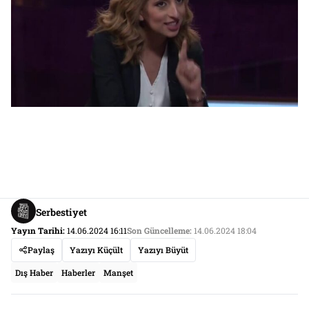
Serbestiyet
Yayın Tarihi:
14.06.2024 16:11
Son Güncelleme:
14.06.2024 18:04
Paylaş
Yazıyı Küçült
Yazıyı Büyüt
Dış Haber
Haberler
Manşet