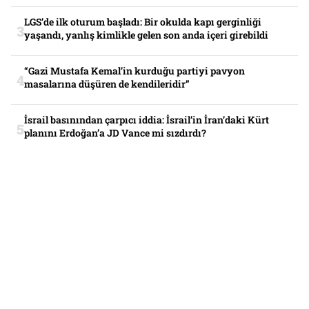
LGS’de ilk oturum başladı: Bir okulda kapı gerginliği
yaşandı, yanlış kimlikle gelen son anda içeri girebildi
“Gazi Mustafa Kemal’in kurduğu partiyi pavyon
masalarına düşüren de kendileridir”
İsrail basınından çarpıcı iddia: İsrail’in İran’daki Kürt
planını Erdoğan’a JD Vance mi sızdırdı?