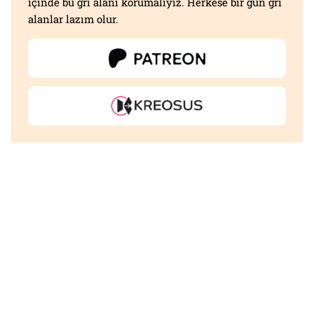
içinde bu gri alanı korumalıyız. Herkese bir gün gri
alanlar lazım olur.