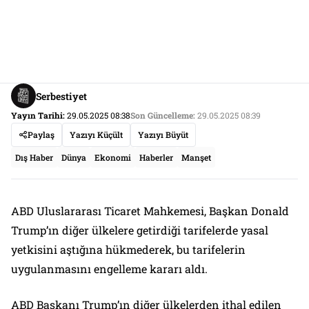
Serbestiyet
Yayın Tarihi:
29.05.2025 08:38
Son Güncelleme:
29.05.2025 08:39
Paylaş
Yazıyı Küçült
Yazıyı Büyüt
Dış Haber
Dünya
Ekonomi
Haberler
Manşet
ABD Uluslararası Ticaret Mahkemesi, Başkan Donald
Trump’ın diğer ülkelere getirdiği tarifelerde yasal
yetkisini aştığına hükmederek, bu tarifelerin
uygulanmasını engelleme kararı aldı.
ABD Başkanı Trump’ın diğer ülkelerden ithal edilen