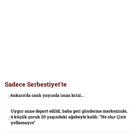
Sadece Serbestiyet'te
Ankara’da canlı yayında imza krizi…
Uygur anne deport edildi, baba geri gönderme merkezinde,
4 küçük çocuk 20 yaşındaki ağabeyle kaldı: “Ne olur Çin’e
yollamayın”