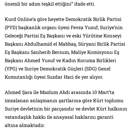
önemli bir adım teşkil ettiğini” ifade etti.
Kurd Online’a göre heyette Demokratik Birlik Partisi
(PYD) başkanlık organı üyesi Fevza Yusuf, Suriye’nin
Geleceği Partisi Eş Başkanı ve eski Yürütme Konseyi
Başkanı Abdulhamid el Mahbaş, Süryani Birlik Partisi
Eş Başkanı Sanherib Bersum, Maliye Komisyonu Eş
Başkanı Ahmed Yusuf ve Kadın Koruma Birlikleri
(YPG) ve Suriye Demokratik Güçleri (SDG) Genel
Komutanlığı üyesi Suzdar Haci de yer alıyor.
Ahmed Şara ile Mazlum Abdi arasında 10 Mart’ta
imzalanan anlaşmanın şartlarına göre Kürt toplumu
Suriye devletinin bir parçasıdır ve devlet Kürt halkının
vatandaşlık hakkı ile anayasal haklarını garanti
altına almaktadır.