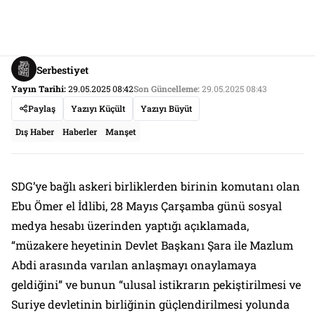
Serbestiyet
Yayın Tarihi:
29.05.2025 08:42
Son Güncelleme:
29.05.2025 08:43
Paylaş
Yazıyı Küçült
Yazıyı Büyüt
Dış Haber
Haberler
Manşet
SDG’ye bağlı askeri birliklerden birinin komutanı olan
Ebu Ömer el İdlibi, 28 Mayıs Çarşamba günü sosyal
medya hesabı üzerinden yaptığı açıklamada,
“müzakere heyetinin Devlet Başkanı Şara ile Mazlum
Abdi arasında varılan anlaşmayı onaylamaya
geldiğini” ve bunun “ulusal istikrarın pekiştirilmesi ve
Suriye devletinin birliğinin güçlendirilmesi yolunda