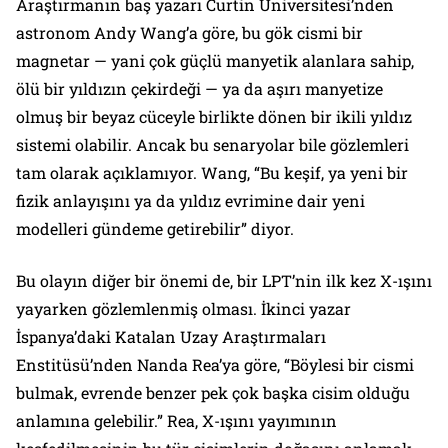
Araştırmanın baş yazarı Curtin Üniversitesi’nden
astronom Andy Wang’a göre, bu gök cismi bir
magnetar — yani çok güçlü manyetik alanlara sahip,
ölü bir yıldızın çekirdeği — ya da aşırı manyetize
olmuş bir beyaz cüceyle birlikte dönen bir ikili yıldız
sistemi olabilir. Ancak bu senaryolar bile gözlemleri
tam olarak açıklamıyor. Wang, “Bu keşif, ya yeni bir
fizik anlayışını ya da yıldız evrimine dair yeni
modelleri gündeme getirebilir” diyor.
Bu olayın diğer bir önemi de, bir LPT’nin ilk kez X-ışını
yayarken gözlemlenmiş olması. İkinci yazar
İspanya’daki Katalan Uzay Araştırmaları
Enstitüsü’nden Nanda Rea’ya göre, “Böylesi bir cismi
bulmak, evrende benzer pek çok başka cisim olduğu
anlamına gelebilir.” Rea, X-ışını yayımının