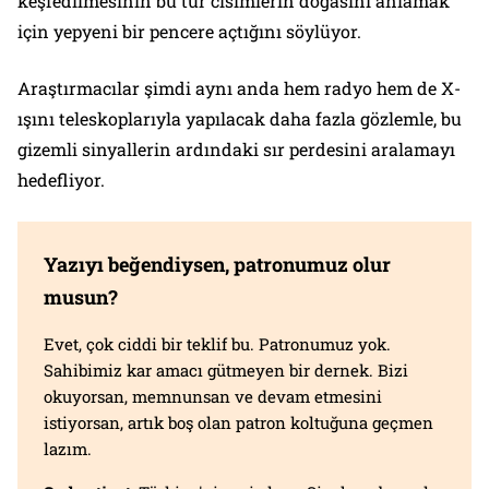
keşfedilmesinin bu tür cisimlerin doğasını anlamak
için yepyeni bir pencere açtığını söylüyor.
Araştırmacılar şimdi aynı anda hem radyo hem de X-
ışını teleskoplarıyla yapılacak daha fazla gözlemle, bu
gizemli sinyallerin ardındaki sır perdesini aralamayı
hedefliyor.
Yazıyı beğendiysen, patronumuz olur
musun?
Evet, çok ciddi bir teklif bu. Patronumuz yok.
Sahibimiz kar amacı gütmeyen bir dernek. Bizi
okuyorsan, memnunsan ve devam etmesini
istiyorsan, artık boş olan patron koltuğuna geçmen
lazım.