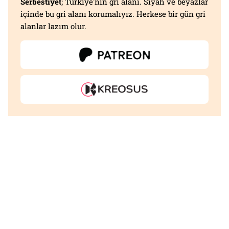
Serbestiyet
; Türkiye'nin gri alanı. Siyah ve beyazlar
içinde bu gri alanı korumalıyız. Herkese bir gün gri
alanlar lazım olur.