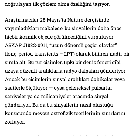
doğrulayan ilk gözlem olma özelliğini taşıyor.
Araştırmacılar 28 Mayıs’ta Nature dergisinde
yayımladıkları makalede, bu sinyallerin daha önce
hiçbir kozmik objede görülmediğini vurguluyor.
ASKAP J1832-0911, “uzun dönemli geçici olaylar”
(long-period transients – LPT) olarak bilinen nadir bir
sınıfa ait. Bu tür cisimler, tıpkı bir deniz feneri gibi
uzaya düzenli aralıklarla radyo dalgaları gönderiyor.
Ancak bu cisimlerin sinyal aralıkları dakikalar veya
saatlerle ölçülüyor — oysa geleneksel pulsarlar
saniyeler ya da milisaniyeler arasında sinyal
gönderiyor. Bu da bu sinyallerin nasıl oluştuğu
konusunda mevcut astrofizik teorilerinin sınırlarını
zorluyor.