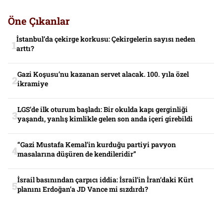
Öne Çıkanlar
İstanbul’da çekirge korkusu: Çekirgelerin sayısı neden
arttı?
Gazi Koşusu’nu kazanan servet alacak. 100. yıla özel
ikramiye
LGS’de ilk oturum başladı: Bir okulda kapı gerginliği
yaşandı, yanlış kimlikle gelen son anda içeri girebildi
“Gazi Mustafa Kemal’in kurduğu partiyi pavyon
masalarına düşüren de kendileridir”
İsrail basınından çarpıcı iddia: İsrail’in İran’daki Kürt
planını Erdoğan’a JD Vance mi sızdırdı?