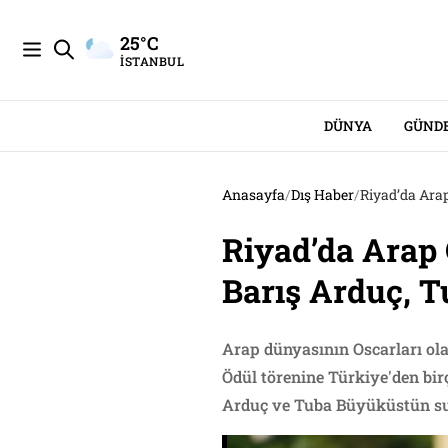
25°C
İSTANBUL
DÜNYA
GÜND
Anasayfa
/
Dış Haber
/
Riyad’da Arap
Riyad’da Arap 
Barış Arduç, 
Arap dünyasının Oscarları ola
Ödül törenine Türkiye'den bir
Arduç ve Tuba Büyüküstün s