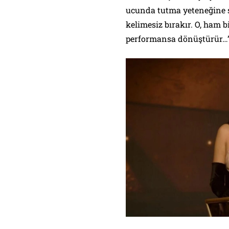
ucunda tutma yeteneğine s
kelimesiz bırakır. O, ham bi
performansa dönüştürür…