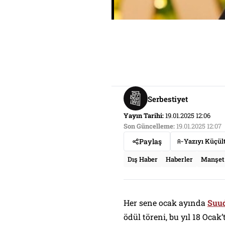
Serbestiyet
Yayın Tarihi:
19.01.2025 12:06
Son Güncelleme:
19.01.2025 12:07
Paylaş
Yazıyı Küçül
Dış Haber
Haberler
Manşet
Her sene ocak ayında
Suud
ödül töreni, bu yıl 18 Ocak’