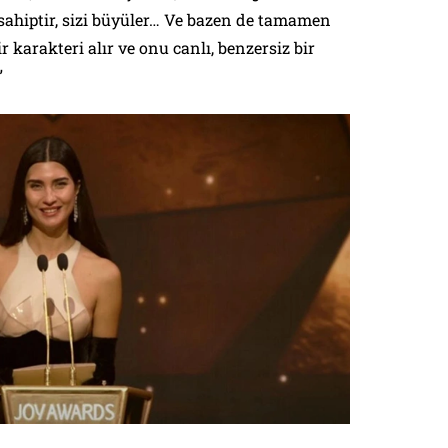
ahiptir, sizi büyüler… Ve bazen de tamamen
r karakteri alır ve onu canlı, benzersiz bir
”