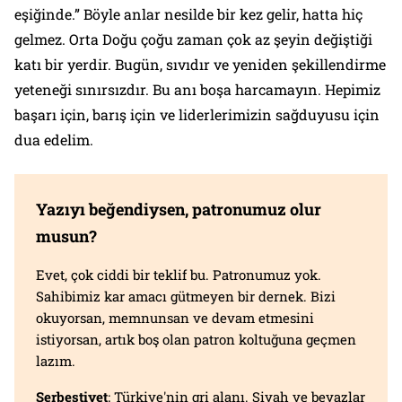
eşiğinde.” Böyle anlar nesilde bir kez gelir, hatta hiç
gelmez. Orta Doğu çoğu zaman çok az şeyin değiştiği
katı bir yerdir. Bugün, sıvıdır ve yeniden şekillendirme
yeteneği sınırsızdır. Bu anı boşa harcamayın. Hepimiz
başarı için, barış için ve liderlerimizin sağduyusu için
dua edelim.
Yazıyı beğendiysen, patronumuz olur
musun?
Evet, çok ciddi bir teklif bu. Patronumuz yok.
Sahibimiz kar amacı gütmeyen bir dernek. Bizi
okuyorsan, memnunsan ve devam etmesini
istiyorsan, artık boş olan patron koltuğuna geçmen
lazım.
Serbestiyet
; Türkiye'nin gri alanı. Siyah ve beyazlar