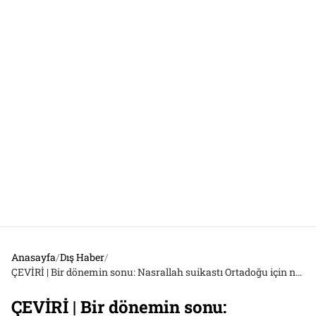
Anasayfa
/
Dış Haber
/
ÇEVİRİ | Bir dönemin sonu: Nasrallah suikastı Ortadoğu için ne anlama geliyor?
ÇEVİRİ | Bir dönemin sonu: