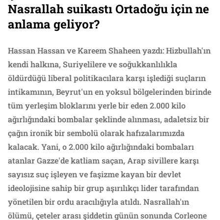
Nasrallah suikastı Ortadoğu için ne
anlama geliyor?
Hassan Hassan ve Kareem Shaheen yazdı: Hizbullah'ın
kendi halkına, Suriyelilere ve soğukkanlılıkla
öldürdüğü liberal politikacılara karşı işlediği suçların
intikamının, Beyrut'un en yoksul bölgelerinden birinde
tüm yerleşim bloklarını yerle bir eden 2.000 kilo
ağırlığındaki bombalar şeklinde alınması, adaletsiz bir
çağın ironik bir sembolü olarak hafızalarımızda
kalacak. Yani, o 2.000 kilo ağırlığındaki bombaları
atanlar Gazze'de katliam saçan, Arap sivillere karşı
sayısız suç işleyen ve faşizme kayan bir devlet
ideolojisine sahip bir grup aşırılıkçı lider tarafından
yönetilen bir ordu aracılığıyla atıldı. Nasrallah'ın
ölümü, çeteler arası şiddetin günün sonunda Corleone