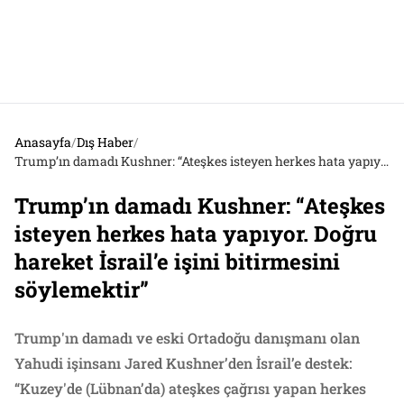
Anasayfa
/
Dış Haber
/
Trump’ın damadı Kushner: “Ateşkes isteyen herkes hata yapıyor. Doğru hareket İsrail’e işini bitirmesini söylemektir”
Trump’ın damadı Kushner: “Ateşkes
isteyen herkes hata yapıyor. Doğru
hareket İsrail’e işini bitirmesini
söylemektir”
Trump'ın damadı ve eski Ortadoğu danışmanı olan
Yahudi işinsanı Jared Kushner’den İsrail’e destek:
“Kuzey'de (Lübnan’da) ateşkes çağrısı yapan herkes