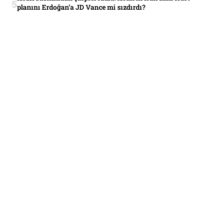
planını Erdoğan’a JD Vance mi sızdırdı?