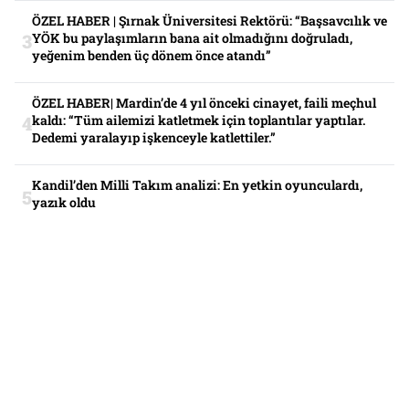
ÖZEL HABER | Şırnak Üniversitesi Rektörü: “Başsavcılık ve
YÖK bu paylaşımların bana ait olmadığını doğruladı,
yeğenim benden üç dönem önce atandı”
ÖZEL HABER| Mardin’de 4 yıl önceki cinayet, faili meçhul
kaldı: “Tüm ailemizi katletmek için toplantılar yaptılar.
Dedemi yaralayıp işkenceyle katlettiler.”
Kandil’den Milli Takım analizi: En yetkin oyunculardı,
yazık oldu