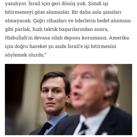
yanılıyor. İsrail için geri dönüş yok. Şimdi işi
bitirmemeyi göze alamazlar. Bir daha asla şansları
olmayacak. Çağrı cihazları ve liderlerin hedef alınması
gibi parlak, hızlı taktik başarılarından sonra,
Hizbullah'ın devasa silah deposu korumasız. Amerika
için doğru hareket şu anda İsrail'e işi bitirmesini
söylemek olurdu.”