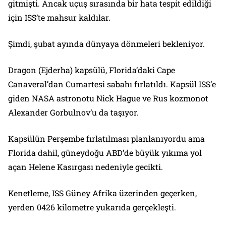
gitmişti. Ancak uçuş sırasında bir hata tespit edildiği
için ISS’te mahsur kaldılar.
Şimdi, şubat ayında dünyaya dönmeleri bekleniyor.
Dragon (Ejderha) kapsülü, Florida’daki Cape
Canaveral’dan Cumartesi sabahı fırlatıldı. Kapsül ISS’e
giden NASA astronotu Nick Hague ve Rus kozmonot
Alexander Gorbulnov’u da taşıyor.
Kapsülün Perşembe fırlatılması planlanıyordu ama
Florida dahil, güneydoğu ABD’de büyük yıkıma yol
açan Helene Kasırgası nedeniyle gecikti.
Kenetleme, ISS Güney Afrika üzerinden geçerken,
yerden 0426 kilometre yukarıda gerçekleşti.