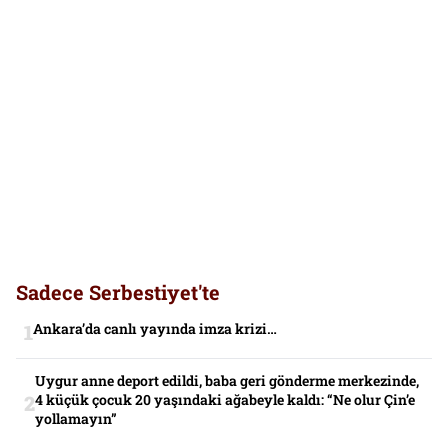
Sadece Serbestiyet'te
Ankara’da canlı yayında imza krizi…
Uygur anne deport edildi, baba geri gönderme merkezinde,
4 küçük çocuk 20 yaşındaki ağabeyle kaldı: “Ne olur Çin’e
yollamayın”