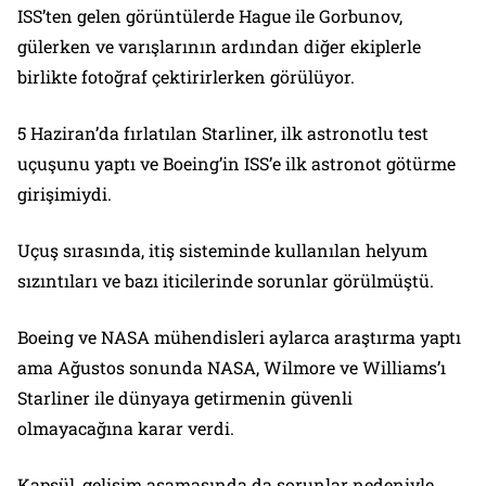
ISS’ten gelen görüntülerde Hague ile Gorbunov,
gülerken ve varışlarının ardından diğer ekiplerle
birlikte fotoğraf çektirirlerken görülüyor.
5 Haziran’da fırlatılan Starliner, ilk astronotlu test
uçuşunu yaptı ve Boeing’in ISS’e ilk astronot götürme
girişimiydi.
Uçuş sırasında, itiş sisteminde kullanılan helyum
sızıntıları ve bazı iticilerinde sorunlar görülmüştü.
Boeing ve NASA mühendisleri aylarca araştırma yaptı
ama Ağustos sonunda NASA, Wilmore ve Williams’ı
Starliner ile dünyaya getirmenin güvenli
olmayacağına karar verdi.
Kapsül, gelişim aşamasında da sorunlar nedeniyle