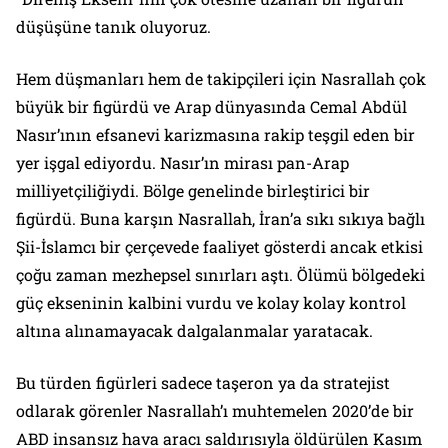
düşüşüne tanık oluyoruz.
Hem düşmanları hem de takipçileri için Nasrallah çok
büyük bir figürdü ve Arap dünyasında Cemal Abdül
Nasır’ının efsanevi karizmasına rakip teşgil eden bir
yer işgal ediyordu. Nasır’ın mirası pan-Arap
milliyetçiliğiydi. Bölge genelinde birleştirici bir
figürdü. Buna karşın Nasrallah, İran’a sıkı sıkıya bağlı
Şii-İslamcı bir çerçevede faaliyet gösterdi ancak etkisi
çoğu zaman mezhepsel sınırları aştı. Ölümü bölgedeki
güç ekseninin kalbini vurdu ve kolay kolay kontrol
altına alınamayacak dalgalanmalar yaratacak.
Bu türden figürleri sadece taşeron ya da stratejist
odlarak görenler Nasrallah’ı muhtemelen 2020’de bir
ABD insansız hava aracı saldırısıyla öldürülen Kasım