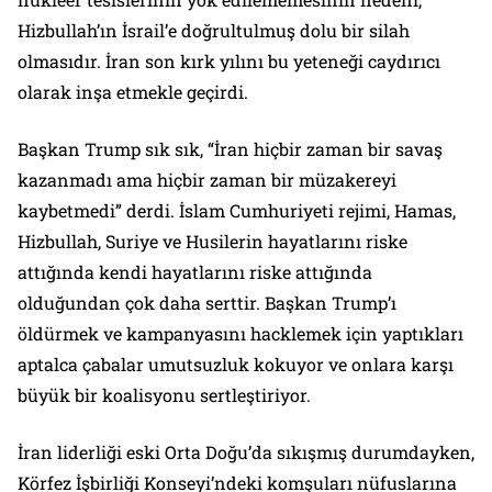
Hizbullah’ın İsrail’e doğrultulmuş dolu bir silah
olmasıdır. İran son kırk yılını bu yeteneği caydırıcı
olarak inşa etmekle geçirdi.
Başkan Trump sık sık, “İran hiçbir zaman bir savaş
kazanmadı ama hiçbir zaman bir müzakereyi
kaybetmedi” derdi. İslam Cumhuriyeti rejimi, Hamas,
Hizbullah, Suriye ve Husilerin hayatlarını riske
attığında kendi hayatlarını riske attığında
olduğundan çok daha serttir. Başkan Trump’ı
öldürmek ve kampanyasını hacklemek için yaptıkları
aptalca çabalar umutsuzluk kokuyor ve onlara karşı
büyük bir koalisyonu sertleştiriyor.
İran liderliği eski Orta Doğu’da sıkışmış durumdayken,
Körfez İşbirliği Konseyi’ndeki komşuları nüfuslarına