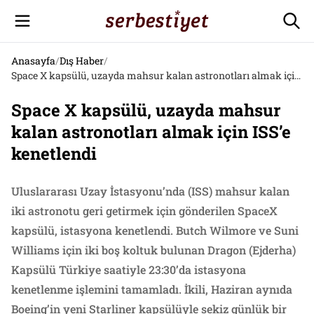
Anasayfa
/
Dış Haber
/
Space X kapsülü, uzayda mahsur kalan astronotları almak için ISS’e kenetlendi
Space X kapsülü, uzayda mahsur
kalan astronotları almak için ISS’e
kenetlendi
Uluslararası Uzay İstasyonu’nda (ISS) mahsur kalan
iki astronotu geri getirmek için gönderilen SpaceX
kapsülü, istasyona kenetlendi. Butch Wilmore ve Suni
Williams için iki boş koltuk bulunan Dragon (Ejderha)
Kapsülü Türkiye saatiyle 23:30’da istasyona
kenetlenme işlemini tamamladı. İkili, Haziran aynıda
Boeing’in yeni Starliner kapsülüyle sekiz günlük bir