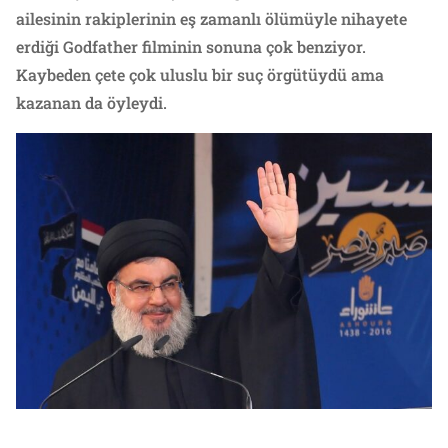
ailesinin rakiplerinin eş zamanlı ölümüyle nihayete
erdiği Godfather filminin sonuna çok benziyor.
Kaybeden çete çok uluslu bir suç örgütüydü ama
kazanan da öyleydi.