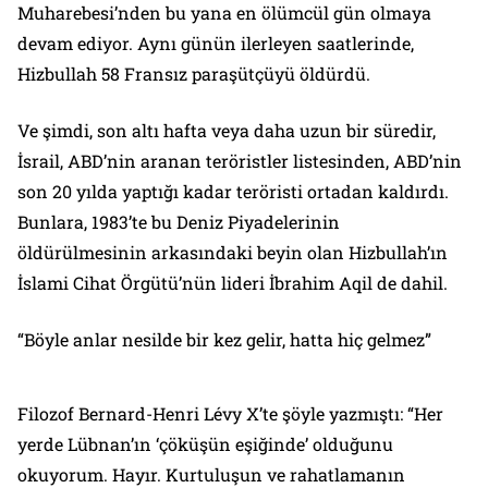
Muharebesi’nden bu yana en ölümcül gün olmaya
devam ediyor. Aynı günün ilerleyen saatlerinde,
Hizbullah 58 Fransız paraşütçüyü öldürdü.
Ve şimdi, son altı hafta veya daha uzun bir süredir,
İsrail, ABD’nin aranan teröristler listesinden, ABD’nin
son 20 yılda yaptığı kadar teröristi ortadan kaldırdı.
Bunlara, 1983’te bu Deniz Piyadelerinin
öldürülmesinin arkasındaki beyin olan Hizbullah’ın
İslami Cihat Örgütü’nün lideri İbrahim Aqil de dahil.
“Böyle anlar nesilde bir kez gelir, hatta hiç gelmez”
Filozof Bernard-Henri Lévy X’te şöyle yazmıştı: “Her
yerde Lübnan’ın ‘çöküşün eşiğinde’ olduğunu
okuyorum. Hayır. Kurtuluşun ve rahatlamanın