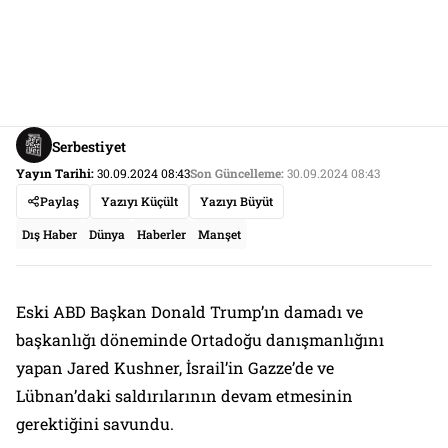
Serbestiyet
Yayın Tarihi:
30.09.2024 08:43
Son Güncelleme:
30.09.2024 08:43
Paylaş
Yazıyı Küçült
Yazıyı Büyüt
Dış Haber
Dünya
Haberler
Manşet
Eski ABD Başkan Donald Trump’ın damadı ve
başkanlığı döneminde Ortadoğu danışmanlığını
yapan Jared Kushner, İsrail’in Gazze’de ve
Lübnan’daki saldırılarının devam etmesinin
gerektiğini savundu.