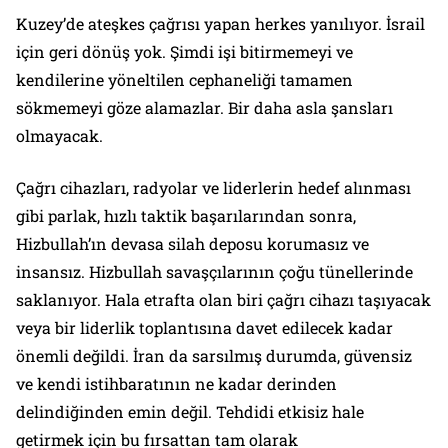
Kuzey’de ateşkes çağrısı yapan herkes yanılıyor. İsrail
için geri dönüş yok. Şimdi işi bitirmemeyi ve
kendilerine yöneltilen cephaneliği tamamen
sökmemeyi göze alamazlar. Bir daha asla şansları
olmayacak.
Çağrı cihazları, radyolar ve liderlerin hedef alınması
gibi parlak, hızlı taktik başarılarından sonra,
Hizbullah’ın devasa silah deposu korumasız ve
insansız. Hizbullah savaşçılarının çoğu tünellerinde
saklanıyor. Hala etrafta olan biri çağrı cihazı taşıyacak
veya bir liderlik toplantısına davet edilecek kadar
önemli değildi. İran da sarsılmış durumda, güvensiz
ve kendi istihbaratının ne kadar derinden
delindiğinden emin değil. Tehdidi etkisiz hale
getirmek için bu fırsattan tam olarak