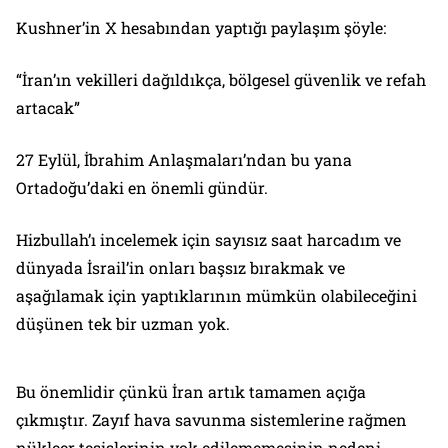
Kushner’in X hesabından yaptığı paylaşım şöyle:
“İran’ın vekilleri dağıldıkça, bölgesel güvenlik ve refah
artacak”
27 Eylül, İbrahim Anlaşmaları’ndan bu yana
Ortadoğu’daki en önemli gündür.
Hizbullah’ı incelemek için sayısız saat harcadım ve
dünyada İsrail’in onları başsız bırakmak ve
aşağılamak için yaptıklarının mümkün olabileceğini
düşünen tek bir uzman yok.
Bu önemlidir çünkü İran artık tamamen açığa
çıkmıştır. Zayıf hava savunma sistemlerine rağmen
nükleer tesislerinin yok edilememesinin nedeni,