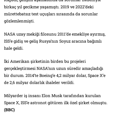
birkaç yıl gecikme yaşamıştı. 2019 ve 2022’deki
mürettebatsız test uçuşları sırasında da sorunlar
gözlemlenmişti.
NASA uzay mekiği filosunu 2011’de emekliye ayırmış,
ISS’e gidiş ve geliş Rusya’nın Soyuz aracına bağımlı
hale geldi.
İki Amerikan şirketinin birden bu projeleri
gerçekleştirmesi NASA’nın uzun süredir amaçladığı
bir durum. 2014’te Boeing’e 4,2 milyar dolar, Space X’e
de 2,6 milyar dolarlık ihaleler verildi.
Milyarder iş insanı Elon Musk tarafından kurulan
Space X, ISS’e astronot götüren ilk özel şirket olmuştu.
(BBC)