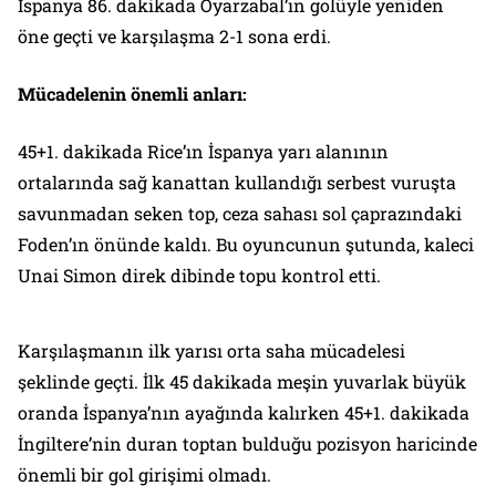
İspanya 86. dakikada Oyarzabal’ın golüyle yeniden
öne geçti ve karşılaşma 2-1 sona erdi.
Mücadelenin önemli anları:
45+1. dakikada Rice’ın İspanya yarı alanının
ortalarında sağ kanattan kullandığı serbest vuruşta
savunmadan seken top, ceza sahası sol çaprazındaki
Foden’ın önünde kaldı. Bu oyuncunun şutunda, kaleci
Unai Simon direk dibinde topu kontrol etti.
Karşılaşmanın ilk yarısı orta saha mücadelesi
şeklinde geçti. İlk 45 dakikada meşin yuvarlak büyük
oranda İspanya’nın ayağında kalırken 45+1. dakikada
İngiltere’nin duran toptan bulduğu pozisyon haricinde
önemli bir gol girişimi olmadı.