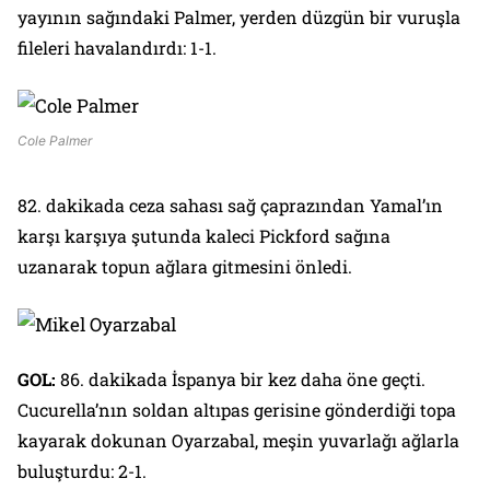
yayının sağındaki Palmer, yerden düzgün bir vuruşla
fileleri havalandırdı: 1-1.
Cole Palmer
82. dakikada ceza sahası sağ çaprazından Yamal’ın
karşı karşıya şutunda kaleci Pickford sağına
uzanarak topun ağlara gitmesini önledi.
GOL:
86. dakikada İspanya bir kez daha öne geçti.
Cucurella’nın soldan altıpas gerisine gönderdiği topa
kayarak dokunan Oyarzabal, meşin yuvarlağı ağlarla
buluşturdu: 2-1.