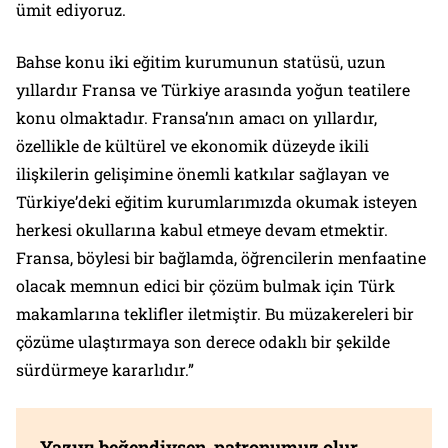
ümit ediyoruz.
Bahse konu iki eğitim kurumunun statüsü, uzun
yıllardır Fransa ve Türkiye arasında yoğun teatilere
konu olmaktadır. Fransa’nın amacı on yıllardır,
özellikle de kültürel ve ekonomik düzeyde ikili
ilişkilerin gelişimine önemli katkılar sağlayan ve
Türkiye’deki eğitim kurumlarımızda okumak isteyen
herkesi okullarına kabul etmeye devam etmektir.
Fransa, böylesi bir bağlamda, öğrencilerin menfaatine
olacak memnun edici bir çözüm bulmak için Türk
makamlarına teklifler iletmiştir. Bu müzakereleri bir
çözüme ulaştırmaya son derece odaklı bir şekilde
sürdürmeye kararlıdır.”
Yazıyı beğendiysen, patronumuz olur