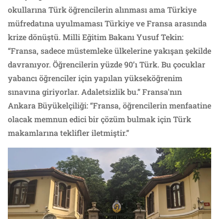
okullarına Türk öğrencilerin alınması ama Türkiye
müfredatına uyulmaması Türkiye ve Fransa arasında
krize dönüştü. Milli Eğitim Bakanı Yusuf Tekin:
“Fransa, sadece müstemleke ülkelerine yakışan şekilde
davranıyor. Öğrencilerin yüzde 90’ı Türk. Bu çocuklar
yabancı öğrenciler için yapılan yükseköğrenim
sınavına giriyorlar. Adaletsizlik bu.” Fransa'nın
Ankara Büyükelçiliği: “Fransa, öğrencilerin menfaatine
olacak memnun edici bir çözüm bulmak için Türk
makamlarına teklifler iletmiştir.”