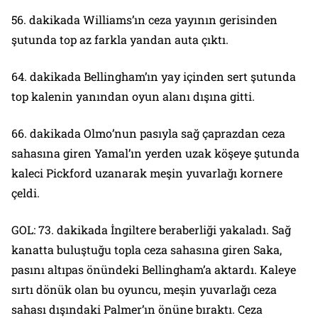
56. dakikada Williams’ın ceza yayının gerisinden
şutunda top az farkla yandan auta çıktı.
64. dakikada Bellingham’ın yay içinden sert şutunda
top kalenin yanından oyun alanı dışına gitti.
66. dakikada Olmo’nun pasıyla sağ çaprazdan ceza
sahasına giren Yamal’ın yerden uzak köşeye şutunda
kaleci Pickford uzanarak meşin yuvarlağı kornere
çeldi.
GOL: 73. dakikada İngiltere beraberliği yakaladı. Sağ
kanatta buluştuğu topla ceza sahasına giren Saka,
pasını altıpas önündeki Bellingham’a aktardı. Kaleye
sırtı dönük olan bu oyuncu, meşin yuvarlağı ceza
sahası dışındaki Palmer’ın önüne bıraktı. Ceza