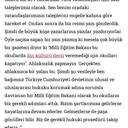
taleplerimiz olacak. Sen benim oradaki
vatandaşlarımızın taleplerini engelle kafana göre
hareket et. Ondan sonra da biz resmi yazı gönderdik.
Şimdi de büyük köşe yazarlarına yazılar yazdırıyorlar.
Öyle saçma sapan bir yazı yazmış ki mesela çok büyük
bir gazeteci diyor ki ‘Milli Eğitim Bakanı bu
okullarda
din kültürü dersi
veremediği için okulları
kapatıyor’. Ahlaksızlık yapmayın. Gerçekten
ahlaksızca bir yalan bu. Şimdi şu vesileyle ben
bağımsız Türkiye Cumhuriyeti devletinin ulusal ve
uluslararası hukuku korumak adına sorumlu
davranan bir Milli Eğitim Bakanı olarak bu okulların
biz gerekli adımları attık. Bizim şartlarımıza gelirlerse
hayatlarına devam ederler. Gelmezlerse de paşa
gönülleri bilir. Biz de gerekli hukuki prosedürü takip
ederiz. “