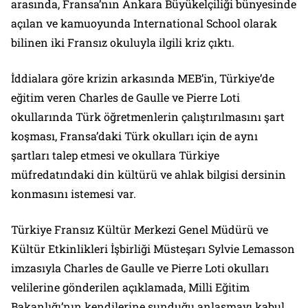
arasında, Fransa’nın Ankara Büyükelçiliği bünyesinde
açılan ve kamuoyunda International School olarak
bilinen iki Fransız okuluyla ilgili kriz çıktı.
İddialara göre krizin arkasında MEB’in, Türkiye’de
eğitim veren Charles de Gaulle ve Pierre Loti
okullarında Türk öğretmenlerin çalıştırılmasını şart
koşması, Fransa’daki Türk okulları için de aynı
şartları talep etmesi ve okullara Türkiye
müfredatındaki din kültürü ve ahlak bilgisi dersinin
konmasını istemesi var.
Türkiye Fransız Kültür Merkezi Genel Müdürü ve
Kültür Etkinlikleri İşbirliği Müsteşarı Sylvie Lemasson
imzasıyla Charles de Gaulle ve Pierre Loti okulları
velilerine gönderilen açıklamada, Milli Eğitim
Bakanlığı’nın kendilerine sunduğu anlaşmayı kabul