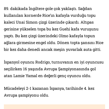
89. dakikada İngiltere gole çok yaklaştı. Sağdan
kullanılan kornerde Rice’ın kafayla vurduğu topu
kaleci Unai Simon çizgi üzerinde çıkardı. Altıpas
gerisine yükselen topa bu kez Guehi kafa vuruşunu
yaptı. Bu kez çizgi üzerindeki Olmo kafayla topun
ağlara girmesine engel oldu. Dönen topta şansını Rice
bir kez daha denedi ancak meşin yuvarlak auta gitti.
İspanyol oyuncu Rodrigo, turnuvanın en iyi oyuncusu
seçilirken 16 yaşında Avrupa Şampiyonasında gol
atan Lamie Yamal en değerli genç oyuncu oldu.
Mücadeleyi 2-1 kazanan İspanya, tarihinde 4. kez
Avrupa şampiyonu oldu.