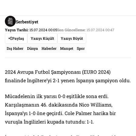
Serbestiyet
Yayın Tarihi:
15.07.2024 00:05
Son Güncelleme:
15.07.2024 00:47
Paylaş
Yazıyı Küçült
Yazıyı Büyüt
Dış Haber
Dünya
Haberler
Manşet
Spor
2024 Avrupa Futbol Şampiyonası (EURO 2024)
finalinde İngiltere’yi 2-1 yenen İspanya şampiyon oldu.
Mücadelenin ilk yarısı 0-0 eşitlikle sona erdi.
Karşılaşmanın 46. dakikasında Nico Williams,
İspanya’yı 1-0 öne geçirdi. Cole Palmer harika bir
vuruşla İngilizleri kupada tutundu: 1-1.