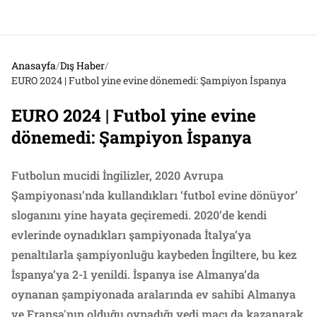
Anasayfa
/
Dış Haber
/
EURO 2024 | Futbol yine evine dönemedi: Şampiyon İspanya
EURO 2024 | Futbol yine evine
dönemedi: Şampiyon İspanya
Futbolun mucidi İngilizler, 2020 Avrupa
Şampiyonası’nda kullandıkları ‘futbol evine dönüyor’
sloganını yine hayata geçiremedi. 2020’de kendi
evlerinde oynadıkları şampiyonada İtalya’ya
penaltılarla şampiyonluğu kaybeden İngiltere, bu kez
İspanya’ya 2-1 yenildi. İspanya ise Almanya’da
oynanan şampiyonada aralarında ev sahibi Almanya
ve Fransa'nın olduğu oynadığı yedi maçı da kazanarak