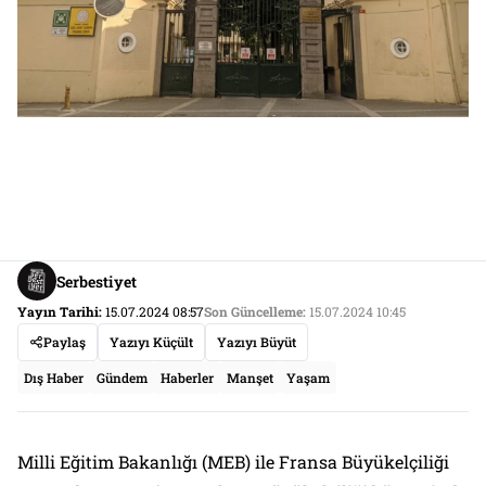
Serbestiyet
Yayın Tarihi:
15.07.2024 08:57
Son Güncelleme:
15.07.2024 10:45
Paylaş
Yazıyı Küçült
Yazıyı Büyüt
Dış Haber
Gündem
Haberler
Manşet
Yaşam
Milli Eğitim Bakanlığı (MEB) ile Fransa Büyükelçiliği