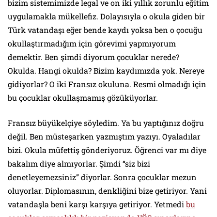
bizim sistemimizde legal ve on iki yıllık zorunlu eğitim
uygulamakla mükellefiz. Dolayısıyla o okula giden bir
Türk vatandaşı eğer bende kaydı yoksa ben o çocuğu
okullaştırmadığım için görevimi yapmıyorum
demektir. Ben şimdi diyorum çocuklar nerede?
Okulda. Hangi okulda? Bizim kaydımızda yok. Nereye
gidiyorlar? O iki Fransız okuluna. Resmi olmadığı için
bu çocuklar okullaşmamış gözüküyorlar.
Fransız büyükelçiye söyledim. Ya bu yaptığınız doğru
değil. Ben müsteşarken yazmıştım yazıyı. Oyaladılar
bizi. Okula müfettiş gönderiyoruz. Öğrenci var mı diye
bakalım diye almıyorlar. Şimdi “siz bizi
denetleyemezsiniz” diyorlar. Sonra çocuklar mezun
oluyorlar. Diplomasının, denkliğini bize getiriyor. Yani
vatandaşla beni karşı karşıya getiriyor. Yetmedi
bu