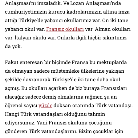
Anlaşması’nı imzaladık. Ve Lozan Anlaşması’nda
cumhuriyetimizin kurucu kadrolarımızın altına imza
attığı Türkiye’de yabancı okullarımız var. On iki tane
yabancı okul var.
Fransız okulları
var. Alman okulları
var. İtalyan okulu var. Onlarla ilgili hiçbir sıkıntımız
da yok.
Fakat enteresan bir biçimde Fransa bu mektuplarda
da olmayan sadece müstemleke ülkelerine yakışan
şekilde davranarak Türkiye’de iki tane daha okul
açmış. Bu okulları açarken de biz buraya Fransızları
alacağız sadece demiş olmalarına rağmen şu an
öğrenci sayısı
yüzde
doksan oranında Türk vatandaşı.
Hangi Türk vatandaşları olduğunu tahmin
ediyorsunuz. Yani Fransız okuluna çocuğunu
gönderen Türk vatandaşlarını. Bizim çocuklar için