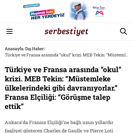
Anasayfa
/
Dış Haber
/
Türkiye ve Fransa arasında “okul” krizi. MEB Tekin: “Müstemleke ülkelerindeki gibi davranıyorlar.” Fransa Elçiliği: “Görüşme talep ettik”
Türkiye ve Fransa arasında “okul”
krizi. MEB Tekin: “Müstemleke
ülkelerindeki gibi davranıyorlar.”
Fransa Elçiliği: “Görüşme talep
ettik”
Ankara’da Fransız Elçiliği’ne bağlı uzun yıllardır
faaliyet gösteren Charles de Gaulle ve Pierre Loti