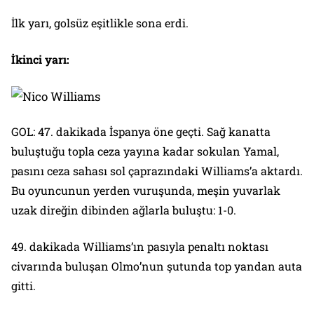
İlk yarı, golsüz eşitlikle sona erdi.
İkinci yarı:
GOL: 47. dakikada İspanya öne geçti. Sağ kanatta
buluştuğu topla ceza yayına kadar sokulan Yamal,
pasını ceza sahası sol çaprazındaki Williams’a aktardı.
Bu oyuncunun yerden vuruşunda, meşin yuvarlak
uzak direğin dibinden ağlarla buluştu: 1-0.
49. dakikada Williams’ın pasıyla penaltı noktası
civarında buluşan Olmo’nun şutunda top yandan auta
gitti.