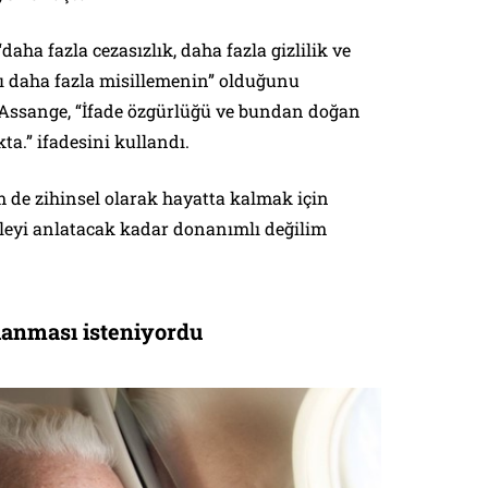
daha fazla cezasızlık, daha fazla gizlilik ve
ı daha fazla misillemenin” olduğunu
 Assange, “İfade özgürlüğü ve bundan doğan
ta.” ifadesini kullandı.
 de zihinsel olarak hayatta kalmak için
eyi anlatacak kadar donanımlı değilim
lanması isteniyordu