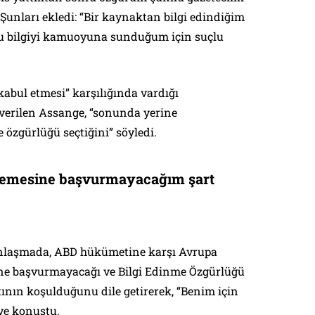
 Şunları ekledi: “Bir kaynaktan bilgi edindiğim
bu bilgiyi kamuoyuna sunduğum için suçlu
abul etmesi” karşılığında vardığı
verilen Assange, “sonunda yerine
 özgürlüğü seçtiğini” söyledi.
kemesine başvurmayacağım şart
 anlaşmada, ABD hükümetine karşı Avrupa
e başvurmayacağı ve Bilgi Edinme Özgürlüğü
tının koşulduğunu dile getirerek, “Benim için
iye konuştu.