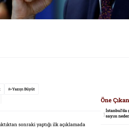
t
Yazıyı Büyüt
Öne Çıkan
İstanbul’da 
sayısı neden
ıktıktan sonraki yaptığı ilk açıklamada