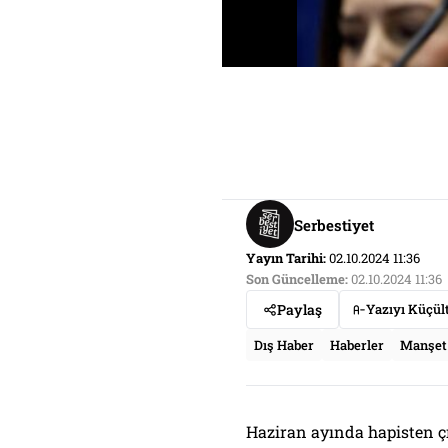
Serbestiyet
Yayın Tarihi:
02.10.2024 11:36
Son Güncelleme:
02.10.2024 11:36
Paylaş
Yazıyı Küçül
Dış Haber
Haberler
Manşet
Haziran ayında hapisten ç