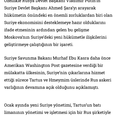
Özellikle Rusya Devlet Başkanı Vladimir Putin’in
Suriye Devlet Başkanı Ahmed Şara’yı arayarak
hükümetin önündeki en önemli zorluklardan biri olan
Suriye ekonomisini desteklemeye hazır olduklarını
ifade etmesinin ardından gelen bu gelişme
Moskova’nın Suriye’deki yeni hükümetle ilişkilerini
geliştirmeye çalıştığının bir işareti.
Suriye Savunma Bakanı Murhaf Ebu Kasra daha önce
Amerikan Washington Post gazetesine verdiği bir
mülakatta ülkesinin, Suriye’nin çıkarlarına hizmet
ettiği sürece Tartus ve Hmeymim üslerinde Rus askeri
varlığının devamına açık olduğunu açıklamıştı.
Ocak ayında yeni Suriye yönetimi, Tartus’un batı
limanının yönetimi ve işletmesi için bir Rus şirketiyle