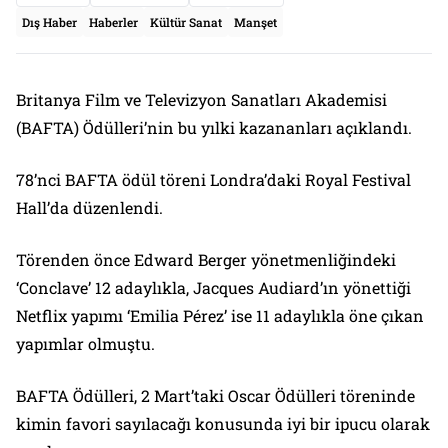
Dış Haber
Haberler
Kültür Sanat
Manşet
Britanya Film ve Televizyon Sanatları Akademisi
(BAFTA) Ödülleri’nin bu yılki kazananları açıklandı.
78’nci BAFTA ödül töreni Londra’daki Royal Festival
Hall’da düzenlendi.
Törenden önce Edward Berger yönetmenliğindeki
‘Conclave’ 12 adaylıkla, Jacques Audiard’ın yönettiği
Netflix yapımı ‘Emilia Pérez’ ise 11 adaylıkla öne çıkan
yapımlar olmuştu.
BAFTA Ödülleri, 2 Mart’taki Oscar Ödülleri töreninde
kimin favori sayılacağı konusunda iyi bir ipucu olarak