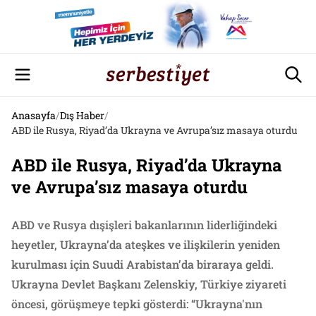
Anasayfa
/
Dış Haber
/
ABD ile Rusya, Riyad’da Ukrayna ve Avrupa’sız masaya oturdu
ABD ile Rusya, Riyad’da Ukrayna
ve Avrupa’sız masaya oturdu
ABD ve Rusya dışişleri bakanlarının liderliğindeki
heyetler, Ukrayna’da ateşkes ve ilişkilerin yeniden
kurulması için Suudi Arabistan’da biraraya geldi.
Ukrayna Devlet Başkanı Zelenskiy, Türkiye ziyareti
öncesi, görüşmeye tepki gösterdi: “Ukrayna'nın