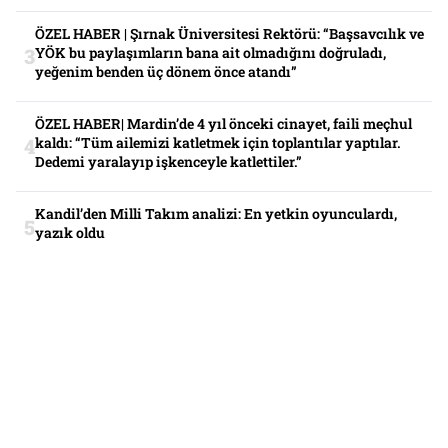
ÖZEL HABER | Şırnak Üniversitesi Rektörü: “Başsavcılık ve
YÖK bu paylaşımların bana ait olmadığını doğruladı,
yeğenim benden üç dönem önce atandı”
ÖZEL HABER| Mardin’de 4 yıl önceki cinayet, faili meçhul
kaldı: “Tüm ailemizi katletmek için toplantılar yaptılar.
Dedemi yaralayıp işkenceyle katlettiler.”
Kandil’den Milli Takım analizi: En yetkin oyunculardı,
yazık oldu