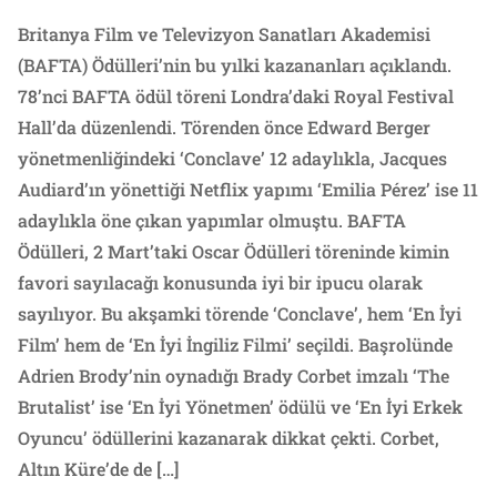
Britanya Film ve Televizyon Sanatları Akademisi
(BAFTA) Ödülleri’nin bu yılki kazananları açıklandı.
78’nci BAFTA ödül töreni Londra’daki Royal Festival
Hall’da düzenlendi. Törenden önce Edward Berger
yönetmenliğindeki ‘Conclave’ 12 adaylıkla, Jacques
Audiard’ın yönettiği Netflix yapımı ‘Emilia Pérez’ ise 11
adaylıkla öne çıkan yapımlar olmuştu. BAFTA
Ödülleri, 2 Mart’taki Oscar Ödülleri töreninde kimin
favori sayılacağı konusunda iyi bir ipucu olarak
sayılıyor. Bu akşamki törende ‘Conclave’, hem ‘En İyi
Film’ hem de ‘En İyi İngiliz Filmi’ seçildi. Başrolünde
Adrien Brody’nin oynadığı Brady Corbet imzalı ‘The
Brutalist’ ise ‘En İyi Yönetmen’ ödülü ve ‘En İyi Erkek
Oyuncu’ ödüllerini kazanarak dikkat çekti. Corbet,
Altın Küre’de de […]