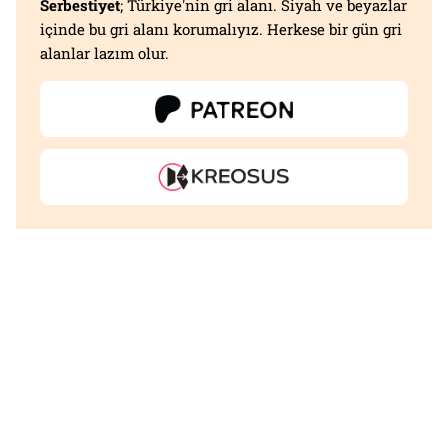
Serbestiyet
; Türkiye'nin gri alanı. Siyah ve beyazlar
içinde bu gri alanı korumalıyız. Herkese bir gün gri
alanlar lazım olur.