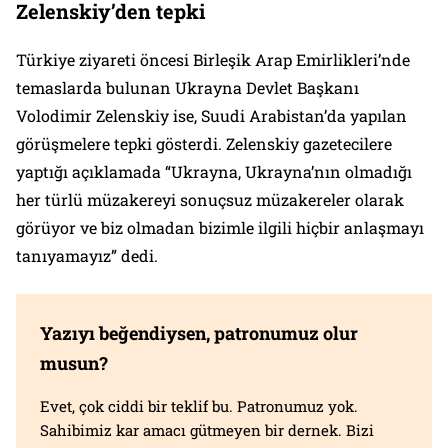
Zelenskiy’den tepki
Türkiye ziyareti öncesi Birleşik Arap Emirlikleri’nde
temaslarda bulunan Ukrayna Devlet Başkanı
Volodimir Zelenskiy ise, Suudi Arabistan’da yapılan
görüşmelere tepki gösterdi. Zelenskiy gazetecilere
yaptığı açıklamada “Ukrayna, Ukrayna’nın olmadığı
her türlü müzakereyi sonuçsuz müzakereler olarak
görüyor ve biz olmadan bizimle ilgili hiçbir anlaşmayı
tanıyamayız” dedi.
Yazıyı beğendiysen, patronumuz olur
musun?
Evet, çok ciddi bir teklif bu. Patronumuz yok.
Sahibimiz kar amacı gütmeyen bir dernek. Bizi