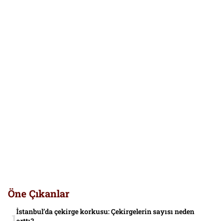
Öne Çıkanlar
İstanbul’da çekirge korkusu: Çekirgelerin sayısı neden
arttı?