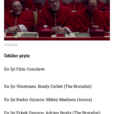
Conclave
Ödüller şöyle:
En İyi Film: Conclave
En İyi Yönetmen: Brady Corbet (The Brutalist)
En İyi Kadın Oyuncu: Mikey Madison (Anora)
En İyi Erkek Oyuncu: Adrien Brody (The Brutalist)