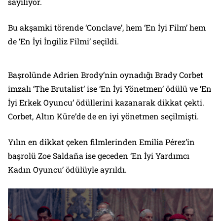
sayılıyor.
Bu akşamki törende ‘Conclave’, hem ‘En İyi Film’ hem
de ‘En İyi İngiliz Filmi’ seçildi.
Başrolünde Adrien Brody’nin oynadığı Brady Corbet
imzalı ‘The Brutalist’ ise ‘En İyi Yönetmen’ ödülü ve ‘En
İyi Erkek Oyuncu’ ödüllerini kazanarak dikkat çekti.
Corbet, Altın Küre’de de en iyi yönetmen seçilmişti.
Yılın en dikkat çeken filmlerinden Emilia Pérez’in
başrolü Zoe Saldaña ise geceden ‘En İyi Yardımcı
Kadın Oyuncu’ ödülüyle ayrıldı.