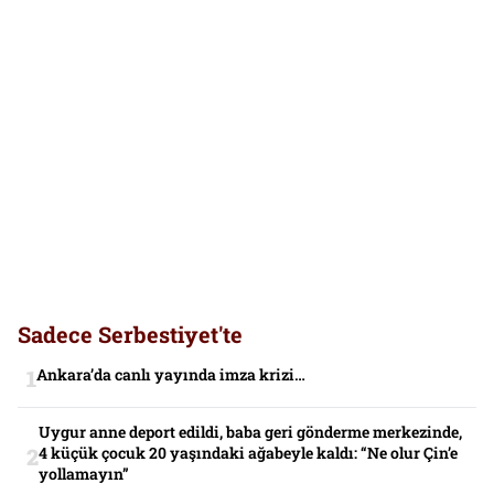
Sadece Serbestiyet'te
Ankara’da canlı yayında imza krizi…
Uygur anne deport edildi, baba geri gönderme merkezinde,
4 küçük çocuk 20 yaşındaki ağabeyle kaldı: “Ne olur Çin’e
yollamayın”