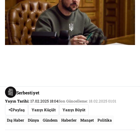
Serbestiyet
Yayın Tarihi:
17.02.2025 18:04
Son Güncelleme:
18.02.2025 01:01
Paylaş
Yazıyı Küçült
Yazıyı Büyüt
Dış Haber
Dünya
Gündem
Haberler
Manşet
Politika