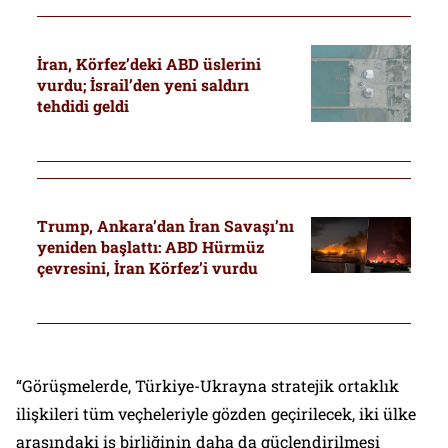
İran, Körfez’deki ABD üslerini
vurdu; İsrail’den yeni saldırı
tehdidi geldi
Trump, Ankara’dan İran Savaşı’nı
yeniden başlattı: ABD Hürmüz
çevresini, İran Körfez’i vurdu
“Görüşmelerde, Türkiye-Ukrayna stratejik ortaklık
ilişkileri tüm veçheleriyle gözden geçirilecek, iki ülke
arasındaki iş birliğinin daha da güçlendirilmesi