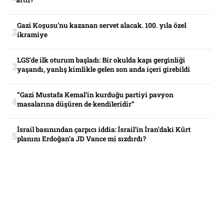
Gazi Koşusu’nu kazanan servet alacak. 100. yıla özel
ikramiye
LGS’de ilk oturum başladı: Bir okulda kapı gerginliği
yaşandı, yanlış kimlikle gelen son anda içeri girebildi
“Gazi Mustafa Kemal’in kurduğu partiyi pavyon
masalarına düşüren de kendileridir”
İsrail basınından çarpıcı iddia: İsrail’in İran’daki Kürt
planını Erdoğan’a JD Vance mi sızdırdı?