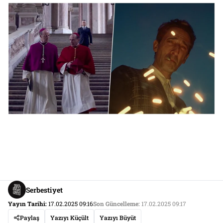
Serbestiyet
Yayın Tarihi:
17.02.2025 09:16
Son Güncelleme:
17.02.2025 09:17
Paylaş
Yazıyı Küçült
Yazıyı Büyüt