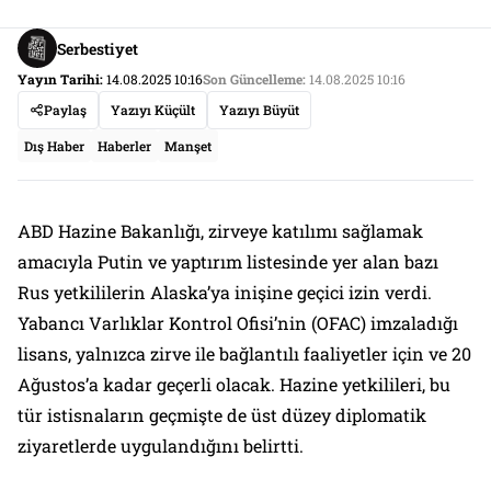
Serbestiyet
Yayın Tarihi:
14.08.2025 10:16
Son Güncelleme:
14.08.2025 10:16
Paylaş
Yazıyı Küçült
Yazıyı Büyüt
Dış Haber
Haberler
Manşet
ABD Hazine Bakanlığı, zirveye katılımı sağlamak
amacıyla Putin ve yaptırım listesinde yer alan bazı
Rus yetkililerin Alaska’ya inişine geçici izin verdi.
Yabancı Varlıklar Kontrol Ofisi’nin (OFAC) imzaladığı
lisans, yalnızca zirve ile bağlantılı faaliyetler için ve 20
Ağustos’a kadar geçerli olacak. Hazine yetkilileri, bu
tür istisnaların geçmişte de üst düzey diplomatik
ziyaretlerde uygulandığını belirtti.