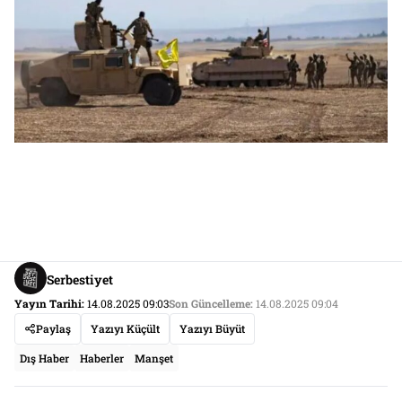
Serbestiyet
Yayın Tarihi:
14.08.2025 09:03
Son Güncelleme:
14.08.2025 09:04
Paylaş
Yazıyı Küçült
Yazıyı Büyüt
Dış Haber
Haberler
Manşet