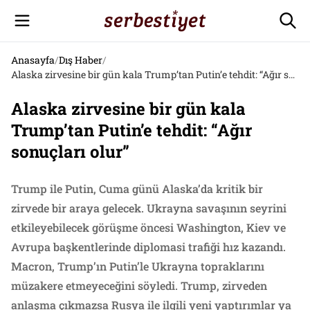
Anasayfa
/
Dış Haber
/
Alaska zirvesine bir gün kala Trump’tan Putin’e tehdit: “Ağır sonuçları olur”
Alaska zirvesine bir gün kala
Trump’tan Putin’e tehdit: “Ağır
sonuçları olur”
Trump ile Putin, Cuma günü Alaska’da kritik bir
zirvede bir araya gelecek. Ukrayna savaşının seyrini
etkileyebilecek görüşme öncesi Washington, Kiev ve
Avrupa başkentlerinde diplomasi trafiği hız kazandı.
Macron, Trump’ın Putin’le Ukrayna topraklarını
müzakere etmeyeceğini söyledi. Trump, zirveden
anlaşma çıkmazsa Rusya ile ilgili yeni yaptırımlar ya