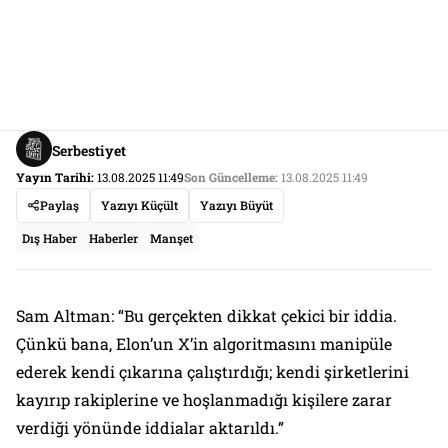
Serbestiyet
Yayın Tarihi:
13.08.2025 11:49
Son Güncelleme:
13.08.2025 11:49
Paylaş
Yazıyı Küçült
Yazıyı Büyüt
Dış Haber
Haberler
Manşet
Sam Altman: “Bu gerçekten dikkat çekici bir iddia.
Çünkü bana, Elon’un X’in algoritmasını manipüle
ederek kendi çıkarına çalıştırdığı; kendi şirketlerini
kayırıp rakiplerine ve hoşlanmadığı kişilere zarar
verdiği yönünde iddialar aktarıldı.”