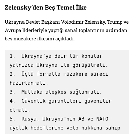
Zelensky’den Beş Temel İlke
Ukrayna Devlet Başkanı Volodimir Zelensky, Trump ve
Avrupa liderleriyle yaptığı sanal toplantının ardından
beş müzakere ilkesini açıkladı:
1.  Ukrayna’ya dair tüm konular 
yalnızca Ukrayna ile görüşülmeli.

2.  Üçlü formatta müzakere süreci 
hazırlanmalı.

3.  Mutlaka ateşkes sağlanmalı.

4.  Güvenlik garantileri güvenilir 
olmalı.

5.  Rusya, Ukrayna’nın AB ve NATO 
üyelik hedeflerine veto hakkına sahip 