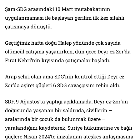
Şam-SDG arasındaki 10 Mart mutabakatının
uygulanmaması ile başlayan gerilim ilk kez silahlı
çatışmaya dönüştü.
Geçtiğimiz hafta doğu Halep yönünde çok sayıda
ölümcül çatışma yaşanırken, dün gece Deyr ez Zor’da
Fırat Nehri’nin kıyısında çatışmalar başladı.
Arap şehri olan ama SDG’nin kontrol ettiği Deyr ez
Zor’da aşiret güçleri 6 SDG savaşçısını rehin aldı.
SDF, 9 Ağustos’ta yaptığı açıklamada, Deyr ez‑Zor’un
doğusunda yaşanan bir saldırıda, sivillerin –
aralarında bir çocuk da bulunmak üzere –
yaralandığını kaydeterek, Suriye hükümetine ve bağlı
güçlere Nisan 2024’te imzalanan ateşkes anlaşmasına