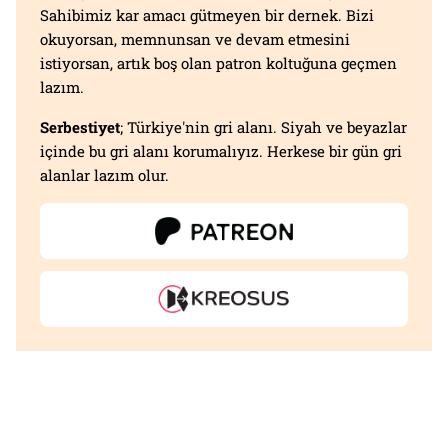
Sahibimiz kar amacı gütmeyen bir dernek. Bizi
okuyorsan, memnunsan ve devam etmesini
istiyorsan, artık boş olan patron koltuğuna geçmen
lazım.
Serbestiyet
; Türkiye'nin gri alanı. Siyah ve beyazlar
içinde bu gri alanı korumalıyız. Herkese bir gün gri
alanlar lazım olur.