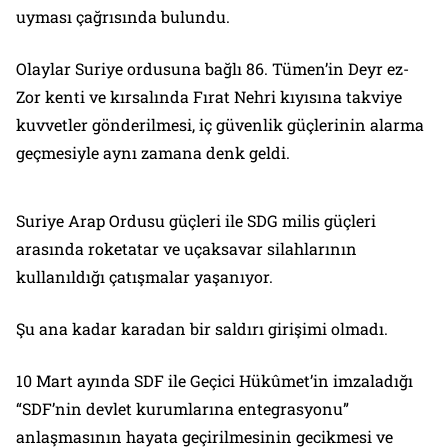
uyması çağrısında bulundu.
Olaylar Suriye ordusuna bağlı 86. Tümen’in Deyr ez-
Zor kenti ve kırsalında Fırat Nehri kıyısına takviye
kuvvetler gönderilmesi, iç güvenlik güçlerinin alarma
geçmesiyle aynı zamana denk geldi.
Suriye Arap Ordusu güçleri ile SDG milis güçleri
arasında roketatar ve uçaksavar silahlarının
kullanıldığı çatışmalar yaşanıyor.
Şu ana kadar karadan bir saldırı girişimi olmadı.
10 Mart ayında SDF ile Geçici Hükûmet’in imzaladığı
“SDF’nin devlet kurumlarına entegrasyonu”
anlaşmasının hayata geçirilmesinin gecikmesi ve