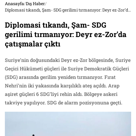
Anasayfa
/
Dış Haber
/
Diplomasi tıkandı, Şam- SDG gerilimi tırmanıyor: Deyr ez-Zor’da çatışmalar çıktı
Diplomasi tıkandı, Şam- SDG
gerilimi tırmanıyor: Deyr ez-Zor’da
çatışmalar çıktı
Suriye’nin doğusundaki Deyr ez-Zor bölgesinde, Suriye
Geçici Hükûmeti güçleri ile Suriye Demokratik Güçleri
(SDG) arasında gerilim yeniden tırmanıyor. Fırat
Nehri’nin iki yakasında karşılıklı ateş açıldı. Arap
aşiret güçleri 6 SDG’liyi rehin aldı. Bölgeye askeri
takviye yapılıyor. SDG de alarm pozisyonuna geçti.