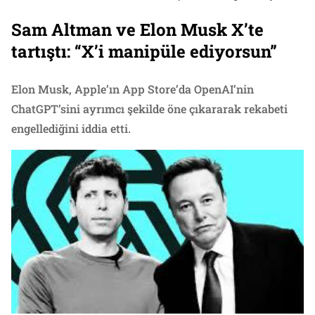
Sam Altman ve Elon Musk X’te
tartıştı: “X’i manipüle ediyorsun”
Elon Musk, Apple’ın App Store’da OpenAI’nin
ChatGPT’sini ayrımcı şekilde öne çıkararak rekabeti
engellediğini iddia etti.