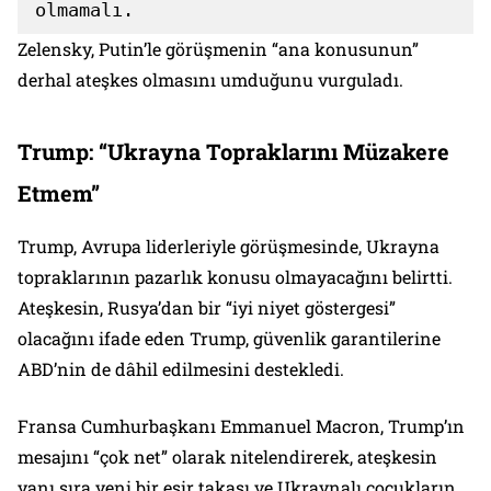
olmamalı.
Zelensky, Putin’le görüşmenin “ana konusunun”
derhal ateşkes olmasını umduğunu vurguladı.
Trump: “Ukrayna Topraklarını Müzakere
Etmem”
Trump, Avrupa liderleriyle görüşmesinde, Ukrayna
topraklarının pazarlık konusu olmayacağını belirtti.
Ateşkesin, Rusya’dan bir “iyi niyet göstergesi”
olacağını ifade eden Trump, güvenlik garantilerine
ABD’nin de dâhil edilmesini destekledi.
Fransa Cumhurbaşkanı Emmanuel Macron, Trump’ın
mesajını “çok net” olarak nitelendirerek, ateşkesin
yanı sıra yeni bir esir takası ve Ukraynalı çocukların