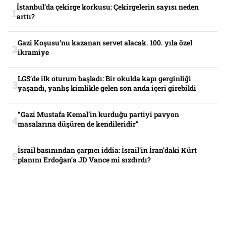
İstanbul’da çekirge korkusu: Çekirgelerin sayısı neden
arttı?
Gazi Koşusu’nu kazanan servet alacak. 100. yıla özel
ikramiye
LGS’de ilk oturum başladı: Bir okulda kapı gerginliği
yaşandı, yanlış kimlikle gelen son anda içeri girebildi
“Gazi Mustafa Kemal’in kurduğu partiyi pavyon
masalarına düşüren de kendileridir”
İsrail basınından çarpıcı iddia: İsrail’in İran’daki Kürt
planını Erdoğan’a JD Vance mi sızdırdı?