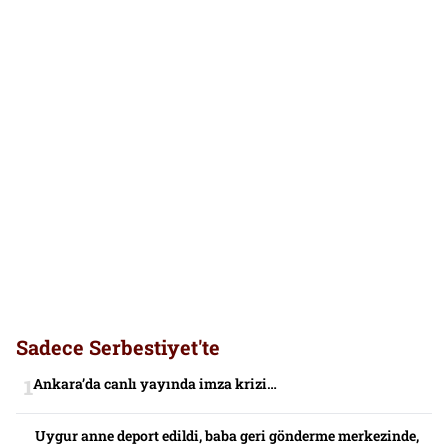
Sadece Serbestiyet'te
Ankara’da canlı yayında imza krizi…
Uygur anne deport edildi, baba geri gönderme merkezinde,