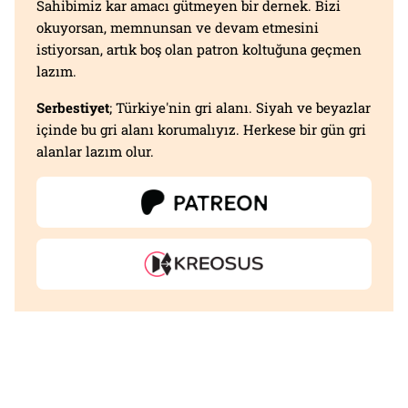
Sahibimiz kar amacı gütmeyen bir dernek. Bizi
okuyorsan, memnunsan ve devam etmesini
istiyorsan, artık boş olan patron koltuğuna geçmen
lazım.
Serbestiyet
; Türkiye'nin gri alanı. Siyah ve beyazlar
içinde bu gri alanı korumalıyız. Herkese bir gün gri
alanlar lazım olur.