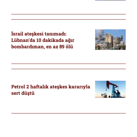
İsrail ateşkesi tanımadı:
Lübnan’da 10 dakikada ağır
bombardıman, en az 89 ölü
Petrol 2 haftalık ateşkes kararıyla
sert düştü