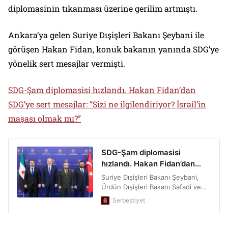
diplomasinin tıkanması üzerine gerilim artmıştı.
Ankara’ya gelen Suriye Dışişleri Bakanı Şeybani ile
görüşen Hakan Fidan, konuk bakanın yanında SDG’ye
yönelik sert mesajlar vermişti.
SDG-Şam diplomasisi hızlandı. Hakan Fidan’dan
SDG’ye sert mesajlar: “Sizi ne ilgilendiriyor? İsrail’in
maşası olmak mı?”