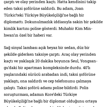
çarptı ve olay yerinden kaçtı. Hatta kendisini takip
eden taksi şoförüne saldırdı. Bu adam, Joan
Türkic’teki Türkiye Büyükelçiliği’ne bağlı bir
diplomattı. Dokunulmazlık iddiasıyla sakin bir şekilde
kimlik kartını polise gösterdi. Muhabir Kim Min-
hwan’ın özel bir haberi var.
Sağ sinyal lambası açık beyaz bir sedan, düz bir
şekilde giderken taksiye çarptı. Araç olay yerinden
kaçtı ve yaklaşık 20 dakika boyunca Seul, Yongsan-
gu’daki bir apartman kompleksinde durdu. 40’lı
yaşlarındaki sürücü arabadan indi, taksi şoförüne
yaklaştı, ona saldırdı ve cep telefonunu çalmaya
çalıştı. Taksi şoförü adamı polise bildirdi. Polis
soruşturması, adamın Kore’deki Türkiye
Büyükelçiliği’ne bağlı bir diplomat olduğunu ortaya