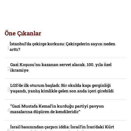
Öne Çıkanlar
İstanbul’da çekirge korkusu: Çekirgelerin sayısı neden
arttı?
Gazi Koşusu’nu kazanan servet alacak. 100. yıla özel
ikramiye
LGS’de ilk oturum başladı: Bir okulda kapı gerginliği
yaşandı, yanlış kimlikle gelen son anda içeri girebildi
“Gazi Mustafa Kemal’in kurduğu partiyi pavyon
masalarına düşüren de kendileridir”
İsrail basınından çarpıcı iddia: İsrail’in İran’daki Kürt