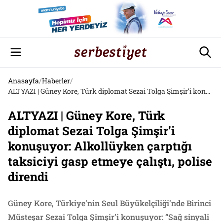
Anasayfa
/
Haberler
/
ALTYAZI | Güney Kore, Türk diplomat Sezai Tolga Şimşir’i konuşuyor: Alkollüyken çarptığı taksiciyi gasp etmeye çalıştı, polise direndi
ALTYAZI | Güney Kore, Türk
diplomat Sezai Tolga Şimşir’i
konuşuyor: Alkollüyken çarptığı
taksiciyi gasp etmeye çalıştı, polise
direndi
Güney Kore, Türkiye’nin Seul Büyükelçiliği’nde Birinci
Müsteşar Sezai Tolga Şimşir’i konuşuyor: “Sağ sinyali