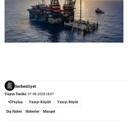
Serbestiyet
Yayın Tarihi:
07.08.2025 14:07
Paylaş
Yazıyı Küçült
Yazıyı Büyüt
Dış Haber
Haberler
Manşet