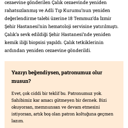
cezaevine gönderilen Çalık cezaevinde yeniden
rahatsızlanmış ve Adli Tıp Kurumu’nun yeniden
değerlendirme talebi üzerine 18 Temmuz’da İzmir
Şehir Hastanesi’nin hematoloji servisine yatırılmıştı.
Çalık’a sevk edildiği Şehir Hastanesi’nde yeniden
kemik iliği biopsisi yapıldı. Çalık tetkiklerinin
ardından yeniden cezaevine gönderildi.
Yazıyı beğendiysen, patronumuz olur
musun?
Evet, çok ciddi bir teklif bu. Patronumuz yok.
Sahibimiz kar amacı gütmeyen bir dernek. Bizi
okuyorsan, memnunsan ve devam etmesini
istiyorsan, artık boş olan patron koltuğuna geçmen
lazım.