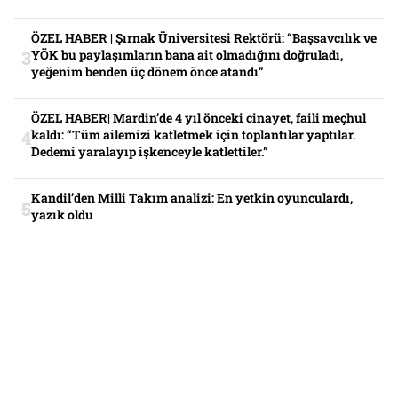
ÖZEL HABER | Şırnak Üniversitesi Rektörü: “Başsavcılık ve
YÖK bu paylaşımların bana ait olmadığını doğruladı,
yeğenim benden üç dönem önce atandı”
ÖZEL HABER| Mardin’de 4 yıl önceki cinayet, faili meçhul
kaldı: “Tüm ailemizi katletmek için toplantılar yaptılar.
Dedemi yaralayıp işkenceyle katlettiler.”
Kandil’den Milli Takım analizi: En yetkin oyunculardı,
yazık oldu