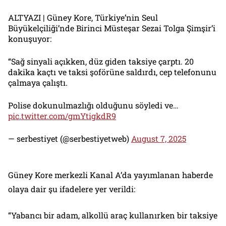
ALTYAZI | Güney Kore, Türkiye’nin Seul
Büyükelçiliği’nde Birinci Müsteşar Sezai Tolga Şimşir’i
konuşuyor:
“Sağ sinyali açıkken, düz giden taksiye çarptı. 20
dakika kaçtı ve taksi şoförüne saldırdı, cep telefonunu
çalmaya çalıştı.
Polise dokunulmazlığı olduğunu söyledi ve…
pic.twitter.com/gmYtigkdR9
— serbestiyet (@serbestiyetweb)
August 7, 2025
Güney Kore merkezli Kanal A’da yayımlanan haberde
olaya dair şu ifadelere yer verildi:
“Yabancı bir adam, alkollü araç kullanırken bir taksiye