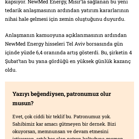
kapsıyor. NewMed Energy, Mısır’la sağlanan bu yeni
tedarik anlaşmasının ardından yatırım kararlarının
nihai hale gelmesi için zemin oluştuğunu duyurdu.
Anlaşmanın kamuoyuna açıklanmasının ardından
NewMed Energy hisseleri Tel Aviv borsasında gün
içinde yüzde 6,4 oranında artış gösterdi. Bu, şirketin 4
Şubat’tan bu yana gördüğü en yüksek günlük kazanç
oldu.
Yazıyı beğendiysen, patronumuz olur
musun?
Evet, çok ciddi bir teklif bu. Patronumuz yok.
Sahibimiz kar amacı gütmeyen bir dernek. Bizi
okuyorsan, memnunsan ve devam etmesini
istiyorsan, artık boş olan patron koltuğuna geçmen