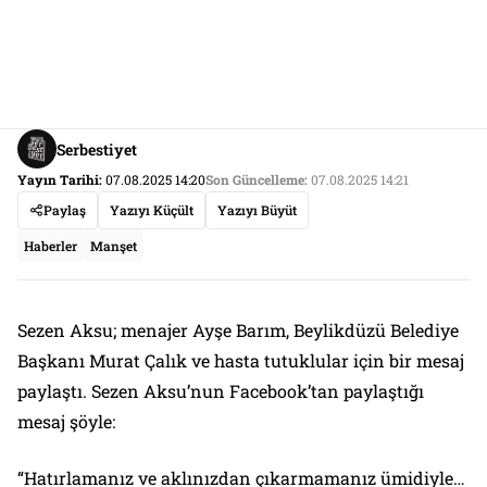
Serbestiyet
Yayın Tarihi:
07.08.2025 14:20
Son Güncelleme:
07.08.2025 14:21
Paylaş
Yazıyı Küçült
Yazıyı Büyüt
Haberler
Manşet
Sezen Aksu; menajer Ayşe Barım, Beylikdüzü Belediye
Başkanı Murat Çalık ve hasta tutuklular için bir mesaj
paylaştı. Sezen Aksu’nun Facebook’tan paylaştığı
mesaj şöyle:
“Hatırlamanız ve aklınızdan çıkarmamanız ümidiyle…