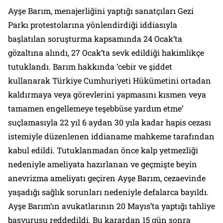
Ayşe Barım, menajerliğini yaptığı sanatçıları Gezi
Parkı protestolarına yönlendirdiği iddiasıyla
başlatılan soruşturma kapsamında 24 Ocak’ta
gözaltına alındı, 27 Ocak’ta sevk edildiği hakimlikçe
tutuklandı. Barım hakkında ‘cebir ve şiddet
kullanarak Türkiye Cumhuriyeti Hükümetini ortadan
kaldırmaya veya görevlerini yapmasını kısmen veya
tamamen engellemeye teşebbüse yardım etme’
suçlamasıyla 22 yıl 6 aydan 30 yıla kadar hapis cezası
istemiyle düzenlenen iddianame mahkeme tarafından
kabul edildi. Tutuklanmadan önce kalp yetmezliği
nedeniyle ameliyata hazırlanan ve geçmişte beyin
anevrizma ameliyatı geçiren Ayşe Barım, cezaevinde
yaşadığı sağlık sorunları nedeniyle defalarca bayıldı.
Ayşe Barım’ın avukatlarının 20 Mayıs’ta yaptığı tahliye
başvurusu reddedildi. Bu karardan 15 gün sonra