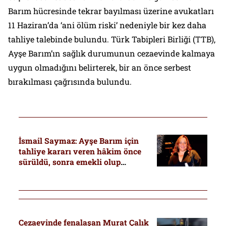
Barım hücresinde tekrar bayılması üzerine avukatları
11 Haziran’da ‘ani ölüm riski’ nedeniyle bir kez daha
tahliye talebinde bulundu. Türk Tabipleri Birliği (TTB),
Ayşe Barım’ın sağlık durumunun cezaevinde kalmaya
uygun olmadığını belirterek, bir an önce serbest
bırakılması çağrısında bulundu.
İsmail Saymaz: Ayşe Barım için
tahliye kararı veren hâkim önce
sürüldü, sonra emekli olup
avukatlığa başladı
Cezaevinde fenalaşan Murat Çalık