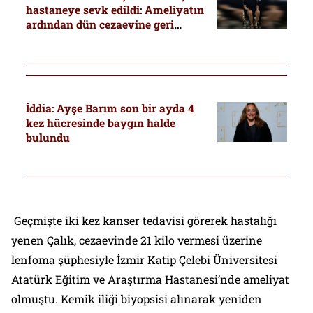
hastaneye sevk edildi: Ameliyatın
ardından dün cezaevine geri
gönderilmişti
İddia: Ayşe Barım son bir ayda 4
kez hücresinde baygın halde
bulundu
Geçmişte iki kez kanser tedavisi görerek hastalığı
yenen Çalık, cezaevinde 21 kilo vermesi üzerine
lenfoma şüphesiyle İzmir Katip Çelebi Üniversitesi
Atatürk Eğitim ve Araştırma Hastanesi’nde ameliyat
olmuştu. Kemik iliği biyopsisi alınarak yeniden