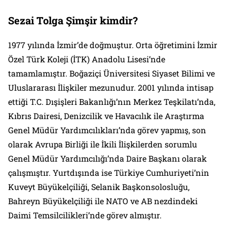
Sezai Tolga Şimşir kimdir?
1977 yılında İzmir’de doğmuştur. Orta öğretimini İzmir
Özel Türk Koleji (İTK) Anadolu Lisesi’nde
tamamlamıştır. Boğaziçi Üniversitesi Siyaset Bilimi ve
Uluslararası İlişkiler mezunudur. 2001 yılında intisap
ettiği T.C. Dışişleri Bakanlığı’nın Merkez Teşkilatı’nda,
Kıbrıs Dairesi, Denizcilik ve Havacılık ile Araştırma
Genel Müdür Yardımcılıkları’nda görev yapmış, son
olarak Avrupa Birliği ile İkili İlişkilerden sorumlu
Genel Müdür Yardımcılığı’nda Daire Başkanı olarak
çalışmıştır. Yurtdışında ise Türkiye Cumhuriyeti’nin
Kuveyt Büyükelçiliği, Selanik Başkonsolosluğu,
Bahreyn Büyükelçiliği ile NATO ve AB nezdindeki
Daimi Temsilcilikleri’nde görev almıştır.