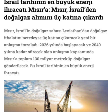
İsrail tarihinin en büyük enerji
ihracatı Mısır’a: Mısır, İsrail’den
doğalgaz alımını üç katına çıkardı
Mısır, İsrail’in doğalgaz sahası Leviathan’dan doğalgaz
ithalatını neredeyse üç katına çıkaracak yeni bir
anlaşma imzaladı. 2026 yılında başlayacak ve 2040
yılına kadar sürecek olan anlaşma kapsamında
Mısır’a toplam 130 milyar metreküp doğalgaz
gönderilecek. Bu İsrail tarihinin en büyük enerji
ihracatı.