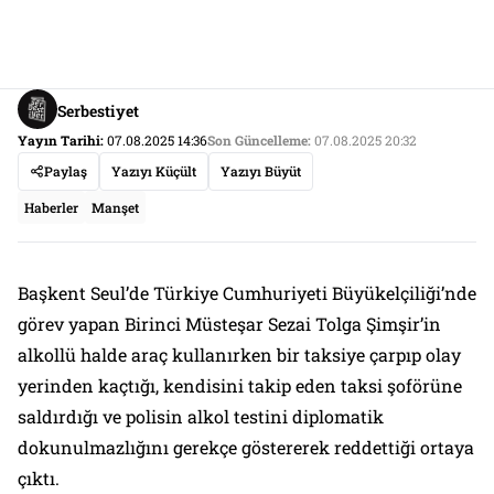
Serbestiyet
Yayın Tarihi:
07.08.2025 14:36
Son Güncelleme:
07.08.2025 20:32
Paylaş
Yazıyı Küçült
Yazıyı Büyüt
Haberler
Manşet
Başkent Seul’de Türkiye Cumhuriyeti Büyükelçiliği’nde
görev yapan Birinci Müsteşar Sezai Tolga Şimşir’in
alkollü halde araç kullanırken bir taksiye çarpıp olay
yerinden kaçtığı, kendisini takip eden taksi şoförüne
saldırdığı ve polisin alkol testini diplomatik
dokunulmazlığını gerekçe göstererek reddettiği ortaya
çıktı.