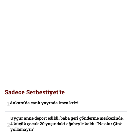
Sadece Serbestiyet'te
Ankara’da canlı yayında imza krizi…
Uygur anne deport edildi, baba geri gönderme merkezinde,
4 küçük çocuk 20 yaşındaki ağabeyle kaldı: “Ne olur Çin’e
yollamayın”