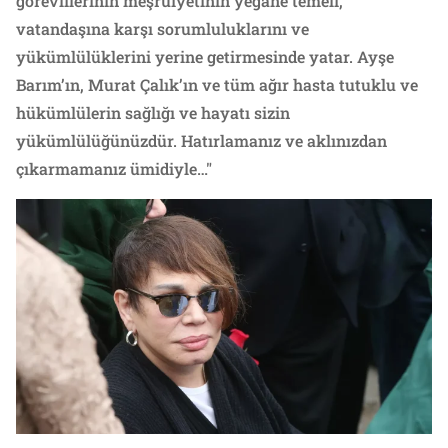
görevlilerinin meşruiyetinin yegâne temeli,
vatandaşına karşı sorumluluklarını ve
yükümlülüklerini yerine getirmesinde yatar. Ayşe
Barım’ın, Murat Çalık’ın ve tüm ağır hasta tutuklu ve
hükümlülerin sağlığı ve hayatı sizin
yükümlülüğünüzdür. Hatırlamanız ve aklınızdan
çıkarmamanız ümidiyle…"