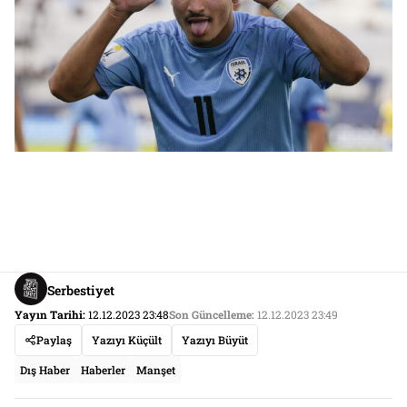
Serbestiyet
Yayın Tarihi:
12.12.2023 23:48
Son Güncelleme:
12.12.2023 23:49
Paylaş
Yazıyı Küçült
Yazıyı Büyüt
Dış Haber
Haberler
Manşet