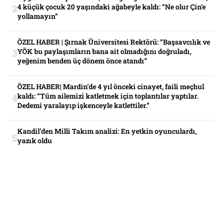
4 küçük çocuk 20 yaşındaki ağabeyle kaldı: “Ne olur Çin’e
yollamayın”
ÖZEL HABER | Şırnak Üniversitesi Rektörü: “Başsavcılık ve
YÖK bu paylaşımların bana ait olmadığını doğruladı,
yeğenim benden üç dönem önce atandı”
ÖZEL HABER| Mardin’de 4 yıl önceki cinayet, faili meçhul
kaldı: “Tüm ailemizi katletmek için toplantılar yaptılar.
Dedemi yaralayıp işkenceyle katlettiler.”
Kandil’den Milli Takım analizi: En yetkin oyunculardı,
yazık oldu