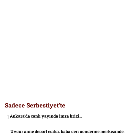
Sadece Serbestiyet'te
Ankara’da canlı yayında imza krizi…
Uygur anne deport edildi, baba geri gönderme merkezinde,