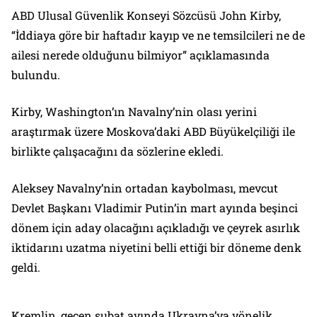
ABD Ulusal Güvenlik Konseyi Sözcüsü John Kirby,
“İddiaya göre bir haftadır kayıp ve ne temsilcileri ne de
ailesi nerede olduğunu bilmiyor” açıklamasında
bulundu.
Kirby, Washington’ın Navalny’nin olası yerini
araştırmak üzere Moskova’daki ABD Büyükelçiliği ile
birlikte çalışacağını da sözlerine ekledi.
Aleksey Navalny’nin ortadan kaybolması, mevcut
Devlet Başkanı Vladimir Putin’in mart ayında beşinci
dönem için aday olacağını açıkladığı ve çeyrek asırlık
iktidarını uzatma niyetini belli ettiği bir döneme denk
geldi.
Kremlin, geçen şubat ayında Ukrayna’ya yönelik