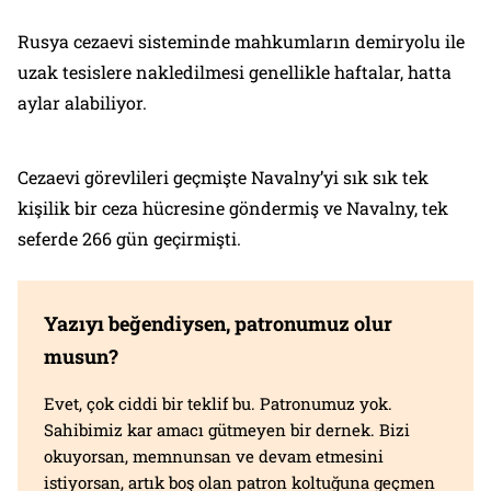
Rusya cezaevi sisteminde mahkumların demiryolu ile
uzak tesislere nakledilmesi genellikle haftalar, hatta
aylar alabiliyor.
Cezaevi görevlileri geçmişte Navalny’yi sık sık tek
kişilik bir ceza hücresine göndermiş ve Navalny, tek
seferde 266 gün geçirmişti.
Yazıyı beğendiysen, patronumuz olur
musun?
Evet, çok ciddi bir teklif bu. Patronumuz yok.
Sahibimiz kar amacı gütmeyen bir dernek. Bizi
okuyorsan, memnunsan ve devam etmesini
istiyorsan, artık boş olan patron koltuğuna geçmen