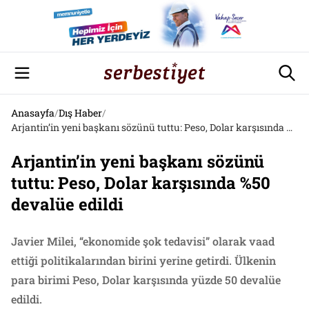
Anasayfa
/
Dış Haber
/
Arjantin’in yeni başkanı sözünü tuttu: Peso, Dolar karşısında %50 devalüe edildi
Arjantin’in yeni başkanı sözünü
tuttu: Peso, Dolar karşısında %50
devalüe edildi
Javier Milei, “ekonomide şok tedavisi” olarak vaad
ettiği politikalarından birini yerine getirdi. Ülkenin
para birimi Peso, Dolar karşısında yüzde 50 devalüe
edildi.