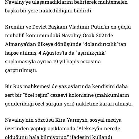
Navalny’ye ulaşamadıklarını belirterek muhtemelen
başka bir yere nakledildiğini bildirdi.
Kremlin ve Devlet Başkanı Vladimir Putin’in en güçlü
muhalifi konumundaki Navalny, Ocak 2021’de
Almanya’dan ülkeye dönüşünde “dolandırıcılık”tan
hapse atılmış, 4 Ağustos’ta da “aşırılıkçılık”
suçlamasıyla ayrıca 19 yıl hapis cezasına
çarptırılmıştı.
Bir Rus mahkemesi de yaz aylarında kendisini daha
sert bir “özel rejim” cezaevi kolonisine (mahkumların
gönderildiği özel sürgün yeri) nakletme kararı almıştı.
Navalny’nin sözcüsü Kira Yarmysh, sosyal medya
üzerinden yaptığı açıklamada “Aleksey’in nerede
olduğunu hala bilmiyoruz.” ifadesini kullandı.