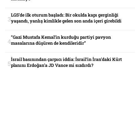
LGS’de ilk oturum başladı: Bir okulda kapı gerginliği
yaşandı, yanlış kimlikle gelen son anda içeri girebildi
“Gazi Mustafa Kemal’in kurduğu partiyi pavyon
masalarına düşüren de kendileridir”
İsrail basınından çarpıcı iddia: İsrail’in İran’daki Kürt
planını Erdoğan’a JD Vance mi sızdırdı?