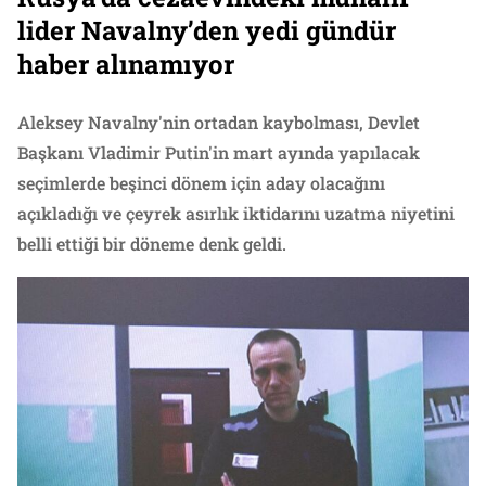
lider Navalny’den yedi gündür
haber alınamıyor
Aleksey Navalny'nin ortadan kaybolması, Devlet
Başkanı Vladimir Putin'in mart ayında yapılacak
seçimlerde beşinci dönem için aday olacağını
açıkladığı ve çeyrek asırlık iktidarını uzatma niyetini
belli ettiği bir döneme denk geldi.