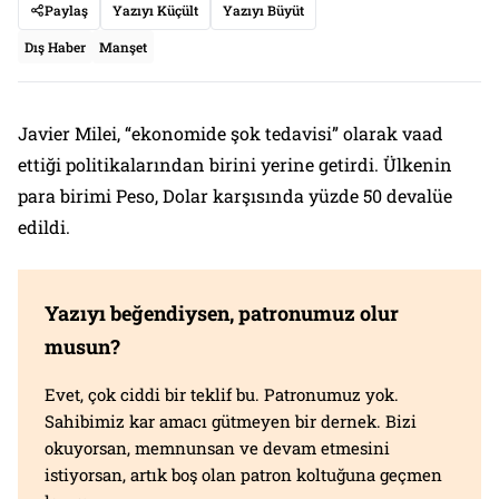
Paylaş
Yazıyı Küçült
Yazıyı Büyüt
Dış Haber
Manşet
Javier Milei, “ekonomide şok tedavisi” olarak vaad
ettiği politikalarından birini yerine getirdi. Ülkenin
para birimi Peso, Dolar karşısında yüzde 50 devalüe
edildi.
Yazıyı beğendiysen, patronumuz olur
musun?
Evet, çok ciddi bir teklif bu. Patronumuz yok.
Sahibimiz kar amacı gütmeyen bir dernek. Bizi
okuyorsan, memnunsan ve devam etmesini
istiyorsan, artık boş olan patron koltuğuna geçmen