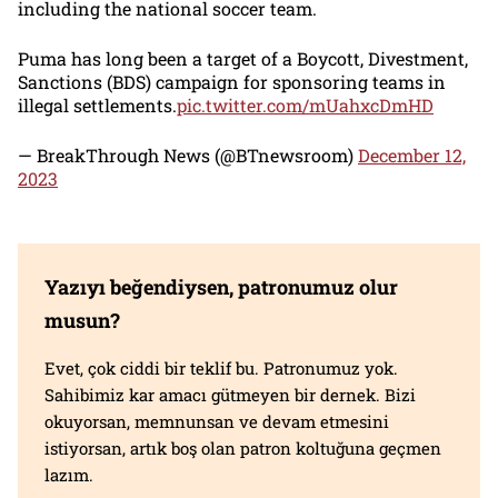
including the national soccer team.
Puma has long been a target of a Boycott, Divestment,
Sanctions (BDS) campaign for sponsoring teams in
illegal settlements.
pic.twitter.com/mUahxcDmHD
— BreakThrough News (@BTnewsroom)
December 12,
2023
Yazıyı beğendiysen, patronumuz olur
musun?
Evet, çok ciddi bir teklif bu. Patronumuz yok.
Sahibimiz kar amacı gütmeyen bir dernek. Bizi
okuyorsan, memnunsan ve devam etmesini
istiyorsan, artık boş olan patron koltuğuna geçmen
lazım.