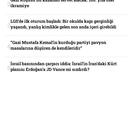
ikramiye
LGS’de ilk oturum başladı: Bir okulda kapı gerginliği
yaşandı, yanlış kimlikle gelen son anda içeri girebildi
“Gazi Mustafa Kemal’in kurduğu partiyi pavyon
masalarına düşüren de kendileridir”
İsrail basınından çarpıcı iddia: İsrail’in İran’daki Kürt
planını Erdoğan’a JD Vance mi sızdırdı?