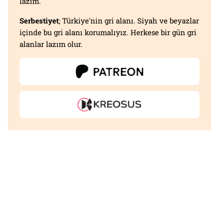
lazım.
Serbestiyet
; Türkiye'nin gri alanı. Siyah ve beyazlar
içinde bu gri alanı korumalıyız. Herkese bir gün gri
alanlar lazım olur.