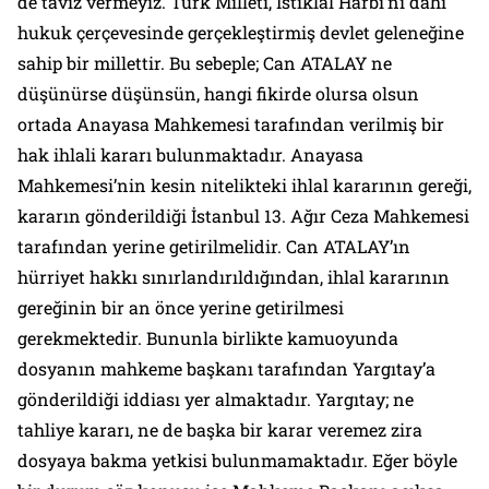
de taviz vermeyiz. Türk Milleti, İstiklal Harbi’ni dahi
hukuk çerçevesinde gerçekleştirmiş devlet geleneğine
sahip bir millettir. Bu sebeple; Can ATALAY ne
düşünürse düşünsün, hangi fikirde olursa olsun
ortada Anayasa Mahkemesi tarafından verilmiş bir
hak ihlali kararı bulunmaktadır. Anayasa
Mahkemesi’nin kesin nitelikteki ihlal kararının gereği,
kararın gönderildiği İstanbul 13. Ağır Ceza Mahkemesi
tarafından yerine getirilmelidir. Can ATALAY’ın
hürriyet hakkı sınırlandırıldığından, ihlal kararının
gereğinin bir an önce yerine getirilmesi
gerekmektedir. Bununla birlikte kamuoyunda
dosyanın mahkeme başkanı tarafından Yargıtay’a
gönderildiği iddiası yer almaktadır. Yargıtay; ne
tahliye kararı, ne de başka bir karar veremez zira
dosyaya bakma yetkisi bulunmamaktadır. Eğer böyle