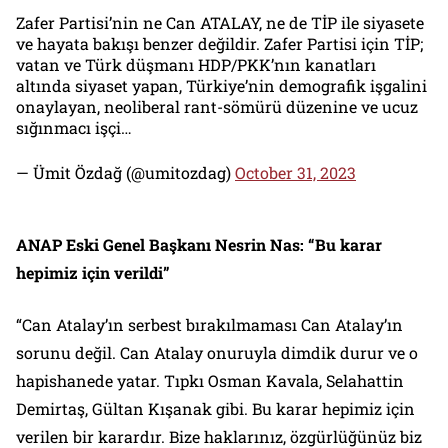
Zafer Partisi’nin ne Can ATALAY, ne de TİP ile siyasete
ve hayata bakışı benzer değildir. Zafer Partisi için TİP;
vatan ve Türk düşmanı HDP/PKK’nın kanatları
altında siyaset yapan, Türkiye’nin demografik işgalini
onaylayan, neoliberal rant-sömürü düzenine ve ucuz
sığınmacı işçi…
— Ümit Özdağ (@umitozdag)
October 31, 2023
ANAP Eski Genel Başkanı Nesrin Nas: “Bu karar
hepimiz için verildi”
“Can Atalay’ın serbest bırakılmaması Can Atalay’ın
sorunu değil. Can Atalay onuruyla dimdik durur ve o
hapishanede yatar. Tıpkı Osman Kavala, Selahattin
Demirtaş, Gültan Kışanak gibi. Bu karar hepimiz için
verilen bir karardır. Bize haklarınız, özgürlüğünüz biz