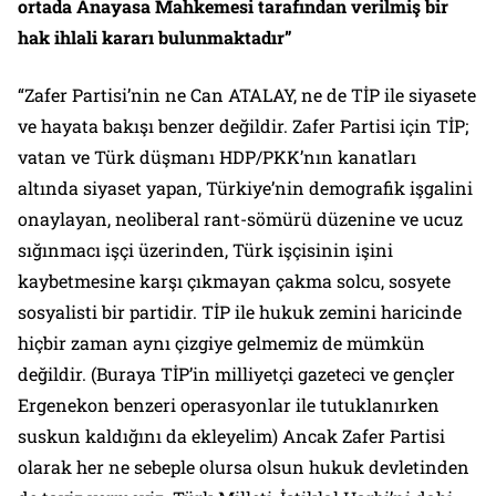
ortada Anayasa Mahkemesi tarafından verilmiş bir
hak ihlali kararı bulunmaktadır”
“Zafer Partisi’nin ne Can ATALAY, ne de TİP ile siyasete
ve hayata bakışı benzer değildir. Zafer Partisi için TİP;
vatan ve Türk düşmanı HDP/PKK’nın kanatları
altında siyaset yapan, Türkiye’nin demografik işgalini
onaylayan, neoliberal rant-sömürü düzenine ve ucuz
sığınmacı işçi üzerinden, Türk işçisinin işini
kaybetmesine karşı çıkmayan çakma solcu, sosyete
sosyalisti bir partidir. TİP ile hukuk zemini haricinde
hiçbir zaman aynı çizgiye gelmemiz de mümkün
değildir. (Buraya TİP’in milliyetçi gazeteci ve gençler
Ergenekon benzeri operasyonlar ile tutuklanırken
suskun kaldığını da ekleyelim) Ancak Zafer Partisi
olarak her ne sebeple olursa olsun hukuk devletinden