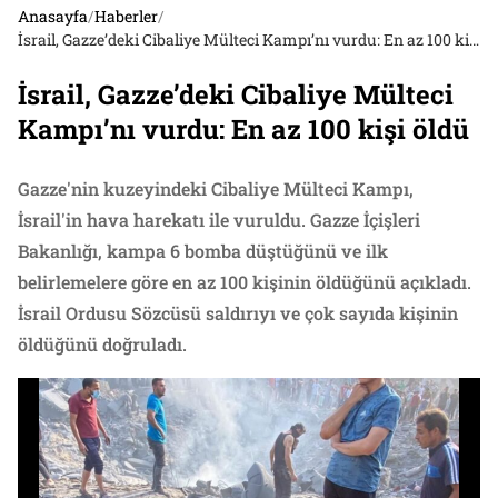
Anasayfa
/
Haberler
/
İsrail, Gazze’deki Cibaliye Mülteci Kampı’nı vurdu: En az 100 kişi öldü
İsrail, Gazze’deki Cibaliye Mülteci
Kampı’nı vurdu: En az 100 kişi öldü
Gazze'nin kuzeyindeki Cibaliye Mülteci Kampı,
İsrail'in hava harekatı ile vuruldu. Gazze İçişleri
Bakanlığı, kampa 6 bomba düştüğünü ve ilk
belirlemelere göre en az 100 kişinin öldüğünü açıkladı.
İsrail Ordusu Sözcüsü saldırıyı ve çok sayıda kişinin
öldüğünü doğruladı.