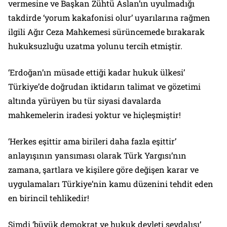
vermesine ve Başkan Zühtü Aslan’ın uyulmadığı
takdirde ‘yorum kakafonisi olur’ uyarılarına rağmen
ilgili Ağır Ceza Mahkemesi sürüncemede bırakarak
hukuksuzluğu uzatma yolunu tercih etmiştir.
‘Erdoğan’ın müsade ettiği kadar hukuk ülkesi’
Türkiye’de doğrudan iktidarın talimat ve gözetimi
altında yürüyen bu tür siyasi davalarda
mahkemelerin iradesi yoktur ve hiçleşmiştir!
‘Herkes eşittir ama birileri daha fazla eşittir’
anlayışının yansıması olarak Türk Yargısı’nın
zamana, şartlara ve kişilere göre değişen karar ve
uygulamaları Türkiye’nin kamu düzenini tehdit eden
en birincil tehlikedir!
Şimdi ‘büyük demokrat ve hukuk devleti sevdalısı’