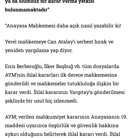
ya da olumsuz bir karar verme yetkisi
bulunmamaktadır”
“Anayasa Mahkemesi daha açık nasıl yazabilir ki!
Yerel mahkemeye Can Atalay’ı serbest bırak ve
yeniden yargılama yap diyor.
Enis Berberoğlu, İlker Başbuğ vb. tüm dosyalarda
AYM’nin ihlal kararları ilk derece mahkemesine
gönderildi ve mahkemeler tutukluluğa ilişkin bir
karar verdi. İhlal kararının Yargıtay’a gönderilmesi
şeklinde bir usul hiç izlenmedi.
AYM; verilen mahkumiyet kararının Anayasanın 19.
maddesi uyarınca özgürlük ve güvenlik hakkına
aykırı olduğunu belirterek ihlal kararı verdi. İhlal