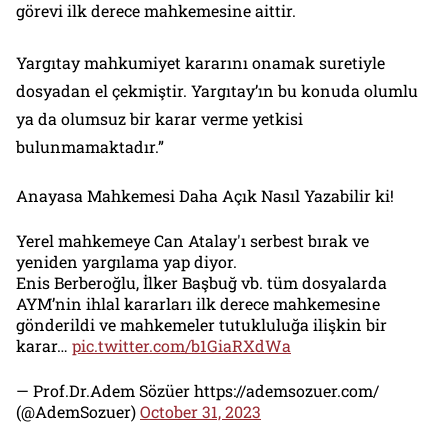
görevi ilk derece mahkemesine aittir.
Yargıtay mahkumiyet kararını onamak suretiyle
dosyadan el çekmiştir. Yargıtay’ın bu konuda olumlu
ya da olumsuz bir karar verme yetkisi
bulunmamaktadır.”
Anayasa Mahkemesi Daha Açık Nasıl Yazabilir ki!
Yerel mahkemeye Can Atalay'ı serbest bırak ve
yeniden yargılama yap diyor.
Enis Berberoğlu, İlker Başbuğ vb. tüm dosyalarda
AYM’nin ihlal kararları ilk derece mahkemesine
gönderildi ve mahkemeler tutukluluğa ilişkin bir
karar…
pic.twitter.com/b1GiaRXdWa
— Prof.Dr.Adem Sözüer https://ademsozuer.com/
(@AdemSozuer)
October 31, 2023