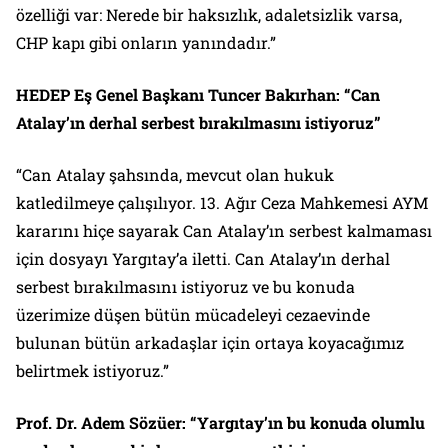
özelliği var: Nerede bir haksızlık, adaletsizlik varsa,
CHP kapı gibi onların yanındadır.”
HEDEP Eş Genel Başkanı Tuncer Bakırhan: “Can
Atalay’ın derhal serbest bırakılmasını istiyoruz”
“Can Atalay şahsında, mevcut olan hukuk
katledilmeye çalışılıyor. 13. Ağır Ceza Mahkemesi AYM
kararını hiçe sayarak Can Atalay’ın serbest kalmaması
için dosyayı Yargıtay’a iletti. Can Atalay’ın derhal
serbest bırakılmasını istiyoruz ve bu konuda
üzerimize düşen bütün mücadeleyi cezaevinde
bulunan bütün arkadaşlar için ortaya koyacağımız
belirtmek istiyoruz.”
Prof. Dr. Adem Sözüer: “Yargıtay’ın bu konuda olumlu