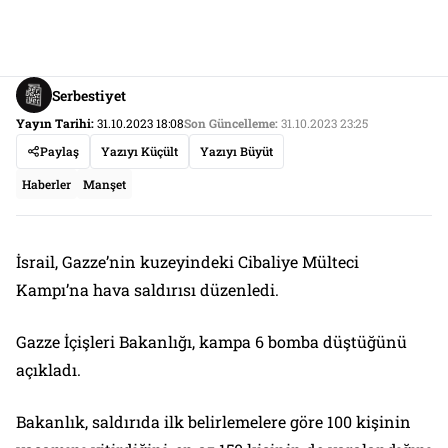
Serbestiyet
Yayın Tarihi:
31.10.2023 18:08
Son Güncelleme:
31.10.2023 23:25
Paylaş
Yazıyı Küçült
Yazıyı Büyüt
Haberler
Manşet
İsrail, Gazze’nin kuzeyindeki Cibaliye Mülteci
Kampı’na hava saldırısı düzenledi.
Gazze İçişleri Bakanlığı, kampa 6 bomba düştüğünü
açıkladı.
Bakanlık, saldırıda ilk belirlemelere göre 100 kişinin