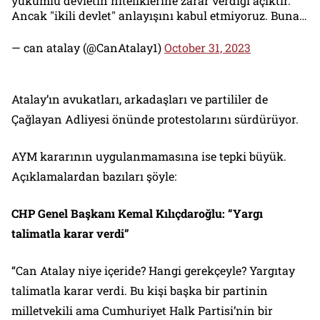
yükümlü devletin niteliklerine zarar verdiği açıktır.
Ancak "ikili devlet" anlayışını kabul etmiyoruz. Buna…
— can atalay (@CanAtalay1)
October 31, 2023
Atalay’ın avukatları, arkadaşları ve partililer de
Çağlayan Adliyesi önünde protestolarını sürdürüyor.
AYM kararının uygulanmamasına ise tepki büyük.
Açıklamalardan bazıları şöyle:
CHP Genel Başkanı Kemal Kılıçdaroğlu: “Yargı
talimatla karar verdi”
“Can Atalay niye içeride? Hangi gerekçeyle? Yargıtay
talimatla karar verdi. Bu kişi başka bir partinin
milletvekili ama Cumhuriyet Halk Partisi’nin bir