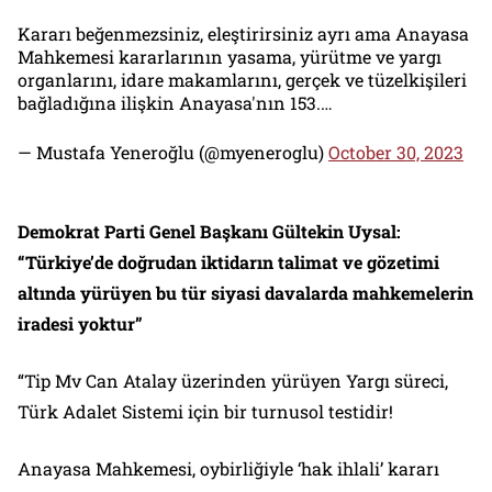
Kararı beğenmezsiniz, eleştirirsiniz ayrı ama Anayasa
Mahkemesi kararlarının yasama, yürütme ve yargı
organlarını, idare makamlarını, gerçek ve tüzelkişileri
bağladığına ilişkin Anayasa'nın 153.…
— Mustafa Yeneroğlu (@myeneroglu)
October 30, 2023
Demokrat Parti Genel Başkanı Gültekin Uysal:
“Türkiye’de doğrudan iktidarın talimat ve gözetimi
altında yürüyen bu tür siyasi davalarda mahkemelerin
iradesi yoktur”
“Tip Mv Can Atalay üzerinden yürüyen Yargı süreci,
Türk Adalet Sistemi için bir turnusol testidir!
Anayasa Mahkemesi, oybirliğiyle ‘hak ihlali’ kararı