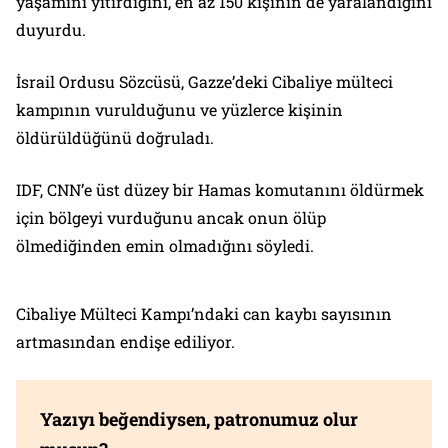
yaşamını yitirdiğini, en az 150 kişinin de yaralandığını
duyurdu.
İsrail Ordusu Sözcüsü, Gazze’deki Cibaliye mülteci
kampının vurulduğunu ve yüzlerce kişinin
öldürüldüğünü doğruladı.
IDF, CNN’e üst düzey bir Hamas komutanını öldürmek
için bölgeyi vurduğunu ancak onun ölüp
ölmediğinden emin olmadığını söyledi.
Cibaliye Mülteci Kampı’ndaki can kaybı sayısının
artmasından endişe ediliyor.
Yazıyı beğendiysen, patronumuz olur