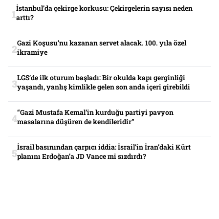
İstanbul’da çekirge korkusu: Çekirgelerin sayısı neden
arttı?
Gazi Koşusu’nu kazanan servet alacak. 100. yıla özel
ikramiye
LGS’de ilk oturum başladı: Bir okulda kapı gerginliği
yaşandı, yanlış kimlikle gelen son anda içeri girebildi
“Gazi Mustafa Kemal’in kurduğu partiyi pavyon
masalarına düşüren de kendileridir”
İsrail basınından çarpıcı iddia: İsrail’in İran’daki Kürt
planını Erdoğan’a JD Vance mi sızdırdı?