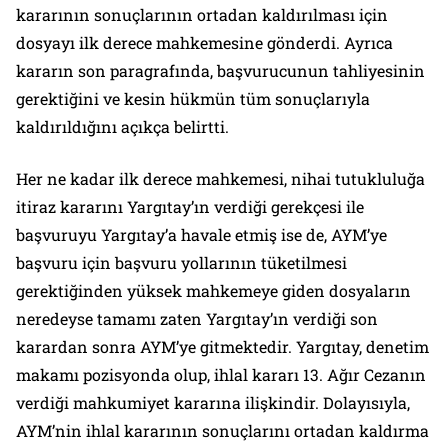
kararının sonuçlarının ortadan kaldırılması için
dosyayı ilk derece mahkemesine gönderdi. Ayrıca
kararın son paragrafında, başvurucunun tahliyesinin
gerektiğini ve kesin hükmün tüm sonuçlarıyla
kaldırıldığını açıkça belirtti.
Her ne kadar ilk derece mahkemesi, nihai tutukluluğa
itiraz kararını Yargıtay’ın verdiği gerekçesi ile
başvuruyu Yargıtay’a havale etmiş ise de, AYM’ye
başvuru için başvuru yollarının tüketilmesi
gerektiğinden yüksek mahkemeye giden dosyaların
neredeyse tamamı zaten Yargıtay’ın verdiği son
karardan sonra AYM’ye gitmektedir. Yargıtay, denetim
makamı pozisyonda olup, ihlal kararı 13. Ağır Cezanın
verdiği mahkumiyet kararına ilişkindir. Dolayısıyla,
AYM’nin ihlal kararının sonuçlarını ortadan kaldırma