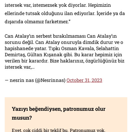
istersek var, istemezsek yok diyorlar. Hepimizin
ellerinde tutsak olduğunu ilan ediyorlar. İçeride ya da
dışarıda olmamız farketmez.”
Can Atalay’ın serbest bırakılmaması Can Atalay’ın
sorunu değil. Can Atalay onuruyla dimdik durur ve o
hapishanede yatar. Tıpkı Osman Kavala, Selahattin
Demirtaş, Gültan Kışanak gibi. Bu karar hepimiz için
verilen bir karardır. Bize haklarınız, özgürlüğünüz biz
istersek var,…
— nesrin nas (@Nesrinnas)
October 31, 2023
Yazıyı beğendiysen, patronumuz olur
musun?
Evet, çok ciddi bir teklif bu. Patronumuz yok.