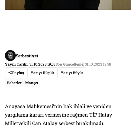
Serbestiyet
Yayın Tarihi:
31.10.2023 19:58
Son Güncelleme:
31.10.2023 19:58
Paylaş
Yazıyı Küçült
Yazıyı Büyüt
Haberler
Manşet
Anayasa Mahkemesi’nin hak ihlali ve yeniden
yargılama kararı vermesine rağmen TİP Hatay
Milletvekili Can Atalay serbest bırakılmadı.