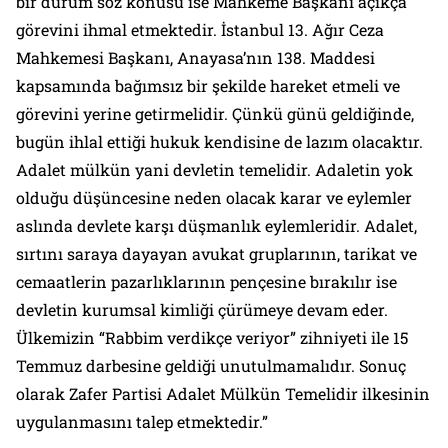
bir durum söz konusu ise Mahkeme Başkanı açıkça
görevini ihmal etmektedir. İstanbul 13. Ağır Ceza
Mahkemesi Başkanı, Anayasa’nın 138. Maddesi
kapsamında bağımsız bir şekilde hareket etmeli ve
görevini yerine getirmelidir. Çünkü günü geldiğinde,
bugün ihlal ettiği hukuk kendisine de lazım olacaktır.
Adalet mülkün yani devletin temelidir. Adaletin yok
olduğu düşüncesine neden olacak karar ve eylemler
aslında devlete karşı düşmanlık eylemleridir. Adalet,
sırtını saraya dayayan avukat gruplarının, tarikat ve
cemaatlerin pazarlıklarının pençesine bırakılır ise
devletin kurumsal kimliği çürümeye devam eder.
Ülkemizin “Rabbim verdikçe veriyor” zihniyeti ile 15
Temmuz darbesine geldiği unutulmamalıdır. Sonuç
olarak Zafer Partisi Adalet Mülkün Temelidir ilkesinin
uygulanmasını talep etmektedir.”