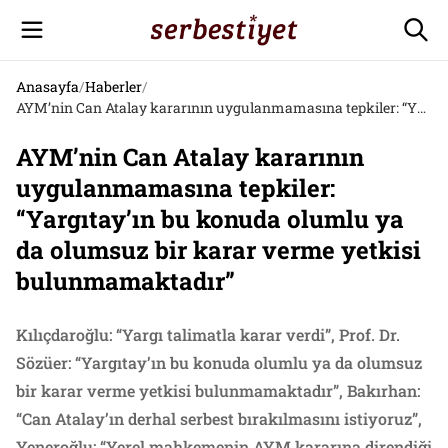
Anasayfa
/
Haberler
/
AYM’nin Can Atalay kararının uygulanmamasına tepkiler: “Yargıtay’ın bu konuda olumlu ya da olumsuz bir karar verme yetkisi bulunmamaktadır”
AYM’nin Can Atalay kararının
uygulanmamasına tepkiler:
“Yargıtay’ın bu konuda olumlu ya
da olumsuz bir karar verme yetkisi
bulunmamaktadır”
Kılıçdaroğlu: “Yargı talimatla karar verdi”, Prof. Dr.
Sözüer: “Yargıtay’ın bu konuda olumlu ya da olumsuz
bir karar verme yetkisi bulunmamaktadır”, Bakırhan:
“Can Atalay’ın derhal serbest bırakılmasını istiyoruz”,
Yeneroğlu: “Yerel mahkemenin AYM kararına direndiği