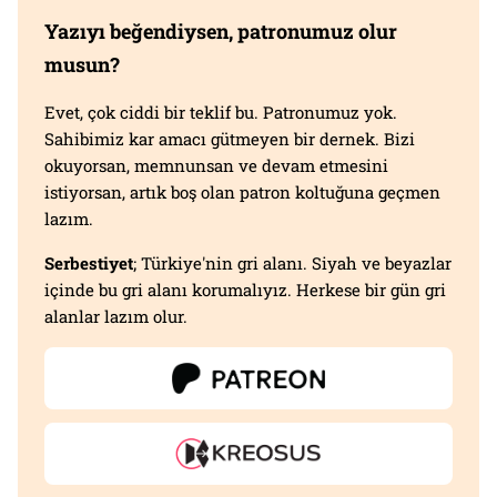
Yazıyı beğendiysen, patronumuz olur
musun?
Evet, çok ciddi bir teklif bu. Patronumuz yok.
Sahibimiz kar amacı gütmeyen bir dernek. Bizi
okuyorsan, memnunsan ve devam etmesini
istiyorsan, artık boş olan patron koltuğuna geçmen
lazım.
Serbestiyet
; Türkiye'nin gri alanı. Siyah ve beyazlar
içinde bu gri alanı korumalıyız. Herkese bir gün gri
alanlar lazım olur.