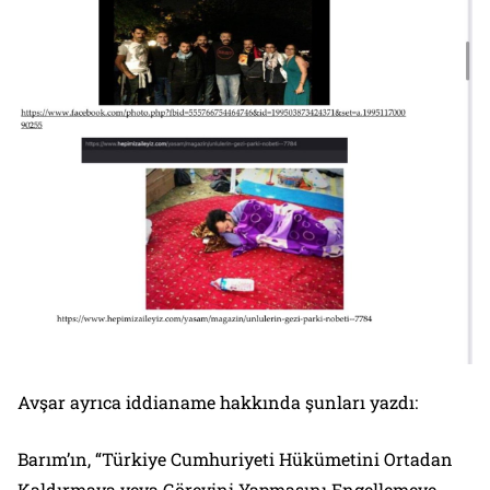
Avşar ayrıca iddianame hakkında şunları yazdı:
Barım’ın, “Türkiye Cumhuriyeti Hükümetini Ortadan
Kaldırmaya veya Görevini Yapmasını Engellemeye