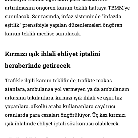
artırılmasını öngören kanun teklifi haftaya TBMM’ye
sunulacak. Sonrasında, infaz sisteminde “infazda
eşitlik” prensibiyle yapılan düzenlemeleri öngören
kanun teklifi meclise sunulacak.
Kırmızı ışık ihlali ehliyet iptalini
beraberinde getirecek
Trafikle ilgili kanun teklifinde; trafikte makas
atanlara, ambulansa yol vermeyen ya da ambulansın
arkasına takılanlara, kırmızı ışık ihlali ve aşırı hız
yapanlara, alkollü araba kullananlara caydırıcı
oranlarda para cezaları öngörülüyor. Üç kez kırmızı
ışık ihlalinde ehliyet iptali söz konusu olabilecek.