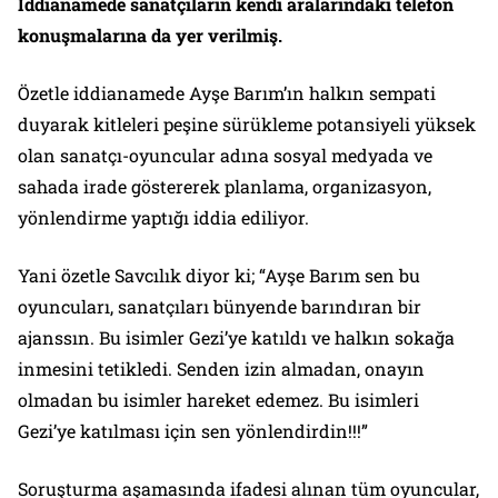
İddianamede sanatçıların kendi aralarındaki telefon
konuşmalarına da yer verilmiş.
Özetle iddianamede Ayşe Barım’ın halkın sempati
duyarak kitleleri peşine sürükleme potansiyeli yüksek
olan sanatçı-oyuncular adına sosyal medyada ve
sahada irade göstererek planlama, organizasyon,
yönlendirme yaptığı iddia ediliyor.
Yani özetle Savcılık diyor ki; “Ayşe Barım sen bu
oyuncuları, sanatçıları bünyende barındıran bir
ajanssın. Bu isimler Gezi’ye katıldı ve halkın sokağa
inmesini tetikledi. Senden izin almadan, onayın
olmadan bu isimler hareket edemez. Bu isimleri
Gezi’ye katılması için sen yönlendirdin!!!”
Soruşturma aşamasında ifadesi alınan tüm oyuncular,