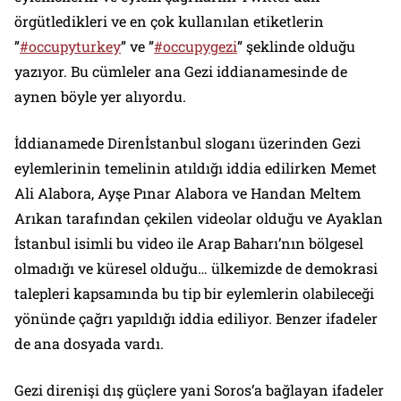
örgütledikleri ve en çok kullanılan etiketlerin
”
#occupyturkey
” ve ”
#occupygezi
” şeklinde olduğu
yazıyor. Bu cümleler ana Gezi iddianamesinde de
aynen böyle yer alıyordu.
İddianamede Direnİstanbul sloganı üzerinden Gezi
eylemlerinin temelinin atıldığı iddia edilirken Memet
Ali Alabora, Ayşe Pınar Alabora ve Handan Meltem
Arıkan tarafından çekilen videolar olduğu ve Ayaklan
İstanbul isimli bu video ile Arap Baharı’nın bölgesel
olmadığı ve küresel olduğu… ülkemizde de demokrasi
talepleri kapsamında bu tip bir eylemlerin olabileceği
yönünde çağrı yapıldığı iddia ediliyor. Benzer ifadeler
de ana dosyada vardı.
Gezi direnişi dış güçlere yani Soros’a bağlayan ifadeler