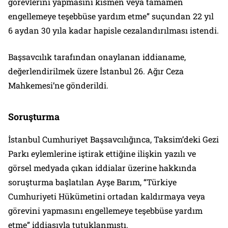
görevlerini yapmasını kısmen veya tamamen
engellemeye teşebbüse yardım etme” suçundan 22 yıl
6 aydan 30 yıla kadar hapisle cezalandırılması istendi.
Başsavcılık tarafından onaylanan iddianame,
değerlendirilmek üzere İstanbul 26. Ağır Ceza
Mahkemesi’ne gönderildi.
Soruşturma
İstanbul Cumhuriyet Başsavcılığınca, Taksim’deki Gezi
Parkı eylemlerine iştirak ettiğine ilişkin yazılı ve
görsel medyada çıkan iddialar üzerine hakkında
soruşturma başlatılan Ayşe Barım, “Türkiye
Cumhuriyeti Hükümetini ortadan kaldırmaya veya
görevini yapmasını engellemeye teşebbüse yardım
etme” iddiasıyla tutuklanmıştı.