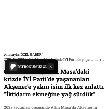
Anasayfa
/
ÖZEL HABER
/
ÖZEL HABER | Altılı Masa’daki krizde İYİ Parti’de yaşananları Akşener’e yakın isim ilk kez anlattı: “İktidarın ekmeğine yağ sürdük”
PATRONUMUZ OL
ÖZEL HABER | Altılı Masa’daki
krizde İYİ Parti’de yaşananları
Akşener’e yakın isim ilk kez anlattı:
“İktidarın ekmeğine yağ sürdük”
2023 seçimleri öncesinde Altılı Masa’da Akşener’in