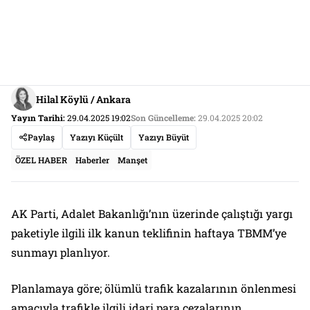
Hilal Köylü / Ankara
Yayın Tarihi:
29.04.2025 19:02
Son Güncelleme:
29.04.2025 20:02
Paylaş
Yazıyı Küçült
Yazıyı Büyüt
ÖZEL HABER
Haberler
Manşet
AK Parti, Adalet Bakanlığı’nın üzerinde çalıştığı yargı
paketiyle ilgili ilk kanun teklifinin haftaya TBMM’ye
sunmayı planlıyor.
Planlamaya göre; ölümlü trafik kazalarının önlenmesi
amacıyla trafikle ilgili idari para cezalarının