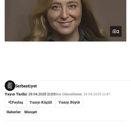
2
Serbestiyet
Yayın Tarihi:
29.04.2025 21:03
Son Güncelleme:
29.04.2025 21:47
Paylaş
Yazıyı Küçült
Yazıyı Büyüt
Haberler
Manşet