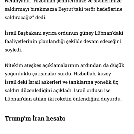
Netanyahu, “Hizbullah şehirlerimize ve sivillerimize
saldırmayı bırakmazsa Beyrut’taki terör hedeflerine
saldıracağız” dedi.
İsrail Başbakanı ayrıca ordunun güney Lübnan’daki
faaliyetlerinin planlandığı şekilde devam edeceğini
söyledi.
Nitekim ateşkes açıklamalarının ardından da düşük
yoğunluklu çatışmalar sürdü. Hizbullah, kuzey
İsrail’deki İsrail askerleri ve tanklarına yönelik üç
saldırı düzenlediğini açıkladı. İsrail ordusu ise
Lübnan’dan atılan iki roketin önlendiğini duyurdu.
Trump’ın İran hesabı