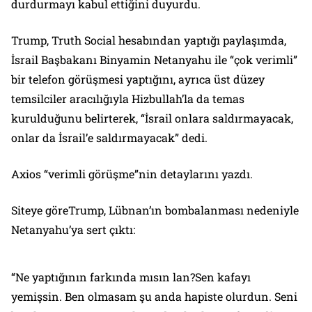
durdurmayı kabul ettiğini duyurdu.
Trump, Truth Social hesabından yaptığı paylaşımda,
İsrail Başbakanı Binyamin Netanyahu ile “çok verimli”
bir telefon görüşmesi yaptığını, ayrıca üst düzey
temsilciler aracılığıyla Hizbullah’la da temas
kurulduğunu belirterek, “İsrail onlara saldırmayacak,
onlar da İsrail’e saldırmayacak” dedi.
Axios “verimli görüşme”nin detaylarını yazdı.
Siteye göreTrump, Lübnan’ın bombalanması nedeniyle
Netanyahu’ya sert çıktı:
“Ne yaptığının farkında mısın lan?Sen kafayı
yemişsin. Ben olmasam şu anda hapiste olurdun. Seni