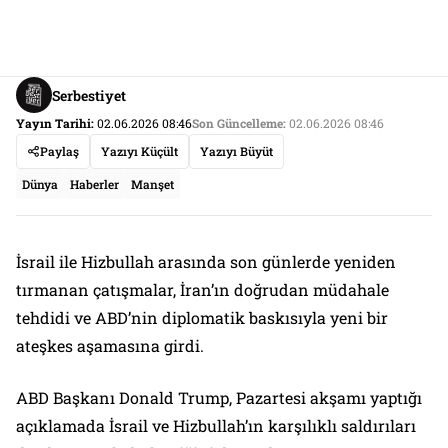
Serbestiyet
Yayın Tarihi:
02.06.2026 08:46
Son Güncelleme:
02.06.2026 08:46
Paylaş
Yazıyı Küçült
Yazıyı Büyüt
Dünya
Haberler
Manşet
İsrail ile Hizbullah arasında son günlerde yeniden
tırmanan çatışmalar, İran’ın doğrudan müdahale
tehdidi ve ABD’nin diplomatik baskısıyla yeni bir
ateşkes aşamasına girdi.
ABD Başkanı Donald Trump, Pazartesi akşamı yaptığı
açıklamada İsrail ve Hizbullah’ın karşılıklı saldırıları