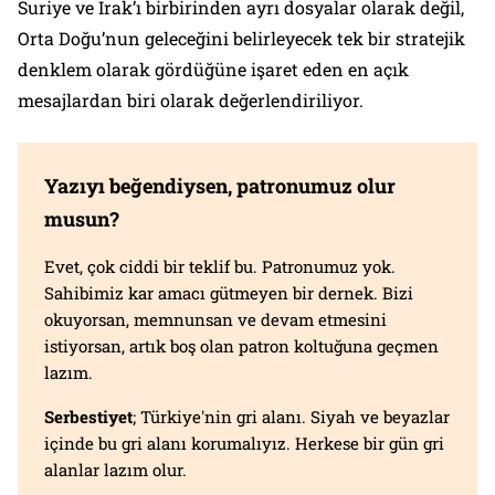
Suriye ve Irak’ı birbirinden ayrı dosyalar olarak değil,
Orta Doğu’nun geleceğini belirleyecek tek bir stratejik
denklem olarak gördüğüne işaret eden en açık
mesajlardan biri olarak değerlendiriliyor.
Yazıyı beğendiysen, patronumuz olur
musun?
Evet, çok ciddi bir teklif bu. Patronumuz yok.
Sahibimiz kar amacı gütmeyen bir dernek. Bizi
okuyorsan, memnunsan ve devam etmesini
istiyorsan, artık boş olan patron koltuğuna geçmen
lazım.
Serbestiyet
; Türkiye'nin gri alanı. Siyah ve beyazlar
içinde bu gri alanı korumalıyız. Herkese bir gün gri
alanlar lazım olur.