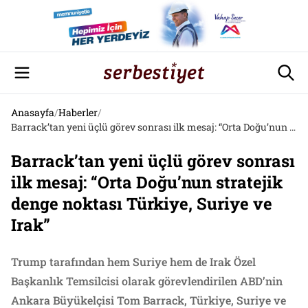
Anasayfa
/
Haberler
/
Barrack’tan yeni üçlü görev sonrası ilk mesaj: “Orta Doğu’nun stratejik denge noktası Türkiye, Suriye ve Irak”
Barrack’tan yeni üçlü görev sonrası
ilk mesaj: “Orta Doğu’nun stratejik
denge noktası Türkiye, Suriye ve
Irak”
Trump tarafından hem Suriye hem de Irak Özel
Başkanlık Temsilcisi olarak görevlendirilen ABD’nin
Ankara Büyükelçisi Tom Barrack, Türkiye, Suriye ve