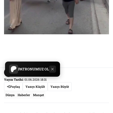
PATRONUMUZ OL
Serbestiyet
Yayın Tarihi:
01.06.2026 18:31
Paylaş
Yazıyı Küçült
Yazıyı Büyüt
Dünya
Haberler
Manşet