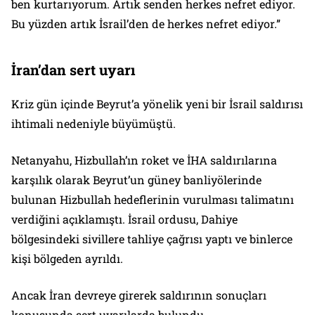
ben kurtarıyorum. Artık senden herkes nefret ediyor.
Bu yüzden artık İsrail’den de herkes nefret ediyor.”
İran’dan sert uyarı
Kriz gün içinde Beyrut’a yönelik yeni bir İsrail saldırısı
ihtimali nedeniyle büyümüştü.
Netanyahu, Hizbullah’ın roket ve İHA saldırılarına
karşılık olarak Beyrut’un güney banliyölerinde
bulunan Hizbullah hedeflerinin vurulması talimatını
verdiğini açıklamıştı. İsrail ordusu, Dahiye
bölgesindeki sivillere tahliye çağrısı yaptı ve binlerce
kişi bölgeden ayrıldı.
Ancak İran devreye girerek saldırının sonuçları
konusunda sert uyarılarda bulundu.