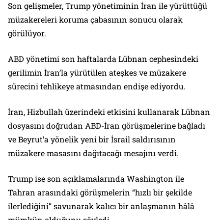
Son gelişmeler, Trump yönetiminin İran ile yürüttüğü
müzakereleri koruma çabasının sonucu olarak
görülüyor.
ABD yönetimi son haftalarda Lübnan cephesindeki
gerilimin İran’la yürütülen ateşkes ve müzakere
sürecini tehlikeye atmasından endişe ediyordu.
İran, Hizbullah üzerindeki etkisini kullanarak Lübnan
dosyasını doğrudan ABD-İran görüşmelerine bağladı
ve Beyrut’a yönelik yeni bir İsrail saldırısının
müzakere masasını dağıtacağı mesajını verdi.
Trump ise son açıklamalarında Washington ile
Tahran arasındaki görüşmelerin “hızlı bir şekilde
ilerlediğini” savunarak kalıcı bir anlaşmanın hâlâ
mümkün olduğunu söyledi.