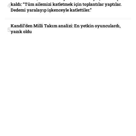
kaldı: “Tüm ailemizi katletmek için toplantılar yaptılar.
Dedemi yaralayıp işkenceyle katlettiler.”
Kandil’den Milli Takım analizi: En yetkin oyunculardı,
yazık oldu