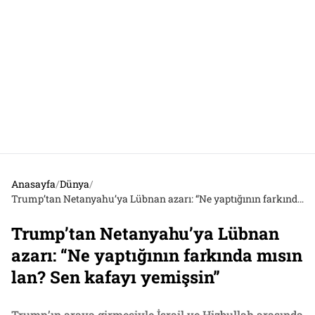
Anasayfa
/
Dünya
/
Trump’tan Netanyahu’ya Lübnan azarı: “Ne yaptığının farkında mısın lan? Sen kafayı yemişsin”
Trump’tan Netanyahu’ya Lübnan
azarı: “Ne yaptığının farkında mısın
lan? Sen kafayı yemişsin”
Trump’ın araya girmesiyle İsrail ve Hizbullah arasında