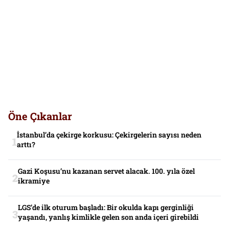
Öne Çıkanlar
İstanbul’da çekirge korkusu: Çekirgelerin sayısı neden
arttı?
Gazi Koşusu’nu kazanan servet alacak. 100. yıla özel
ikramiye
LGS’de ilk oturum başladı: Bir okulda kapı gerginliği
yaşandı, yanlış kimlikle gelen son anda içeri girebildi