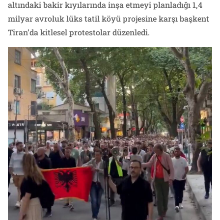
altındaki bakir kıyılarında inşa etmeyi planladığı 1,4
milyar avroluk lüks tatil köyü projesine karşı başkent
Tiran’da kitlesel protestolar düzenledi.