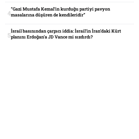
“Gazi Mustafa Kemal’in kurduğu partiyi pavyon
masalarına düşüren de kendileridir”
İsrail basınından çarpıcı iddia: İsrail’in İran’daki Kürt
planını Erdoğan’a JD Vance mi sızdırdı?