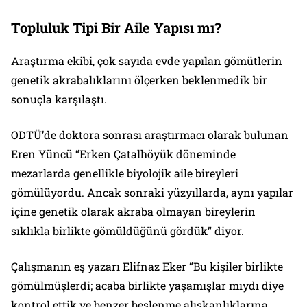
Topluluk Tipi Bir Aile Yapısı mı?
Araştırma ekibi, çok sayıda evde yapılan gömütlerin
genetik akrabalıklarını ölçerken beklenmedik bir
sonuçla karşılaştı.
ODTÜ’de doktora sonrası araştırmacı olarak bulunan
Eren Yüncü “Erken Çatalhöyük döneminde
mezarlarda genellikle biyolojik aile bireyleri
gömülüyordu. Ancak sonraki yüzyıllarda, aynı yapılar
içine genetik olarak akraba olmayan bireylerin
sıklıkla birlikte gömüldüğünü gördük” diyor.
Çalışmanın eş yazarı Elifnaz Eker “Bu kişiler birlikte
gömülmüşlerdi; acaba birlikte yaşamışlar mıydı diye
kontrol ettik ve benzer beslenme alışkanlıklarına