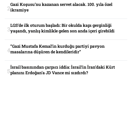
Gazi Koşusu’nu kazanan servet alacak. 100. yıla özel
ikramiye
LGS’de ilk oturum başladı: Bir okulda kapı gerginliği
yaşandı, yanlış kimlikle gelen son anda içeri girebildi
“Gazi Mustafa Kemal’in kurduğu partiyi pavyon
masalarına düşüren de kendileridir”
İsrail basınından çarpıcı iddia: İsrail’in İran’daki Kürt
planını Erdoğan’a JD Vance mi sızdırdı?