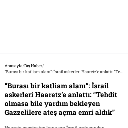
Anasayfa
/
Dış Haber
/
“Burası bir katliam alanı”: İsrail askerleri Haaretz’e anlattı: “Tehdit olmasa bile yardım bekleyen Gazzelilere ateş açma emri aldık”
“Burası bir katliam alanı”: İsrail
askerleri Haaretz’e anlattı: “Tehdit
olmasa bile yardım bekleyen
Gazzelilere ateş açma emri aldık”
Haaretz gazetesine konuşan İsrail ordusundan