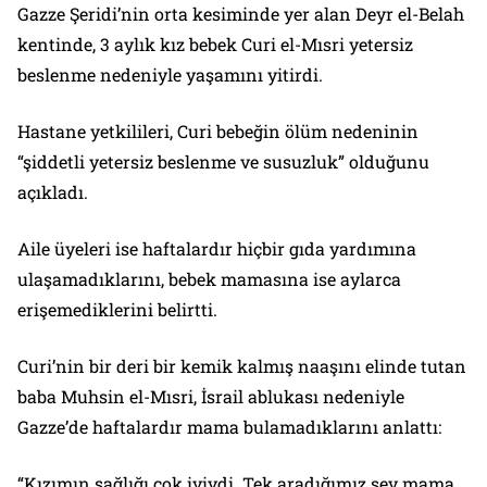
Gazze Şeridi’nin orta kesiminde yer alan Deyr el-Belah
kentinde, 3 aylık kız bebek Curi el-Mısri yetersiz
beslenme nedeniyle yaşamını yitirdi.
Hastane yetkilileri, Curi bebeğin ölüm nedeninin
“şiddetli yetersiz beslenme ve susuzluk” olduğunu
açıkladı.
Aile üyeleri ise haftalardır hiçbir gıda yardımına
ulaşamadıklarını, bebek mamasına ise aylarca
erişemediklerini belirtti.
Curi’nin bir deri bir kemik kalmış naaşını elinde tutan
baba Muhsin el-Mısri, İsrail ablukası nedeniyle
Gazze’de haftalardır mama bulamadıklarını anlattı:
“Kızımın sağlığı çok iyiydi. Tek aradığımız şey mama