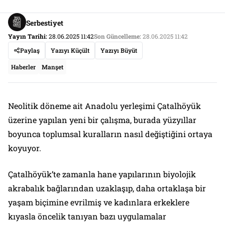
Serbestiyet
Yayın Tarihi:
28.06.2025 11:42
Son Güncelleme:
28.06.2025 11:42
Paylaş
Yazıyı Küçült
Yazıyı Büyüt
Haberler
Manşet
Neolitik döneme ait Anadolu yerleşimi Çatalhöyük
üzerine yapılan yeni bir çalışma, burada yüzyıllar
boyunca toplumsal kuralların nasıl değiştiğini ortaya
koyuyor.
Çatalhöyük’te zamanla hane yapılarının biyolojik
akrabalık bağlarından uzaklaşıp, daha ortaklaşa bir
yaşam biçimine evrilmiş ve kadınlara erkeklere
kıyasla öncelik tanıyan bazı uygulamalar