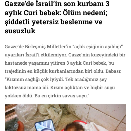
Gazze’de İsrail’in son kurbanı 3
aylık Curi bebek: Ölüm nedeni;
şiddetli yetersiz beslenme ve
susuzluk
Gazze’de Birleşmiş Milletler’in “açlık eşiğinin aşıldığı”
uyarıları İsrail’i etkilemiyor. Gazze’nin kuzeyindeki bir
hastanede yaşamını yitiren 3 aylık Curi bebek, bu
trajedinin en küçük kurbanlarından biri oldu. Babası:
“Kızımın sağlığı çok iyiydi. Tek aradığımız şey
laktozsuz mama idi. Kızım açlıktan ve hiçbir suçu
yokken öldü. Bu en çirkin savaş suçu.”