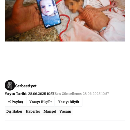
Serbestiyet
Yayın Tarihi:
28.06.2025 10:57
Son Güncelleme:
28.06.2025 10:57
Paylaş
Yazıyı Küçült
Yazıyı Büyüt
Dış Haber
Haberler
Manşet
Yaşam