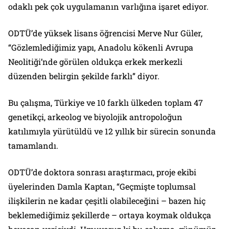
odaklı pek çok uygulamanın varlığına işaret ediyor.
ODTÜ’de yüksek lisans öğrencisi Merve Nur Güler,
“Gözlemlediğimiz yapı, Anadolu kökenli Avrupa
Neolitiği’nde görülen oldukça erkek merkezli
düzenden belirgin şekilde farklı” diyor.
Bu çalışma, Türkiye ve 10 farklı ülkeden toplam 47
genetikçi, arkeolog ve biyolojik antropoloğun
katılımıyla yürütüldü ve 12 yıllık bir sürecin sonunda
tamamlandı.
ODTÜ’de doktora sonrası araştırmacı, proje ekibi
üyelerinden Damla Kaptan, “Geçmişte toplumsal
ilişkilerin ne kadar çeşitli olabileceğini – bazen hiç
beklemediğimiz şekillerde – ortaya koymak oldukça