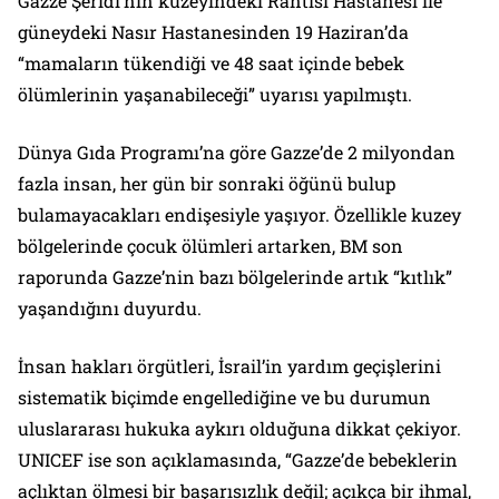
Gazze Şeridi’nin kuzeyindeki Rantisi Hastanesi ile
güneydeki Nasır Hastanesinden 19 Haziran’da
“mamaların tükendiği ve 48 saat içinde bebek
ölümlerinin yaşanabileceği” uyarısı yapılmıştı.
Dünya Gıda Programı’na göre Gazze’de 2 milyondan
fazla insan, her gün bir sonraki öğünü bulup
bulamayacakları endişesiyle yaşıyor. Özellikle kuzey
bölgelerinde çocuk ölümleri artarken, BM son
raporunda Gazze’nin bazı bölgelerinde artık “kıtlık”
yaşandığını duyurdu.
İnsan hakları örgütleri, İsrail’in yardım geçişlerini
sistematik biçimde engellediğine ve bu durumun
uluslararası hukuka aykırı olduğuna dikkat çekiyor.
UNICEF ise son açıklamasında, “Gazze’de bebeklerin
açlıktan ölmesi bir başarısızlık değil; açıkça bir ihmal,