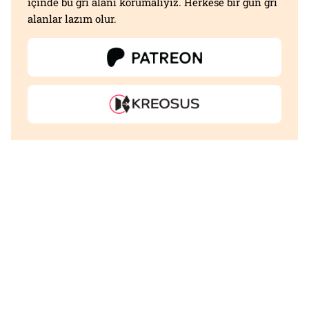
içinde bu gri alanı korumalıyız. Herkese bir gün gri
alanlar lazım olur.