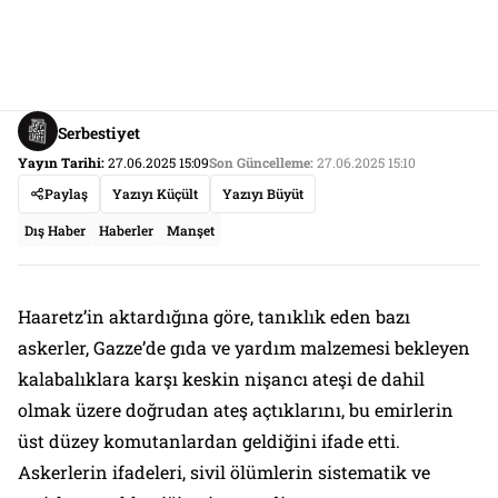
Serbestiyet
Yayın Tarihi:
27.06.2025 15:09
Son Güncelleme:
27.06.2025 15:10
Paylaş
Yazıyı Küçült
Yazıyı Büyüt
Dış Haber
Haberler
Manşet
Haaretz’in aktardığına göre, tanıklık eden bazı
askerler, Gazze’de gıda ve yardım malzemesi bekleyen
kalabalıklara karşı keskin nişancı ateşi de dahil
olmak üzere doğrudan ateş açtıklarını, bu emirlerin
üst düzey komutanlardan geldiğini ifade etti.
Askerlerin ifadeleri, sivil ölümlerin sistematik ve