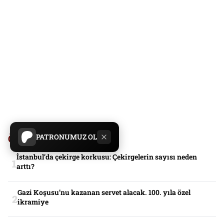
PATRONUMUZ OL
Öne Çıkanlar
İstanbul’da çekirge korkusu: Çekirgelerin sayısı neden
arttı?
Gazi Koşusu’nu kazanan servet alacak. 100. yıla özel
ikramiye