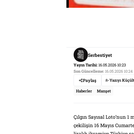
Serbestiyet
Yayın Tarihi:
16.05.2026 10:23
Son Güncelleme:
16.05.2026 10:24
Paylaş
Yazıyı Küçül
Haberler
Manşet
Çılgın Sayısal Loto’nun 1 m
çekilişin 16 Mayıs Cumartes
liralık ikramiye Türkiye ş