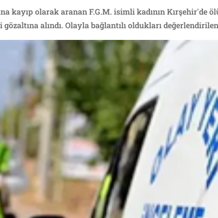
na kayıp olarak aranan F.G.M. isimli kadının Kırşehir'de ö
gözaltına alındı. Olayla bağlantılı oldukları değerlendirilen