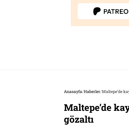
Anasayfa
/
Haberler
/
Maltepe’de kay
Maltepe’de kay
gözaltı