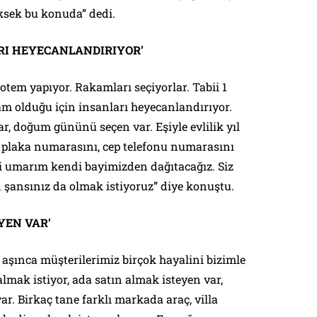
ksek bu konuda” dedi.
ARI HEYECANLANDIRIYOR’
tem yapıyor. Rakamları seçiyorlar. Tabii 1
am olduğu için insanları heyecanlandırıyor.
, doğum gününü seçen var. Eşiyle evlilik yıl
laka numarasını, cep telefonu numarasını
yi umarım kendi bayimizden dağıtacağız. Siz
n şansınız da olmak istiyoruz” diye konuştu.
YEN VAR’
 aşınca müşterilerimiz birçok hayalini bizimle
almak istiyor, ada satın almak isteyen var,
ar. Birkaç tane farklı markada araç, villa