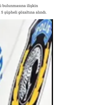
lü bulunmasına ilişkin
 5 şüpheli gözaltına alındı.