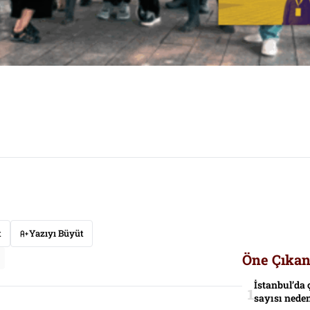
t
Yazıyı Büyüt
Öne Çıkan
İstanbul’da 
sayısı neden