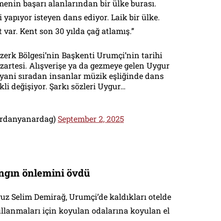
nin başarı alanlarından bir ülke burası.
 yapıyor isteyen dans ediyor. Laik bir ülke.
et var. Kent son 30 yılda çağ atlamış.”
zerk Bölgesi’nin Başkenti Urumçi’nin tarihi
azartesi. Alışverişe ya da gezmeye gelen Uygur
, yani sıradan insanlar müzik eşliğinde dans
kli değişiyor. Şarkı sözleri Uygur…
rdanyanardag)
September 2, 2025
angın önlemini övdü
vuz Selim Demirağ, Urumçi’de kaldıkları otelde
llanmaları için koyulan odalarına koyulan el