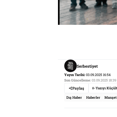
Serbestiyet
Yayın Tarihi:
03.09.2025 16:54
Son Güncelleme:
03.09.2025 18:39
Paylaş
Yazıyı Küçül
Dış Haber
Haberler
Manşet