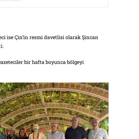
ci ise Çin’in resmi davetlisi olarak Şincan
i.
gazeteciler bir hafta boyunca bölgeyi