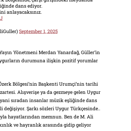
iğinde dans ediyor.
ini anlayacaksınız.
fJ
liGuller)
September 1, 2025
 Yayın Yönetmeni Merdan Yanardağ, Güller’in
ygurların durumuna ilişkin pozitif yorumlar
Özerk Bölgesi’nin Başkenti Urumçi’nin tarihi
azartesi. Alışverişe ya da gezmeye gelen Uygur
, yani sıradan insanlar müzik eşliğinde dans
i değişiyor. Şarkı sözleri Uygur Türkçesinde..
yla hayatlarından memnun. Ben de M. Ali
ınlık ve hayranlık arasında gidip geliyor