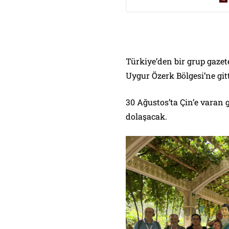
Türkiye’den bir grup gazete
Uygur Özerk Bölgesi’ne gitt
30 Ağustos’ta Çin’e varan 
dolaşacak.