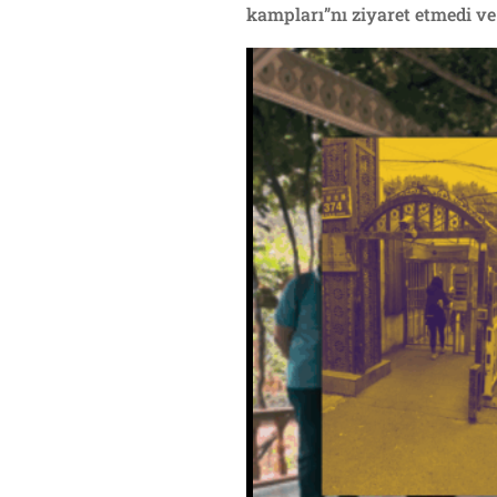
kampları”nı ziyaret etmedi v