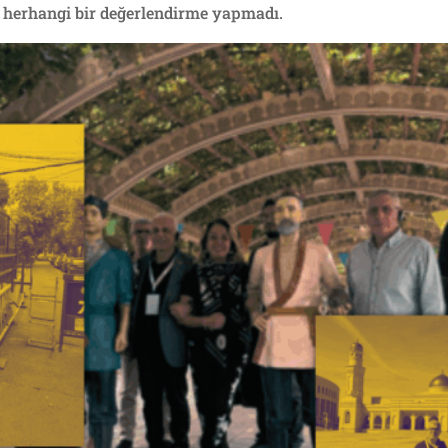
e herhangi bir değerlendirme yapmadı.