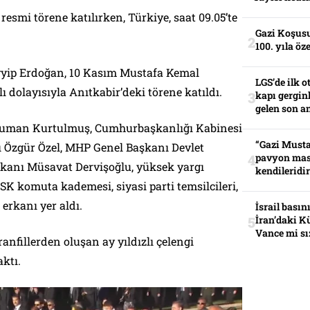
resmi törene katılırken, Türkiye, saat 09.05’te
Gazi Koşusu
100. yıla öz
yip Erdoğan, 10 Kasım Mustafa Kemal
LGS’de ilk o
lı dolayısıyla Anıtkabir’deki törene katıldı.
kapı gerginl
gelen son an
uman Kurtulmuş, Cumhurbaşkanlığı Kabinesi
“Gazi Musta
ı Özgür Özel, MHP Genel Başkanı Devlet
pavyon mas
aşkanı Müsavat Dervişoğlu, yüksek yargı
kendileridir
SK komuta kademesi, siyasi parti temsilcileri,
 erkanı yer aldı.
İsrail basın
İran’daki K
Vance mi sı
anfillerden oluşan ay yıldızlı çelengi
ktı.