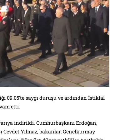
iği 09.05’te saygı duruşu ve ardından İstiklal
am etti.
arıya indirildi. Cumhurbaşkanı Erdoğan,
 Cevdet Yılmaz, bakanlar, Genelkurmay