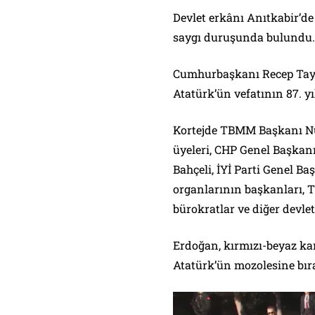
Devlet erkânı Anıtkabir’de 
saygı duruşunda bulundu.
Cumhurbaşkanı Recep Tay
Atatürk’ün vefatının 87. yı
Kortejde TBMM Başkanı N
üyeleri, CHP Genel Başkan
Bahçeli, İYİ Parti Genel B
organlarının başkanları, T
bürokratlar ve diğer devlet
Erdoğan, kırmızı-beyaz kar
Atatürk’ün mozolesine bıra