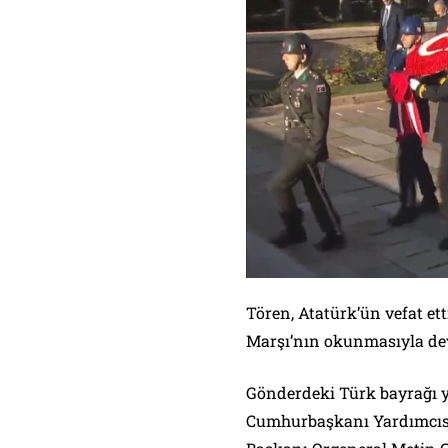
Tören, Atatürk’ün vefat ett
Marşı’nın okunmasıyla dev
Gönderdeki Türk bayrağı y
Cumhurbaşkanı Yardımcısı