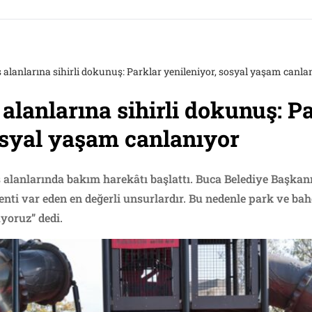
 alanlarına sihirli dokunuş: Parklar yenileniyor, sosyal yaşam canla
 alanlarına sihirli dokunuş: P
osyal yaşam canlanıyor
fes alanlarında bakım harekâtı başlattı. Buca Belediye Baş
enti var eden en değerli unsurlardır. Bu nedenle park ve ba
üyoruz” dedi.