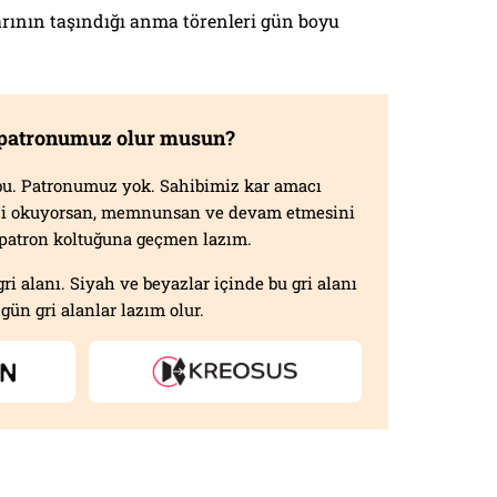
arının taşındığı anma törenleri gün boyu
 patronumuz olur musun?
f bu. Patronumuz yok. Sahibimiz kar amacı
izi okuyorsan, memnunsan ve devam etmesini
n patron koltuğuna geçmen lazım.
gri alanı. Siyah ve beyazlar içinde bu gri alanı
gün gri alanlar lazım olur.