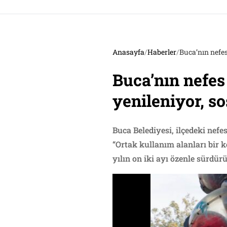
Anasayfa
/
Haberler
/
Buca’nın nefes
Buca’nın nefes
yenileniyor, s
Buca Belediyesi, ilçedeki ne
“Ortak kullanım alanları bir k
yılın on iki ayı özenle sürdür