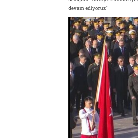
devam ediyoruz"