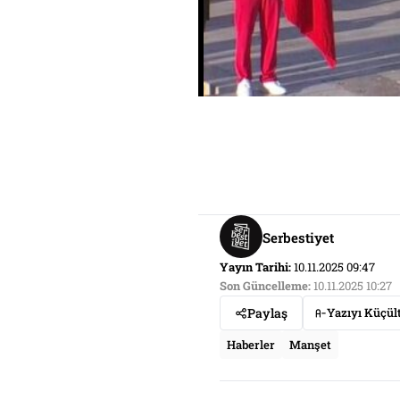
Serbestiyet
Yayın Tarihi:
10.11.2025 09:47
Son Güncelleme:
10.11.2025 10:27
Paylaş
Yazıyı Küçül
Haberler
Manşet