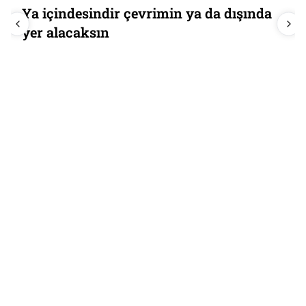
Sahne Senin Perplexity:
Huzurlarınızda Perplexity Computer