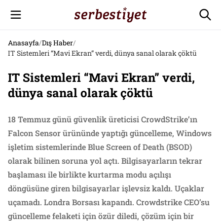
Anasayfa
/
Dış Haber
/
IT Sistemleri “Mavi Ekran” verdi, dünya sanal olarak çöktü
IT Sistemleri “Mavi Ekran” verdi,
dünya sanal olarak çöktü
18 Temmuz günü güvenlik üreticisi CrowdStrike’ın
Falcon Sensor ürününde yaptığı güncelleme, Windows
işletim sistemlerinde Blue Screen of Death (BSOD)
olarak bilinen soruna yol açtı. Bilgisayarların tekrar
başlaması ile birlikte kurtarma modu açılışı
döngüsüne giren bilgisayarlar işlevsiz kaldı. Uçaklar
uçamadı. Londra Borsası kapandı. Crowdstrike CEO’su
güncelleme felaketi için özür diledi, çözüm için bir