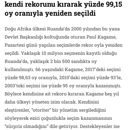
kendi rekorunu kırarak yüzde 99,15
oy oranıyla yeniden seçildi
Doğu Afrika ülkesi Ruanda’da 2000 yılından bu yana
Devlet Başkanlığı koltuğunda oturan Paul Kagame,
Pazartesi günü yapılan seçimlerde rekor oyla yeniden
seçildi. Yaklaşık 10 milyon seçmenin kayıtlı olduğu
Ruanda’da, yaklaşık 2 bin 500 sandıkta oy
kullanılmıştı. 66 yaşındaki Kagame, 2017’deki seçimi
yüzde 98,63 oy oranıyla, 2010’daki seçimi yüzde 93’le,
2003’teki seçimi ise yüzde 95 oy oranıyla kazanmıştı.
Böylece kendisine ait rekoru kıraran Kagame beş yıl
daha ülkeyi yöneten isim olacak. Kendisini
eleştirenler, “otoriter” bir yönetim sergilediğini
söyleyerek ezici çoğunlukla seçim kazanmasının
“sürpriz olmadığını” dile getiriyor. Destekleyenler ise