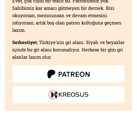
Evet, çok ciddi bir teklif bu. Patronumuz yok.
Sahibimiz kar amacı gütmeyen bir dernek. Bizi
okuyorsan, memnunsan ve devam etmesini
istiyorsan, artık boş olan patron koltuğuna geçmen
lazım.
Serbestiyet
; Türkiye'nin gri alanı. Siyah ve beyazlar
içinde bu gri alanı korumalıyız. Herkese bir gün gri
alanlar lazım olur.