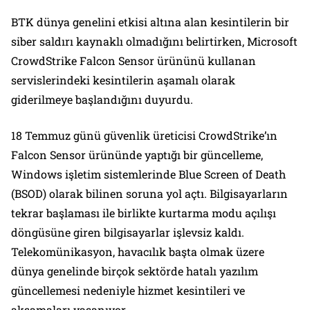
BTK dünya genelini etkisi altına alan kesintilerin bir
siber saldırı kaynaklı olmadığını belirtirken, Microsoft
CrowdStrike Falcon Sensor ürününü kullanan
servislerindeki kesintilerin aşamalı olarak
giderilmeye başlandığını duyurdu.
18 Temmuz günü güvenlik üreticisi CrowdStrike’ın
Falcon Sensor ürününde yaptığı bir güncelleme,
Windows işletim sistemlerinde Blue Screen of Death
(BSOD) olarak bilinen soruna yol açtı. Bilgisayarların
tekrar başlaması ile birlikte kurtarma modu açılışı
döngüsüne giren bilgisayarlar işlevsiz kaldı.
Telekomünikasyon, havacılık başta olmak üzere
dünya genelinde birçok sektörde hatalı yazılım
güncellemesi nedeniyle hizmet kesintileri ve
aksamaları yaşanıyor.