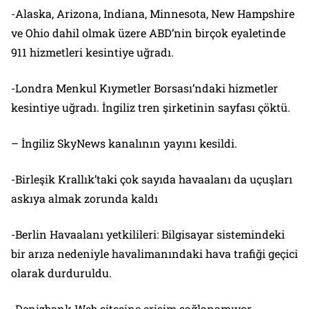
-Alaska, Arizona, Indiana, Minnesota, New Hampshire
ve Ohio dahil olmak üzere ABD’nin birçok eyaletinde
911 hizmetleri kesintiye uğradı.
-Londra Menkul Kıymetler Borsası’ndaki hizmetler
kesintiye uğradı. İngiliz tren şirketinin sayfası çöktü.
– İngiliz SkyNews kanalının yayını kesildi.
-Birleşik Krallık’taki çok sayıda havaalanı da uçuşları
askıya almak zorunda kaldı
-Berlin Havaalanı yetkilileri: Bilgisayar sistemindeki
bir arıza nedeniyle havalimanındaki hava trafiği geçici
olarak durduruldu.
-Denizbank Web sitesine erişim sağlanamıyor.