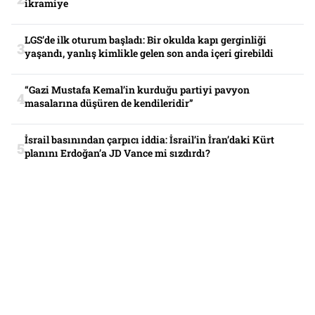
ikramiye
LGS’de ilk oturum başladı: Bir okulda kapı gerginliği
yaşandı, yanlış kimlikle gelen son anda içeri girebildi
“Gazi Mustafa Kemal’in kurduğu partiyi pavyon
masalarına düşüren de kendileridir”
İsrail basınından çarpıcı iddia: İsrail’in İran’daki Kürt
planını Erdoğan’a JD Vance mi sızdırdı?