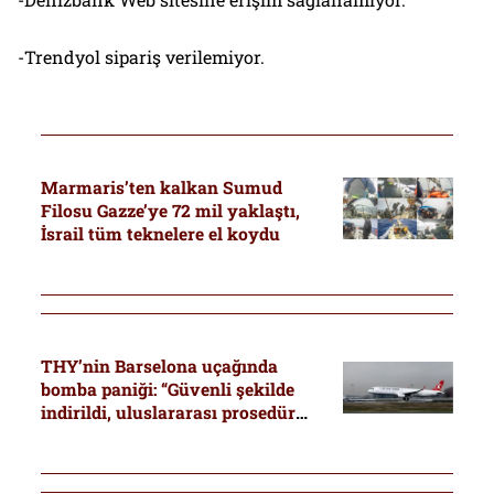
-Trendyol sipariş verilemiyor.
Marmaris’ten kalkan Sumud
Filosu Gazze’ye 72 mil yaklaştı,
İsrail tüm teknelere el koydu
THY’nin Barselona uçağında
bomba paniği: “Güvenli şekilde
indirildi, uluslararası prosedür
yürütülüyor”