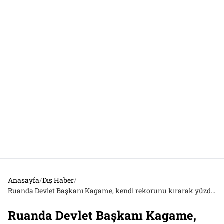
Anasayfa
/
Dış Haber
/
Ruanda Devlet Başkanı Kagame, kendi rekorunu kırarak yüzde 99,15 oy oranıyla yeniden seçildi
Ruanda Devlet Başkanı Kagame,