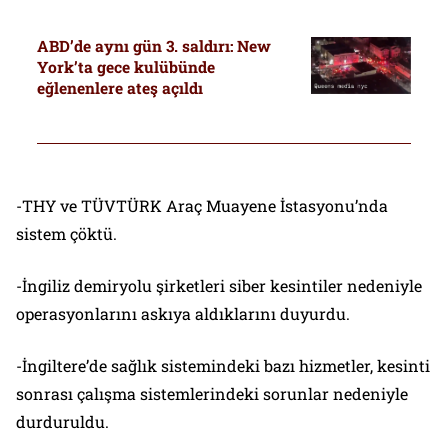
ABD’de aynı gün 3. saldırı: New
York’ta gece kulübünde
eğlenenlere ateş açıldı
-THY ve TÜVTÜRK Araç Muayene İstasyonu’nda
sistem çöktü.
-İngiliz demiryolu şirketleri siber kesintiler nedeniyle
operasyonlarını askıya aldıklarını duyurdu.
-İngiltere’de sağlık sistemindeki bazı hizmetler, kesinti
sonrası çalışma sistemlerindeki sorunlar nedeniyle
durduruldu.