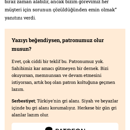
biraz zaman alabilir, ancak bizim görevimiz her
müşteri için sorunun çözüldüğünden emin olmak”
yanıtını verdi.
Yazıyı beğendiysen, patronumuz olur
musun?
Evet, çok ciddi bir teklif bu. Patronumuz yok.
Sahibimiz kar amacı gütmeyen bir dernek. Bizi
okuyorsan, memnunsan ve devam etmesini
istiyorsan, artık boş olan patron koltuğuna geçmen
lazım.
Serbestiyet
; Türkiye'nin gri alanı. Siyah ve beyazlar
içinde bu gri alanı korumalıyız. Herkese bir gün gri
alanlar lazım olur.