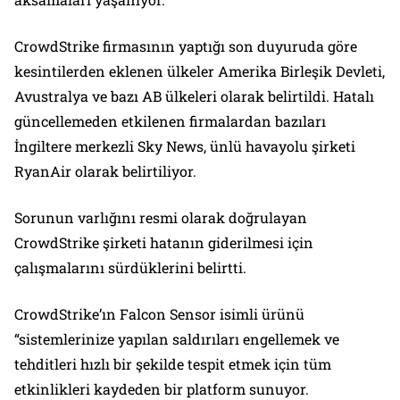
CrowdStrike firmasının yaptığı son duyuruda göre
kesintilerden eklenen ülkeler Amerika Birleşik Devleti,
Avustralya ve bazı AB ülkeleri olarak belirtildi. Hatalı
güncellemeden etkilenen firmalardan bazıları
İngiltere merkezli Sky News, ünlü havayolu şirketi
RyanAir olarak belirtiliyor.
Sorunun varlığını resmi olarak doğrulayan
CrowdStrike şirketi hatanın giderilmesi için
çalışmalarını sürdüklerini belirtti.
CrowdStrike’ın Falcon Sensor isimli ürünü
“sistemlerinize yapılan saldırıları engellemek ve
tehditleri hızlı bir şekilde tespit etmek için tüm
etkinlikleri kaydeden bir platform sunuyor.