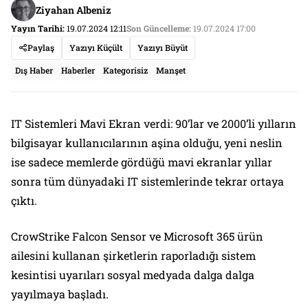
Ziyahan Albeniz
Yayın Tarihi:
19.07.2024 12:11
Son Güncelleme:
19.07.2024 17:00
Paylaş
Yazıyı Küçült
Yazıyı Büyüt
Dış Haber
Haberler
Kategorisiz
Manşet
IT Sistemleri Mavi Ekran verdi: 90’lar ve 2000’li yılların
bilgisayar kullanıcılarının aşina olduğu, yeni neslin
ise sadece memlerde gördüğü mavi ekranlar yıllar
sonra tüm dünyadaki IT sistemlerinde tekrar ortaya
çıktı.
CrowStrike Falcon Sensor ve Microsoft 365 ürün
ailesini kullanan şirketlerin raporladığı sistem
kesintisi uyarıları sosyal medyada dalga dalga
yayılmaya başladı.