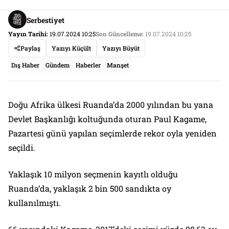
Serbestiyet
Yayın Tarihi:
19.07.2024 10:25
Son Güncelleme:
19.07.2024 10:25
Paylaş
Yazıyı Küçült
Yazıyı Büyüt
Dış Haber
Gündem
Haberler
Manşet
Doğu Afrika ülkesi Ruanda’da 2000 yılından bu yana
Devlet Başkanlığı koltuğunda oturan Paul Kagame,
Pazartesi günü yapılan seçimlerde rekor oyla yeniden
seçildi.
Yaklaşık 10 milyon seçmenin kayıtlı olduğu
Ruanda’da, yaklaşık 2 bin 500 sandıkta oy
kullanılmıştı.