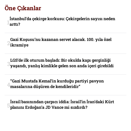
Öne Çıkanlar
İstanbul’da çekirge korkusu: Çekirgelerin sayısı neden
arttı?
Gazi Koşusu’nu kazanan servet alacak. 100. yıla özel
ikramiye
LGS’de ilk oturum başladı: Bir okulda kapı gerginliği
yaşandı, yanlış kimlikle gelen son anda içeri girebildi
“Gazi Mustafa Kemal’in kurduğu partiyi pavyon
masalarına düşüren de kendileridir”
İsrail basınından çarpıcı iddia: İsrail’in İran’daki Kürt
planını Erdoğan’a JD Vance mi sızdırdı?