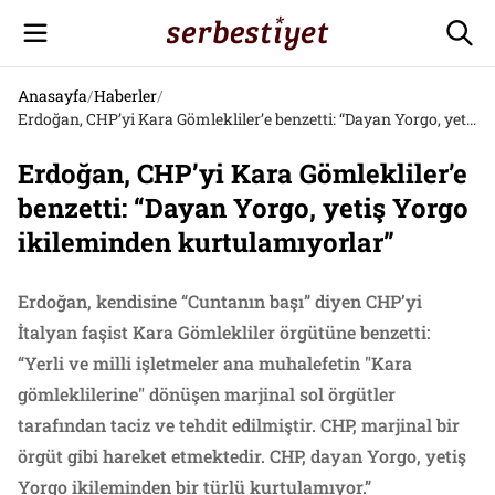
Anasayfa
/
Haberler
/
Erdoğan, CHP’yi Kara Gömlekliler’e benzetti: “Dayan Yorgo, yetiş Yorgo ikileminden kurtulamıyorlar”
Erdoğan, CHP’yi Kara Gömlekliler’e
benzetti: “Dayan Yorgo, yetiş Yorgo
ikileminden kurtulamıyorlar”
Erdoğan, kendisine “Cuntanın başı” diyen CHP’yi
İtalyan faşist Kara Gömlekliler örgütüne benzetti:
“Yerli ve milli işletmeler ana muhalefetin "Kara
gömleklilerine" dönüşen marjinal sol örgütler
tarafından taciz ve tehdit edilmiştir. CHP, marjinal bir
örgüt gibi hareket etmektedir. CHP, dayan Yorgo, yetiş
Yorgo ikileminden bir türlü kurtulamıyor.”