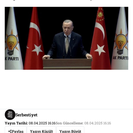
Serbestiyet
Yayın Tarihi:
08.04.2025 16:16
Son Güncelleme:
08.04.2025 16:16
Paylaş
Yazıyı Küçült
Yazıyı Büyüt