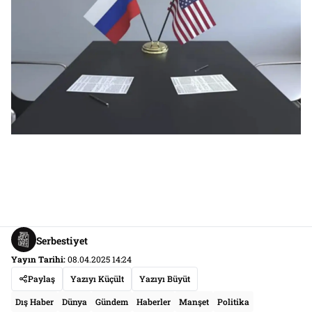
Serbestiyet
Yayın Tarihi:
08.04.2025 14:24
Paylaş
Yazıyı Küçült
Yazıyı Büyüt
Dış Haber
Dünya
Gündem
Haberler
Manşet
Politika