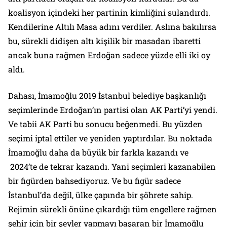
koalisyon içindeki her partinin kimliğini sulandırdı.
Kendilerine Altılı Masa adını verdiler. Aslına bakılırsa
bu, sürekli didişen altı kişilik bir masadan ibaretti
ancak buna rağmen Erdoğan sadece yüzde elli iki oy
aldı.
Dahası, İmamoğlu 2019 İstanbul belediye başkanlığı
seçimlerinde Erdoğan’ın partisi olan AK Parti’yi yendi.
Ve tabii AK Parti bu sonucu beğenmedi. Bu yüzden
seçimi iptal ettiler ve yeniden yaptırdılar. Bu noktada
İmamoğlu daha da büyük bir farkla kazandı ve
2024’te de tekrar kazandı. Yani seçimleri kazanabilen
bir figürden bahsediyoruz. Ve bu figür sadece
İstanbul’da değil, ülke çapında bir şöhrete sahip.
Rejimin sürekli önüne çıkardığı tüm engellere rağmen
şehir için bir şeyler yapmayı başaran bir İmamoğlu