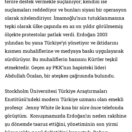
teröre destek vermekle suçlanıyor; kendisi ise
suçlamaları reddediyor ve bunları siyasi bir operasyon
olarak nitelendiriyor. İmamoğlu’nun tutuklanmasına
tepki olarak ülke çapında en az on yıldır görülmemiş
ölçekte protestolar patlak verdi. Erdoğan 2003
yılından bu yana Türkiye’yi yönetiyor ve iktidarını
kısmen muhaliflerine ve medyaya baskı uygulayarak
sürdürüyor. Bu muhaliflerin bazısını Kürtler teşkil
etmektedir. Geçen ay PKK’nın hapisteki lideri
Abdullah Öcalan, bir ateşkes çağrısında bulundu.
Stockholm Üniversitesi Türkiye Araştırmaları
Enstitüsü’ndeki modern Türkiye uzmanı olan emekli
profesçr Jenny White ile kısa bir süre önce telefonda
görüştüm. Konuşmamızda Erdoğan’ın neden rakibine
şu dönemde taaruz ettiğini, yönetiminin son yirmi