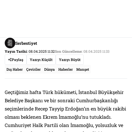
Serbestiyet
Yayın Tarihi:
08.04.2025 11:32
Son Güncelleme:
08.04.2025 11:33
Paylaş
Yazıyı Küçült
Yazıyı Büyüt
Dış Haber
Çeviriler
Dünya
Haberler
Manşet
Geçtiğimiz hafta Türk hükümeti, İstanbul Büyükşehir
Belediye Başkanı ve bir sonraki Cumhurbaşkanlığı
seçimlerinde Recep Tayyip Erdoğan’ın en büyük rakibi
olması beklenen Ekrem İmamoğlu’nu tutukladı.
Cumhuriyet Halk Partili olan İmamoğlu, yolsuzluk ve