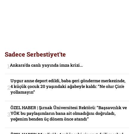
Sadece Serbestiyet'te
Ankara’da canlı yayında imza krizi…
Uygur anne deport edildi, baba geri gönderme merkezinde,
4 küçük çocuk 20 yaşındaki ağabeyle kaldı: “Ne olur Çin’e
yollamayın”
ÖZEL HABER | Şırnak Üniversitesi Rektörü: “Başsavcılık ve
YÖK bu paylaşımların bana ait olmadığını doğruladı,
yeğenim benden üç dönem önce atandı”