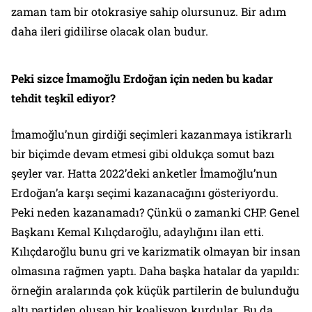
zaman tam bir otokrasiye sahip olursunuz. Bir adım
daha ileri gidilirse olacak olan budur.
Peki sizce İmamoğlu Erdoğan için neden bu kadar
tehdit teşkil ediyor?
İmamoğlu’nun girdiği seçimleri kazanmaya istikrarlı
bir biçimde devam etmesi gibi oldukça somut bazı
şeyler var. Hatta 2022’deki anketler İmamoğlu’nun
Erdoğan’a karşı seçimi kazanacağını gösteriyordu.
Peki neden kazanamadı? Çünkü o zamanki CHP. Genel
Başkanı Kemal Kılıçdaroğlu, adaylığını ilan etti.
Kılıçdaroğlu bunu gri ve karizmatik olmayan bir insan
olmasına rağmen yaptı. Daha başka hatalar da yapıldı:
örneğin aralarında çok küçük partilerin de bulunduğu
altı partiden oluşan bir koalisyon kurdular. Bu da