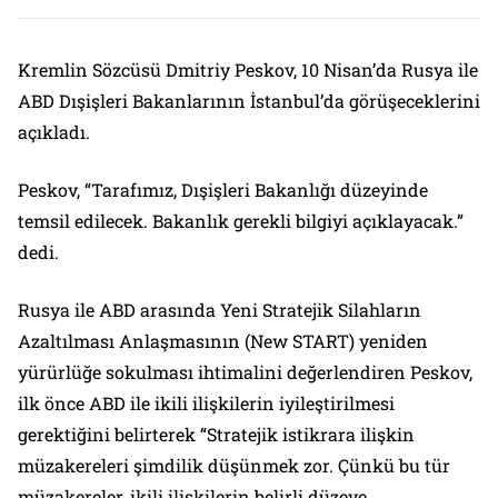
Kremlin Sözcüsü Dmitriy Peskov, 10 Nisan’da Rusya ile
ABD Dışişleri Bakanlarının İstanbul’da görüşeceklerini
açıkladı.
Peskov, “Tarafımız, Dışişleri Bakanlığı düzeyinde
temsil edilecek. Bakanlık gerekli bilgiyi açıklayacak.”
dedi.
Rusya ile ABD arasında Yeni Stratejik Silahların
Azaltılması Anlaşmasının (New START) yeniden
yürürlüğe sokulması ihtimalini değerlendiren Peskov,
ilk önce ABD ile ikili ilişkilerin iyileştirilmesi
gerektiğini belirterek “Stratejik istikrara ilişkin
müzakereleri şimdilik düşünmek zor. Çünkü bu tür
müzakereler, ikili ilişkilerin belirli düzeye