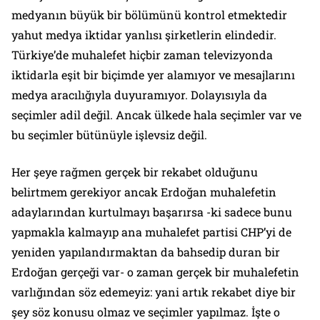
medyanın büyük bir bölümünü kontrol etmektedir
yahut medya iktidar yanlısı şirketlerin elindedir.
Türkiye’de muhalefet hiçbir zaman televizyonda
iktidarla eşit bir biçimde yer alamıyor ve mesajlarını
medya aracılığıyla duyuramıyor. Dolayısıyla da
seçimler adil değil. Ancak ülkede hala seçimler var ve
bu seçimler bütünüyle işlevsiz değil.
Her şeye rağmen gerçek bir rekabet olduğunu
belirtmem gerekiyor ancak Erdoğan muhalefetin
adaylarından kurtulmayı başarırsa -ki sadece bunu
yapmakla kalmayıp ana muhalefet partisi CHP’yi de
yeniden yapılandırmaktan da bahsedip duran bir
Erdoğan gerçeği var- o zaman gerçek bir muhalefetin
varlığından söz edemeyiz: yani artık rekabet diye bir
şey söz konusu olmaz ve seçimler yapılmaz. İşte o