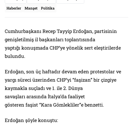
Haberler
Manşet
Politika
Cumhurbaşkanı Recep Tayyip Erdoğan, partisinin
genişletilmiş il başkanları toplantısında
yaptığı konuşmada CHP’ye yönelik sert eleştirilerde
bulundu.
Erdoğan, son üç haftadır devam eden protestolar ve
yargı süreci üzerinden CHP’yi “faşizan” bir çizgiye
kaymakla suçladı ve 1. ile 2. Dünya
savaşları arasında İtalya’da faaliyet
gösteren faşist “Kara Gömlekliler”e benzetti.
Erdoğan şöyle konuştu: