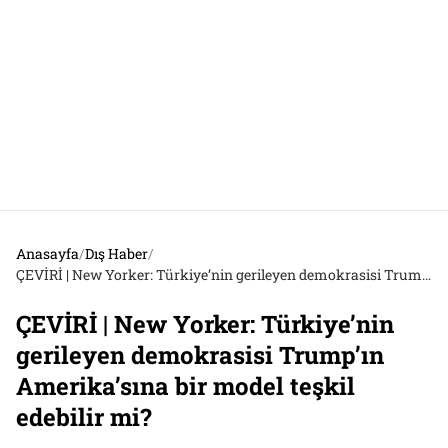
Anasayfa
/
Dış Haber
/
ÇEVİRİ | New Yorker: Türkiye’nin gerileyen demokrasisi Trump’ın Amerika’sına bir model teşkil edebilir mi?
ÇEVİRİ | New Yorker: Türkiye’nin
gerileyen demokrasisi Trump’ın
Amerika’sına bir model teşkil
edebilir mi?