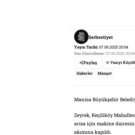
Serbestiyet
Yayın Tarihi:
07.06.2025 20:04
Son Güncelleme:
07.06.2025 20:04
Paylaş
Yazıyı Küçül
Haberler
Manşet
Manisa Büyükşehir Belediy
Zeyrek, Keçiliköy Mahalle
arıza için makine dairesini
akımına kapıldı.