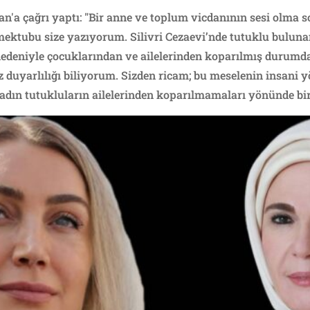
n'a çağrı yaptı: "Bir anne ve toplum vicdanının sesi olma
mektubu size yazıyorum. Silivri Cezaevi’nde tutuklu bulunan
nedeniyle çocuklarından ve ailelerinden koparılmış durumda
duyarlılığı biliyorum. Sizden ricam; bu meselenin insani yön
kadın tutukluların ailelerinden koparılmamaları yönünde bir 