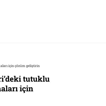
ları için çözüm geliştirin
i’deki tutuklu
aları için