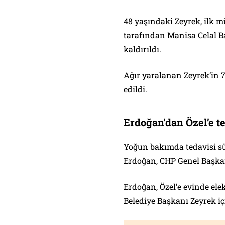
48 yaşındaki Zeyrek, ilk m
tarafından Manisa Celal B
kaldırıldı.
Ağır yaralanan Zeyrek’in 
edildi.
Erdoğan’dan Özel’e t
Yoğun bakımda tedavisi s
Erdoğan, CHP Genel Başkanı
Erdoğan, Özel’e evinde el
Belediye Başkanı Zeyrek içi