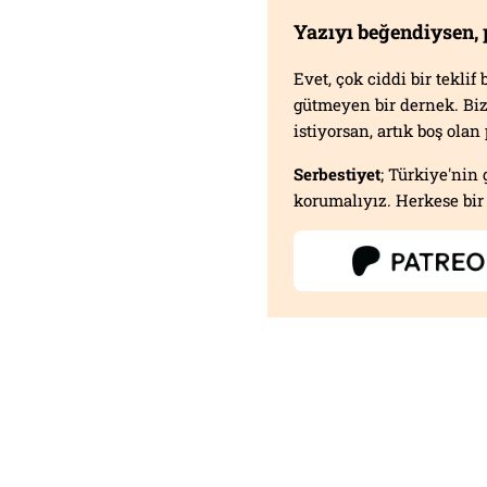
Yazıyı beğendiysen,
Evet, çok ciddi bir tekli
gütmeyen bir dernek. B
istiyorsan, artık boş ola
Serbestiyet
; Türkiye'nin 
korumalıyız. Herkese bir 