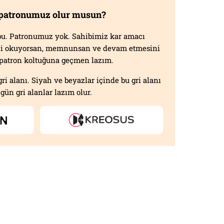
 patronumuz olur musun?
f bu. Patronumuz yok. Sahibimiz kar amacı
izi okuyorsan, memnunsan ve devam etmesini
n patron koltuğuna geçmen lazım.
gri alanı. Siyah ve beyazlar içinde bu gri alanı
gün gri alanlar lazım olur.