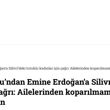
a Silivri’deki tutuklu kadınlar için çağrı: Ailelerinden koparılmama
’ndan Emine Erdoğan’a Silivr
çağrı: Ailelerinden koparılmam
in