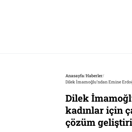
Anasayfa
/
Haberler
/
Dilek İmamoğlu’ndan Emine Erdoğan’
Dilek İmamoğlu
kadınlar için 
çözüm geliştir