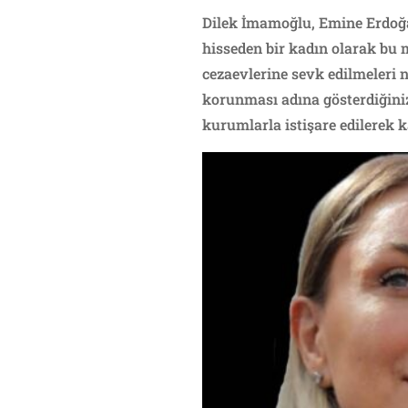
Dilek İmamoğlu, Emine Erdoğa
hisseden bir kadın olarak bu 
cezaevlerine sevk edilmeleri 
korunması adına gösterdiğiniz 
kurumlarla istişare edilerek 