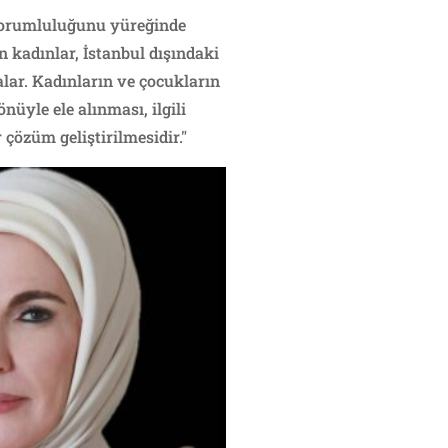
 sorumluluğunu yüreğinde
 kadınlar, İstanbul dışındaki
lar. Kadınların ve çocukların
üyle ele alınması, ilgili
çözüm geliştirilmesidir."