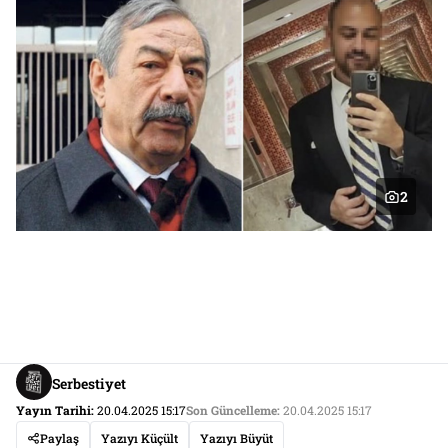
2
Serbestiyet
Yayın Tarihi:
20.04.2025 15:17
Son Güncelleme:
20.04.2025 15:17
Paylaş
Yazıyı Küçült
Yazıyı Büyüt