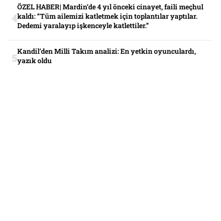
ÖZEL HABER| Mardin’de 4 yıl önceki cinayet, faili meçhul
kaldı: “Tüm ailemizi katletmek için toplantılar yaptılar.
Dedemi yaralayıp işkenceyle katlettiler.”
Kandil’den Milli Takım analizi: En yetkin oyunculardı,
yazık oldu