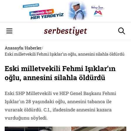
Anasayfa
/
Haberler
/
Eski milletvekili Fehmi Işıklar’ın oğlu, annesini silahla öldürdü
Eski milletvekili Fehmi Işıklar’ın
oğlu, annesini silahla öldürdü
Eski SHP Milletvekili ve HEP Genel Başkanı Fehmi
Işıklar'ın 28 yaşındaki oğlu, annesini tabanca ile
vurarak öldürdü. C.I., ifadesinde annesini kazara
vurduğunu söyledi.