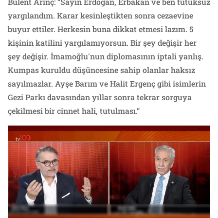
Bülent Arınç: “Sayın Erdoğan, Erbakan ve ben tutuksuz
yargılandım. Karar kesinleştikten sonra cezaevine
buyur ettiler. Herkesin buna dikkat etmesi lazım. 5
kişinin katilini yargılamıyorsun. Bir şey değişir her
şey değişir. İmamoğlu'nun diplomasının iptali yanlış.
Kumpas kuruldu düşüncesine sahip olanlar haksız
sayılmazlar. Ayşe Barım ve Halit Ergenç gibi isimlerin
Gezi Parkı davasından yıllar sonra tekrar sorguya
çekilmesi bir cinnet hali, tutulması.”