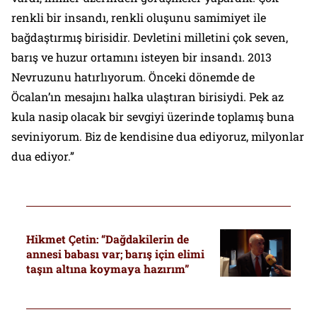
renkli bir insandı, renkli oluşunu samimiyet ile
bağdaştırmış birisidir. Devletini milletini çok seven,
barış ve huzur ortamını isteyen bir insandı. 2013
Nevruzunu hatırlıyorum. Önceki dönemde de
Öcalan’ın mesajını halka ulaştıran birisiydi. Pek az
kula nasip olacak bir sevgiyi üzerinde toplamış buna
seviniyorum. Biz de kendisine dua ediyoruz, milyonlar
dua ediyor.”
Hikmet Çetin: “Dağdakilerin de
annesi babası var; barış için elimi
taşın altına koymaya hazırım”