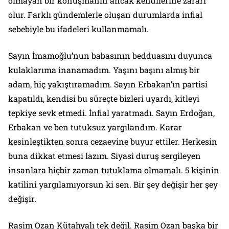
olmayan bir konuşmanın ancak kendilerine zararı
olur. Farklı gündemlerle oluşan durumlarda infial
sebebiyle bu ifadeleri kullanmamalı.
Sayın İmamoğlu’nun babasının bedduasını duyunca
kulaklarıma inanamadım. Yaşını başını almış bir
adam, hiç yakıştıramadım. Sayın Erbakan’ın partisi
kapatıldı, kendisi bu süreçte bizleri uyardı, kitleyi
tepkiye sevk etmedi. İnfial yaratmadı. Sayın Erdoğan,
Erbakan ve ben tutuksuz yargılandım. Karar
kesinleştikten sonra cezaevine buyur ettiler. Herkesin
buna dikkat etmesi lazım. Siyasi duruş sergileyen
insanlara hiçbir zaman tutuklama olmamalı. 5 kişinin
katilini yargılamıyorsun ki sen. Bir şey değişir her şey
değişir.
Rasim Ozan Kütahyalı tek değil. Rasim Ozan başka bir