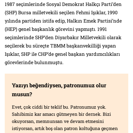
1987 seçimlerinde Sosyal Demokrat Halkçı Parti’den
(SHP) Bursa milletvekili seçilen Fehmi Işıklar, 1990
yılında partiden istifa edip, Halkın Emek Partisi’nde
(HEP) genel başkanlık görevini yapmıştı. 1991
seçimlerinde SHP’den Diyarbakır Milletvekili olarak
seçilerek bu süreçte TBMM başkanvekilliği yapan
Işıklar, SHP ile CHP’de genel başkan yardımcılıkları
görevlerinde bulunmuştu.
Yazıyı beğendiysen, patronumuz olur
musun?
Evet, çok ciddi bir teklif bu. Patronumuz yok.
Sahibimiz kar amacı gütmeyen bir dernek. Bizi
okuyorsan, memnunsan ve devam etmesini
istiyorsan, artık boş olan patron koltuğuna geçmen