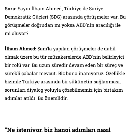
Soru:
Sayın İlham Ahmed, Türkiye ile Suriye
Demokratik Güçleri (SDG) arasında görüşmeler var. Bu
görüşmeler doğrudan mı yoksa ABD’nin aracılığı ile
mi oluyor?
İlham Ahmed:
Şam’la yapılan görüşmeler de dahil
olmak üzere bu tür müzakerelerde ABD’nin belirleyici
bir rolü var. Bu uzun süredir devam eden bir süreç ve
sürekli çabalar mevcut. Biz buna inanıyoruz. Özellikle
bizimle Türkiye arasında bir sükûnetin sağlanması,
sorunları diyalog yoluyla çözebilmemiz için birtakım
adımlar atıldı. Bu önemlidir.
“Ne isteniyor, biz hangi adımları nasıl