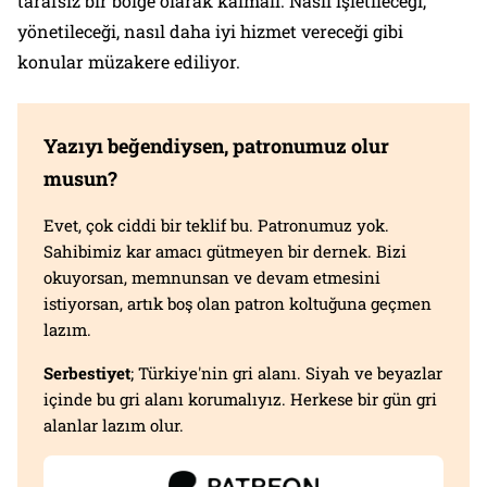
tarafsız bir bölge olarak kalmalı. Nasıl işletileceği,
yönetileceği, nasıl daha iyi hizmet vereceği gibi
konular müzakere ediliyor.
Yazıyı beğendiysen, patronumuz olur
musun?
Evet, çok ciddi bir teklif bu. Patronumuz yok.
Sahibimiz kar amacı gütmeyen bir dernek. Bizi
okuyorsan, memnunsan ve devam etmesini
istiyorsan, artık boş olan patron koltuğuna geçmen
lazım.
Serbestiyet
; Türkiye'nin gri alanı. Siyah ve beyazlar
içinde bu gri alanı korumalıyız. Herkese bir gün gri
alanlar lazım olur.