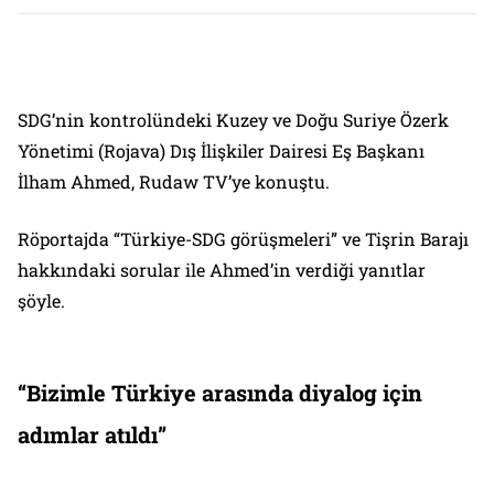
SDG’nin kontrolündeki Kuzey ve Doğu Suriye Özerk
Yönetimi (Rojava) Dış İlişkiler Dairesi Eş Başkanı
İlham Ahmed, Rudaw TV’ye konuştu.
Röportajda “Türkiye-SDG görüşmeleri” ve Tişrin Barajı
hakkındaki sorular ile Ahmed’in verdiği yanıtlar
şöyle.
“Bizimle Türkiye arasında diyalog için
adımlar atıldı”