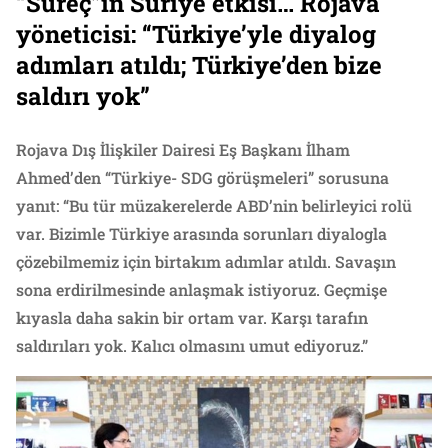
“Süreç”in Suriye etkisi… Rojava
yöneticisi: “Türkiye’yle diyalog
adımları atıldı; Türkiye’den bize
saldırı yok”
Rojava Dış İlişkiler Dairesi Eş Başkanı İlham
Ahmed’den “Türkiye- SDG görüşmeleri” sorusuna
yanıt: “Bu tür müzakerelerde ABD’nin belirleyici rolü
var. Bizimle Türkiye arasında sorunları diyalogla
çözebilmemiz için birtakım adımlar atıldı. Savaşın
sona erdirilmesinde anlaşmak istiyoruz. Geçmişe
kıyasla daha sakin bir ortam var. Karşı tarafın
saldırıları yok. Kalıcı olmasını umut ediyoruz.”