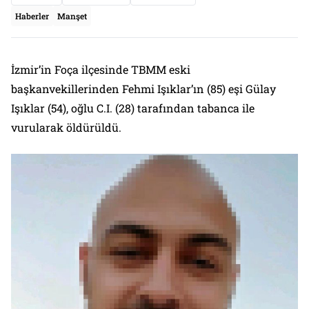
Haberler
Manşet
İzmir’in Foça ilçesinde TBMM eski
başkanvekillerinden Fehmi Işıklar’ın (85) eşi Gülay
Işıklar (54), oğlu C.I. (28) tarafından tabanca ile
vurularak öldürüldü.