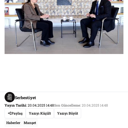
Serbestiyet
Yayın Tarihi:
20.04.2025 14:48
Son Güncelleme:
20.04.2025 14:48
Paylaş
Yazıyı Küçült
Yazıyı Büyüt
Haberler
Manşet