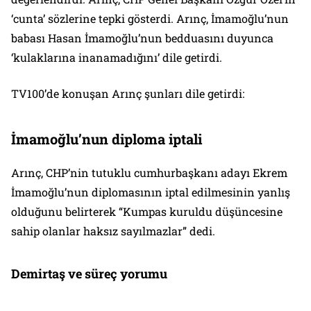
‘cunta’ sözlerine tepki gösterdi. Arınç, İmamoğlu’nun
babası Hasan İmamoğlu’nun bedduasını duyunca
‘kulaklarına inanamadığını’ dile getirdi.
TV100’de konuşan Arınç şunları dile getirdi:
İmamoğlu’nun diploma iptali
Arınç, CHP’nin tutuklu cumhurbaşkanı adayı Ekrem
İmamoğlu’nun diplomasının iptal edilmesinin yanlış
olduğunu belirterek “Kumpas kuruldu düşüncesine
sahip olanlar haksız sayılmazlar” dedi.
Demirtaş ve süreç yorumu