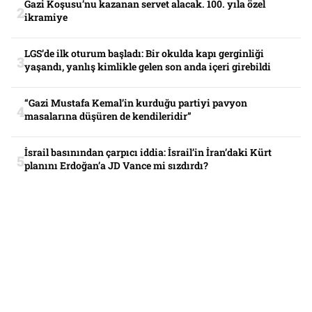
Gazi Koşusu’nu kazanan servet alacak. 100. yıla özel
ikramiye
LGS’de ilk oturum başladı: Bir okulda kapı gerginliği
yaşandı, yanlış kimlikle gelen son anda içeri girebildi
“Gazi Mustafa Kemal’in kurduğu partiyi pavyon
masalarına düşüren de kendileridir”
İsrail basınından çarpıcı iddia: İsrail’in İran’daki Kürt
planını Erdoğan’a JD Vance mi sızdırdı?