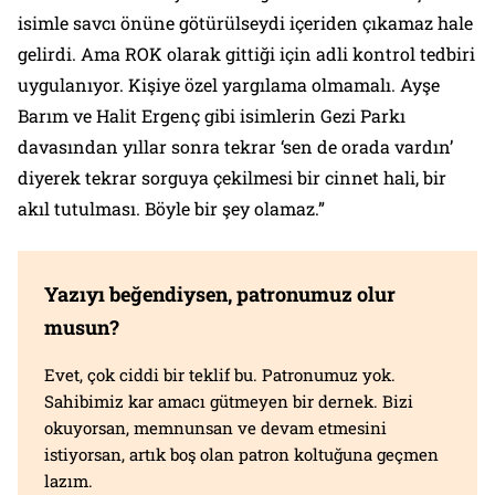
isimle savcı önüne götürülseydi içeriden çıkamaz hale
gelirdi. Ama ROK olarak gittiği için adli kontrol tedbiri
uygulanıyor. Kişiye özel yargılama olmamalı. Ayşe
Barım ve Halit Ergenç gibi isimlerin Gezi Parkı
davasından yıllar sonra tekrar ‘sen de orada vardın’
diyerek tekrar sorguya çekilmesi bir cinnet hali, bir
akıl tutulması. Böyle bir şey olamaz.”
Yazıyı beğendiysen, patronumuz olur
musun?
Evet, çok ciddi bir teklif bu. Patronumuz yok.
Sahibimiz kar amacı gütmeyen bir dernek. Bizi
okuyorsan, memnunsan ve devam etmesini
istiyorsan, artık boş olan patron koltuğuna geçmen
lazım.