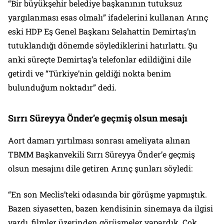
“Bir büyükşehir belediye başkanının tutuksuz
yargılanması esas olmalı” ifadelerini kullanan Arınç
eski HDP Eş Genel Başkanı Selahattin Demirtaş’ın
tutuklandığı dönemde söylediklerini hatırlattı. Şu
anki süreçte Demirtaş’a telefonlar edildiğini dile
getirdi ve “Türkiye’nin geldiği nokta benim
bulunduğum noktadır” dedi.
Sırrı Süreyya Önder’e geçmiş olsun mesajı
Aort damarı yırtılması sonrası ameliyata alınan
TBMM Başkanvekili Sırrı Süreyya Önder’e geçmiş
olsun mesajını dile getiren Arınç şunları söyledi:
“En son Meclis’teki odasında bir görüşme yapmıştık.
Bazen siyasetten, bazen kendisinin sinemaya da ilgisi
vardı, filmler üzerinden görüşmeler yapardık. Çok