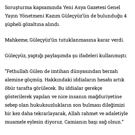
Soruşturma kapsamında Yeni Asya Gazetesi Genel
Yayın Yönetmeni Kazım Güleçyüz’ün de bulunduğu 4
şüpheli gözaltına alındı.
Mahkeme, Güleçyüz’ün tutuklanmasına karar verdi.
Güleçyüz, yaptığı paylaşımda şu ifadeleri kullanmıştı:
“Fethullah Gülen de imtihan dünyasından berzah
alemine göçmüş. Hakkındaki iddiaların hesabı artık
öbür tarafta görülecek. Bu iddialar gerekçe
gösterilerek yapılan ve nice insanın mağduriyetine
sebep olan hukuksuzlukların son bulması dileğimizi
bir kez daha tekrarlayarak, Allah rahmet ve adaletiyle
muamele eylesin diyoruz. Camianın başı sağ olsun.”