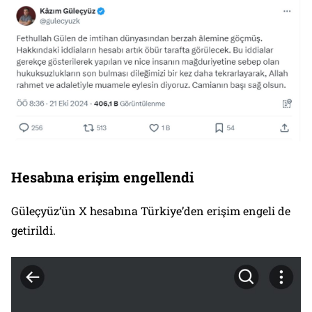
Hesabına erişim engellendi
Güleçyüz’ün X hesabına Türkiye’den erişim engeli de
getirildi.