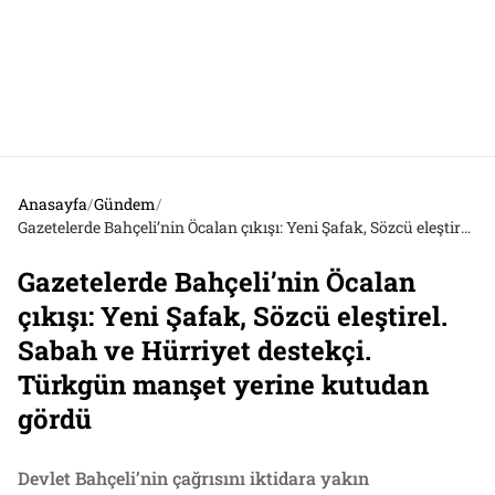
Anasayfa
/
Gündem
/
Gazetelerde Bahçeli’nin Öcalan çıkışı: Yeni Şafak, Sözcü eleştirel. Sabah ve Hürriyet destekçi. Türkgün manşet yerine kutudan gördü
Gazetelerde Bahçeli’nin Öcalan
çıkışı: Yeni Şafak, Sözcü eleştirel.
Sabah ve Hürriyet destekçi.
Türkgün manşet yerine kutudan
gördü
Devlet Bahçeli’nin çağrısını iktidara yakın