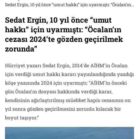
Sedat Ergin, 10 yıl önce “umut hakkı” için uyarmıştı: “Öcalan’ın cezası 2024’te gözden geçirilmek zorunda”
Sedat Ergin, 10 yıl önce “umut
hakkı” için uyarmıştı: “Öcalan’ın
cezası 2024’te gözden geçirilmek
zorunda”
Hürriyet yazarı Sedat Ergin, 2014'de AİHM’in Öcalan
için verdiği umut hakkı kararı yayınlandığında yazdığı
köşe yazısında 2024 için uyarmıştı: “AİHM’in önceki
gün Öcalan’ın dosyası hakkında verdiği karar,
kendisinin ağırlaştırılmış müebbet hapis cezasının on
yıl sonra gözden geçirilmesini zorunlu kılacak bir
boyut taşıyor.”