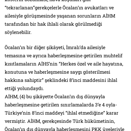
“tekrarlanan”gerekçelerle Öcalan’ın avukatları ve
ailesiyle görüşmesinde yaşanan sorunların AİHM
tarafından bir hak ihlali olarak görülmediği
söylenebilir.
Öcalan’ın bir diğer şikâyeti, İmralı’da ailesiyle
temasına ve ayrıca haberleşmesine getirilen muhtelif
kısıtlamaların AİHS’nin “Herkes özel ve aile hayatına,
konutuna ve haberleşmesine saygı gösterilmesi
hakkına sahiptir” şeklindeki 8’inci maddesini ihlal
ettiği yolundaydı.
AİHM, (4) bu şikâyette Öcalan’ın dış dünyayla
haberleşmesine getirilen sınırlamalarda 3’e 4 oyla-
Türkiye’nin 8’inci maddeyi “ihlal etmediğine” karar
vermiştir. AİHM, gerekçesinde Türk hükümetinin,
Öcalan’ın dış dünyayla haberleşmesini PKK üyeleriyle