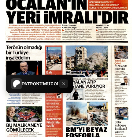
PATRONUMUZ OL