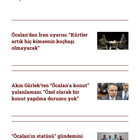
Öcalan’dan İran uyarısı: “Kürtler
artık hiç kimsenin koçbaşı
olmayacak”
Akın Gürlek’ten “Öcalan’a konut”
yalanlaması: “Özel olarak bir
konut yapılma durumu yok”
“Öcalan’ın statüsü” gündemini