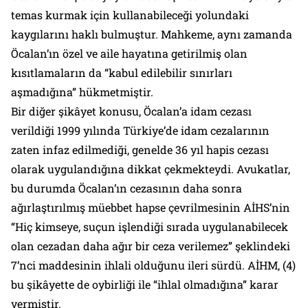
temas kurmak için kullanabileceği yolundaki
kaygılarını haklı bulmuştur. Mahkeme, aynı zamanda
Öcalan’ın özel ve aile hayatına getirilmiş olan
kısıtlamaların da “kabul edilebilir sınırları
aşmadığına” hükmetmiştir.
Bir diğer şikâyet konusu, Öcalan’a idam cezası
verildiği 1999 yılında Türkiye’de idam cezalarının
zaten infaz edilmediği, genelde 36 yıl hapis cezası
olarak uygulandığına dikkat çekmekteydi. Avukatlar,
bu durumda Öcalan’ın cezasının daha sonra
ağırlaştırılmış müebbet hapse çevrilmesinin AİHS’nin
“Hiç kimseye, suçun işlendiği sırada uygulanabilecek
olan cezadan daha ağır bir ceza verilemez” şeklindeki
7’nci maddesinin ihlali olduğunu ileri sürdü. AİHM, (4)
bu şikâyette de oybirliği ile “ihlal olmadığına” karar
vermiştir.