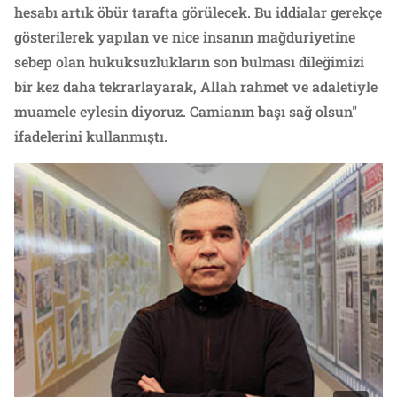
hesabı artık öbür tarafta görülecek. Bu iddialar gerekçe
gösterilerek yapılan ve nice insanın mağduriyetine
sebep olan hukuksuzlukların son bulması dileğimizi
bir kez daha tekrarlayarak, Allah rahmet ve adaletiyle
muamele eylesin diyoruz. Camianın başı sağ olsun"
ifadelerini kullanmıştı.