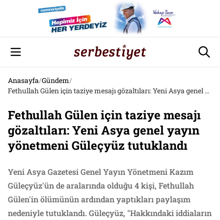
Anasayfa
/
Gündem
/
Fethullah Gülen için taziye mesajı gözaltıları: Yeni Asya genel yayın yönetmeni Güleçyüz tutuklandı
Fethullah Gülen için taziye mesajı
gözaltıları: Yeni Asya genel yayın
yönetmeni Güleçyüz tutuklandı
Yeni Asya Gazetesi Genel Yayın Yönetmeni Kazım
Güleçyüz'ün de aralarında olduğu 4 kişi, Fethullah
Gülen'in ölümünün ardından yaptıkları paylaşım
nedeniyle tutuklandı. Güleçyüz, "Hakkındaki iddiaların