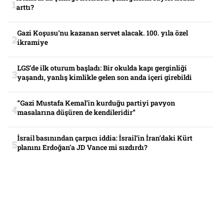
arttı?
Gazi Koşusu’nu kazanan servet alacak. 100. yıla özel
ikramiye
LGS’de ilk oturum başladı: Bir okulda kapı gerginliği
yaşandı, yanlış kimlikle gelen son anda içeri girebildi
“Gazi Mustafa Kemal’in kurduğu partiyi pavyon
masalarına düşüren de kendileridir”
İsrail basınından çarpıcı iddia: İsrail’in İran’daki Kürt
planını Erdoğan’a JD Vance mi sızdırdı?