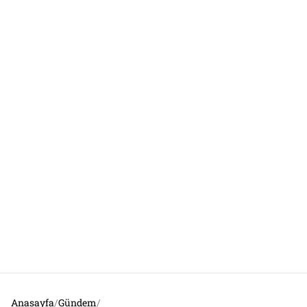
Anasayfa
/
Gündem
/