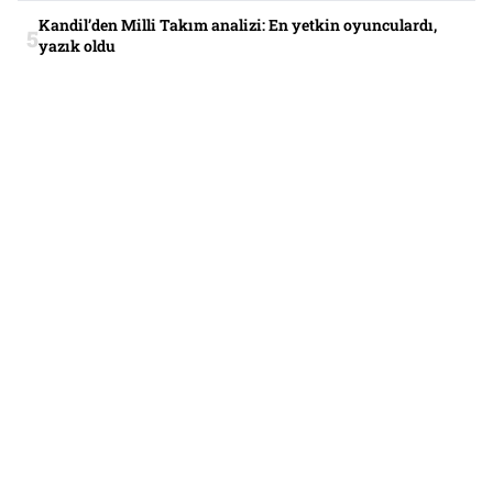
Kandil’den Milli Takım analizi: En yetkin oyunculardı,
yazık oldu