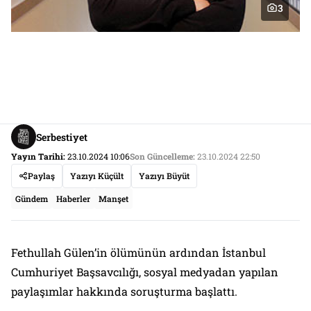
3
Serbestiyet
Yayın Tarihi:
23.10.2024 10:06
Son Güncelleme:
23.10.2024 22:50
Paylaş
Yazıyı Küçült
Yazıyı Büyüt
Gündem
Haberler
Manşet
Fethullah Gülen’in ölümünün ardından İstanbul
Cumhuriyet Başsavcılığı, sosyal medyadan yapılan
paylaşımlar hakkında soruşturma başlattı.