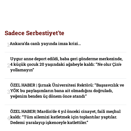
Sadece Serbestiyet'te
Ankara’da canlı yayında imza krizi…
Uygur anne deport edildi, baba geri gönderme merkezinde,
4 küçük çocuk 20 yaşındaki ağabeyle kaldı: “Ne olur Çin’e
yollamayın”
ÖZEL HABER | Şırnak Üniversitesi Rektörü: “Başsavcılık ve
YÖK bu paylaşımların bana ait olmadığını doğruladı,
yeğenim benden üç dönem önce atandı”
ÖZEL HABER| Mardin’de 4 yıl önceki cinayet, faili meçhul
kaldı: “Tüm ailemizi katletmek için toplantılar yaptılar.
Dedemi yaralayıp işkenceyle katlettiler.”