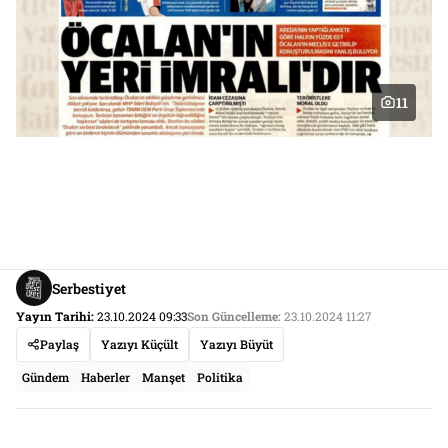
11
Serbestiyet
Yayın Tarihi:
23.10.2024 09:33
Son Güncelleme:
23.10.2024 11:27
Paylaş
Yazıyı Küçült
Yazıyı Büyüt
Gündem
Haberler
Manşet
Politika