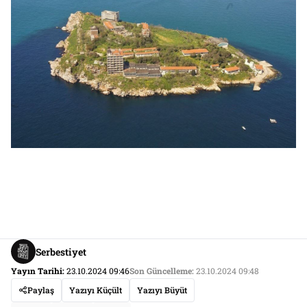
Serbestiyet
Yayın Tarihi:
23.10.2024 09:46
Son Güncelleme:
23.10.2024 09:48
Paylaş
Yazıyı Küçült
Yazıyı Büyüt