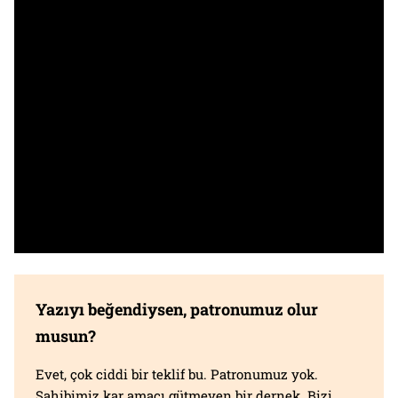
Yazıyı beğendiysen, patronumuz olur
musun?
Evet, çok ciddi bir teklif bu. Patronumuz yok.
Sahibimiz kar amacı gütmeyen bir dernek. Bizi