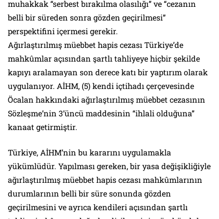
muhakkak “serbest bırakılma olasılığı” ve “cezanın
belli bir süreden sonra gözden geçirilmesi”
perspektifini içermesi gerekir.
Ağırlaştırılmış müebbet hapis cezası Türkiye’de
mahkûmlar açısından şartlı tahliyeye hiçbir şekilde
kapıyı aralamayan son derece katı bir yaptırım olarak
uygulanıyor. AİHM, (5) kendi içtihadı çerçevesinde
Öcalan hakkındaki ağırlaştırılmış müebbet cezasının
Sözleşme’nin 3’üncü maddesinin “ihlali olduğuna”
kanaat getirmiştir.
Türkiye, AİHM’nin bu kararını uygulamakla
yükümlüdür. Yapılması gereken, bir yasa değişikliğiyle
ağırlaştırılmış müebbet hapis cezası mahkûmlarının
durumlarının belli bir süre sonunda gözden
geçirilmesini ve ayrıca kendileri açısından şartlı