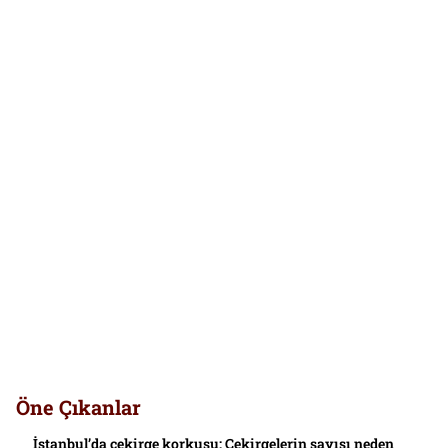
Öne Çıkanlar
İstanbul’da çekirge korkusu: Çekirgelerin sayısı neden