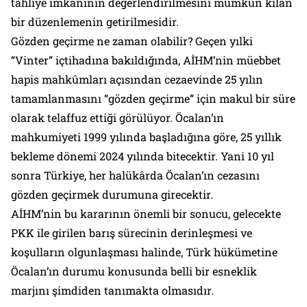
tahliye imkânının değerlendirilmesini mümkün kılan
bir düzenlemenin getirilmesidir.
Gözden geçirme ne zaman olabilir? Geçen yılki
“Vinter” içtihadına bakıldığında, AİHM’nin müebbet
hapis mahkûmları açısından cezaevinde 25 yılın
tamamlanmasını “gözden geçirme” için makul bir süre
olarak telaffuz ettiği görülüyor. Öcalan’ın
mahkumiyeti 1999 yılında başladığına göre, 25 yıllık
bekleme dönemi 2024 yılında bitecektir. Yani 10 yıl
sonra Türkiye, her halükârda Öcalan’ın cezasını
gözden geçirmek durumuna girecektir.
AİHM’nin bu kararının önemli bir sonucu, gelecekte
PKK ile girilen barış sürecinin derinleşmesi ve
koşulların olgunlaşması halinde, Türk hükümetine
Öcalan’ın durumu konusunda belli bir esneklik
marjını şimdiden tanımakta olmasıdır.