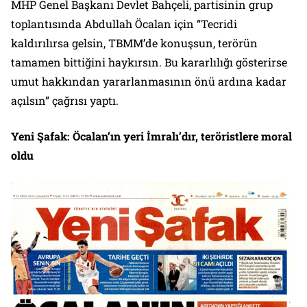
MHP Genel Başkanı Devlet Bahçeli, partisinin grup
toplantısında Abdullah Öcalan için “Tecridi
kaldırılırsa gelsin, TBMM’de konuşsun, terörün
tamamen bittiğini haykırsın. Bu kararlılığı gösterirse
umut hakkından yararlanmasının önü ardına kadar
açılsın” çağrısı yaptı.
Yeni Şafak: Öcalan’ın yeri İmralı’dır, teröristlere moral
oldu