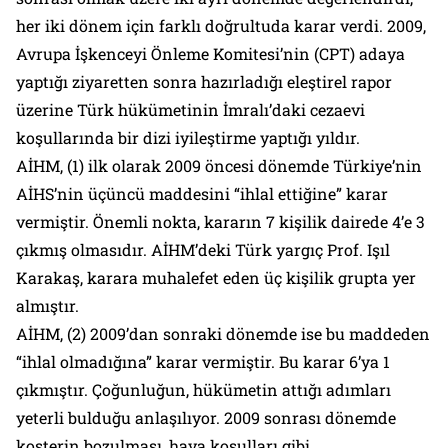
her iki dönem için farklı doğrultuda karar verdi. 2009,
Avrupa İşkenceyi Önleme Komitesi’nin (CPT) adaya
yaptığı ziyaretten sonra hazırladığı eleştirel rapor
üzerine Türk hükümetinin İmralı’daki cezaevi
koşullarında bir dizi iyileştirme yaptığı yıldır.
AİHM, (1) ilk olarak 2009 öncesi dönemde Türkiye’nin
AİHS’nin üçüncü maddesini “ihlal ettiğine” karar
vermiştir. Önemli nokta, kararın 7 kişilik dairede 4’e 3
çıkmış olmasıdır. AİHM’deki Türk yargıç Prof. Işıl
Karakaş, karara muhalefet eden üç kişilik grupta yer
almıştır.
AİHM, (2) 2009’dan sonraki dönemde ise bu maddeden
“ihlal olmadığına” karar vermiştir. Bu karar 6’ya 1
çıkmıştır. Çoğunluğun, hükümetin attığı adımları
yeterli bulduğu anlaşılıyor. 2009 sonrası dönemde
kosterin bozulması, hava koşulları gibi