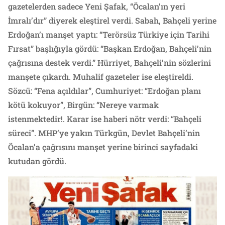
gazetelerden sadece Yeni Şafak, “Öcalan’ın yeri
İmralı’dır” diyerek eleştirel verdi. Sabah, Bahçeli yerine
Erdoğan’ı manşet yaptı: “Terörsüz Türkiye için Tarihi
Fırsat” başlığıyla gördü: “Başkan Erdoğan, Bahçeli’nin
çağrısına destek verdi.” Hürriyet, Bahçeli’nin sözlerini
manşete çıkardı. Muhalif gazeteler ise eleştireldi.
Sözcü: “Fena açıldılar”, Cumhuriyet: “Erdoğan planı
kötü kokuyor”, Birgün: “Nereye varmak
istenmektedir!. Karar ise haberi nötr verdi: “Bahçeli
süreci”. MHP’ye yakın Türkgün, Devlet Bahçeli’nin
Öcalan’a çağrısını manşet yerine birinci sayfadaki
kutudan gördü.