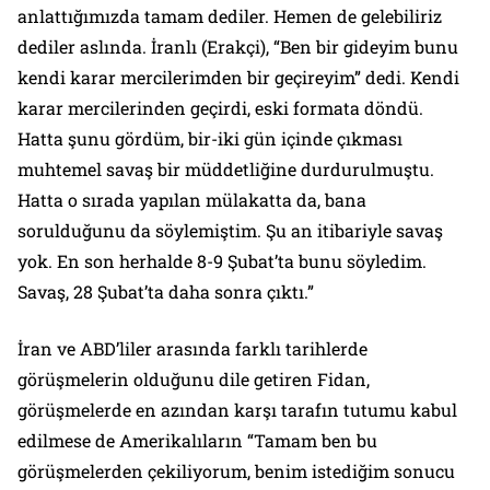
anlattığımızda tamam dediler. Hemen de gelebiliriz
dediler aslında. İranlı (Erakçi), “Ben bir gideyim bunu
kendi karar mercilerimden bir geçireyim” dedi. Kendi
karar mercilerinden geçirdi, eski formata döndü.
Hatta şunu gördüm, bir-iki gün içinde çıkması
muhtemel savaş bir müddetliğine durdurulmuştu.
Hatta o sırada yapılan mülakatta da, bana
sorulduğunu da söylemiştim. Şu an itibariyle savaş
yok. En son herhalde 8-9 Şubat’ta bunu söyledim.
Savaş, 28 Şubat’ta daha sonra çıktı.”
İran ve ABD’liler arasında farklı tarihlerde
görüşmelerin olduğunu dile getiren Fidan,
görüşmelerde en azından karşı tarafın tutumu kabul
edilmese de Amerikalıların “Tamam ben bu
görüşmelerden çekiliyorum, benim istediğim sonucu