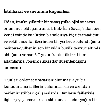
İstihbarat ve savunma kapasitesi
Fidan, İran’ın yıllardır bir savaş psikolojisi ve savaş
ortamında olduğunu ancak Irak-İran Savaşı’ndan beri
kendi evinde bu türden bir saldırıya hiç uğramadığını
ve vekil unsurlar üzerinden bir yerlerde bulunduğunu
belirterek, ülkenin son bir yıldır büyük taarruz altında
olduğunu ve son 6-7 yıldır İranlı nükleer bilim
adamlarına yönelik suikastlar düzenlendiğini
anımsattı.
“Bunları önlemede başarısız olunması ayrı bir
konudur ama faillerin bulunması da en azından
beklenir istihbari çalışmalarda. Bunların failleriyle
ilgili epey çalışmaları da oldu ama o kadar yoğun bir