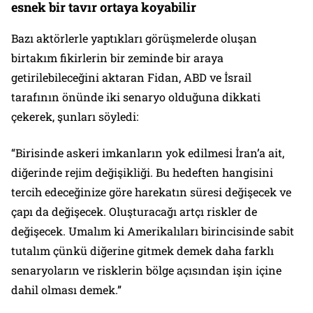
esnek bir tavır ortaya koyabilir
Bazı aktörlerle yaptıkları görüşmelerde oluşan
birtakım fikirlerin bir zeminde bir araya
getirilebileceğini aktaran Fidan, ABD ve İsrail
tarafının önünde iki senaryo olduğuna dikkati
çekerek, şunları söyledi:
“Birisinde askeri imkanların yok edilmesi İran’a ait,
diğerinde rejim değişikliği. Bu hedeften hangisini
tercih edeceğinize göre harekatın süresi değişecek ve
çapı da değişecek. Oluşturacağı artçı riskler de
değişecek. Umalım ki Amerikalıları birincisinde sabit
tutalım çünkü diğerine gitmek demek daha farklı
senaryoların ve risklerin bölge açısından işin içine
dahil olması demek.”