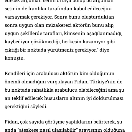
edecek argüman setini ortaya bulup bu argüman
setinin de İranlılar tarafından kabul edileceğini
varsaymak gerekiyor. Sonra bunu oluşturduktan
sonra uygun olan müzakereci aktörün bunu alıp,
uygun şekillerde tarafları, kimsenin aşağılanmadığı,
kaybediyor gözükmediği, herkesin kazanıyor gibi
çıktığı bir noktada yürütmeniz gerekiyor.” diye
konuştu.
Kendileri için arabulucu aktörün kim olduğunun
önemli olmadığını vurgulayan Fidan, Türkiye’nin de
bu noktada rahatlıkla arabulucu olabileceğini ama şu
an teklif edilecek hususların altının iyi doldurulması
gerektiğini söyledi.
Fidan, çok sayıda görüşme yaptıklarını belirterek, şu
anda “ateşkese nasıl ulaşılabilir” arayışının olduğuna