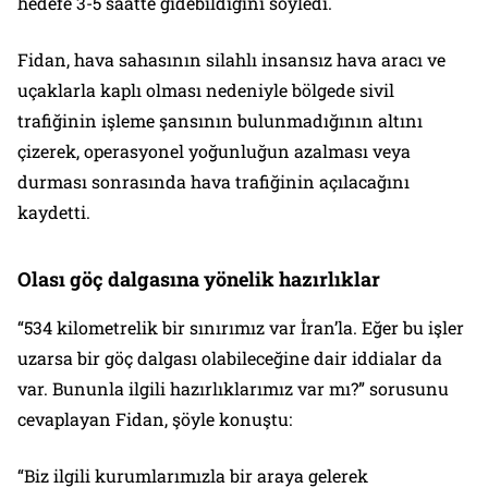
hedefe 3-5 saatte gidebildiğini söyledi.
Fidan, hava sahasının silahlı insansız hava aracı ve
uçaklarla kaplı olması nedeniyle bölgede sivil
trafiğinin işleme şansının bulunmadığının altını
çizerek, operasyonel yoğunluğun azalması veya
durması sonrasında hava trafiğinin açılacağını
kaydetti.
⁠Olası göç dalgasına yönelik hazırlıklar
“534 kilometrelik bir sınırımız var İran’la. Eğer bu işler
uzarsa bir göç dalgası olabileceğine dair iddialar da
var. Bununla ilgili hazırlıklarımız var mı?” sorusunu
cevaplayan Fidan, şöyle konuştu:
“Biz ilgili kurumlarımızla bir araya gelerek