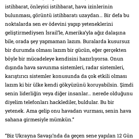
istihbarat, önleyici istihbarat, hava izinlerinin
bulunması, görüntü istihbaratı uzaydan… Bir defa bu
noktalarda sen ev ödevini yapıp yeteneklerini
geliştirmediysen İsrail’le, Amerika’yla ağız dalaşına
bile, orada şey yapmaman lazım. Buralarda kusursuz
bir durumda olması lazım bir gücün, eğer gerçekten
böyle bir mücadeleye kendisini hazırlıyorsa. Onun
dışında hava savunma sistemleri, radar sistemleri,
karıştırıcı sistemler konusunda da çok etkili olması
lazım ki bir ülke kendi gökyüzünü koruyabilsin. Şimdi
senin liderliğin veya diğer insanlar… nerede olduğunu
diyelim telefonları hacklediler, buldular. Bu bir
yetenek. Ama gelip onu havadan vurması, senin hava
sahana girmesiyle mümkün.”
“Biz Ukrayna Savaşı’nda da geçen sene yapılan 12 Gün