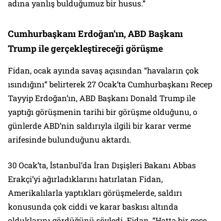
adına yanlış bulduğumuz bir husus.”
Cumhurbaşkanı Erdoğan’ın, ABD Başkanı
Trump ile gerçekleştireceği görüşme
Fidan, ocak ayında savaş açısından “havaların çok
ısındığını” belirterek 27 Ocak’ta Cumhurbaşkanı Recep
Tayyip Erdoğan’ın, ABD Başkanı Donald Trump ile
yaptığı görüşmenin tarihi bir görüşme olduğunu, o
günlerde ABD’nin saldırıyla ilgili bir karar verme
arifesinde bulunduğunu aktardı.
30 Ocak’ta, İstanbul’da İran Dışişleri Bakanı Abbas
Erakçi’yi ağırladıklarını hatırlatan Fidan,
Amerikalılarla yaptıkları görüşmelerde, saldırı
konusunda çok ciddi ve karar baskısı altında
olduklarını gördüğünü söyledi. Fidan, “Hatta bir gece