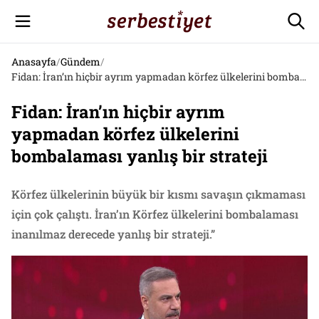
Anasayfa
/
Gündem
/
Fidan: İran’ın hiçbir ayrım yapmadan körfez ülkelerini bombalaması yanlış bir strateji
Fidan: İran’ın hiçbir ayrım
yapmadan körfez ülkelerini
bombalaması yanlış bir strateji
Körfez ülkelerinin büyük bir kısmı savaşın çıkmaması
için çok çalıştı. İran’ın Körfez ülkelerini bombalaması
inanılmaz derecede yanlış bir strateji.”