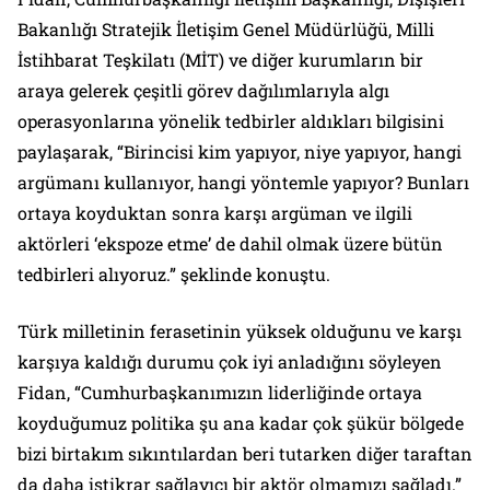
Bakanlığı Stratejik İletişim Genel Müdürlüğü, Milli
İstihbarat Teşkilatı (MİT) ve diğer kurumların bir
araya gelerek çeşitli görev dağılımlarıyla algı
operasyonlarına yönelik tedbirler aldıkları bilgisini
paylaşarak, “Birincisi kim yapıyor, niye yapıyor, hangi
argümanı kullanıyor, hangi yöntemle yapıyor? Bunları
ortaya koyduktan sonra karşı argüman ve ilgili
aktörleri ‘ekspoze etme’ de dahil olmak üzere bütün
tedbirleri alıyoruz.” şeklinde konuştu.
Türk milletinin ferasetinin yüksek olduğunu ve karşı
karşıya kaldığı durumu çok iyi anladığını söyleyen
Fidan, “Cumhurbaşkanımızın liderliğinde ortaya
koyduğumuz politika şu ana kadar çok şükür bölgede
bizi birtakım sıkıntılardan beri tutarken diğer taraftan
da daha istikrar sağlayıcı bir aktör olmamızı sağladı.”