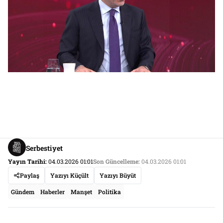
Serbestiyet
Yayın Tarihi:
04.03.2026 01:01
Son Güncelleme:
04.03.2026 01:01
Paylaş
Yazıyı Küçült
Yazıyı Büyüt
Gündem
Haberler
Manşet
Politika