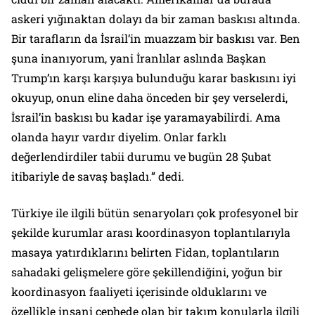
askeri yığınaktan dolayı da bir zaman baskısı altında.
Bir tarafların da İsrail’in muazzam bir baskısı var. Ben
şuna inanıyorum, yani İranlılar aslında Başkan
Trump’ın karşı karşıya bulunduğu karar baskısını iyi
okuyup, onun eline daha önceden bir şey verselerdi,
İsrail’in baskısı bu kadar işe yaramayabilirdi. Ama
olanda hayır vardır diyelim. Onlar farklı
değerlendirdiler tabii durumu ve bugün 28 Şubat
itibariyle de savaş başladı.” dedi.
Türkiye ile ilgili bütün senaryoları çok profesyonel bir
şekilde kurumlar arası koordinasyon toplantılarıyla
masaya yatırdıklarını belirten Fidan, toplantıların
sahadaki gelişmelere göre şekillendiğini, yoğun bir
koordinasyon faaliyeti içerisinde olduklarını ve
özellikle insani cephede olan bir takım konularla ilgili