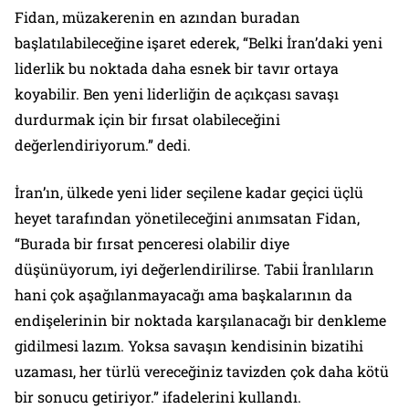
Fidan, müzakerenin en azından buradan
başlatılabileceğine işaret ederek, “Belki İran’daki yeni
liderlik bu noktada daha esnek bir tavır ortaya
koyabilir. Ben yeni liderliğin de açıkçası savaşı
durdurmak için bir fırsat olabileceğini
değerlendiriyorum.” dedi.
İran’ın, ülkede yeni lider seçilene kadar geçici üçlü
heyet tarafından yönetileceğini anımsatan Fidan,
“Burada bir fırsat penceresi olabilir diye
düşünüyorum, iyi değerlendirilirse. Tabii İranlıların
hani çok aşağılanmayacağı ama başkalarının da
endişelerinin bir noktada karşılanacağı bir denkleme
gidilmesi lazım. Yoksa savaşın kendisinin bizatihi
uzaması, her türlü vereceğiniz tavizden çok daha kötü
bir sonucu getiriyor.” ifadelerini kullandı.