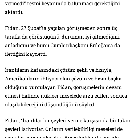
vermedi” resmi beyanında bulunması gerektiğini
aktardı.
Fidan, 27 Şubat’ta yapılan görüşmeden sonra üç
tarafla da görüştüğünü, durumun iyi gitmediğini
anladığını ve bunu Cumhurbaşkanı Erdoğan’a da
ilettiğini kaydetti.
İranlıların kafasındaki çözüm şekli ve hızıyla,
Amerikalıların ihtiyacı olan çözüm ve hızın başka
olduğunu vurgulayan Fidan, görüşmelerin devam
etmesi halinde nükleer meselede arzu edilen sonuca
ulaşılabileceğini düşündüğünü söyledi.
Fidan, “İranlılar bir şeyleri verme karşısında bir takım
şeyleri istiyorlar. Onların verilebilirliği meselesi de
ciddi bir zaman alacaktı. Amerikalılar da burada