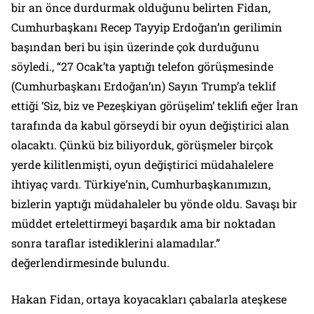
bir an önce durdurmak olduğunu belirten Fidan,
Cumhurbaşkanı Recep Tayyip Erdoğan’ın gerilimin
başından beri bu işin üzerinde çok durduğunu
söyledi., “27 Ocak’ta yaptığı telefon görüşmesinde
(Cumhurbaşkanı Erdoğan’ın) Sayın Trump’a teklif
ettiği ‘Siz, biz ve Pezeşkiyan görüşelim’ teklifi eğer İran
tarafında da kabul görseydi bir oyun değiştirici alan
olacaktı. Çünkü biz biliyorduk, görüşmeler birçok
yerde kilitlenmişti, oyun değiştirici müdahalelere
ihtiyaç vardı. Türkiye’nin, Cumhurbaşkanımızın,
bizlerin yaptığı müdahaleler bu yönde oldu. Savaşı bir
müddet ertelettirmeyi başardık ama bir noktadan
sonra taraflar istediklerini alamadılar.”
değerlendirmesinde bulundu.
Hakan Fidan, ortaya koyacakları çabalarla ateşkese