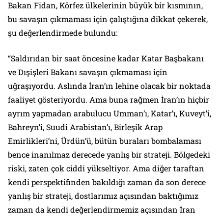
Bakan Fidan, Körfez ülkelerinin büyük bir kısmının,
bu savaşın çıkmaması için çalıştığına dikkat çekerek,
şu değerlendirmede bulundu:
“Saldırıdan bir saat öncesine kadar Katar Başbakanı
ve Dışişleri Bakanı savaşın çıkmaması için
uğraşıyordu. Aslında İran’ın lehine olacak bir noktada
faaliyet gösteriyordu. Ama buna rağmen İran’ın hiçbir
ayrım yapmadan arabulucu Umman’ı, Katar’ı, Kuveyt’i,
Bahreyn’i, Suudi Arabistan’ı, Birleşik Arap
Emirlikleri’ni, Ürdün’ü, bütün buraları bombalaması
bence inanılmaz derecede yanlış bir strateji. Bölgedeki
riski, zaten çok ciddi yükseltiyor. Ama diğer taraftan
kendi perspektifinden bakıldığı zaman da son derece
yanlış bir strateji, dostlarımız açısından baktığımız
zaman da kendi değerlendirmemiz açısından İran