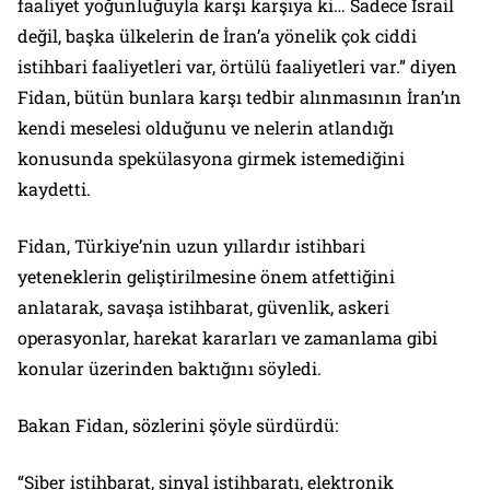
faaliyet yoğunluğuyla karşı karşıya ki… Sadece İsrail
değil, başka ülkelerin de İran’a yönelik çok ciddi
istihbari faaliyetleri var, örtülü faaliyetleri var.” diyen
Fidan, bütün bunlara karşı tedbir alınmasının İran’ın
kendi meselesi olduğunu ve nelerin atlandığı
konusunda spekülasyona girmek istemediğini
kaydetti.
Fidan, Türkiye’nin uzun yıllardır istihbari
yeteneklerin geliştirilmesine önem atfettiğini
anlatarak, savaşa istihbarat, güvenlik, askeri
operasyonlar, harekat kararları ve zamanlama gibi
konular üzerinden baktığını söyledi.
Bakan Fidan, sözlerini şöyle sürdürdü:
“Siber istihbarat, sinyal istihbaratı, elektronik