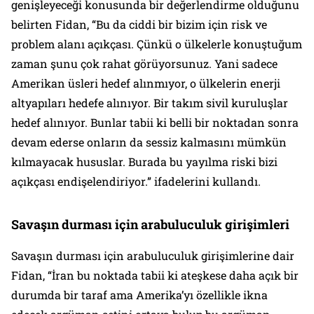
genişleyeceği konusunda bir değerlendirme olduğunu
belirten Fidan, “Bu da ciddi bir bizim için risk ve
problem alanı açıkçası. Çünkü o ülkelerle konuştuğum
zaman şunu çok rahat görüyorsunuz. Yani sadece
Amerikan üsleri hedef alınmıyor, o ülkelerin enerji
altyapıları hedefe alınıyor. Bir takım sivil kuruluşlar
hedef alınıyor. Bunlar tabii ki belli bir noktadan sonra
devam ederse onların da sessiz kalmasını mümkün
kılmayacak hususlar. Burada bu yayılma riski bizi
açıkçası endişelendiriyor.” ifadelerini kullandı.
Savaşın durması için arabuluculuk girişimleri
Savaşın durması için arabuluculuk girişimlerine dair
Fidan, “İran bu noktada tabii ki ateşkese daha açık bir
durumda bir taraf ama Amerika’yı özellikle ikna