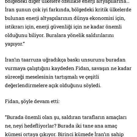
bölgedeki diğer ülkelere özellikle enerji altyapılarına…
İran şunun çok iyi farkında, bölgedeki kritik ülkelerde
bulunan enerji altyapılarının dünya ekonomisi için,
istikrarı için, enerji güvenliği için ne kadar önemli
olduğunu biliyor. Buralara yönelik saldırılarını
yapıyor.”
İran’ın taarruza uğradıkça baskı unsurunu buradan
vurmaya çalıştığını kaydeden Fidan, savaşın ne kadar
süreceği meselesinin tartışmalı ve çeşitli
değerlendirmelere açık olduğunu söyledi.
Fidan, şöyle devam etti:
“Burada önemli olan şu, saldıran tarafların amaçları
ne, neyi hedefliyorlar? Burada iki tane ana amaç
kümesi ortaya çıkıyor. Birinci kümede İran’ın sahip