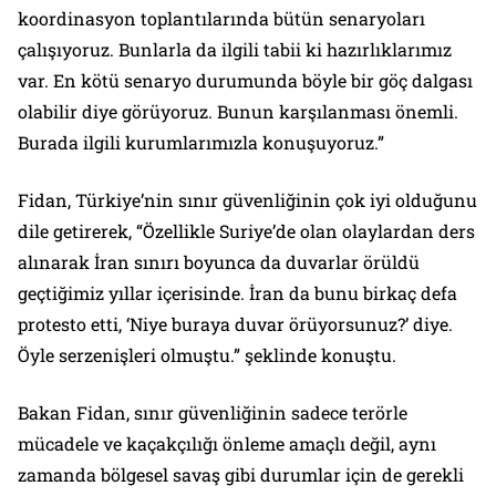
koordinasyon toplantılarında bütün senaryoları
çalışıyoruz. Bunlarla da ilgili tabii ki hazırlıklarımız
var. En kötü senaryo durumunda böyle bir göç dalgası
olabilir diye görüyoruz. Bunun karşılanması önemli.
Burada ilgili kurumlarımızla konuşuyoruz.”
Fidan, Türkiye’nin sınır güvenliğinin çok iyi olduğunu
dile getirerek, “Özellikle Suriye’de olan olaylardan ders
alınarak İran sınırı boyunca da duvarlar örüldü
geçtiğimiz yıllar içerisinde. İran da bunu birkaç defa
protesto etti, ‘Niye buraya duvar örüyorsunuz?’ diye.
Öyle serzenişleri olmuştu.” şeklinde konuştu.
Bakan Fidan, sınır güvenliğinin sadece terörle
mücadele ve kaçakçılığı önleme amaçlı değil, aynı
zamanda bölgesel savaş gibi durumlar için de gerekli