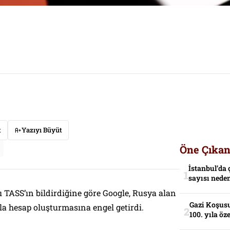
t
Yazıyı Büyüt
Öne Çıkan
İstanbul’da 
sayısı neden
 TASS’ın bildirdiğine göre Google, Rusya alan
Gazi Koşusu
la hesap oluşturmasına engel getirdi.
100. yıla öz