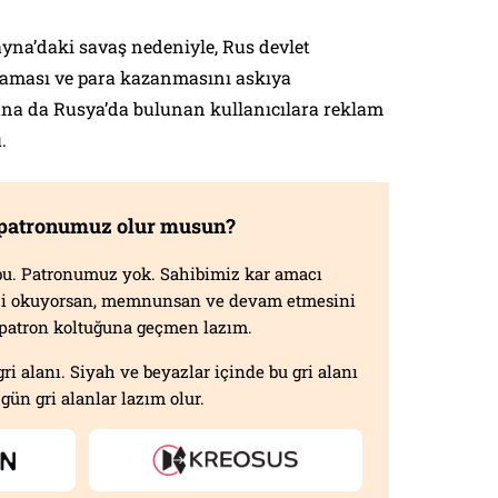
yna’daki savaş nedeniyle, Rus devlet
aması ve para kazanmasını askıya
ana da Rusya’da bulunan kullanıcılara reklam
.
 patronumuz olur musun?
f bu. Patronumuz yok. Sahibimiz kar amacı
izi okuyorsan, memnunsan ve devam etmesini
n patron koltuğuna geçmen lazım.
gri alanı. Siyah ve beyazlar içinde bu gri alanı
gün gri alanlar lazım olur.