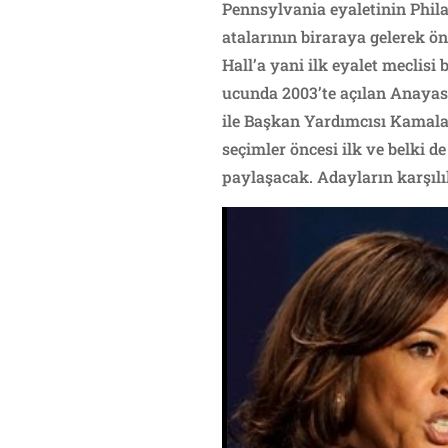
Pennsylvania eyaletinin Phila
atalarının biraraya gelerek ö
Hall’a yani ilk eyalet meclisi
ucunda 2003’te açılan Anayas
ile Başkan Yardımcısı Kamala H
seçimler öncesi ilk ve belki d
paylaşacak. Adayların karşılı