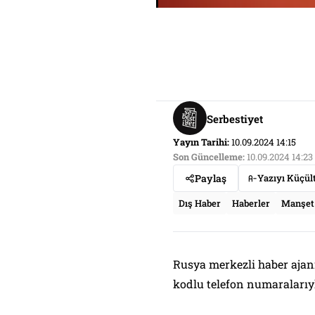
Serbestiyet
Yayın Tarihi:
10.09.2024 14:15
Son Güncelleme:
10.09.2024 14:23
Paylaş
Yazıyı Küçül
Dış Haber
Haberler
Manşet
Rusya merkezli haber ajanı
kodlu telefon numaralarıy