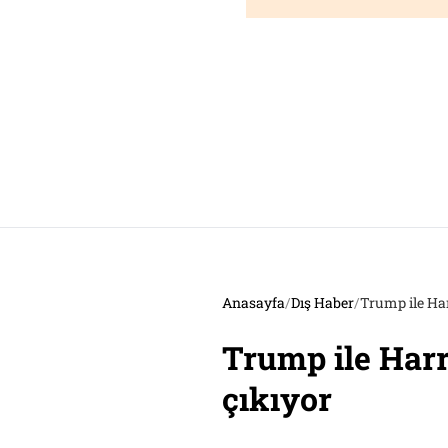
Anasayfa
/
Dış Haber
/
Trump ile Har
Trump ile Harr
çıkıyor