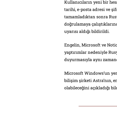
Kullanıcıların yeni bir hes
tarihi, e-posta adresi ve şi
tamamladıktan sonra Rusya
doğrulamaya çalıştıkların
uyarısı aldığı bildirildi.
Engelin, Microsoft ve Notio
yaptırımlar nedeniyle Rusy
duyurmasıyla aynı zamanda
Microsoft Windows’un yeri
bilişim şirketi Astra’nın, 
olabileceğini açıkladığı bild