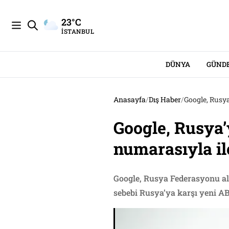
23°C
İSTANBUL
DÜNYA
GÜND
Anasayfa
/
Dış Haber
/
Google, Rusya
Google, Rusya’y
numarasıyla il
Google, Rusya Federasyonu ala
sebebi Rusya’ya karşı yeni ABD