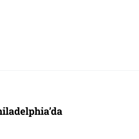
iladelphia’da