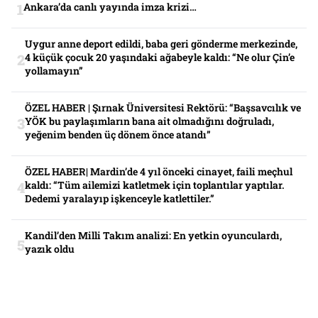
Ankara’da canlı yayında imza krizi…
Uygur anne deport edildi, baba geri gönderme merkezinde,
4 küçük çocuk 20 yaşındaki ağabeyle kaldı: “Ne olur Çin’e
yollamayın”
ÖZEL HABER | Şırnak Üniversitesi Rektörü: “Başsavcılık ve
YÖK bu paylaşımların bana ait olmadığını doğruladı,
yeğenim benden üç dönem önce atandı”
ÖZEL HABER| Mardin’de 4 yıl önceki cinayet, faili meçhul
kaldı: “Tüm ailemizi katletmek için toplantılar yaptılar.
Dedemi yaralayıp işkenceyle katlettiler.”
Kandil’den Milli Takım analizi: En yetkin oyunculardı,
yazık oldu