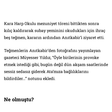
Kara Harp Okulu mezuniyet töreni bittikten sonra
kılıç kaldırarak subay yeminini okudukları için ihraç
beş teğmen, kararın ardından Anıtkabir’i ziyaret etti.
Teğmenlerin Anıtkabir’den fotoğrafını yayımlayan
gazeteci Müyesser Yıldız, “Öyle birilerinin provoke
etmek istediği gibi, bugün değil dün akşam saatlerinde
sessiz sedasız giderek Ata’mıza bağlılıklarını
bildirdiler…” notunu ekledi.
Ne olmuştu?