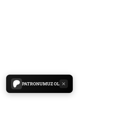
PATRONUMUZ OL