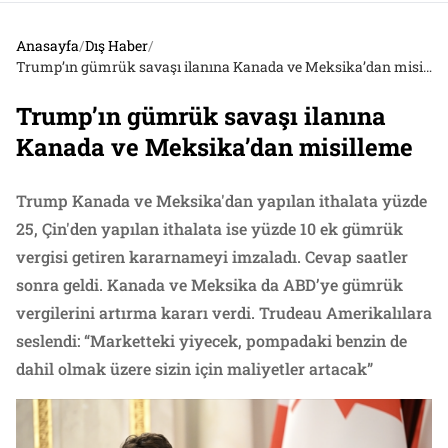
Anasayfa
/
Dış Haber
/
Trump’ın gümrük savaşı ilanına Kanada ve Meksika’dan misilleme
Trump’ın gümrük savaşı ilanına
Kanada ve Meksika’dan misilleme
Trump Kanada ve Meksika'dan yapılan ithalata yüzde
25, Çin'den yapılan ithalata ise yüzde 10 ek gümrük
vergisi getiren kararnameyi imzaladı. Cevap saatler
sonra geldi. Kanada ve Meksika da ABD’ye gümrük
vergilerini artırma kararı verdi. Trudeau Amerikalılara
seslendi: “Marketteki yiyecek, pompadaki benzin de
dahil olmak üzere sizin için maliyetler artacak”