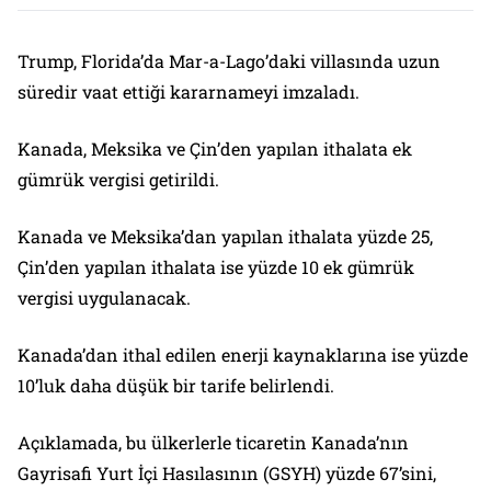
Trump, Florida’da Mar-a-Lago’daki villasında uzun
süredir vaat ettiği kararnameyi imzaladı.
Kanada, Meksika ve Çin’den yapılan ithalata ek
gümrük vergisi getirildi.
Kanada ve Meksika’dan yapılan ithalata yüzde 25,
Çin’den yapılan ithalata ise yüzde 10 ek gümrük
vergisi uygulanacak.
Kanada’dan ithal edilen enerji kaynaklarına ise yüzde
10’luk daha düşük bir tarife belirlendi.
Açıklamada, bu ülkerlerle ticaretin Kanada’nın
Gayrisafi Yurt İçi Hasılasının (GSYH) yüzde 67’sini,