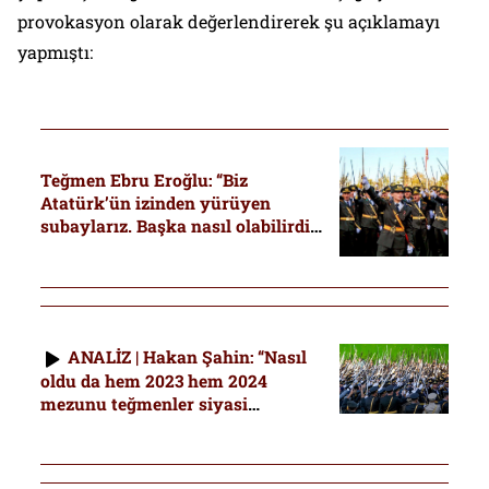
provokasyon olarak değerlendirerek şu açıklamayı
yapmıştı:
Teğmen Ebru Eroğlu: “Biz
Atatürk’ün izinden yürüyen
subaylarız. Başka nasıl olabilirdik
ki?”
ANALİZ | Hakan Şahin: “Nasıl
oldu da hem 2023 hem 2024
mezunu teğmenler siyasi
iktidarın istediği şekilde çıkmadı’
diye sorulmalı