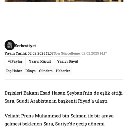
Serbestiyet
Yayın Tarihi:
02.02.2025 13:07
Son Güncelleme:
02.02.2025 14:17
Paylaş
Yazıyı Küçült
Yazıyı Büyüt
Dış Haber
Dünya
Gündem
Haberler
Dışişleri Bakanı Esad Hasan Şeybani’nin de eşlik ettiği
Şara, Suudi Arabistan’ın başkenti Riyad’a ulaştı.
Veliaht Prens Muhammed bin Selman ile bir araya
gelmesi beklenen Şara, Suriye’de geçiş dönemi