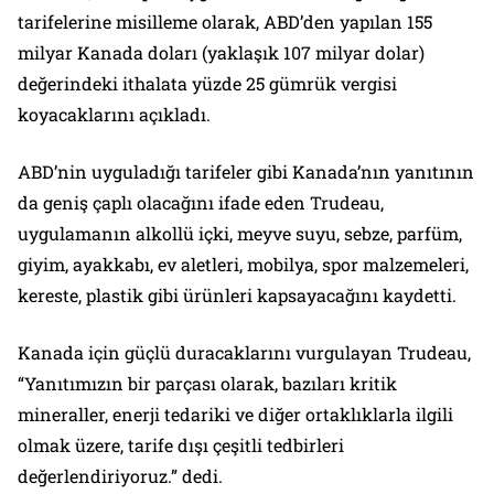
tarifelerine misilleme olarak, ABD’den yapılan 155
milyar Kanada doları (yaklaşık 107 milyar dolar)
değerindeki ithalata yüzde 25 gümrük vergisi
koyacaklarını açıkladı.
ABD’nin uyguladığı tarifeler gibi Kanada’nın yanıtının
da geniş çaplı olacağını ifade eden Trudeau,
uygulamanın alkollü içki, meyve suyu, sebze, parfüm,
giyim, ayakkabı, ev aletleri, mobilya, spor malzemeleri,
kereste, plastik gibi ürünleri kapsayacağını kaydetti.
Kanada için güçlü duracaklarını vurgulayan Trudeau,
“Yanıtımızın bir parçası olarak, bazıları kritik
mineraller, enerji tedariki ve diğer ortaklıklarla ilgili
olmak üzere, tarife dışı çeşitli tedbirleri
değerlendiriyoruz.” dedi.