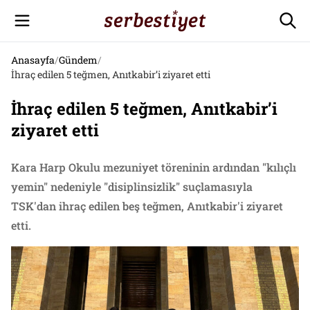
Anasayfa
/
Gündem
/
İhraç edilen 5 teğmen, Anıtkabir’i ziyaret etti
İhraç edilen 5 teğmen, Anıtkabir’i
ziyaret etti
Kara Harp Okulu mezuniyet töreninin ardından "kılıçlı
yemin" nedeniyle "disiplinsizlik" suçlamasıyla
TSK'dan ihraç edilen beş teğmen, Anıtkabir'i ziyaret
etti.