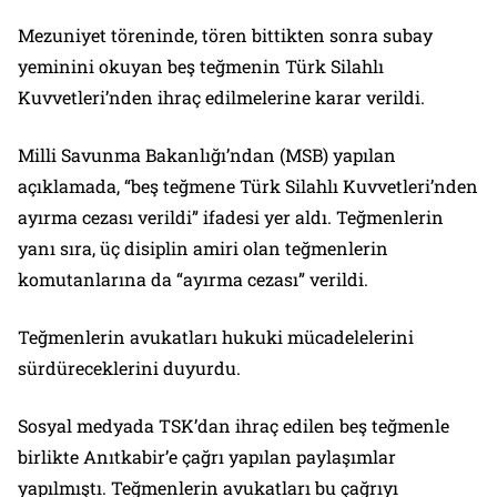
Mezuniyet töreninde, tören bittikten sonra subay
yeminini okuyan beş teğmenin Türk Silahlı
Kuvvetleri’nden ihraç edilmelerine karar verildi.
Milli Savunma Bakanlığı’ndan (MSB) yapılan
açıklamada, “beş teğmene Türk Silahlı Kuvvetleri’nden
ayırma cezası verildi” ifadesi yer aldı. Teğmenlerin
yanı sıra, üç disiplin amiri olan teğmenlerin
komutanlarına da “ayırma cezası” verildi.
Teğmenlerin avukatları hukuki mücadelelerini
sürdüreceklerini duyurdu.
Sosyal medyada TSK’dan ihraç edilen beş teğmenle
birlikte Anıtkabir’e çağrı yapılan paylaşımlar
yapılmıştı. Teğmenlerin avukatları bu çağrıyı