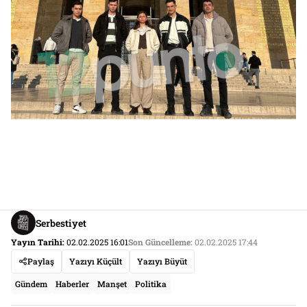
Serbestiyet
Yayın Tarihi:
02.02.2025 16:01
Son Güncelleme:
02.02.2025 17:44
Paylaş
Yazıyı Küçült
Yazıyı Büyüt
Gündem
Haberler
Manşet
Politika