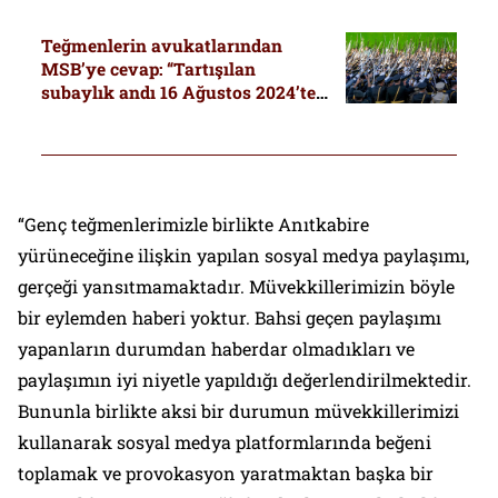
Teğmenlerin avukatlarından
MSB’ye cevap: “Tartışılan
subaylık andı 16 Ağustos 2024’te
Milli Savunma Bakanı’nın
huzurunda okundu”
“Genç teğmenlerimizle birlikte Anıtkabire
yürüneceğine ilişkin yapılan sosyal medya paylaşımı,
gerçeği yansıtmamaktadır. Müvekkillerimizin böyle
bir eylemden haberi yoktur. Bahsi geçen paylaşımı
yapanların durumdan haberdar olmadıkları ve
paylaşımın iyi niyetle yapıldığı değerlendirilmektedir.
Bununla birlikte aksi bir durumun müvekkillerimizi
kullanarak sosyal medya platformlarında beğeni
toplamak ve provokasyon yaratmaktan başka bir