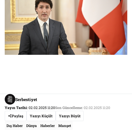
Serbestiyet
Yayın Tarihi:
02.02.2025 11:20
Son Güncelleme:
02.02.2025 11:20
Paylaş
Yazıyı Küçült
Yazıyı Büyüt
Dış Haber
Dünya
Haberler
Manşet