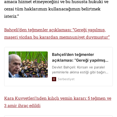
amaca hizmet etmeyeceğini ve bu hususta hukuki ve
cezai tüm haklarımızı kullanacağımızı belirtmek
isteriz.”
Bahçeli’den teğmenler açıklaması: “Gereği yapılmış,
maşeri vicdan bu karardan memnuniyet duymuştur”
Kara Kuvvetleri’nden kılıçlı yemin kararı: 5 teğmen ve
3 amir ihraç edildi