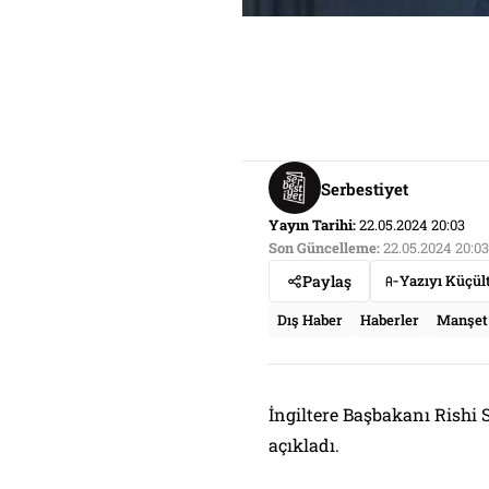
Serbestiyet
Yayın Tarihi:
22.05.2024 20:03
Son Güncelleme:
22.05.2024 20:03
Paylaş
Yazıyı Küçül
Dış Haber
Haberler
Manşet
İngiltere Başbakanı Rishi
açıkladı.