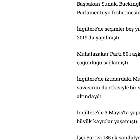
Başbakan Sunak, Buckingha
Parlamentoyu feshetmesini 
İngiltere’de seçimler beş y
2019’da yapılmıştı.
Muhafazakar Parti 80’i aş
çoğunluğu sağlamıştı.
İngiltere’de iktidardaki M
savaşının da etkisiyle bir 
altındaydı.
İngiltere’de 3 Mayıs’ta ya
büyük kayıplar yaşamıştı.
İşçi Partisi 185 ek sandalye