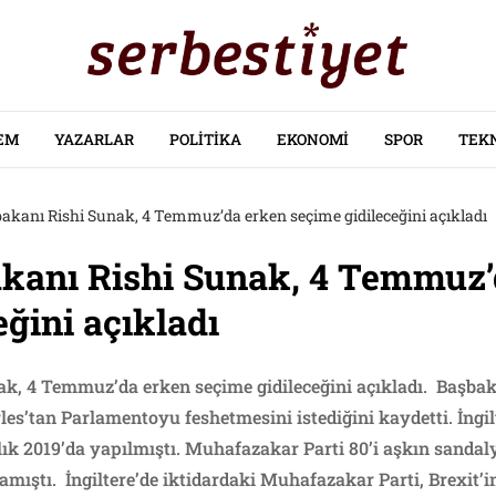
EM
YAZARLAR
POLITIKA
EKONOMI
SPOR
TEK
bakanı Rishi Sunak, 4 Temmuz’da erken seçime gidileceğini açıkladı
akanı Rishi Sunak, 4 Temmuz
eğini açıkladı
nak, 4 Temmuz’da erken seçime gidileceğini açıkladı. Baş
les’tan Parlamentoyu feshetmesini istediğini kaydetti. İngilt
lık 2019’da yapılmıştı. Muhafazakar Parti 80’i aşkın sanda
mıştı. İngiltere’de iktidardaki Muhafazakar Parti, Brexit