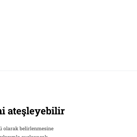
i ateşleyebilir
 olarak belirlenmesine
oykırımla suçlayacak.