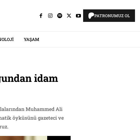
PATRONUMUZ OL
NOLOJI
YAŞAM
uğundan idam
ollalarından Muhammed Ali
matik öyküsünü gazeteci ve
ruz.