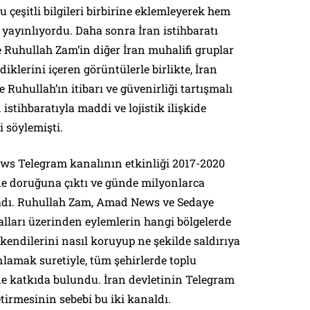
 çeşitli bilgileri birbirine eklemleyerek hem
yayınlıyordu. Daha sonra İran istihbaratı
e Ruhullah Zam’in diğer İran muhalifi gruplar
diklerini içeren görüntülerle birlikte, İran
 Ruhullah’ın itibarı ve güvenirliği tartışmalı
 istihbaratıyla maddi ve lojistik ilişkide
 söylemişti.
s Telegram kanalının etkinliği 2017-2020
e doruğuna çıktı ve günde milyonlarca
ladı. Ruhullah Zam, Amad News ve Sedaye
lları üzerinden eylemlerin hangi bölgelerde
kendilerini nasıl koruyup ne şekilde saldırıya
nlamak suretiyle, tüm şehirlerde toplu
ne katkıda bulundu. İran devletinin Telegram
tirmesinin sebebi bu iki kanaldı.