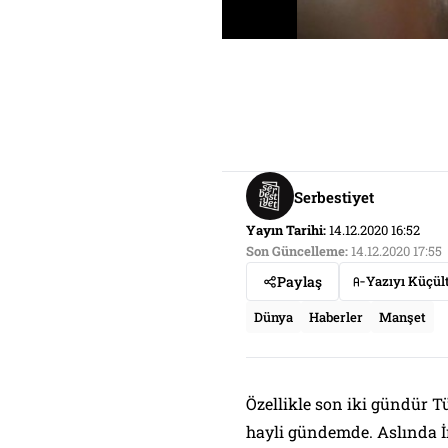
Serbestiyet
Yayın Tarihi:
14.12.2020 16:52
Son Güncelleme:
14.12.2020 17:55
Paylaş
Yazıyı Küçül
Dünya
Haberler
Manşet
Özellikle son iki gündür 
hayli gündemde. Aslında İr