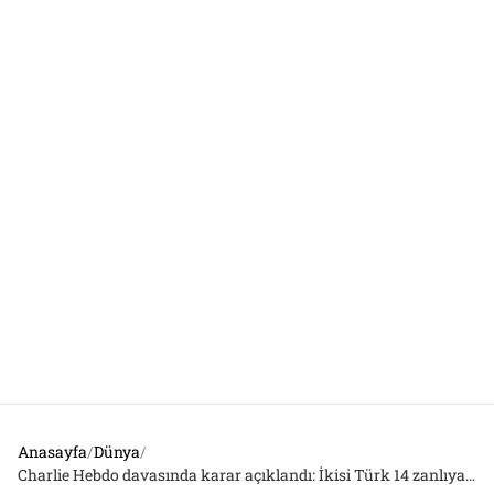
Anasayfa
/
Dünya
/
Charlie Hebdo davasında karar açıklandı: İkisi Türk 14 zanlıya ceza yağdı