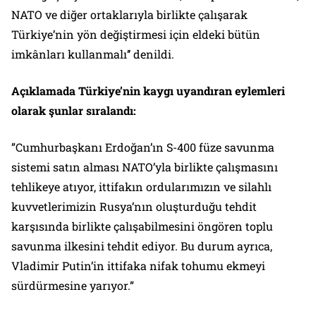
NATO ve diğer ortaklarıyla birlikte çalışarak
Türkiye’nin yön değiştirmesi için eldeki bütün
imkânları kullanmalı’’ denildi.
Açıklamada Türkiye’nin kaygı uyandıran eylemleri
olarak şunlar sıralandı:
”Cumhurbaşkanı Erdoğan’ın S-400 füze savunma
sistemi satın alması NATO’yla birlikte çalışmasını
tehlikeye atıyor, ittifakın ordularımızın ve silahlı
kuvvetlerimizin Rusya’nın oluşturduğu tehdit
karşısında birlikte çalışabilmesini öngören toplu
savunma ilkesini tehdit ediyor. Bu durum ayrıca,
Vladimir Putin’in ittifaka nifak tohumu ekmeyi
sürdürmesine yarıyor.”