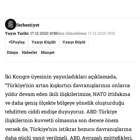
Serbestiyet
Yayın Tarihi:
17.12.2020 10:56
Son Güncelleme:
17.12.2020 15:52
Paylaş
Yazıyı Küçült
Yazıyı Büyüt
Dünya
Haberler
Manşet
İki Kongre üyesinin yayınladıkları açıklamada,
‘‘Türkiye’nin artan kışkırtıcı davranışlarının onlarca
yıldır devam eden ikili ilişkilerimize, NATO ittifakına
ve daha geniş ölçekte bölgeye yönelik oluşturduğu
tehditten ciddi endişe duyuyoruz. ABD-Türkiye
ilişkilerinin kuvvetli olmasına son derece önem
versek de, Türkiye’nin istikrar bozucu davranışlarına
daha güçlü yanıt verilmeli. ABD, Avrupalı müttefikleri,