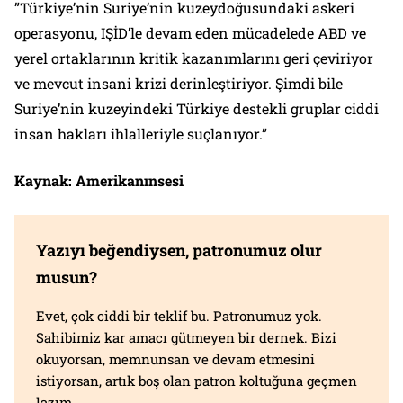
”Türkiye’nin Suriye’nin kuzeydoğusundaki askeri
operasyonu, IŞİD’le devam eden mücadelede ABD ve
yerel ortaklarının kritik kazanımlarını geri çeviriyor
ve mevcut insani krizi derinleştiriyor. Şimdi bile
Suriye’nin kuzeyindeki Türkiye destekli gruplar ciddi
insan hakları ihlalleriyle suçlanıyor.”
Kaynak: Amerikanınsesi
Yazıyı beğendiysen, patronumuz olur
musun?
Evet, çok ciddi bir teklif bu. Patronumuz yok.
Sahibimiz kar amacı gütmeyen bir dernek. Bizi
okuyorsan, memnunsan ve devam etmesini
istiyorsan, artık boş olan patron koltuğuna geçmen
lazım.