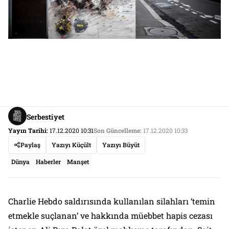
Serbestiyet
Yayın Tarihi:
17.12.2020 10:31
Son Güncelleme:
17.12.2020 10:33
Paylaş
Yazıyı Küçült
Yazıyı Büyüt
Dünya
Haberler
Manşet
Charlie Hebdo saldırısında kullanılan silahları ‘temin
etmekle suçlanan’ ve hakkında müebbet hapis cezası