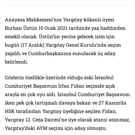
Anayasa Mahkemesi’nin Yargıtay kökenli üyesi
Burhan Üstün 10 Ocak 2021 tarihinde yaş haddinden
emekli olacak. Üstün’ün yerine gelecek isim için
bugün (17 Aralık) Yargıtay Genel Kurulu’nda seçim
yapıldı ve Cumhurbaşkanına sunulacak üç aday
belirlendi.
Gözlerin özellikle üzerinde olduğu eski İstanbul
Cumhuriyet Başsavcısı İrfan Fidan seçimde açık
arayla en çok oyu aldı. İstanbul Cumhuriyet Başsavcısı
iken pek çok tartışmalı davaya bakan ve 27 Kasım’da
HSK tarafından Yargıtay üyeliğine seçilen Fidan,
Yargıtay 12. Ceza Dairesi’ne üye olarak atanır atanmaz,
Yargıtay’daki AYM seçimi için aday olmuştu.