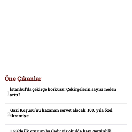
Öne Çıkanlar
İstanbul’da çekirge korkusu: Çekirgelerin sayısı neden
arttı?
Gazi Koşusu’nu kazanan servet alacak. 100. yıla özel
ikramiye
LGS’de ilk oturum başladı: Bir okulda kapı gerginliği