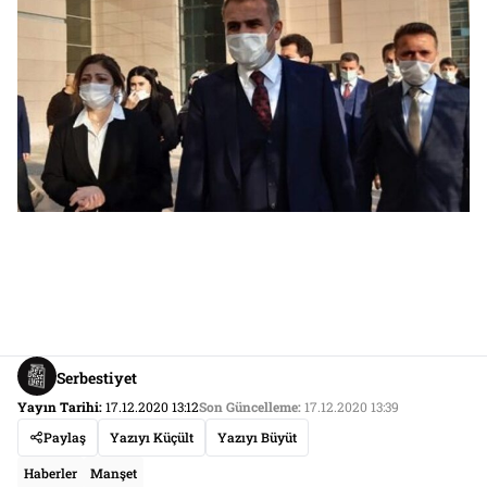
Serbestiyet
Yayın Tarihi:
17.12.2020 13:12
Son Güncelleme:
17.12.2020 13:39
Paylaş
Yazıyı Küçült
Yazıyı Büyüt
Haberler
Manşet