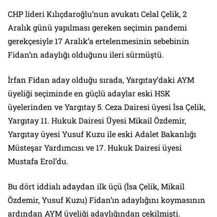
CHP lideri Kılıçdaroğlu’nun avukatı Celal Çelik, 2
Aralık günü yapılması gereken seçimin pandemi
gerekçesiyle 17 Aralık’a ertelenmesinin sebebinin
Fidan’ın adaylığı olduğunu ileri sürmüştü.
İrfan Fidan aday olduğu sırada, Yargıtay’daki AYM
üyeliği seçiminde en güçlü adaylar eski HSK
üyelerinden ve Yargıtay 5. Ceza Dairesi üyesi İsa Çelik,
Yargıtay 11. Hukuk Dairesi Üyesi Mikail Özdemir,
Yargıtay üyesi Yusuf Kuzu ile eski Adalet Bakanlığı
Müsteşar Yardımcısı ve 17. Hukuk Dairesi üyesi
Mustafa Erol’du.
Bu dört iddialı adaydan ilk üçü (İsa Çelik, Mikail
Özdemir, Yusuf Kuzu) Fidan’ın adaylığını koymasının
ardından AYM üyeliği adaylığından çekilmişti.