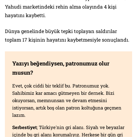
Yahudi marketindeki rehin alma olayında 4 kişi
hayatını kaybetti.
Dünya genelinde büyük tepki toplayan saldırılar
toplam 17 kişinin hayatını kaybetmesiyle sonuçlandı.
Yazıyı beğendiysen, patronumuz olur
musun?
Evet, çok ciddi bir teklif bu. Patronumuz yok.
Sahibimiz kar amacı gütmeyen bir dernek. Bizi
okuyorsan, memnunsan ve devam etmesini
istiyorsan, artık boş olan patron koltuğuna geçmen
lazım.
Serbestiyet
; Türkiye'nin gri alanı. Siyah ve beyazlar
içinde bu gri alanı korumalıyız. Herkese bir gün gri