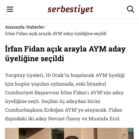
Anasayfa
/
Haberler
/
İrfan Fidan açık arayla AYM aday üyeliğine seçildi
İrfan Fidan açık arayla AYM aday
üyeliğine seçildi
Yargıtay üyeleri, 10 Ocak’ta boşalacak AYM üyeliği
için bugün yapılan oylamada, eski İstanbul
Cumhuriyet Başsavcısı İrfan Fidan'ı AYM’nin aday
üyeliğine seçti. Seçilen üç adaydan birini
Cumhurbaşkanı Erdoğan AYM’ye atayacak. Fidan
dışındaki iki aday Nevzat Özsoy ve Mustafa Erol.