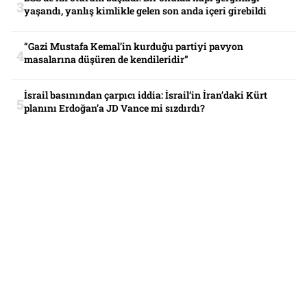
yaşandı, yanlış kimlikle gelen son anda içeri girebildi
“Gazi Mustafa Kemal’in kurduğu partiyi pavyon
masalarına düşüren de kendileridir”
İsrail basınından çarpıcı iddia: İsrail’in İran’daki Kürt
planını Erdoğan’a JD Vance mi sızdırdı?