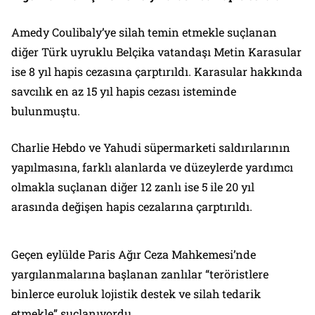
Amedy Coulibaly’ye silah temin etmekle suçlanan
diğer Türk uyruklu Belçika vatandaşı Metin Karasular
ise 8 yıl hapis cezasına çarptırıldı. Karasular hakkında
savcılık en az 15 yıl hapis cezası isteminde
bulunmuştu.
Charlie Hebdo ve Yahudi süpermarketi saldırılarının
yapılmasına, farklı alanlarda ve düzeylerde yardımcı
olmakla suçlanan diğer 12 zanlı ise 5 ile 20 yıl
arasında değişen hapis cezalarına çarptırıldı.
Geçen eylülde Paris Ağır Ceza Mahkemesi’nde
yargılanmalarına başlanan zanlılar “teröristlere
binlerce euroluk lojistik destek ve silah tedarik
etmekle” suçlanıyordu.