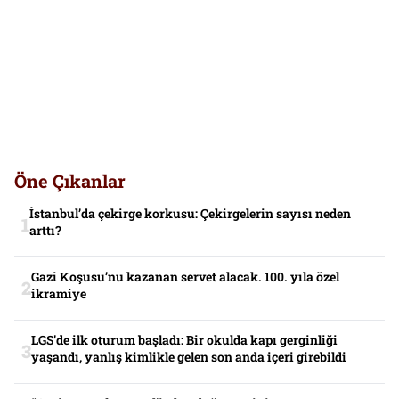
Öne Çıkanlar
İstanbul’da çekirge korkusu: Çekirgelerin sayısı neden
arttı?
Gazi Koşusu’nu kazanan servet alacak. 100. yıla özel
ikramiye
LGS’de ilk oturum başladı: Bir okulda kapı gerginliği
yaşandı, yanlış kimlikle gelen son anda içeri girebildi