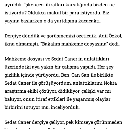
ayrıldık. İşkenceci itirafları karşılığında bizden ne
istiyordu? Oldukça makul bir para istiyordu. Biz
yayına başlarken o da yurtdışına kaçacaktı.
Dergiye döndük ve görüşmemizi özetledik. Adil Özkol,
ikna olmamıştı. “Bakalım mahkeme dosyasına” dedi.
Mahkeme dosyası ve Sedat Caner’in anlattıkları
üzerinde iki aya yakın bir çalışma yapıldı. Her şey
gizlilik içinde yürüyordu. Ben, Can San ile birlikte
Sedat Caner ile görüşüyordum, anlattıklarını Nokta
araştırma ekibi çözüyor, didikliyor, çelişki var mı
bakıyor, onun itiraf ettikleri ile yaşanmış olaylar
birbirini tutuyor mu, inceliyorduk.
Sedat Caner dergiye geliyor, pek kimseye görünmeden