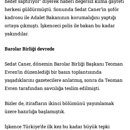
hedef saptırıyor” diyerek haberi değersiz kılma gayreti
herkesi güldürmüştü. Sonunda Sedat Caner’in şoför
kadrosu ile Adalet Bakanının korumalığını yaptığı
ortaya çıkmıştı. İşkenceci polis ile bakan bu kadar
yakındılar.
Barolar Birliği devrede
Sedat Caner, dönemin Barolar Birliği Başkanı Teoman
Evren’in düzenlediği bir basın toplantısında
yaşadıklarını gazetecilere anlatmış, sonra da Teoman
Evren tarafından savcılığa teslim edilmişti.
Bizler de, itirafların ikinci bölümünü yayımlamak
üzere hazırlığa başlamıştık.
İşkence Türkiye’de ilk kez bu kadar büyük tepki