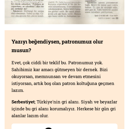
Yazıyı beğendiysen, patronumuz olur
musun?
Evet, çok ciddi bir teklif bu. Patronumuz yok.
Sahibimiz kar amacı gütmeyen bir dernek. Bizi
okuyorsan, memnunsan ve devam etmesini
istiyorsan, artık boş olan patron koltuğuna geçmen
lazım.
Serbestiyet
; Türkiye'nin gri alanı. Siyah ve beyazlar
içinde bu gri alanı korumalıyız. Herkese bir gün gri
alanlar lazım olur.