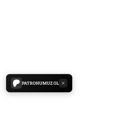
PATRONUMUZ OL