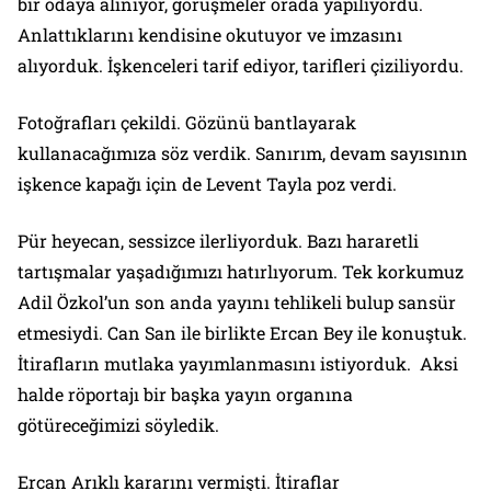
bir odaya alınıyor, görüşmeler orada yapılıyordu.
Anlattıklarını kendisine okutuyor ve imzasını
alıyorduk. İşkenceleri tarif ediyor, tarifleri çiziliyordu.
Fotoğrafları çekildi. Gözünü bantlayarak
kullanacağımıza söz verdik. Sanırım, devam sayısının
işkence kapağı için de Levent Tayla poz verdi.
Pür heyecan, sessizce ilerliyorduk. Bazı hararetli
tartışmalar yaşadığımızı hatırlıyorum. Tek korkumuz
Adil Özkol’un son anda yayını tehlikeli bulup sansür
etmesiydi. Can San ile birlikte Ercan Bey ile konuştuk.
İtirafların mutlaka yayımlanmasını istiyorduk. Aksi
halde röportajı bir başka yayın organına
götüreceğimizi söyledik.
Ercan Arıklı kararını vermişti. İtiraflar