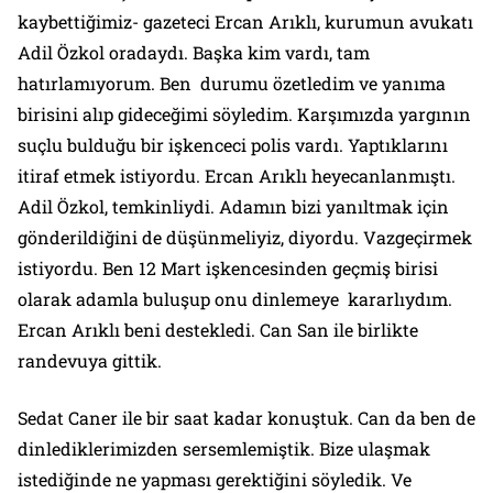
kaybettiğimiz- gazeteci Ercan Arıklı, kurumun avukatı
Adil Özkol oradaydı. Başka kim vardı, tam
hatırlamıyorum. Ben durumu özetledim ve yanıma
birisini alıp gideceğimi söyledim. Karşımızda yargının
suçlu bulduğu bir işkenceci polis vardı. Yaptıklarını
itiraf etmek istiyordu. Ercan Arıklı heyecanlanmıştı.
Adil Özkol, temkinliydi. Adamın bizi yanıltmak için
gönderildiğini de düşünmeliyiz, diyordu. Vazgeçirmek
istiyordu. Ben 12 Mart işkencesinden geçmiş birisi
olarak adamla buluşup onu dinlemeye kararlıydım.
Ercan Arıklı beni destekledi. Can San ile birlikte
randevuya gittik.
Sedat Caner ile bir saat kadar konuştuk. Can da ben de
dinlediklerimizden sersemlemiştik. Bize ulaşmak
istediğinde ne yapması gerektiğini söyledik. Ve