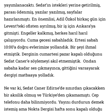
yayımlanacaktı. Sedat’ın istekleri yerine getirilmiş,
parası ödenmiş, yazılar yazılmış, sayfalar
hazırlanmıştı. En önemlisi, Adil Özkol birkaç gün için
Levent’teki ofisten ayrılmış, bir iş için Ankara’ya
gitmişti. Engeller kalkmış, herkes harıl harıl
çalışıyordu. Cuma gecesi sabahladık. Ertesi sabah
10:00’a doğru evlerimize yollandık. Bir şeyi ihmal
etmiştik. Derginin cumartesi pazar kapalı olduğunu
Sedat Caner’e söylemeyi akıl etmemiştik. Ondan
sabaha kadar ses çıkmayınca, gittiğini varsayarak
dergiyi matbaaya yolladık.
Ne var ki, Sedat Caner Edirne’de sınırdan çıkacakken
bir aksilik olmuş ve Türkiye’den çıkamamıştı. Cep
telefonu daha bilinmiyordu. Yayını durdurun demek
istemiş ama Nokta Dergisi hafta sonu kapalı olduğu