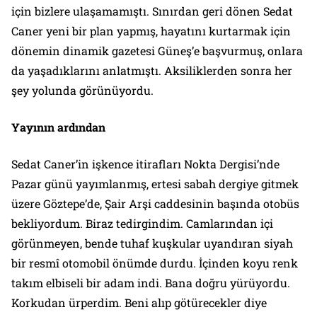
için bizlere ulaşamamıştı. Sınırdan geri dönen Sedat
Caner yeni bir plan yapmış, hayatını kurtarmak için
dönemin dinamik gazetesi Güneş’e başvurmuş, onlara
da yaşadıklarını anlatmıştı. Aksiliklerden sonra her
şey yolunda görünüyordu.
Yayının ardından
Sedat Caner’in işkence itirafları Nokta Dergisi’nde
Pazar günü yayımlanmış, ertesi sabah dergiye gitmek
üzere Göztepe’de, Şair Arşi caddesinin başında otobüs
bekliyordum. Biraz tedirgindim. Camlarından içi
görünmeyen, bende tuhaf kuşkular uyandıran siyah
bir resmî otomobil önümde durdu. İçinden koyu renk
takım elbiseli bir adam indi. Bana doğru yürüyordu.
Korkudan ürperdim. Beni alıp götürecekler diye