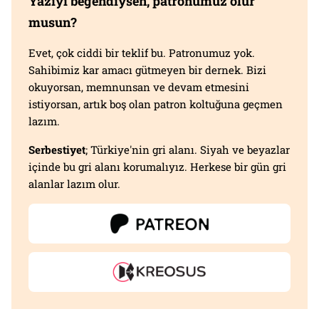
Yazıyı beğendiysen, patronumuz olur
musun?
Evet, çok ciddi bir teklif bu. Patronumuz yok.
Sahibimiz kar amacı gütmeyen bir dernek. Bizi
okuyorsan, memnunsan ve devam etmesini
istiyorsan, artık boş olan patron koltuğuna geçmen
lazım.
Serbestiyet
; Türkiye'nin gri alanı. Siyah ve beyazlar
içinde bu gri alanı korumalıyız. Herkese bir gün gri
alanlar lazım olur.