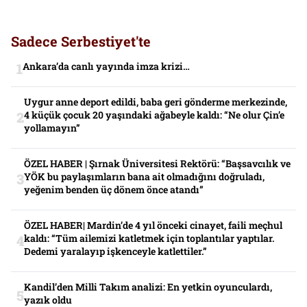
Sadece Serbestiyet'te
Ankara’da canlı yayında imza krizi…
Uygur anne deport edildi, baba geri gönderme merkezinde,
4 küçük çocuk 20 yaşındaki ağabeyle kaldı: “Ne olur Çin’e
yollamayın”
ÖZEL HABER | Şırnak Üniversitesi Rektörü: “Başsavcılık ve
YÖK bu paylaşımların bana ait olmadığını doğruladı,
yeğenim benden üç dönem önce atandı”
ÖZEL HABER| Mardin’de 4 yıl önceki cinayet, faili meçhul
kaldı: “Tüm ailemizi katletmek için toplantılar yaptılar.
Dedemi yaralayıp işkenceyle katlettiler.”
Kandil’den Milli Takım analizi: En yetkin oyunculardı,
yazık oldu