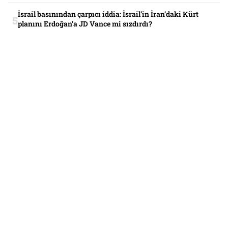
İsrail basınından çarpıcı iddia: İsrail’in İran’daki Kürt
planını Erdoğan’a JD Vance mi sızdırdı?