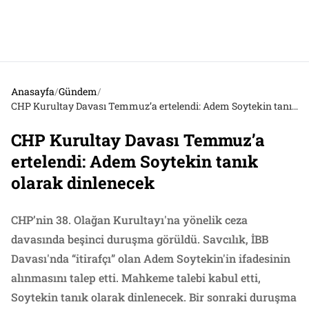
Anasayfa
/
Gündem
/
CHP Kurultay Davası Temmuz’a ertelendi: Adem Soytekin tanık olarak dinlenecek
CHP Kurultay Davası Temmuz’a
ertelendi: Adem Soytekin tanık
olarak dinlenecek
CHP’nin 38. Olağan Kurultayı'na yönelik ceza
davasında beşinci duruşma görüldü. Savcılık, İBB
Davası'nda “itirafçı” olan Adem Soytekin'in ifadesinin
alınmasını talep etti. Mahkeme talebi kabul etti,
Soytekin tanık olarak dinlenecek. Bir sonraki duruşma