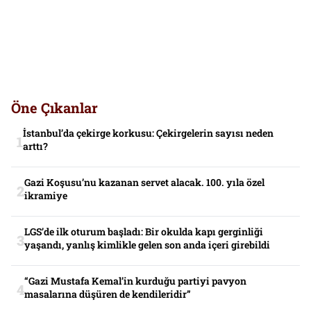
Öne Çıkanlar
İstanbul’da çekirge korkusu: Çekirgelerin sayısı neden
arttı?
Gazi Koşusu’nu kazanan servet alacak. 100. yıla özel
ikramiye
LGS’de ilk oturum başladı: Bir okulda kapı gerginliği
yaşandı, yanlış kimlikle gelen son anda içeri girebildi
“Gazi Mustafa Kemal’in kurduğu partiyi pavyon
masalarına düşüren de kendileridir”