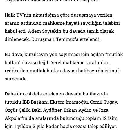
Halk TV
’nin aktardığına göre duruşmaya verilen
aranın ardından mahkeme heyeti savcılığın talebini
kabul etti. Adem Soytekin bu davada tanık olarak
dinlenecek. Duruşma 1 Temmuz’a ertelendi.
Bu dava, kurultayın yok sayılması için açılan “mutlak
butlan” davası değil. Yerel mahkeme tarafından
reddedilen mutlak butlan davası halihazırda istinaf
sürecinde.
Daha önce 4 defa ertelenen davada halihazırda
tutuklu İBB Başkanı Ekrem İmamoğlu, Cemil Tugay,
Özgür Çelik, Baki Aydöner, Erkan Aydın ve Rıza
Akpolat’ın da aralarında bulunduğu toplam 12 isim
için 1 yıldan 3 yıla kadar hapis cezası talep ediliyor.