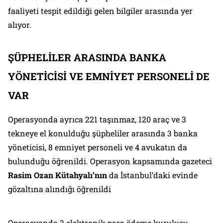
faaliyeti tespit edildiği gelen bilgiler arasında yer
alıyor.
ŞÜPHELİLER ARASINDA BANKA
YÖNETİCİSİ VE EMNİYET PERSONELİ DE
VAR
Operasyonda ayrıca 221 taşınmaz, 120 araç ve 3
tekneye el konulduğu şüpheliler arasında 3 banka
yöneticisi, 8 emniyet personeli ve 4 avukatın da
bulunduğu öğrenildi. Operasyon kapsamında gazeteci
Rasim Ozan Kütahyalı’nın
da İstanbul’daki evinde
gözaltına alındığı öğrenildi
Operasyonda 3 elektronik para ödeme kuruluşu,