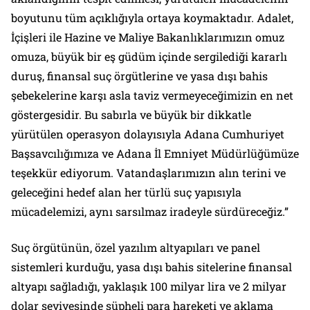
boyutunu tüm açıklığıyla ortaya koymaktadır. Adalet,
İçişleri ile Hazine ve Maliye Bakanlıklarımızın omuz
omuza, büyük bir eş güdüm içinde sergilediği kararlı
duruş, finansal suç örgütlerine ve yasa dışı bahis
şebekelerine karşı asla taviz vermeyeceğimizin en net
göstergesidir. Bu sabırla ve büyük bir dikkatle
yürütülen operasyon dolayısıyla Adana Cumhuriyet
Başsavcılığımıza ve Adana İl Emniyet Müdürlüğümüze
teşekkür ediyorum. Vatandaşlarımızın alın terini ve
geleceğini hedef alan her türlü suç yapısıyla
mücadelemizi, aynı sarsılmaz iradeyle sürdüreceğiz.”
Suç örgütünün, özel yazılım altyapıları ve panel
sistemleri kurduğu, yasa dışı bahis sitelerine finansal
altyapı sağladığı, yaklaşık 100 milyar lira ve 2 milyar
dolar seviyesinde şüpheli para hareketi ve aklama