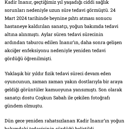
Kadir İnanır, geçtiğimiz yıl yaşadığı ciddi sağlık
sorunları nedeniyle uzun süre tedavi görmüştü. 24
Mart 2024 tarihinde beynine pıhtı atması sonucu
hastaneye kaldırılan sanatçı, yoğun bakımda tedavi
altına alınmıştı. Aylar süren tedavi sürecinin
ardından taburcu edilen İnanır’ın, daha sonra gelişen
akciğer enfeksiyonu nedeniyle yeniden tedavi
gördüğü öğrenilmişti.
Yaklaşık bir yıldır fizik tedavi süreci devam eden
oyuncunun, zaman zaman yakın dostlarıyla bir araya
geldiği görüntüler kamuoyuna yansımıştı. Son olarak
sanatçı dostu Coşkun Sabah ile çekilen fotoğrafı
gündem olmuştu.
Dün gece yeniden rahatsızlanan Kadir İnanır’ın yoğun
bakımdaki tedavisinin sürdüğü belirtildi.