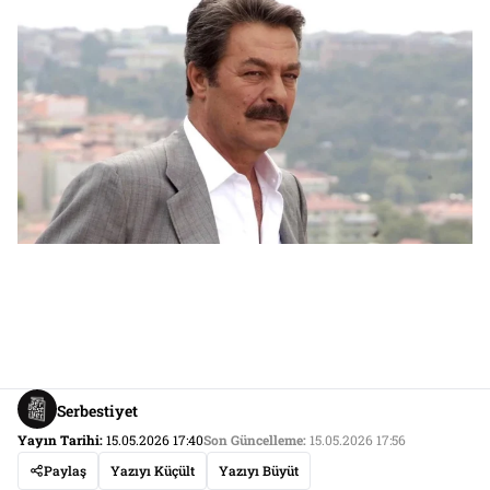
Serbestiyet
Yayın Tarihi:
15.05.2026 17:40
Son Güncelleme:
15.05.2026 17:56
Paylaş
Yazıyı Küçült
Yazıyı Büyüt