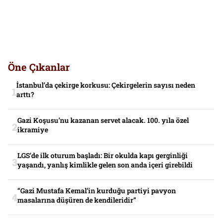
Öne Çıkanlar
İstanbul’da çekirge korkusu: Çekirgelerin sayısı neden
arttı?
Gazi Koşusu’nu kazanan servet alacak. 100. yıla özel
ikramiye
LGS’de ilk oturum başladı: Bir okulda kapı gerginliği
yaşandı, yanlış kimlikle gelen son anda içeri girebildi
“Gazi Mustafa Kemal’in kurduğu partiyi pavyon
masalarına düşüren de kendileridir”