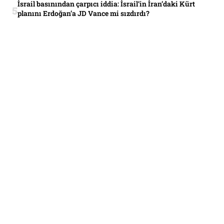
İsrail basınından çarpıcı iddia: İsrail’in İran’daki Kürt
planını Erdoğan’a JD Vance mi sızdırdı?