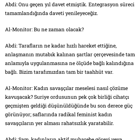
Abdi: Onu geçen yıl davet etmiştik. Entegrasyon süreci
tamamlandığında daveti yenileyeceğiz.
Al-Monitor: Bu ne zaman olacak?
Abdi: Tarafların ne kadar hızlı hareket ettiğine,
anlaşmanın mutabık kalınan şartlar çerçevesinde tam
anlamıyla uygulanmasına ne ölçüde bağlı kalındığına
bağlı. Bizim tarafımızdan tam bir taahhüt var.
Al-Monitor: Kadın savaşçılar meselesi nasıl çözüme
kavuşacak? Suriye ordusunun pek çok birliği cihatçı
geçmişten geldiği düşünüldüğünde bu son derece güç
görünüyor; saflarında radikal feminist kadın
savaşçıların yer alması rahatsızlık yaratabilir.
Abdi: Şam, kadınların aktif muharebe görevi veya