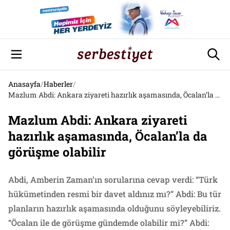
Anasayfa
/
Haberler
/
Mazlum Abdi: Ankara ziyareti hazırlık aşamasında, Öcalan’la da görüşme olabilir
Mazlum Abdi: Ankara ziyareti
hazırlık aşamasında, Öcalan’la da
görüşme olabilir
Abdi, Amberin Zaman’ın sorularına cevap verdi: “Türk
hükümetinden resmi bir davet aldınız mı?” Abdi: Bu tür
planların hazırlık aşamasında olduğunu söyleyebiliriz.
“Öcalan ile de görüşme gündemde olabilir mi?” Abdi: