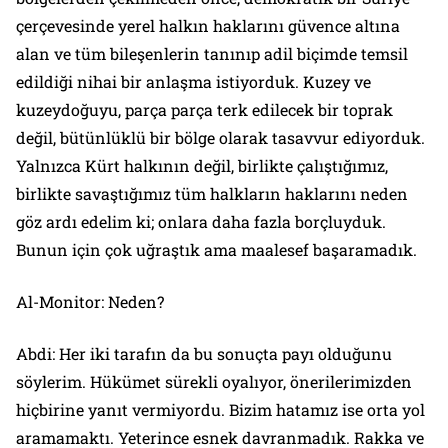
çerçevesinde yerel halkın haklarını güvence altına
alan ve tüm bileşenlerin tanınıp adil biçimde temsil
edildiği nihai bir anlaşma istiyorduk. Kuzey ve
kuzeydoğuyu, parça parça terk edilecek bir toprak
değil, bütünlüklü bir bölge olarak tasavvur ediyorduk.
Yalnızca Kürt halkının değil, birlikte çalıştığımız,
birlikte savaştığımız tüm halkların haklarını neden
göz ardı edelim ki; onlara daha fazla borçluyduk.
Bunun için çok uğraştık ama maalesef başaramadık.
Al-Monitor: Neden?
Abdi: Her iki tarafın da bu sonuçta payı olduğunu
söylerim. Hükümet sürekli oyalıyor, önerilerimizden
hiçbirine yanıt vermiyordu. Bizim hatamız ise orta yol
aramamaktı. Yeterince esnek davranmadık. Rakka ve