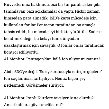
Kuvvetlerimiz hakkında, bizi bir tür paralı asker gibi
tanımlayan bazı açıklamalar da yaptı. Hiçbir zaman
kimseden para almadık. IŞİD’e karşı mücadele için
kullanılan fonlar Pentagon tarafından bu amaçla
tahsis edildi; bu mücadeleyi birlikte yürüttük. Sadece
kendimizi değil, bu belayı tüm dünyadan
uzaklaştırmak için savaştık. O fonlar onlar tarafından
kontrol ediliyordu.
Al-Monitor: Pentagon’dan hâlâ fon alıyor musunuz?
Abdi: SDG’ye değil, “Suriye ordusuyla entegre güçlere”
fon sağlanması tartışılıyor. Henüz hiçbir şey
netleşmedi. Görüşmeler sürüyor.
Al-Monitor: İranlı Kürtlere tavsiyeniz ne olurdu?
Amerikalılara güvenmeliler mi?