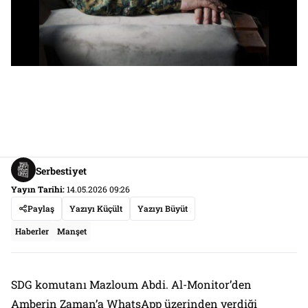
Serbestiyet
Yayın Tarihi:
14.05.2026 09:26
Paylaş
Yazıyı Küçült
Yazıyı Büyüt
Haberler
Manşet
SDG komutanı Mazloum Abdi. Al-Monitor’den
Amberin Zaman’a WhatsApp üzerinden verdiği