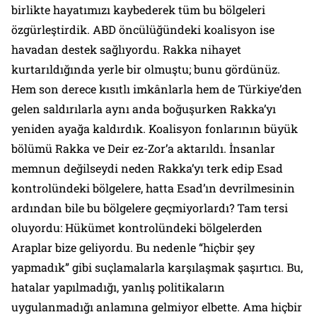
birlikte hayatımızı kaybederek tüm bu bölgeleri
özgürleştirdik. ABD öncülüğündeki koalisyon ise
havadan destek sağlıyordu. Rakka nihayet
kurtarıldığında yerle bir olmuştu; bunu gördünüz.
Hem son derece kısıtlı imkânlarla hem de Türkiye’den
gelen saldırılarla aynı anda boğuşurken Rakka’yı
yeniden ayağa kaldırdık. Koalisyon fonlarının büyük
bölümü Rakka ve Deir ez-Zor’a aktarıldı. İnsanlar
memnun değilseydi neden Rakka’yı terk edip Esad
kontrolündeki bölgelere, hatta Esad’ın devrilmesinin
ardından bile bu bölgelere geçmiyorlardı? Tam tersi
oluyordu: Hükümet kontrolündeki bölgelerden
Araplar bize geliyordu. Bu nedenle “hiçbir şey
yapmadık” gibi suçlamalarla karşılaşmak şaşırtıcı. Bu,
hatalar yapılmadığı, yanlış politikaların
uygulanmadığı anlamına gelmiyor elbette. Ama hiçbir