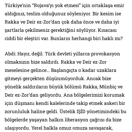
Türkiye’nin “Rojava’yı yok etmesi” için ortaklaşa emir
aldığınız, teslim olduğunuz söyleniyor. Bir kesim ise
Rakka ve Deir ez-Zor’dan çok daha önce ve daha iyi
şartlarla çekilmeniz gerektiğini söylüyor. Kısacası
ciddi bir eleştiri var. Bunların herhangi biri haklı mı?
Abdi: Hayır, değil. Türk devleti yıllarca provokasyon
olmaksızın bize saldırdı. Rakka ve Deir ez-Zor
meselesine gelince… Başlangıçta o kadar uzaklara
gitmeyi gerçekten düşünmüyorduk. Ancak bize
yönelik saldırıların büyük bölümü Rakka, Münbiç ve
Deir ez-Zor’dan geliyordu. Ana bölgelerimizi korumak
için düşmanı kendi kalelerinde takip etmek askeri bir
zorunluluk haline geldi. Üstelik IŞİD yönetimindeki bu
bölgelerde yaşayan halkın liberasyon çağrısı da bize
ulaşıyordu. Yerel halkla omuz omuza savaşarak,