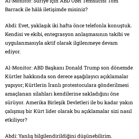
Al-Monitor: Suriye için ABD Özel Temsilcisi Tom
Barrack ile hâlâ iletişimde misiniz?
Abdi: Evet, yaklaşık iki hafta önce telefonla konuştuk.
Kendisi ve ekibi, entegrasyon anlaşmasının takibi ve
uygulanmasıyla aktif olarak ilgilenmeye devam
ediyor.
Al-Monitor: ABD Başkanı Donald Trump son dönemde
Kürtler hakkında son derece aşağılayıcı açıklamalar
yapıyor; Kürtlerin İranlı protestoculara gönderilmesi
amaçlanan silahları kendilerine sakladığını öne
sürüyor. Amerika Birleşik Devletleri ile bu kadar yakın
çalışmış bir Kürt lider olarak bu açıklamalar sizi nasıl
etkiliyor?
Abdi: Yanlış bilgilendirildiğini düşünebilirim.