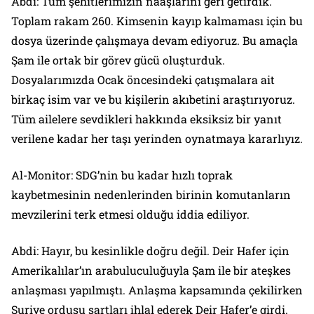
Abdi: Tüm şehitlerimizin naaşlarını geri getirdik.
Toplam rakam 260. Kimsenin kayıp kalmaması için bu
dosya üzerinde çalışmaya devam ediyoruz. Bu amaçla
Şam ile ortak bir görev gücü oluşturduk.
Dosyalarımızda Ocak öncesindeki çatışmalara ait
birkaç isim var ve bu kişilerin akıbetini araştırıyoruz.
Tüm ailelere sevdikleri hakkında eksiksiz bir yanıt
verilene kadar her taşı yerinden oynatmaya kararlıyız.
Al-Monitor: SDG’nin bu kadar hızlı toprak
kaybetmesinin nedenlerinden birinin komutanların
mevzilerini terk etmesi olduğu iddia ediliyor.
Abdi: Hayır, bu kesinlikle doğru değil. Deir Hafer için
Amerikalılar’ın arabuluculuğuyla Şam ile bir ateşkes
anlaşması yapılmıştı. Anlaşma kapsamında çekilirken
Suriye ordusu şartları ihlal ederek Deir Hafer’e girdi.