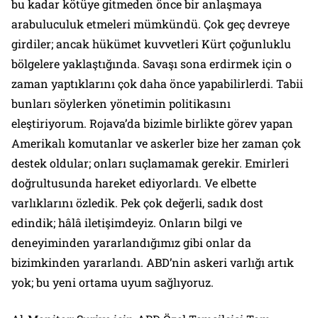
bu kadar kötüye gitmeden önce bir anlaşmaya
arabuluculuk etmeleri mümkündü. Çok geç devreye
girdiler; ancak hükümet kuvvetleri Kürt çoğunluklu
bölgelere yaklaştığında. Savaşı sona erdirmek için o
zaman yaptıklarını çok daha önce yapabilirlerdi. Tabii
bunları söylerken yönetimin politikasını
eleştiriyorum. Rojava’da bizimle birlikte görev yapan
Amerikalı komutanlar ve askerler bize her zaman çok
destek oldular; onları suçlamamak gerekir. Emirleri
doğrultusunda hareket ediyorlardı. Ve elbette
varlıklarını özledik. Pek çok değerli, sadık dost
edindik; hâlâ iletişimdeyiz. Onların bilgi ve
deneyiminden yararlandığımız gibi onlar da
bizimkinden yararlandı. ABD’nin askeri varlığı artık
yok; bu yeni ortama uyum sağlıyoruz.