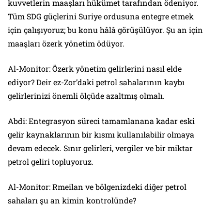
kuvvetlerin maaşları hükümet tarafından ödeniyor.
Tüm SDG güçlerini Suriye ordusuna entegre etmek
için çalışıyoruz; bu konu hâlâ görüşülüyor. Şu an için
maaşları özerk yönetim ödüyor.
Al-Monitor: Özerk yönetim gelirlerini nasıl elde
ediyor? Deir ez-Zor’daki petrol sahalarının kaybı
gelirlerinizi önemli ölçüde azaltmış olmalı.
Abdi: Entegrasyon süreci tamamlanana kadar eski
gelir kaynaklarının bir kısmı kullanılabilir olmaya
devam edecek. Sınır gelirleri, vergiler ve bir miktar
petrol geliri topluyoruz.
Al-Monitor: Rmeilan ve bölgenizdeki diğer petrol
sahaları şu an kimin kontrolünde?