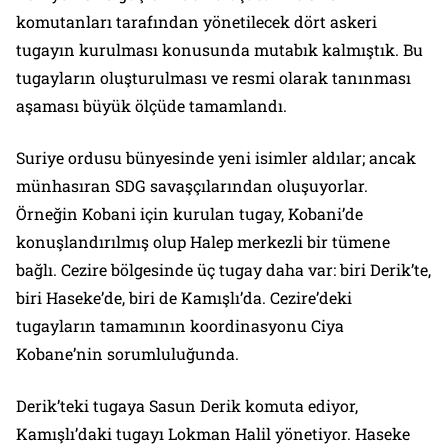
komutanları tarafından yönetilecek dört askeri
tugayın kurulması konusunda mutabık kalmıştık. Bu
tugayların oluşturulması ve resmi olarak tanınması
aşaması büyük ölçüde tamamlandı.
Suriye ordusu bünyesinde yeni isimler aldılar; ancak
münhasıran SDG savaşçılarından oluşuyorlar.
Örneğin Kobani için kurulan tugay, Kobani’de
konuşlandırılmış olup Halep merkezli bir tümene
bağlı. Cezire bölgesinde üç tugay daha var: biri Derik’te,
biri Haseke’de, biri de Kamışlı’da. Cezire’deki
tugayların tamamının koordinasyonu Ciya
Kobane’nin sorumluluğunda.
Derik’teki tugaya Sasun Derik komuta ediyor,
Kamışlı’daki tugayı Lokman Halil yönetiyor. Haseke