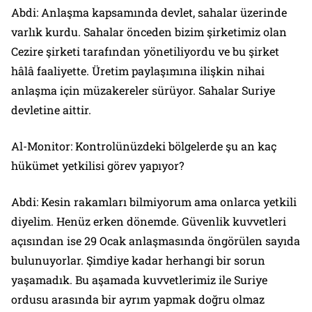
Abdi: Anlaşma kapsamında devlet, sahalar üzerinde
varlık kurdu. Sahalar önceden bizim şirketimiz olan
Cezire şirketi tarafından yönetiliyordu ve bu şirket
hâlâ faaliyette. Üretim paylaşımına ilişkin nihai
anlaşma için müzakereler sürüyor. Sahalar Suriye
devletine aittir.
Al-Monitor: Kontrolünüzdeki bölgelerde şu an kaç
hükümet yetkilisi görev yapıyor?
Abdi: Kesin rakamları bilmiyorum ama onlarca yetkili
diyelim. Henüz erken dönemde. Güvenlik kuvvetleri
açısından ise 29 Ocak anlaşmasında öngörülen sayıda
bulunuyorlar. Şimdiye kadar herhangi bir sorun
yaşamadık. Bu aşamada kuvvetlerimiz ile Suriye
ordusu arasında bir ayrım yapmak doğru olmaz