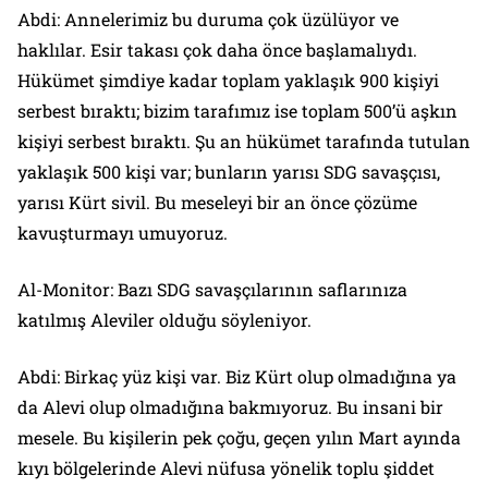
Abdi: Annelerimiz bu duruma çok üzülüyor ve
haklılar. Esir takası çok daha önce başlamalıydı.
Hükümet şimdiye kadar toplam yaklaşık 900 kişiyi
serbest bıraktı; bizim tarafımız ise toplam 500’ü aşkın
kişiyi serbest bıraktı. Şu an hükümet tarafında tutulan
yaklaşık 500 kişi var; bunların yarısı SDG savaşçısı,
yarısı Kürt sivil. Bu meseleyi bir an önce çözüme
kavuşturmayı umuyoruz.
Al-Monitor: Bazı SDG savaşçılarının saflarınıza
katılmış Aleviler olduğu söyleniyor.
Abdi: Birkaç yüz kişi var. Biz Kürt olup olmadığına ya
da Alevi olup olmadığına bakmıyoruz. Bu insani bir
mesele. Bu kişilerin pek çoğu, geçen yılın Mart ayında
kıyı bölgelerinde Alevi nüfusa yönelik toplu şiddet