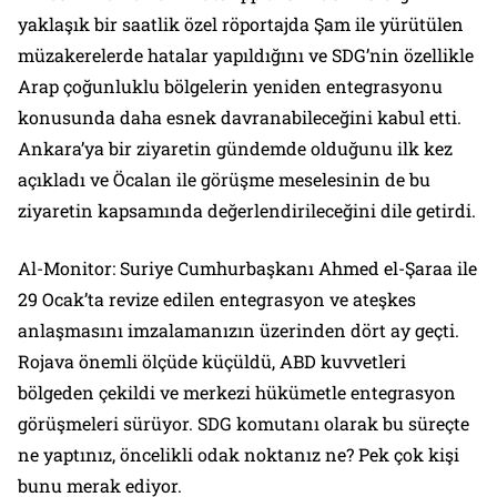
yaklaşık bir saatlik özel röportajda Şam ile yürütülen
müzakerelerde hatalar yapıldığını ve SDG’nin özellikle
Arap çoğunluklu bölgelerin yeniden entegrasyonu
konusunda daha esnek davranabileceğini kabul etti.
Ankara’ya bir ziyaretin gündemde olduğunu ilk kez
açıkladı ve Öcalan ile görüşme meselesinin de bu
ziyaretin kapsamında değerlendirileceğini dile getirdi.
Al-Monitor: Suriye Cumhurbaşkanı Ahmed el-Şaraa ile
29 Ocak’ta revize edilen entegrasyon ve ateşkes
anlaşmasını imzalamanızın üzerinden dört ay geçti.
Rojava önemli ölçüde küçüldü, ABD kuvvetleri
bölgeden çekildi ve merkezi hükümetle entegrasyon
görüşmeleri sürüyor. SDG komutanı olarak bu süreçte
ne yaptınız, öncelikli odak noktanız ne? Pek çok kişi
bunu merak ediyor.