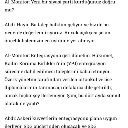
Al-Monitor: Yeni bir siyasi parti kurduğunuz doğru
mu?
Abdi: Hayır. Bu talep halktan geliyor ve biz de bu
nedenle değerlendiriyoruz. Ancak açıkçası şu an
öncelik listemizin en üstünde yer almıyor.
Al-Monitor: Entegrasyona geri dönelim. Hükümet,
Kadın Koruma Birlikleri’nin (YPJ) entegrasyon
sürecine dahil edilmesi taleplerini kabul etmiyor.
Özerk yönetim tarafından verilen ortaokul ve lise
diplomalarının tanınacağı defalarca dile getirildi;
ancak hiçbir şey ilerlemiyor. Şam, bu dört ayda somut
olarak ne yaptı?
Abdi: Askeri kuvvetlerin entegrasyonu plana uygun
ilerliyor. SDG güçlerinden oluşacak ve SDG