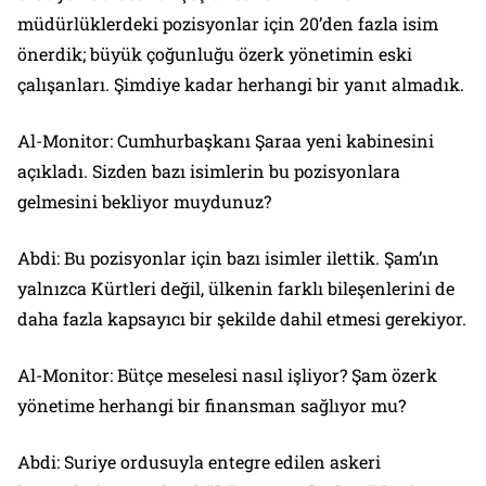
müdürlüklerdeki pozisyonlar için 20’den fazla isim
önerdik; büyük çoğunluğu özerk yönetimin eski
çalışanları. Şimdiye kadar herhangi bir yanıt almadık.
Al-Monitor: Cumhurbaşkanı Şaraa yeni kabinesini
açıkladı. Sizden bazı isimlerin bu pozisyonlara
gelmesini bekliyor muydunuz?
Abdi: Bu pozisyonlar için bazı isimler ilettik. Şam’ın
yalnızca Kürtleri değil, ülkenin farklı bileşenlerini de
daha fazla kapsayıcı bir şekilde dahil etmesi gerekiyor.
Al-Monitor: Bütçe meselesi nasıl işliyor? Şam özerk
yönetime herhangi bir finansman sağlıyor mu?
Abdi: Suriye ordusuyla entegre edilen askeri