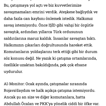
Bu, çatışmaya yol açtı ve biz kuvvetlerimize
savaşmamaları emrini verdik. Ateşkese bağlıydık ve
daha fazla can kaybını önlemek istedik. Halkımız
savaş istemiyordu. Önce IŞİD gibi vahşi bir örgütle
savaştık, ardından yıllarca Türk ordusunun
saldırılarına maruz kaldık. İnsanlar savaştan bıktı.
Halkımızın çıkarları doğrultusunda hareket ettik.
Komutanların yoldaşlarını terk ettiği gibi bir durum
söz konusu değil. Ne yazık ki çatışma ortamlarında,
özellikle uzaktan bakıldığında, pek çok efsane
uydurulur.
Al-Monitor: Ocak ayında, çatışmalar sırasında
Rojava’daydım ve halk açıkça çatışma istemiyordu.
Ancak şu an size ve diğer komutanlara, hatta
Abdullah Öcalan ve PKK’ya yönelik ciddi bir öfke var.