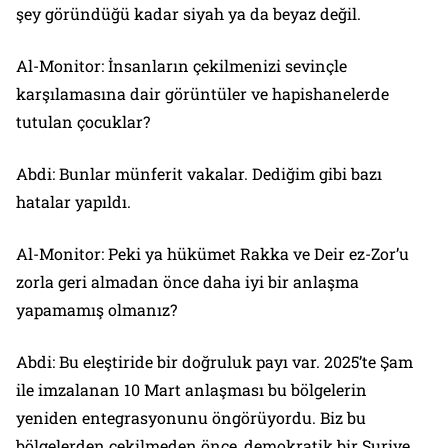
şey göründüğü kadar siyah ya da beyaz değil.
Al-Monitor: İnsanların çekilmenizi sevinçle
karşılamasına dair görüntüler ve hapishanelerde
tutulan çocuklar?
Abdi: Bunlar münferit vakalar. Dediğim gibi bazı
hatalar yapıldı.
Al-Monitor: Peki ya hükümet Rakka ve Deir ez-Zor’u
zorla geri almadan önce daha iyi bir anlaşma
yapamamış olmanız?
Abdi: Bu eleştiride bir doğruluk payı var. 2025’te Şam
ile imzalanan 10 Mart anlaşması bu bölgelerin
yeniden entegrasyonunu öngörüyordu. Biz bu
bölgelerden çekilmeden önce, demokratik bir Suriye