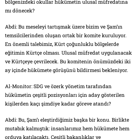
bölgenizdeki okullar hükümetin ulusal müfredatına
mı dönecek?
Abdi: Bu meseleyi tartışmak üzere bizim ve Şam’ın
temsilcilerinden oluşan ortak bir komite kuruluyor.
En önemli talebimiz, Kürt çoğunluklu bölgelerde
eğitimin Kürtçe olması. Ulusal müfredat uygulanacak
ve Kürtçeye çevrilecek. Bu komitenin önümüzdeki iki
ay içinde hükümete görüşünü bildirmesi bekleniyor.
Al-Monitor: SDG ve özerk yönetim tarafından
hükümetin çeşitli pozisyonları için aday gösterilen
kişilerden kaçı şimdiye kadar göreve atandı?
Abdi: Bu, Şam’ı eleştirdiğimiz başka bir konu. Birlikte
mutabık kalmıştık: insanlarımız hem hükümete hem
orduya katılacaktı. Çeşitli bakanlıklar ve