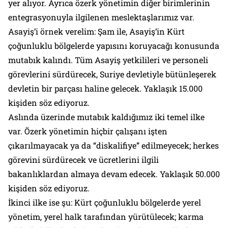
yer alıyor. Ayrıca özerk yönetimin diğer birimlerinin
entegrasyonuyla ilgilenen meslektaşlarımız var.
Asayiş’i örnek verelim: Şam ile, Asayiş’in Kürt
çoğunluklu bölgelerde yapısını koruyacağı konusunda
mutabık kalındı. Tüm Asayiş yetkilileri ve personeli
görevlerini sürdürecek, Suriye devletiyle bütünleşerek
devletin bir parçası haline gelecek. Yaklaşık 15.000
kişiden söz ediyoruz.
Aslında üzerinde mutabık kaldığımız iki temel ilke
var. Özerk yönetimin hiçbir çalışanı işten
çıkarılmayacak ya da “diskalifiye” edilmeyecek; herkes
görevini sürdürecek ve ücretlerini ilgili
bakanlıklardan almaya devam edecek. Yaklaşık 50.000
kişiden söz ediyoruz.
İkinci ilke ise şu: Kürt çoğunluklu bölgelerde yerel
yönetim, yerel halk tarafından yürütülecek; karma