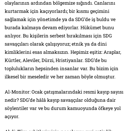
olaylarının ardından bölgemize sığındı. Canlarını
kurtarmak için kaçıyorlardı; bir kısmı geçimini
sağlamak için yönetimde ya da SDG’de iş buldu ve
burada kalmaya devam ediyorlar. Hükümet bunu
anlıyor. Bu kişilerin serbest bırakılması için SDG
savaşçıları olarak çalışıyoruz; etnik ya da dini
kimliklerini esas almaksızın. Hepimiz eşitiz: Araplar,
Kürtler, Aleviler, Dürzi, Hristiyanlar. SDG’de bu
toplulukların hepsinden insanlar var. Bu bizim için
ilkesel bir meseledir ve her zaman böyle olmuştur.
Al-Monitor: Ocak çatışmalarındaki resmi kayıp sayısı
nedir? SDG’de hâlâ kayıp savaşçılar olduğuna dair
söylentiler var ve bu durum kamuoyunda öfkeye yol
açıyor.