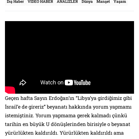
Dış Haber
VİDEO HABER
ANALİZLER
Dünya
Manşet
Yaşam
Geçen hafta Sayın Erdoğan’ın “Libya’ya girdiğimiz gibi
İsrail’e de gireriz” beyanatı hakkında yorum yapmamı
istemiştiniz. Yorum yapmama gerek kalmadı çünkü
tarihin en büyük U dönüşlerinden birisiyle o beyanat
yürürlükten kaldırıldı. Yürürlükten kaldırıldı ama