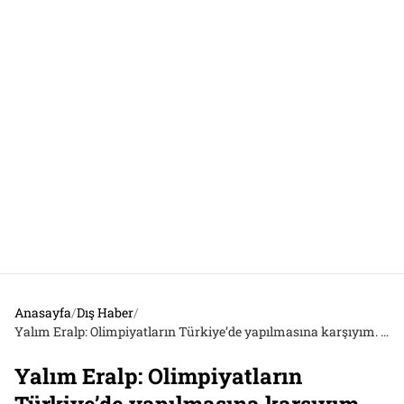
Anasayfa
/
Dış Haber
/
Yalım Eralp: Olimpiyatların Türkiye’de yapılmasına karşıyım. Kim olimpiyatları yaptıysa, ciddi ekonomik krize girdi
Yalım Eralp: Olimpiyatların