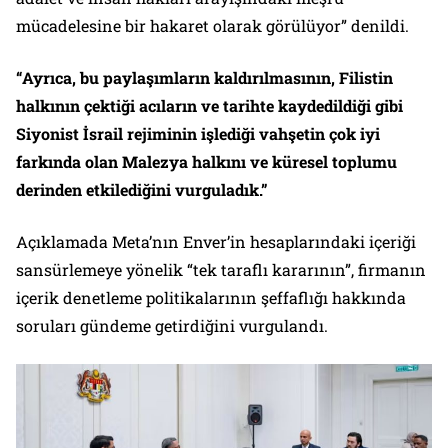
mücadelesine bir hakaret olarak görülüyor” denildi.
“Ayrıca, bu paylaşımların kaldırılmasının, Filistin
halkının çektiği acıların ve tarihte kaydedildiği gibi
Siyonist İsrail rejiminin işlediği vahşetin çok iyi
farkında olan Malezya halkını ve küresel toplumu
derinden etkilediğini vurguladık.”
Açıklamada Meta’nın Enver’in hesaplarındaki içeriği
sansürlemeye yönelik “tek taraflı kararının”, firmanın
içerik denetleme politikalarının şeffaflığı hakkında
soruları gündeme getirdiğini vurgulandı.