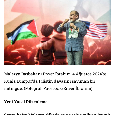
Malezya Başbakanı Enver İbrahim, 4 Ağustos 2024’te
Kuala Lumpur’da Filistin davasını savunan bir
mitingde. (Fotoğraf: Facebook/Enver İbrahim)
Yeni Yasal Düzenleme
Geçen hafta Malezya, ülkede en az sekiz milyon kayıtlı