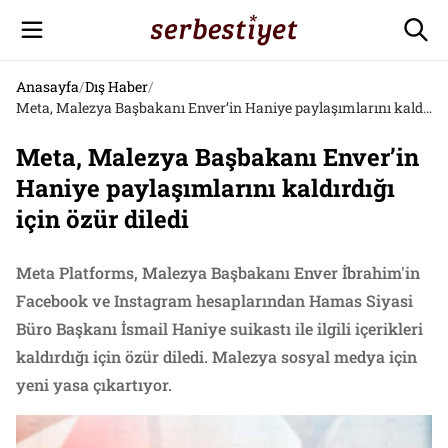
Anasayfa
/
Dış Haber
/
Meta, Malezya Başbakanı Enver’in Haniye paylaşımlarını kaldırdığı için özür diledi
Meta, Malezya Başbakanı Enver’in
Haniye paylaşımlarını kaldırdığı
için özür diledi
Meta Platforms, Malezya Başbakanı Enver İbrahim'in
Facebook ve Instagram hesaplarından Hamas Siyasi
Büro Başkanı İsmail Haniye suikastı ile ilgili içerikleri
kaldırdığı için özür diledi. Malezya sosyal medya için
yeni yasa çıkartıyor.