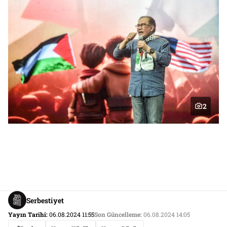
2
Serbestiyet
Yayın Tarihi:
06.08.2024 11:55
Son Güncelleme:
06.08.2024 14:05