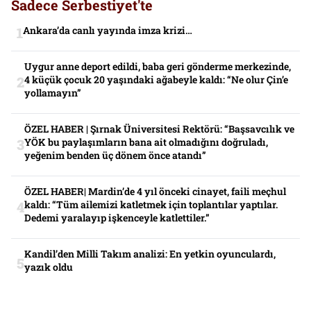
Sadece Serbestiyet'te
Ankara’da canlı yayında imza krizi…
Uygur anne deport edildi, baba geri gönderme merkezinde,
4 küçük çocuk 20 yaşındaki ağabeyle kaldı: “Ne olur Çin’e
yollamayın”
ÖZEL HABER | Şırnak Üniversitesi Rektörü: “Başsavcılık ve
YÖK bu paylaşımların bana ait olmadığını doğruladı,
yeğenim benden üç dönem önce atandı”
ÖZEL HABER| Mardin’de 4 yıl önceki cinayet, faili meçhul
kaldı: “Tüm ailemizi katletmek için toplantılar yaptılar.
Dedemi yaralayıp işkenceyle katlettiler.”
Kandil’den Milli Takım analizi: En yetkin oyunculardı,
yazık oldu