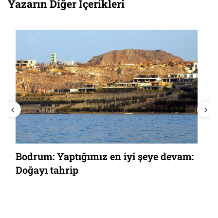
Yazarın Diğer İçerikleri
Ege Ada ve Adacıkları