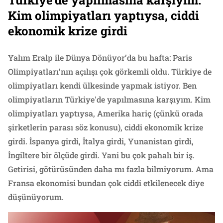
Türkiye’de yapılmasına karşıyım.
Kim olimpiyatları yaptıysa, ciddi
ekonomik krize girdi
Yalım Eralp ile Dünya Dönüyor’da bu hafta: Paris
Olimpiyatları’nın açılışı çok görkemli oldu. Türkiye de
olimpiyatları kendi ülkesinde yapmak istiyor. Ben
olimpiyatların Türkiye'de yapılmasına karşıyım. Kim
olimpiyatları yaptıysa, Amerika hariç (çünkü orada
şirketlerin parası söz konusu), ciddi ekonomik krize
girdi. İspanya girdi, İtalya girdi, Yunanistan girdi,
İngiltere bir ölçüde girdi. Yani bu çok pahalı bir iş.
Getirisi, götürüsünden daha mı fazla bilmiyorum. Ama
Fransa ekonomisi bundan çok ciddi etkilenecek diye
düşünüyorum.