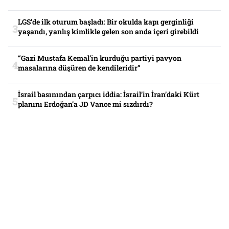
LGS’de ilk oturum başladı: Bir okulda kapı gerginliği
yaşandı, yanlış kimlikle gelen son anda içeri girebildi
“Gazi Mustafa Kemal’in kurduğu partiyi pavyon
masalarına düşüren de kendileridir”
İsrail basınından çarpıcı iddia: İsrail’in İran’daki Kürt
planını Erdoğan’a JD Vance mi sızdırdı?