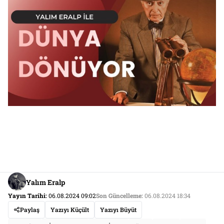
Yalım Eralp
Yayın Tarihi:
06.08.2024 09:02
Son Güncelleme:
06.08.2024 18:34
Paylaş
Yazıyı Küçült
Yazıyı Büyüt