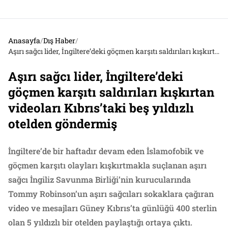
Anasayfa
/
Dış Haber
/
Aşırı sağcı lider, İngiltere’deki göçmen karşıtı saldırıları kışkırtan videoları Kıbrıs’taki beş yıldızlı otelden göndermiş
Aşırı sağcı lider, İngiltere’deki
göçmen karşıtı saldırıları kışkırtan
videoları Kıbrıs’taki beş yıldızlı
otelden göndermiş
İngiltere’de bir haftadır devam eden İslamofobik ve
göçmen karşıtı olayları kışkırtmakla suçlanan aşırı
sağcı İngiliz Savunma Birliği’nin kurucularında
Tommy Robinson’un aşırı sağcıları sokaklara çağıran
video ve mesajları Güney Kıbrıs’ta günlüğü 400 sterlin
olan 5 yıldızlı bir otelden paylaştığı ortaya çıktı.