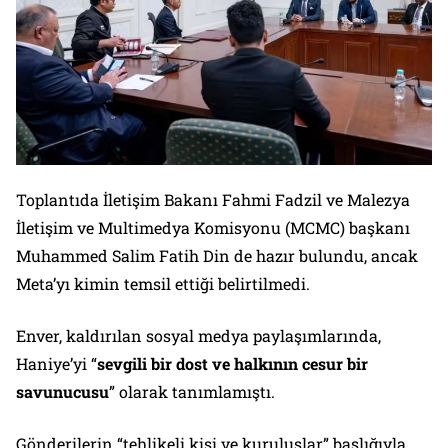
Toplantıda İletişim Bakanı Fahmi Fadzil ve Malezya
İletişim ve Multimedya Komisyonu (MCMC) başkanı
Muhammed Salim Fatih Din de hazır bulundu, ancak
Meta’yı kimin temsil ettiği belirtilmedi.
Enver, kaldırılan sosyal medya paylaşımlarında,
Haniye’yi “
sevgili bir dost ve halkının cesur bir
savunucusu
” olarak tanımlamıştı.
Gönderilerin “tehlikeli kişi ve kuruluşlar” başlığıyla