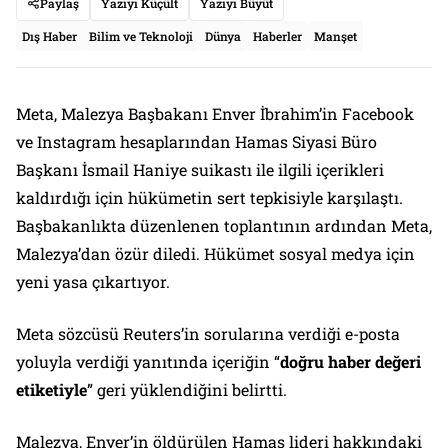
Paylaş
Yazıyı Küçült
Yazıyı Büyüt
Dış Haber
Bilim ve Teknoloji
Dünya
Haberler
Manşet
Meta, Malezya Başbakanı Enver İbrahim’in Facebook
ve Instagram hesaplarından Hamas Siyasi Büro
Başkanı İsmail Haniye suikastı ile ilgili içerikleri
kaldırdığı için hükümetin sert tepkisiyle karşılaştı.
Başbakanlıkta düzenlenen toplantının ardından Meta,
Malezya’dan özür diledi. Hükümet sosyal medya için
yeni yasa çıkartıyor.
Meta sözcüsü Reuters’in sorularına verdiği e-posta
yoluyla verdiği yanıtında içeriğin “
doğru haber değeri
etiketiyle
” geri yüklendiğini belirtti.
Malezya, Enver’in öldürülen Hamas lideri hakkındaki