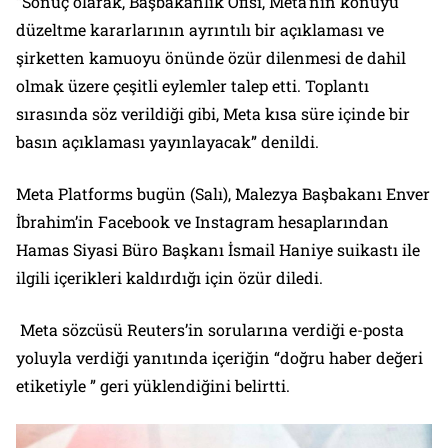
“Sonuç olarak, Başbakanlık Ofisi, Meta’nın konuyu
düzeltme kararlarının ayrıntılı bir açıklaması ve
şirketten kamuoyu önünde özür dilenmesi de dahil
olmak üzere çeşitli eylemler talep etti. Toplantı
sırasında söz verildiği gibi, Meta kısa süre içinde bir
basın açıklaması yayınlayacak” denildi.
Meta Platforms bugün (Salı), Malezya Başbakanı Enver
İbrahim’in Facebook ve Instagram hesaplarından
Hamas Siyasi Büro Başkanı İsmail Haniye suikastı ile
ilgili içerikleri kaldırdığı için özür diledi.
Meta sözcüsü Reuters’in sorularına verdiği e-posta
yoluyla verdiği yanıtında içeriğin “doğru haber değeri
etiketiyle ” geri yüklendiğini belirtti.