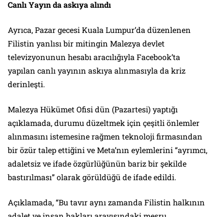
Canlı Yayın da askıya alındı
Ayrıca, Pazar gecesi Kuala Lumpur’da düzenlenen
Filistin yanlısı bir mitingin Malezya devlet
televizyonunun hesabı aracılığıyla Facebook’ta
yapılan canlı yayının askıya alınmasıyla da kriz
derinleşti.
Malezya Hükümet Ofisi dün (Pazartesi) yaptığı
açıklamada, durumu düzeltmek için çeşitli önlemler
alınmasını istemesine rağmen teknoloji firmasından
bir özür talep ettiğini ve Meta’nın eylemlerini “ayrımcı,
adaletsiz ve ifade özgürlüğünün bariz bir şekilde
bastırılması” olarak görüldüğü de ifade edildi.
Açıklamada, “Bu tavır aynı zamanda Filistin halkının
adalet ve insan hakları arayışındaki meşru