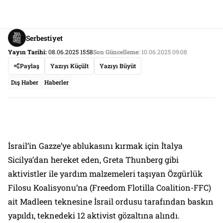
Serbestiyet
Yayın Tarihi:
08.06.2025 15:58
Son Güncelleme:
10.06.2025 09:08
Paylaş
Yazıyı Küçült
Yazıyı Büyüt
Dış Haber
Haberler
İsrail’in Gazze’ye ablukasını kırmak için İtalya
Sicilya’dan hereket eden, Greta Thunberg gibi
aktivistler ile yardım malzemeleri taşıyan Özgürlük
Filosu Koalisyonu’na (Freedom Flotilla Coalition-FFC)
ait Madleen teknesine İsrail ordusu tarafından baskın
yapıldı, teknedeki 12 aktivist gözaltına alındı.