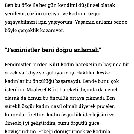
Ben bu öfke ile her gün kendimi düşünsel olarak
yeniliyor, çözüm üretiyor ve kadının özgür
yaşayabilmesi için yaşıyorum. Yaşamın anlamı bende
böyle gerçeklik kazanıyor.
“Feministler beni doğru anlamalı”
Feministler, ‘neden Kürt kadın hareketinin başında bir
erkek var’ diye sorguluyormuş. Haklılar, keşke
kadınlar bu öncülüğü başarsaydı. Bende bunu çok
isterdim. Maalesef Kürt hareketi dışında da genel
olarak da henüz bu öncülük ortaya çıkmadı. Ben
sürekli özgür kadın nasıl olmalı diyerek projeler,
kuramlar ürettim; kadın özgürlük ideolojisini ve
Jineoloji’yi geliştirdim, bunu örgütlü güce
kavuşturdum. Erkeği dönüştürmek ve kadınla