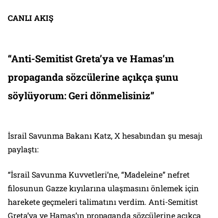
CANLI AKIŞ
“Anti-Semitist Greta’ya ve Hamas’ın
propaganda sözcülerine açıkça şunu
söylüyorum: Geri dönmelisiniz”
İsrail Savunma Bakanı Katz, X hesabından şu mesajı
paylaştı:
“İsrail Savunma Kuvvetleri’ne, “Madeleine” nefret
filosunun Gazze kıyılarına ulaşmasını önlemek için
harekete geçmeleri talimatını verdim. Anti-Semitist
Greta’ya ve Hamas’ın propaganda sözcülerine açıkça