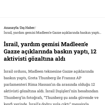
Anasayfa
/
Dış Haber
/
İsrail, yardım gemisi Madleen’e Gazze açıklarında baskın yaptı, 12 aktivisti gözaltına aldı
İsrail, yardım gemisi Madleen’e
Gazze açıklarında baskın yaptı, 12
aktivisti gözaltına aldı
İsrail ordusu, Madleen teknesine Gazze açıklarında
baskın yaptı, Greta Thunberg ile Fransız AP
parlamenteri Rima Hassan’ın da arasında olduğu 12
aktivisti gözaltına aldı. İsrail Dışişleri’nin hesabından
Thunberg’in fotoğrafı, “Thunberg şu anda güvende ve
keyfi yerinde, İsrail'e doğru yola çıktı” mesajıyla