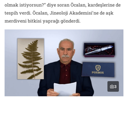
olmak istiyorsun?” diye soran Öcalan, kardeşlerine de
tespih verdi. Öcalan, Jineoloji Akademisi’ne de aşk
merdiveni bitkisi yaprağı gönderdi.
3