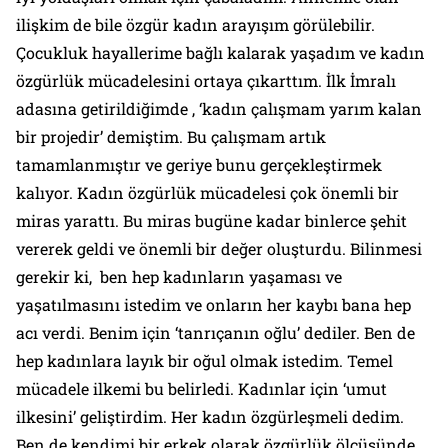
ilişkim de bile özgür kadın arayışım görülebilir.
Çocukluk hayallerime bağlı kalarak yaşadım ve kadın
özgürlük mücadelesini ortaya çıkarttım. İlk İmralı
adasına getirildiğimde , ‘kadın çalışmam yarım kalan
bir projedir’ demiştim. Bu çalışmam artık
tamamlanmıştır ve geriye bunu gerçekleştirmek
kalıyor. Kadın özgürlük mücadelesi çok önemli bir
miras yarattı. Bu miras bugüne kadar binlerce şehit
vererek geldi ve önemli bir değer oluşturdu. Bilinmesi
gerekir ki, ben hep kadınların yaşaması ve
yaşatılmasını istedim ve onların her kaybı bana hep
acı verdi. Benim için ‘tanrıçanın oğlu’ dediler. Ben de
hep kadınlara layık bir oğul olmak istedim. Temel
mücadele ilkemi bu belirledi. Kadınlar için ‘umut
ilkesini’ geliştirdim. Her kadın özgürleşmeli dedim.
Ben de kendimi bir erkek olarak özgürlük ölçüsünde