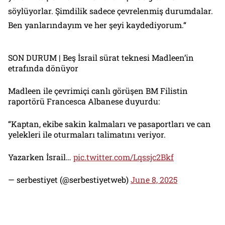
söylüyorlar. Şimdilik sadece çevrelenmiş durumdalar.
Ben yanlarındayım ve her şeyi kaydediyorum.“
SON DURUM | Beş İsrail sürat teknesi Madleen’in
etrafında dönüyor
Madleen ile çevrimiçi canlı görüşen BM Filistin
raportörü Francesca Albanese duyurdu:
“Kaptan, ekibe sakin kalmaları ve pasaportları ve can
yelekleri ile oturmaları talimatını veriyor.
Yazarken İsrail…
pic.twitter.com/Lqssjc2Bkf
— serbestiyet (@serbestiyetweb)
June 8, 2025