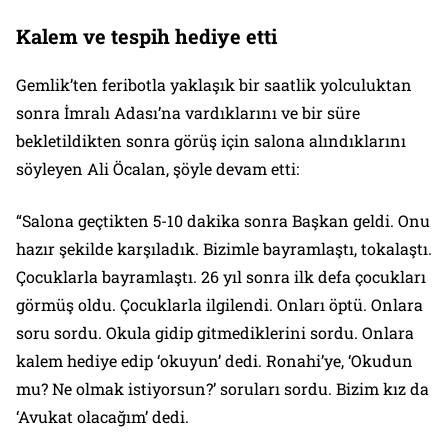
Kalem ve tespih hediye etti
Gemlik’ten feribotla yaklaşık bir saatlik yolculuktan
sonra İmralı Adası’na vardıklarını ve bir süre
bekletildikten sonra görüş için salona alındıklarını
söyleyen Ali Öcalan, şöyle devam etti:
“Salona geçtikten 5-10 dakika sonra Başkan geldi. Onu
hazır şekilde karşıladık. Bizimle bayramlaştı, tokalaştı.
Çocuklarla bayramlaştı. 26 yıl sonra ilk defa çocukları
görmüş oldu. Çocuklarla ilgilendi. Onları öptü. Onlara
soru sordu. Okula gidip gitmediklerini sordu. Onlara
kalem hediye edip ‘okuyun’ dedi. Ronahi’ye, ‘Okudun
mu? Ne olmak istiyorsun?’ soruları sordu. Bizim kız da
‘Avukat olacağım’ dedi.