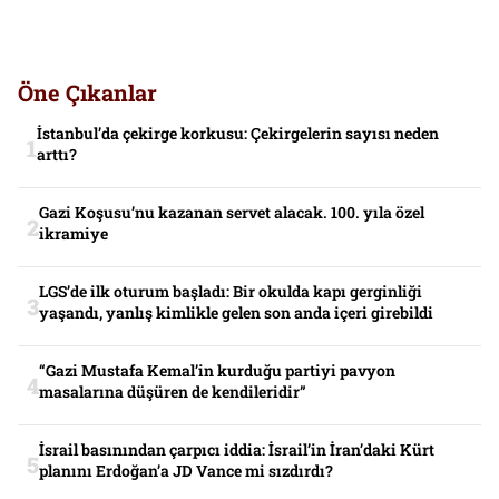
Öne Çıkanlar
İstanbul’da çekirge korkusu: Çekirgelerin sayısı neden
arttı?
Gazi Koşusu’nu kazanan servet alacak. 100. yıla özel
ikramiye
LGS’de ilk oturum başladı: Bir okulda kapı gerginliği
yaşandı, yanlış kimlikle gelen son anda içeri girebildi
“Gazi Mustafa Kemal’in kurduğu partiyi pavyon
masalarına düşüren de kendileridir”
İsrail basınından çarpıcı iddia: İsrail’in İran’daki Kürt
planını Erdoğan’a JD Vance mi sızdırdı?