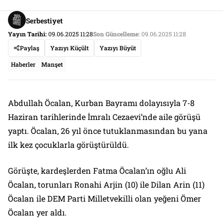
Serbestiyet
Yayın Tarihi:
09.06.2025 11:28
Son Güncelleme:
09.06.2025 11:28
Paylaş
Yazıyı Küçült
Yazıyı Büyüt
Haberler
Manşet
Abdullah Öcalan, Kurban Bayramı dolayısıyla 7-8
Haziran tarihlerinde İmralı Cezaevi’nde aile görüşü
yaptı. Öcalan, 26 yıl önce tutuklanmasından bu yana
ilk kez çocuklarla görüştürüldü.
Görüşte, kardeşlerden Fatma Öcalan’ın oğlu Ali
Öcalan, torunları Ronahi Arjin (10) ile Dilan Arin (11)
Öcalan ile DEM Parti Milletvekilli olan yeğeni Ömer
Öcalan yer aldı.