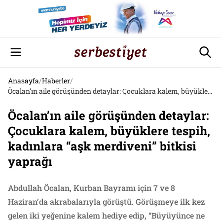
Anasayfa
/
Haberler
/
Öcalan’ın aile görüşünden detaylar: Çocuklara kalem, büyüklere tespih, kadınlara “aşk merdiveni” bitkisi yaprağı
Öcalan’ın aile görüşünden detaylar:
Çocuklara kalem, büyüklere tespih,
kadınlara “aşk merdiveni” bitkisi
yaprağı
Abdullah Öcalan, Kurban Bayramı için 7 ve 8
Haziran’da akrabalarıyla görüştü. Görüşmeye ilk kez
gelen iki yeğenine kalem hediye edip, “Büyüyünce ne