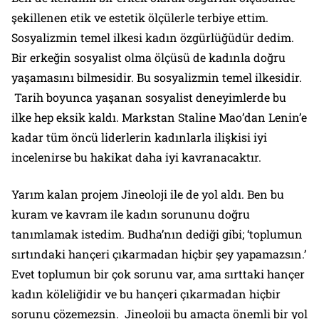
şekillenen etik ve estetik ölçülerle terbiye ettim.
Sosyalizmin temel ilkesi kadın özgürlüğüdür dedim.
Bir erkeğin sosyalist olma ölçüsü de kadınla doğru
yaşamasını bilmesidir. Bu sosyalizmin temel ilkesidir.
Tarih boyunca yaşanan sosyalist deneyimlerde bu
ilke hep eksik kaldı. Markstan Staline Mao’dan Lenin’e
kadar tüm öncü liderlerin kadınlarla ilişkisi iyi
incelenirse bu hakikat daha iyi kavranacaktır.
Yarım kalan projem Jineoloji ile de yol aldı. Ben bu
kuram ve kavram ile kadın sorununu doğru
tanımlamak istedim. Budha’nın dediği gibi; ‘toplumun
sırtındaki hançeri çıkarmadan hiçbir şey yapamazsın.’
Evet toplumun bir çok sorunu var, ama sırttaki hançer
kadın köleliğidir ve bu hançeri çıkarmadan hiçbir
sorunu çözemezsin. Jineoloji bu amaçta önemli bir yol