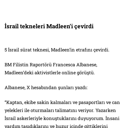
İsrail tekneleri Madleen’i çevirdi
5 İsrail sürat teknesi, Madleen’in etrafını çevirdi.
BM Filistin Raportörü Francesca Albanese,
Madleen’deki aktivistlerle online görüştü.
Albanese, X hesabından şunları yazdı:
“Kaptan, ekibe sakin kalmaları ve pasaportları ve can
yelekleri ile oturmaları talimatını veriyor. Yazarken
İsrail askerleriyle konuştuklarını duyuyorum. İnsani
yardım taşıdıklarını ve huzur içinde gittiklerini