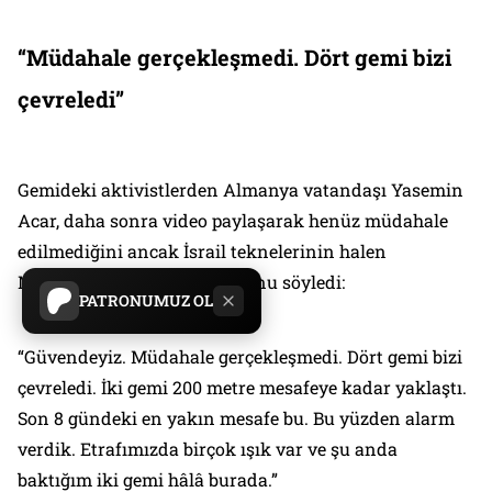
“Müdahale gerçekleşmedi. Dört gemi bizi
çevreledi”
Gemideki aktivistlerden Almanya vatandaşı Yasemin
Acar, daha sonra video paylaşarak henüz müdahale
edilmediğini ancak İsrail teknelerinin halen
Madleen’in etrafında olduğunu söyledi:
PATRONUMUZ OL
“Güvendeyiz. Müdahale gerçekleşmedi. Dört gemi bizi
çevreledi. İki gemi 200 metre mesafeye kadar yaklaştı.
Son 8 gündeki en yakın mesafe bu. Bu yüzden alarm
verdik. Etrafımızda birçok ışık var ve şu anda
baktığım iki gemi hâlâ burada.”