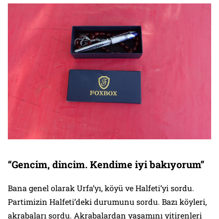
“Gencim, dincim. Kendime iyi bakıyorum”
Bana genel olarak Urfa’yı, köyü ve Halfeti’yi sordu.
Partimizin Halfeti’deki durumunu sordu. Bazı köyleri,
akrabaları sordu. Akrabalardan yaşamını yitirenleri