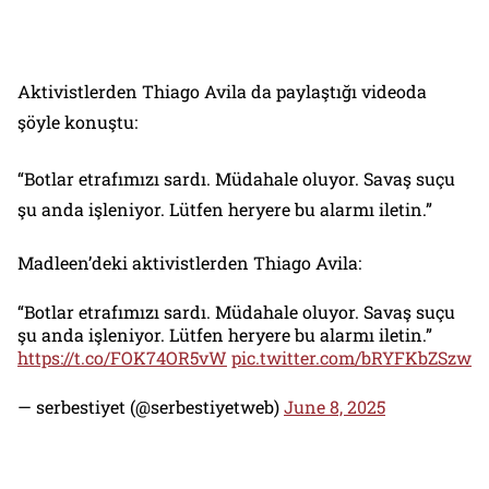
Aktivistlerden Thiago Avila da paylaştığı videoda
şöyle konuştu:
“Botlar etrafımızı sardı. Müdahale oluyor. Savaş suçu
şu anda işleniyor. Lütfen heryere bu alarmı iletin.”
Madleen’deki aktivistlerden Thiago Avila:
“Botlar etrafımızı sardı. Müdahale oluyor. Savaş suçu
şu anda işleniyor. Lütfen heryere bu alarmı iletin.”
https://t.co/FOK74OR5vW
pic.twitter.com/bRYFKbZSzw
— serbestiyet (@serbestiyetweb)
June 8, 2025