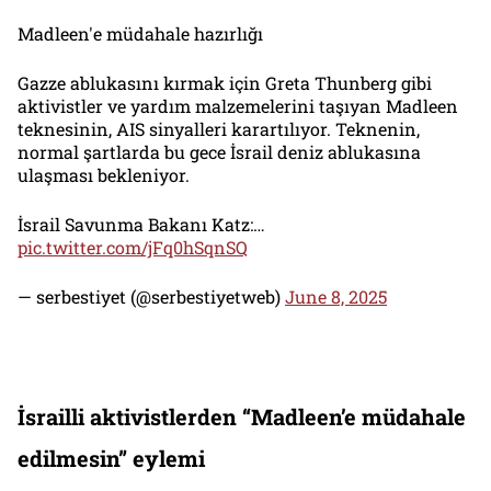
Madleen'e müdahale hazırlığı
Gazze ablukasını kırmak için Greta Thunberg gibi
aktivistler ve yardım malzemelerini taşıyan Madleen
teknesinin, AIS sinyalleri karartılıyor. Teknenin,
normal şartlarda bu gece İsrail deniz ablukasına
ulaşması bekleniyor.
İsrail Savunma Bakanı Katz:…
pic.twitter.com/jFq0hSqnSQ
— serbestiyet (@serbestiyetweb)
June 8, 2025
İsrailli aktivistlerden “Madleen’e müdahale
edilmesin” eylemi