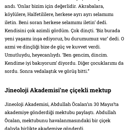
andı. ‘Onlar bizim için değerlidir. Akrabalara,
köylülere, Halfetililere, herkese ayrı ayrı selamımı
iletin. Beni soran herkese selamımı iletin’ dedi.
Kendisini çok azimli gördüm. Çok dinçti. ‘Biz burada
yeni yaşamı inşa ediyoruz, bu durumumuz var’ dedi. O
azmi ve dinçliği bize de güç ve kuvvet verdi.
Umutluydu, heyecanlıydı. ‘Ben gencim, dincim.
Kendime iyi bakıyorum’ diyordu. Diğer çocuklarımı da
sordu. Sonra vedalaştık ve görüş bitti.”
Jineoloji Akademisi’ne çiçekli mektup
Jineoloji Akademisi, Abdullah Öcalan’ın 30 Mayıs’ta
akademiye gönderdiği mektubu paylaştı. Abdullah
Öcalan, mektubunu havalanmasındaki bir çiçek
dalıyla birlikte akademiye gönderdi.