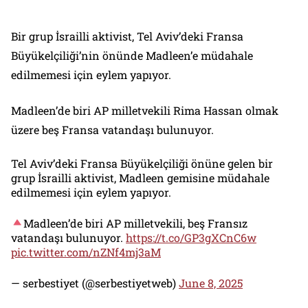
Bir grup İsrailli aktivist, Tel Aviv’deki Fransa
Büyükelçiliği’nin önünde Madleen’e müdahale
edilmemesi için eylem yapıyor.
Madleen’de biri AP milletvekili Rima Hassan olmak
üzere beş Fransa vatandaşı bulunuyor.
Tel Aviv’deki Fransa Büyükelçiliği önüne gelen bir
grup İsrailli aktivist, Madleen gemisine müdahale
edilmemesi için eylem yapıyor.
Madleen’de biri AP milletvekili, beş Fransız
vatandaşı bulunuyor.
https://t.co/GP3gXCnC6w
pic.twitter.com/nZNf4mj3aM
— serbestiyet (@serbestiyetweb)
June 8, 2025