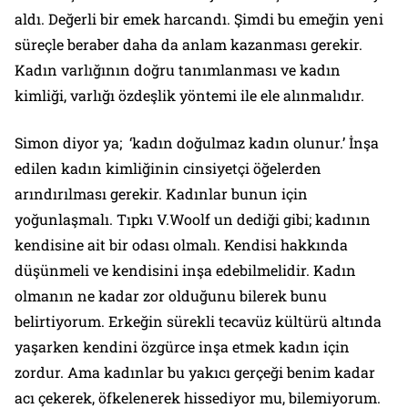
aldı. Değerli bir emek harcandı. Şimdi bu emeğin yeni
süreçle beraber daha da anlam kazanması gerekir.
Kadın varlığının doğru tanımlanması ve kadın
kimliği, varlığı özdeşlik yöntemi ile ele alınmalıdır.
Simon diyor ya; ‘kadın doğulmaz kadın olunur.’ İnşa
edilen kadın kimliğinin cinsiyetçi öğelerden
arındırılması gerekir. Kadınlar bunun için
yoğunlaşmalı. Tıpkı V.Woolf un dediği gibi; kadının
kendisine ait bir odası olmalı. Kendisi hakkında
düşünmeli ve kendisini inşa edebilmelidir. Kadın
olmanın ne kadar zor olduğunu bilerek bunu
belirtiyorum. Erkeğin sürekli tecavüz kültürü altında
yaşarken kendini özgürce inşa etmek kadın için
zordur. Ama kadınlar bu yakıcı gerçeği benim kadar
acı çekerek, öfkelenerek hissediyor mu, bilemiyorum.