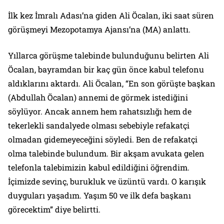
İlk kez İmralı Adası’na giden Ali Öcalan, iki saat süren
görüşmeyi Mezopotamya Ajansı’na (MA) anlattı.
Yıllarca görüşme talebinde bulunduğunu belirten Ali
Öcalan, bayramdan bir kaç gün önce kabul telefonu
aldıklarını aktardı. Ali Öcalan, “En son görüşte başkan
(Abdullah Öcalan) annemi de görmek istediğini
söylüyor. Ancak annem hem rahatsızlığı hem de
tekerlekli sandalyede olması sebebiyle refakatçi
olmadan gidemeyeceğini söyledi. Ben de refakatçi
olma talebinde bulundum. Bir akşam avukata gelen
telefonla talebimizin kabul edildiğini öğrendim.
İçimizde sevinç, burukluk ve üzüntü vardı. O karışık
duyguları yaşadım. Yaşım 50 ve ilk defa başkanı
görecektim” diye belirtti.