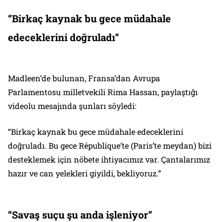
“Birkaç kaynak bu gece müdahale
edeceklerini doğruladı”
Madleen’de bulunan, Fransa’dan Avrupa
Parlamentosu milletvekili Rima Hassan, paylaştığı
videolu mesajında şunları söyledi:
“Birkaç kaynak bu gece müdahale edeceklerini
doğruladı. Bu gece République’te (Paris’te meydan) bizi
desteklemek için nöbete ihtiyacımız var. Çantalarımız
hazır ve can yelekleri giyildi, bekliyoruz.”
“Savaş suçu şu anda işleniyor”