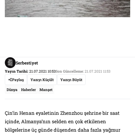
Serbestiyet
Yayın Tarihi:
21.07.2021 10:53
Son Güncelleme:
21.07.2021 11:53
Paylaş
Yazıyı Küçült
Yazıyı Büyüt
Dünya
Haberler
Manşet
Çin’in Henan eyaletinin Zhenzhou şehrine bir saat
içinde, Almanya’nın selden en çok etkilenen
bölgelerine üç günde düşenden daha fazla yağmur