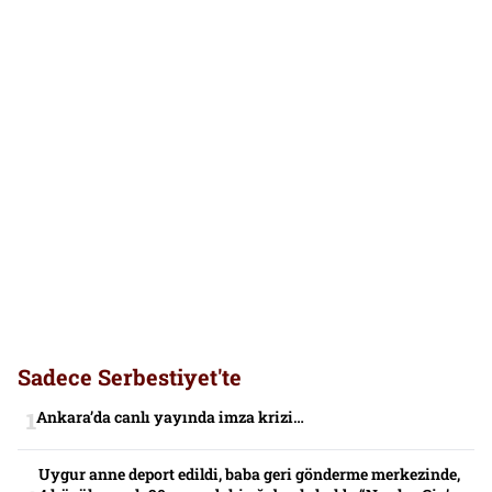
Sadece Serbestiyet'te
Ankara’da canlı yayında imza krizi…
Uygur anne deport edildi, baba geri gönderme merkezinde,