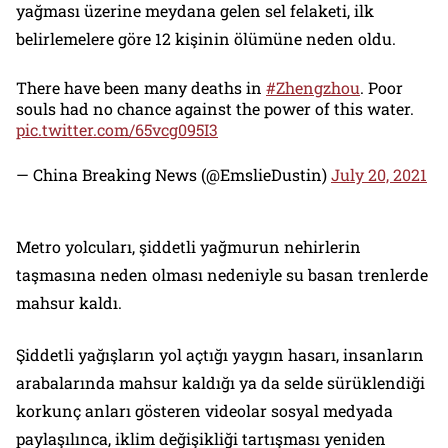
yağması üzerine meydana gelen sel felaketi, ilk
belirlemelere göre 12 kişinin ölümüne neden oldu.
There have been many deaths in
#Zhengzhou
. Poor
souls had no chance against the power of this water.
pic.twitter.com/65vcg095I3
— China Breaking News (@EmslieDustin)
July 20, 2021
Metro yolcuları, şiddetli yağmurun nehirlerin
taşmasına neden olması nedeniyle su basan trenlerde
mahsur kaldı.
Şiddetli yağışların yol açtığı yaygın hasarı, insanların
arabalarında mahsur kaldığı ya da selde sürüklendiği
korkunç anları gösteren videolar sosyal medyada
paylaşılınca, iklim değişikliği tartışması yeniden