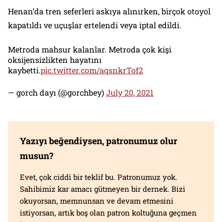
Henan’da tren seferleri askıya alınırken, birçok otoyol
kapatıldı ve uçuşlar ertelendi veya iptal edildi.
Metroda mahsur kalanlar. Metroda çok kişi
oksijensizlikten hayatını
kaybetti.
pic.twitter.com/aqsnkrTof2
— gorch dayı (@gorchbey)
July 20, 2021
Yazıyı beğendiysen, patronumuz olur
musun?
Evet, çok ciddi bir teklif bu. Patronumuz yok.
Sahibimiz kar amacı gütmeyen bir dernek. Bizi
okuyorsan, memnunsan ve devam etmesini
istiyorsan, artık boş olan patron koltuğuna geçmen