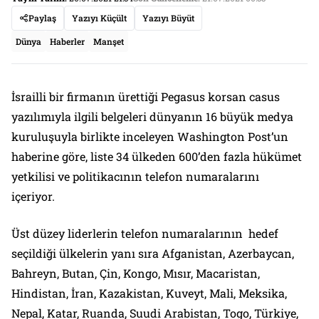
Paylaş
Yazıyı Küçült
Yazıyı Büyüt
Dünya
Haberler
Manşet
İsrailli bir firmanın ürettiği Pegasus korsan casus
yazılımıyla ilgili belgeleri dünyanın 16 büyük medya
kuruluşuyla birlikte inceleyen Washington Post’un
haberine göre, liste 34 ülkeden 600’den fazla hükümet
yetkilisi ve politikacının telefon numaralarını
içeriyor.
Üst düzey liderlerin telefon numaralarının hedef
seçildiği ülkelerin yanı sıra Afganistan, Azerbaycan,
Bahreyn, Butan, Çin, Kongo, Mısır, Macaristan,
Hindistan, İran, Kazakistan, Kuveyt, Mali, Meksika,
Nepal, Katar, Ruanda, Suudi Arabistan, Togo, Türkiye,