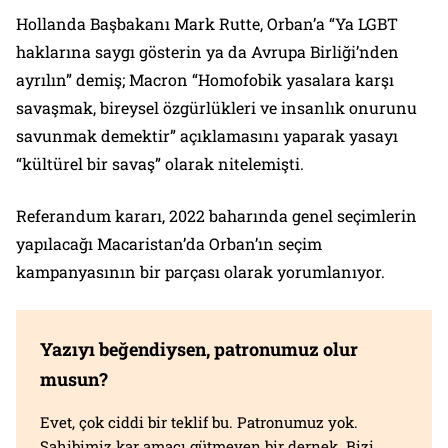
Hollanda Başbakanı Mark Rutte, Orban’a “Ya LGBT
haklarına saygı gösterin ya da Avrupa Birliği’nden
ayrılın” demiş; Macron “Homofobik yasalara karşı
savaşmak, bireysel özgürlükleri ve insanlık onurunu
savunmak demektir” açıklamasını yaparak yasayı
“kültürel bir savaş” olarak nitelemişti.
Referandum kararı, 2022 baharında genel seçimlerin
yapılacağı Macaristan’da Orban’ın seçim
kampanyasının bir parçası olarak yorumlanıyor.
Yazıyı beğendiysen, patronumuz olur
musun?
Evet, çok ciddi bir teklif bu. Patronumuz yok.
Sahibimiz kar amacı gütmeyen bir dernek. Bizi