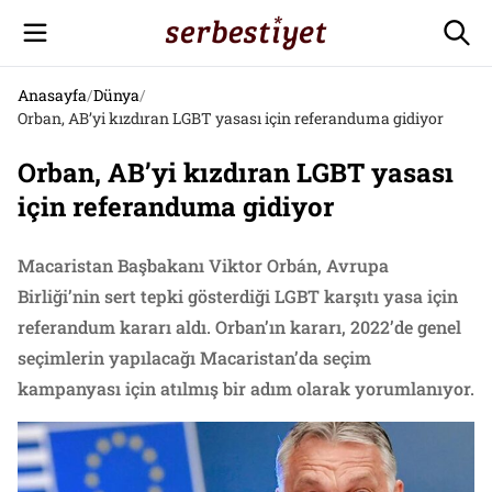
Anasayfa
/
Dünya
/
Orban, AB’yi kızdıran LGBT yasası için referanduma gidiyor
Orban, AB’yi kızdıran LGBT yasası
için referanduma gidiyor
Macaristan Başbakanı Viktor Orbán, Avrupa
Birliği’nin sert tepki gösterdiği LGBT karşıtı yasa için
referandum kararı aldı. Orban’ın kararı, 2022’de genel
seçimlerin yapılacağı Macaristan’da seçim
kampanyası için atılmış bir adım olarak yorumlanıyor.