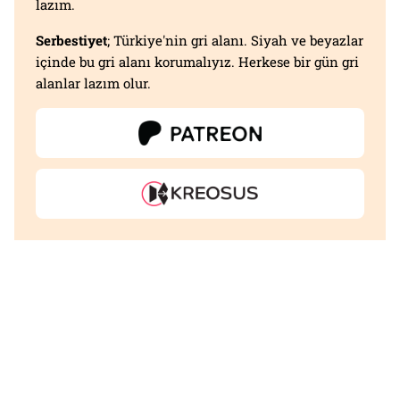
lazım.
Serbestiyet
; Türkiye'nin gri alanı. Siyah ve beyazlar
içinde bu gri alanı korumalıyız. Herkese bir gün gri
alanlar lazım olur.