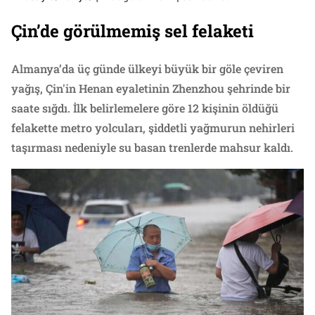
Çin’de görülmemiş sel felaketi
Almanya’da üç günde ülkeyi büyük bir göle çeviren
yağış, Çin'in Henan eyaletinin Zhenzhou şehrinde bir
saate sığdı. İlk belirlemelere göre 12 kişinin öldüğü
felakette metro yolcuları, şiddetli yağmurun nehirleri
taşırması nedeniyle su basan trenlerde mahsur kaldı.