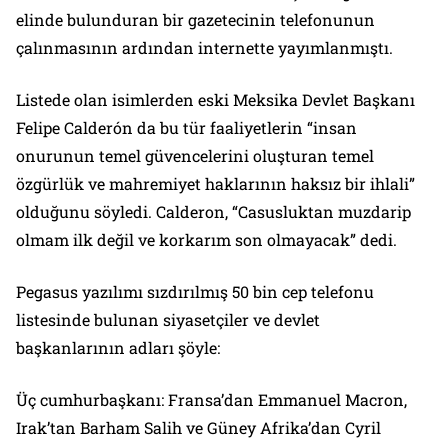
elinde bulunduran bir gazetecinin telefonunun
çalınmasının ardından internette yayımlanmıştı.
Listede olan isimlerden eski Meksika Devlet Başkanı
Felipe Calderón da bu tür faaliyetlerin “insan
onurunun temel güvencelerini oluşturan temel
özgürlük ve mahremiyet haklarının haksız bir ihlali”
olduğunu söyledi. Calderon, “Casusluktan muzdarip
olmam ilk değil ve korkarım son olmayacak” dedi.
Pegasus yazılımı sızdırılmış 50 bin cep telefonu
listesinde bulunan siyasetçiler ve devlet
başkanlarının adları şöyle:
Üç cumhurbaşkanı: Fransa’dan Emmanuel Macron,
Irak’tan Barham Salih ve Güney Afrika’dan Cyril