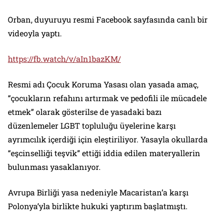
Orban, duyuruyu resmi Facebook sayfasında canlı bir
videoyla yaptı.
https://fb.watch/v/aIn1bazKM/
Resmi adı Çocuk Koruma Yasası olan yasada amaç,
“çocukların refahını artırmak ve pedofili ile mücadele
etmek” olarak gösterilse de yasadaki bazı
düzenlemeler LGBT topluluğu üyelerine karşı
ayrımcılık içerdiği için eleştiriliyor. Yasayla okullarda
“eşcinselliği teşvik” ettiği iddia edilen materyallerin
bulunması yasaklanıyor.
Avrupa Birliği yasa nedeniyle Macaristan’a karşı
Polonya’yla birlikte hukuki yaptırım başlatmıştı.