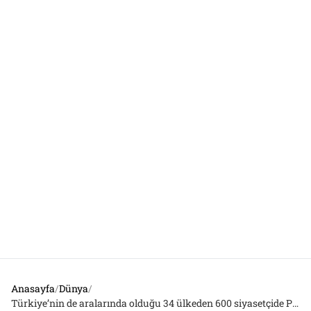
Anasayfa
/
Dünya
/
Türkiye’nin de aralarında olduğu 34 ülkeden 600 siyasetçide Pegasus izi