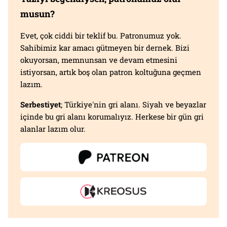
musun?
Evet, çok ciddi bir teklif bu. Patronumuz yok.
Sahibimiz kar amacı gütmeyen bir dernek. Bizi
okuyorsan, memnunsan ve devam etmesini
istiyorsan, artık boş olan patron koltuğuna geçmen
lazım.
Serbestiyet
; Türkiye'nin gri alanı. Siyah ve beyazlar
içinde bu gri alanı korumalıyız. Herkese bir gün gri
alanlar lazım olur.