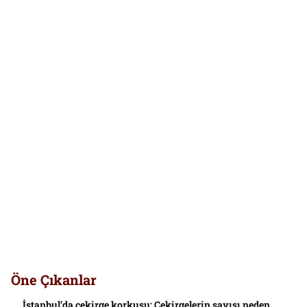
Öne Çıkanlar
İstanbul’da çekirge korkusu: Çekirgelerin sayısı neden