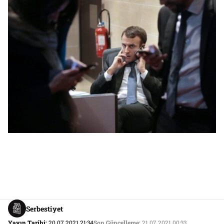
Serbestiyet
Yayın Tarihi:
20.07.2021 21:34
Son Güncelleme:
21.07.2021 00:33