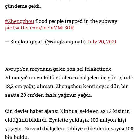
gündeme geldi.
#Zhengzhou
flood people trapped in the subway
pic.twitter.com/mcIuVMrSOR
— Singkongmati (@singkongmati)
July 20, 2021
Avrupa’da meydana gelen son sel felaketinde,
Almanya’nın en kötü etkilenen bölgeleri üç gün içinde
18,2 cm yağış almıştı. Zhengzhou kentineyse dün bir
saatte 20 cm’den fazla yağmur yağdı.
Çin devlet haber ajansı Xinhua, selde en az 12 kişinin
öldüğünü bildirdi. Eyalette yaklaşık 100 milyon kişi
yaşıyor. Güvenli bölgelere tahliye edilenlerin sayısı 100
bin buldu.