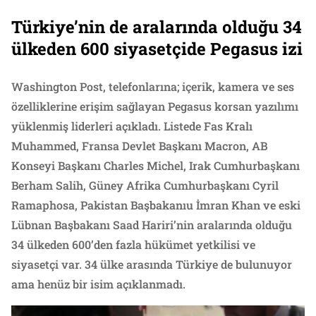
Türkiye’nin de aralarında olduğu 34
ülkeden 600 siyasetçide Pegasus izi
Washington Post, telefonlarına; içerik, kamera ve ses
özelliklerine erişim sağlayan Pegasus korsan yazılımı
yüklenmiş liderleri açıkladı. Listede Fas Kralı
Muhammed, Fransa Devlet Başkanı Macron, AB
Konseyi Başkanı Charles Michel, Irak Cumhurbaşkanı
Berham Salih, Güney Afrika Cumhurbaşkanı Cyril
Ramaphosa, Pakistan Başbakanıu İmran Khan ve eski
Lübnan Başbakanı Saad Hariri’nin aralarında olduğu
34 ülkeden 600’den fazla hükümet yetkilisi ve
siyasetçi var. 34 ülke arasında Türkiye de bulunuyor
ama henüz bir isim açıklanmadı.