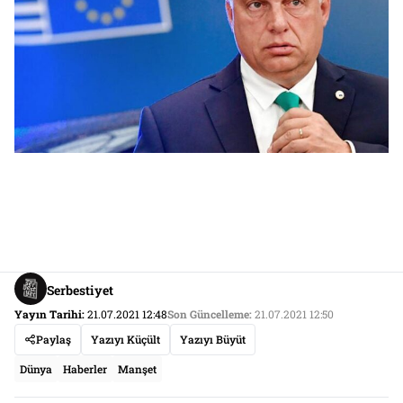
Serbestiyet
Yayın Tarihi:
21.07.2021 12:48
Son Güncelleme:
21.07.2021 12:50
Paylaş
Yazıyı Küçült
Yazıyı Büyüt
Dünya
Haberler
Manşet