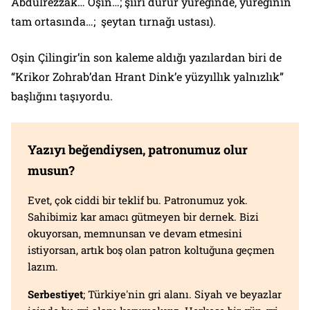
Abdülrezzak… Oşin…; şiiri durur yüreğinde, yüreğinin
tam ortasında…; şeytan tırnağı ustası).
Oşin Çilingir’in son kaleme aldığı yazılardan biri de
“Krikor Zohrab’dan Hrant Dink’e yüzyıllık yalnızlık”
başlığını taşıyordu.
Yazıyı beğendiysen, patronumuz olur
musun?
Evet, çok ciddi bir teklif bu. Patronumuz yok.
Sahibimiz kar amacı gütmeyen bir dernek. Bizi
okuyorsan, memnunsan ve devam etmesini
istiyorsan, artık boş olan patron koltuğuna geçmen
lazım.
Serbestiyet
; Türkiye'nin gri alanı. Siyah ve beyazlar