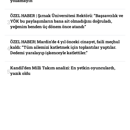
yollamayın”
ÖZEL HABER | Şırnak Üniversitesi Rektörü: “Başsavcılık ve
YÖK bu paylaşımların bana ait olmadığını doğruladı,
yeğenim benden üç dönem önce atandı”
ÖZEL HABER| Mardin’de 4 yıl önceki cinayet, faili meçhul
kaldı: “Tüm ailemizi katletmek için toplantılar yaptılar.
Dedemi yaralayıp işkenceyle katlettiler.”
Kandil’den Milli Takım analizi: En yetkin oyunculardı,
yazık oldu