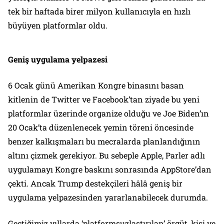
tek bir haftada birer milyon kullanıcıyla en hızlı
büyüyen platformlar oldu.
Geniş uygulama yelpazesi
6 Ocak günü Amerikan Kongre binasını basan
kitlenin de Twitter ve Facebook’tan ziyade bu yeni
platformlar üzerinde organize olduğu ve Joe Biden’ın
20 Ocak’ta düzenlenecek yemin töreni öncesinde
benzer kalkışmaları bu mecralarda planlandığının
altını çizmek gerekiyor. Bu sebeple Apple, Parler adlı
uygulamayı Kongre baskını sonrasında AppStore’dan
çekti. Ancak Trump destekçileri hâlâ geniş bir
uygulama yelpazesinden yararlanabilecek durumda.
Geçtiğimiz yıllarda ‘platformsuzlaştırılan’ örgüt, kişi ve