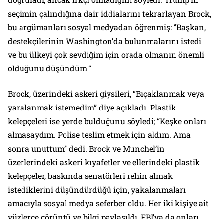
seçimin çalındığına dair iddialarını tekrarlayan Brock,
bu argümanları sosyal medyadan öğrenmiş: “Başkan,
destekçilerinin Washington’da bulunmalarını istedi
ve bu ülkeyi çok sevdiğim için orada olmanın önemli
olduğunu düşündüm.”
Brock, üzerindeki askeri giysileri, “Bıçaklanmak veya
yaralanmak istemedim” diye açıkladı. Plastik
kelepçeleri ise yerde bulduğunu söyledi; “Keşke onları
almasaydım. Polise teslim etmek için aldım. Ama
sonra unuttum” dedi. Brock ve Munchel’in
üzerlerindeki askeri kıyafetler ve ellerindeki plastik
kelepçeler, baskında senatörleri rehin almak
istediklerini düşündürdüğü için, yakalanmaları
amacıyla sosyal medya seferber oldu. Her iki kişiye ait
yüzlerce görüntü ve bilgi paylaşıldı, FBI’ya da onları