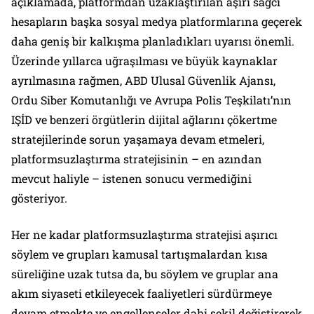
açıklamada, platformdan uzaklaştırılan aşırı sağcı
hesapların başka sosyal medya platformlarına geçerek
daha geniş bir kalkışma planladıkları uyarısı önemli.
Üzerinde yıllarca uğraşılması ve büyük kaynaklar
ayrılmasına rağmen, ABD Ulusal Güvenlik Ajansı,
Ordu Siber Komutanlığı ve Avrupa Polis Teşkilatı’nın
IŞİD ve benzeri örgütlerin dijital ağlarını çökertme
stratejilerinde sorun yaşamaya devam etmeleri,
platformsuzlaştırma stratejisinin – en azından
mevcut haliyle – istenen sonucu vermediğini
gösteriyor.
Her ne kadar platformsuzlaştırma stratejisi aşırıcı
söylem ve grupları kamusal tartışmalardan kısa
süreliğine uzak tutsa da, bu söylem ve gruplar ana
akım siyaseti etkileyecek faaliyetleri sürdürmeye
devam etmekte ve engellenseler dahi şekil değiştirerek