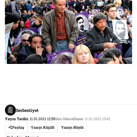
Serbestiyet
Yayın Tarihi:
11.01.2021 12:55
Son Güncelleme:
11.01.2021 15:42
Paylaş
Yazıyı Küçült
Yazıyı Büyüt