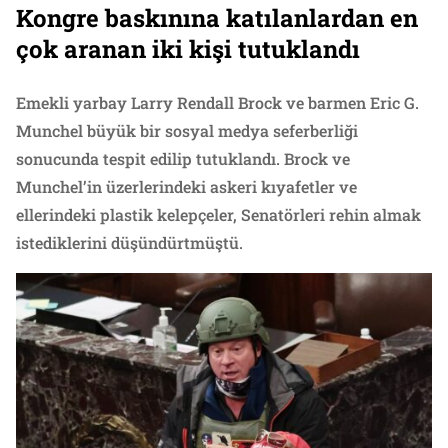
Kongre baskınına katılanlardan en
çok aranan iki kişi tutuklandı
Emekli yarbay Larry Rendall Brock ve barmen Eric G.
Munchel büyük bir sosyal medya seferberliği
sonucunda tespit edilip tutuklandı. Brock ve
Munchel’in üzerlerindeki askeri kıyafetler ve
ellerindeki plastik kelepçeler, Senatörleri rehin almak
istediklerini düşündürtmüştü.