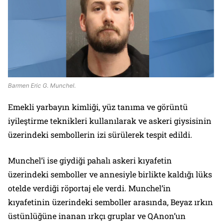
Barmen Eric G. Munchel.
Emekli yarbayın kimliği, yüz tanıma ve görüntü
iyileştirme teknikleri kullanılarak ve askeri giysisinin
üzerindeki sembollerin izi sürülerek tespit edildi.
Munchel’i ise giydiği pahalı askeri kıyafetin
üzerindeki semboller ve annesiyle birlikte kaldığı lüks
otelde verdiği röportaj ele verdi. Munchel’in
kıyafetinin üzerindeki semboller arasında, Beyaz ırkın
üstünlüğüne inanan ırkçı gruplar ve QAnon’un