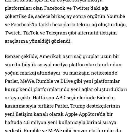
platformları olan Facebook ve Twitter’daki ağı
çökertilse de, sadece birkaç ay sonra örgütün Youtube
ve Facebook’ta farklı hesaplarla tekrar ağ oluşturduğu,
Twitch, TikTok ve Telegram gibi alternatif iletişim
araçlarına yöneldiği gözlendi.
Benzer şekilde, Amerikalı aşırı sağ gruplar uzun bir
süredir büyük sosyal medya platformları tarafından
yoğun markaj altındaydı; bu markajın neticesinde
Parler, MeWe, Rumble ve DLive gibi yeni platformlar
kurup kendi platformlarında yeni ağlar oluşturdukları
ortaya çıktı. Hattâ son ABD seçimlerinde Biden’ın
kazanmasıyla birlikte Parler, Trump destekçilerinin
yeni iletişim kanalı olarak Apple AppStore’da bir
haftada 4.5 milyon yeni kullanıcıyla birinci sıraya
yerleşti. Rumble ve MeWe gibi benzer platformlar da