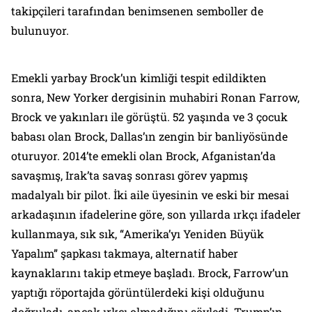
takipçileri tarafından benimsenen semboller de
bulunuyor.
Emekli yarbay Brock’un kimliği tespit edildikten
sonra, New Yorker dergisinin muhabiri Ronan Farrow,
Brock ve yakınları ile görüştü. 52 yaşında ve 3 çocuk
babası olan Brock, Dallas’ın zengin bir banliyösünde
oturuyor. 2014’te emekli olan Brock, Afganistan’da
savaşmış, Irak’ta savaş sonrası görev yapmış
madalyalı bir pilot. İki aile üyesinin ve eski bir mesai
arkadaşının ifadelerine göre, son yıllarda ırkçı ifadeler
kullanmaya, sık sık, “Amerika’yı Yeniden Büyük
Yapalım” şapkası takmaya, alternatif haber
kaynaklarını takip etmeye başladı. Brock, Farrow’un
yaptığı röportajda görüntülerdeki kişi olduğunu
doğruladı, ancak ırkçı olmadığını söyledi. Trump’ın