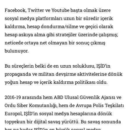
Facebook, Twitter ve Youtube başta olmak üzere
sosyal medya platformları uzun bir süredir içerik
kaldırma, hesap dondurma/silme ve geçici olarak
hesap askıya alma gibi stratejiler üzerinde çalışmış;
neticede ortaya net olmayan bir sonuç çıkmış
bulunuyor.
Bu süreçlerin belki de en uzun soluklusu, IŞİD’in
propaganda ve militan devşirme aktivitelerine dönük
yoğun hesap ve içerik kaldırma politikası oldu.
2016-19 arasında hem ABD Ulusal Güvenlik Ajansı ve
Ordu Siber Komutanlığı, hem de Avrupa Polis Teşkilatı
Europol, IŞİD’in sosyal medya hesaplarına dönük
topyekun bir dijital savaş yürüttü. Bu savaş sonunda
her ne kadar IŞİD’in en büyük sosyal medya