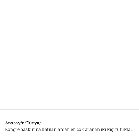
Anasayfa
/
Dünya
/
Kongre baskınına katılanlardan en çok aranan iki kişi tutuklandı