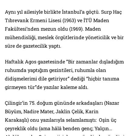
Aynı yıl ailesiyle birlikte İstanbul’a göçtü. Surp Haç
Tıbrevank Ermeni Lisesi (1963) ve İTÜ Maden
Fakültesi’nden mezun oldu (1969). Maden
mühendisliği, meslek örgütlerinde yöneticilik ve bir
süre de gazetecilik yaptı.
Haftalık Agos gazetesinde “Bir zamanlar dışladığım
ruhumda yaptığım gezintileri, ruhumla olan
didişmelerimi dile getiriyor” dediği “hiçbir tanıma
girmeyen tür”de yazılar kaleme aldı.
Çilingir’in 75. doğum gününde arkadaşları (Nazar
Büyüm, Nadire Mater, Jaklin Çelik, Karin
Karakaşlı) onu yazılarıyla selamlamıştı: Oşin üç
çeyreklik oldu (ama hâlâ benden genç; Yalçın…