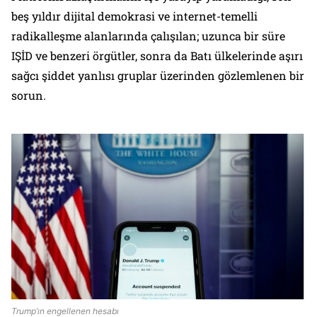
beş yıldır dijital demokrasi ve internet-temelli
radikalleşme alanlarında çalışılan; uzunca bir süre
IŞİD ve benzeri örgütler, sonra da Batı ülkelerinde aşırı
sağcı şiddet yanlısı gruplar üzerinden gözlemlenen bir
sorun.
Trump’ın engellenen hesabı