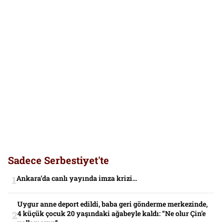
Sadece Serbestiyet'te
Ankara’da canlı yayında imza krizi…
Uygur anne deport edildi, baba geri gönderme merkezinde,
4 küçük çocuk 20 yaşındaki ağabeyle kaldı: “Ne olur Çin’e