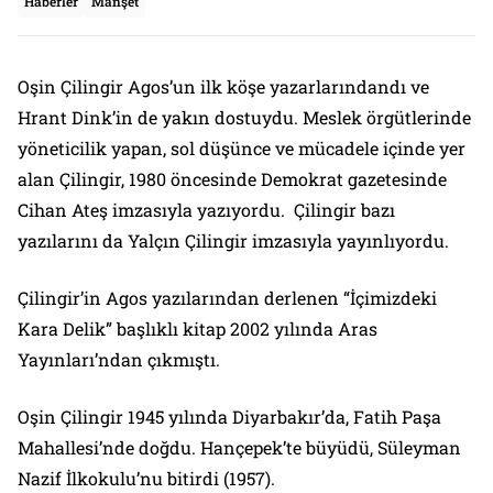
Haberler
Manşet
Oşin Çilingir Agos’un ilk köşe yazarlarındandı ve
Hrant Dink’in de yakın dostuydu. Meslek örgütlerinde
yöneticilik yapan, sol düşünce ve mücadele içinde yer
alan Çilingir, 1980 öncesinde Demokrat gazetesinde
Cihan Ateş imzasıyla yazıyordu. Çilingir bazı
yazılarını da Yalçın Çilingir imzasıyla yayınlıyordu.
Çilingir’in Agos yazılarından derlenen “İçimizdeki
Kara Delik” başlıklı kitap 2002 yılında Aras
Yayınları’ndan çıkmıştı.
Oşin Çilingir 1945 yılında Diyarbakır’da, Fatih Paşa
Mahallesi’nde doğdu. Hançepek’te büyüdü, Süleyman
Nazif İlkokulu’nu bitirdi (1957).