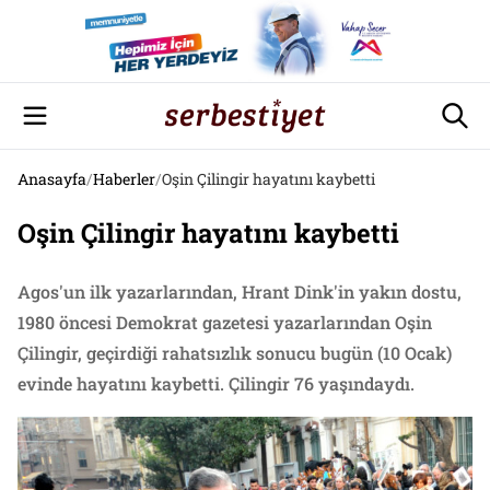
Anasayfa
/
Haberler
/
Oşin Çilingir hayatını kaybetti
Oşin Çilingir hayatını kaybetti
Agos'un ilk yazarlarından, Hrant Dink'in yakın dostu,
1980 öncesi Demokrat gazetesi yazarlarından Oşin
Çilingir, geçirdiği rahatsızlık sonucu bugün (10 Ocak)
evinde hayatını kaybetti. Çilingir 76 yaşındaydı.