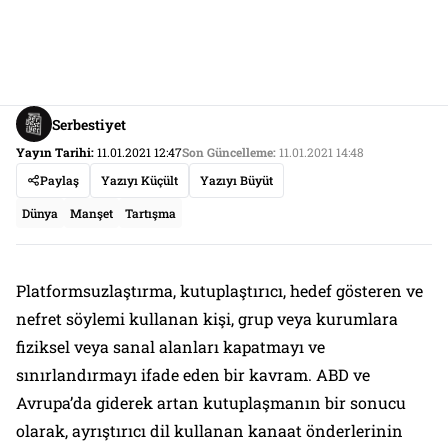
Serbestiyet
Yayın Tarihi:
11.01.2021 12:47
Son Güncelleme:
11.01.2021 14:48
Paylaş
Yazıyı Küçült
Yazıyı Büyüt
Dünya
Manşet
Tartışma
Platformsuzlaştırma, kutuplaştırıcı, hedef gösteren ve
nefret söylemi kullanan kişi, grup veya kurumlara
fiziksel veya sanal alanları kapatmayı ve
sınırlandırmayı ifade eden bir kavram. ABD ve
Avrupa’da giderek artan kutuplaşmanın bir sonucu
olarak, ayrıştırıcı dil kullanan kanaat önderlerinin