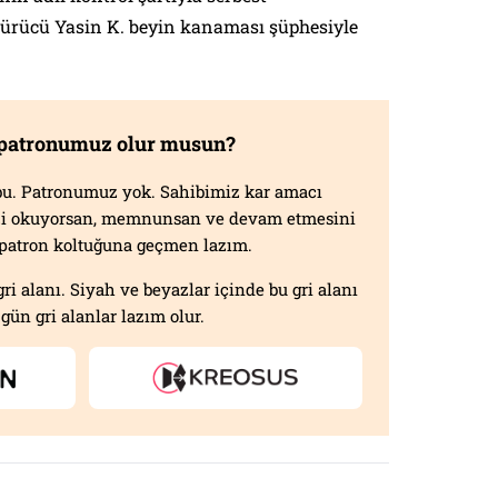
ürücü Yasin K. beyin kanaması şüphesiyle
 patronumuz olur musun?
f bu. Patronumuz yok. Sahibimiz kar amacı
izi okuyorsan, memnunsan ve devam etmesini
n patron koltuğuna geçmen lazım.
gri alanı. Siyah ve beyazlar içinde bu gri alanı
gün gri alanlar lazım olur.