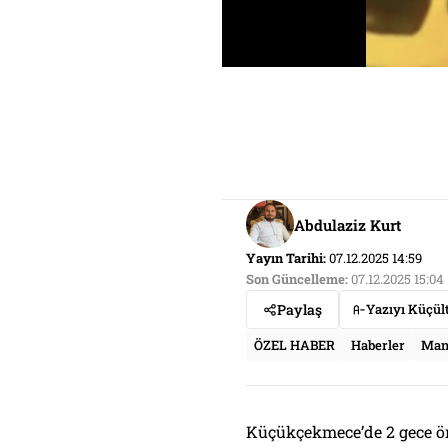
Abdulaziz Kurt
Yayın Tarihi:
07.12.2025 14:59
Son Güncelleme:
07.12.2025 15:04
Paylaş
Yazıyı Küçül
ÖZEL HABER
Haberler
Man
Küçükçekmece’de 2 gece ö