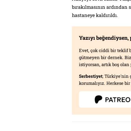
bırakılmasının ardından s
hastaneye kaldırıldı.
Yazıyı beğendiysen,
Evet, çok ciddi bir tekli
gütmeyen bir dernek. B
istiyorsan, artık boş ola
Serbestiyet
; Türkiye'nin 
korumalıyız. Herkese bir 