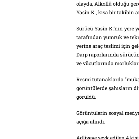
olayda, Alkollü olduğu ger
Yasin K., kısa bir takibin
Sürücü Yasin K.’nın yere y
tarafından yumruk ve tekm
yerine araç teslimi için g
Darp raporlarında sürücün
ve vücutlarında morluklar 
Resmi tutanaklarda “muka
görüntülerde şahısların di
görüldü.
Görüntülerin sosyal medy
açığa alındı.
Adliyeye sevk edilen 4 kişi