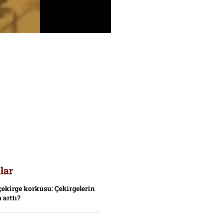
lar
çekirge korkusu: Çekirgelerin
 arttı?