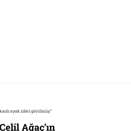
 kanlı ayak izleri görülmüş”
Celil Ağaç’ın