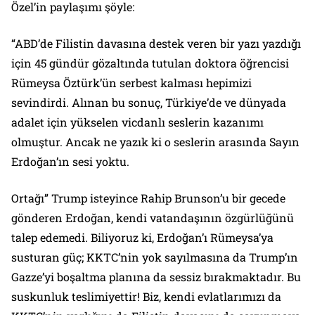
Özel’in paylaşımı şöyle:
“ABD’de Filistin davasına destek veren bir yazı yazdığı
için 45 gündür gözaltında tutulan doktora öğrencisi
Rümeysa Öztürk’ün serbest kalması hepimizi
sevindirdi. Alınan bu sonuç, Türkiye’de ve dünyada
adalet için yükselen vicdanlı seslerin kazanımı
olmuştur. Ancak ne yazık ki o seslerin arasında Sayın
Erdoğan’ın sesi yoktu.
Ortağı” Trump isteyince Rahip Brunson’u bir gecede
gönderen Erdoğan, kendi vatandaşının özgürlüğünü
talep edemedi. Biliyoruz ki, Erdoğan’ı Rümeysa’ya
susturan güç; KKTC’nin yok sayılmasına da Trump’ın
Gazze’yi boşaltma planına da sessiz bırakmaktadır. Bu
suskunluk teslimiyettir! Biz, kendi evlatlarımızı da