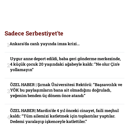
Sadece Serbestiyet'te
Ankara’da canlı yayında imza krizi…
Uygur anne deport edildi, baba geri gönderme merkezinde,
4 küçük çocuk 20 yaşındaki ağabeyle kaldı: “Ne olur Çin’e
yollamayın”
ÖZEL HABER | Şırnak Üniversitesi Rektörü: “Başsavcılık ve
YÖK bu paylaşımların bana ait olmadığını doğruladı,
yeğenim benden üç dönem önce atandı”
ÖZEL HABER| Mardin’de 4 yıl önceki cinayet, faili meçhul
kaldı: “Tüm ailemizi katletmek için toplantılar yaptılar.
Dedemi yaralayıp işkenceyle katlettiler.”