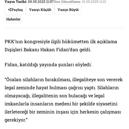
Yayın Tarihi:
09.05.2025 21:57
Son Güncelleme:
10.05.2025 11:10
Paylaş
Yazıyı Küçült
Yazıyı Büyüt
Haberler
PKK’nın kongresiyle ilgili hükümetten ilk açıklama
Dışişleri Bakanı Hakan Fidan’dan geldi.
Fidan, katıldığı yayında şunları söyledi:
“Öcalan silahların bırakılması, illegaliteye son vererek
legal zeminde hayat bulması çağrısı yaptı. Silahların
olmayacağı, illegalitenin son bulacağı ve legal
imkanlarla insanların medeni bir şekilde siyasetini
ilerleteceği bir zeminin inşası için herkesin çalışması
gerekiyor.”