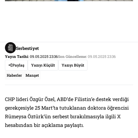
Serbestiyet
Yayın Tarihi:
09.05.2025 23:36
Son Güncelleme:
09.05.2025 23:36
Paylaş
Yazıyı Küçült
Yazıyı Büyüt
Haberler
Manşet
CHP lideri Özgür Özel, ABD’de Filistin’e destek verdiği
gerekçesiyle 25 Mart’ta tutuklanan doktora öğrencisi
Rümeysa Öztürk’ün serbest bırakılmasıyla ilgili X
hesabından bir açıklama paylaştı.