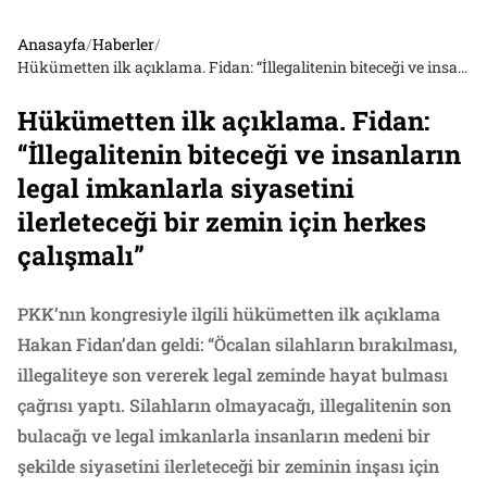
Anasayfa
/
Haberler
/
Hükümetten ilk açıklama. Fidan: “İllegalitenin biteceği ve insanların legal imkanlarla siyasetini ilerleteceği bir zemin için herkes çalışmalı”
Hükümetten ilk açıklama. Fidan:
“İllegalitenin biteceği ve insanların
legal imkanlarla siyasetini
ilerleteceği bir zemin için herkes
çalışmalı”
PKK’nın kongresiyle ilgili hükümetten ilk açıklama
Hakan Fidan’dan geldi: “Öcalan silahların bırakılması,
illegaliteye son vererek legal zeminde hayat bulması
çağrısı yaptı. Silahların olmayacağı, illegalitenin son
bulacağı ve legal imkanlarla insanların medeni bir
şekilde siyasetini ilerleteceği bir zeminin inşası için