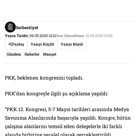
Serbestiyet
Yayın Tarihi:
09.05.2025 13:12
Son Güncelleme:
10.05.2025 10:06
Paylaş
Yazıyı Küçült
Yazıyı Büyüt
Gündem
Haberler
Manşet
PKK, beklenen kongresini topladı.
PKK’dan kongreyle ilgili şu açıklama yapıldı:
“PKK 12. Kongresi, 5-7 Mayıs tarihleri arasında Medya
Savunma Alanlarında başarıyla yapıldı. Kongre, bütün
çalışma alanlarını temsil eden delegelerle iki farklı
alanda birbirine paralel olarak gerçekleştirildi.