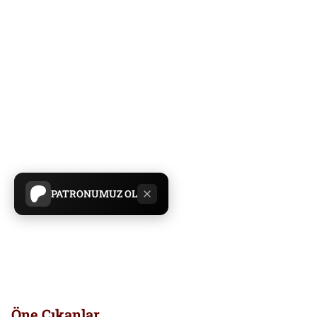
PATRONUMUZ OL
Öne Çıkanlar