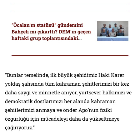
“Öcalan’ın statüsü” gündemini
Bahçeli mi çıkarttı? DEM’in geçen
haftaki grup toplantısındaki
“statü” detayı
“Bunlar temelinde, ilk büyük şehidimiz Haki Karer
yoldaş şahsında tüm kahraman şehitlerimizi bir kez
daha saygı ve minnetle anıyor, yurtsever halkımızı ve
demokratik dostlarımızı her alanda kahraman
şehitlerimizi anmaya ve önder Apo’nun fiziki
özgürlüğü için mücadeleyi daha da yükseltmeye
çağırıyoruz.”