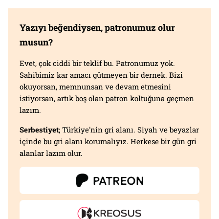
Yazıyı beğendiysen, patronumuz olur
musun?
Evet, çok ciddi bir teklif bu. Patronumuz yok.
Sahibimiz kar amacı gütmeyen bir dernek. Bizi
okuyorsan, memnunsan ve devam etmesini
istiyorsan, artık boş olan patron koltuğuna geçmen
lazım.
Serbestiyet
; Türkiye'nin gri alanı. Siyah ve beyazlar
içinde bu gri alanı korumalıyız. Herkese bir gün gri
alanlar lazım olur.