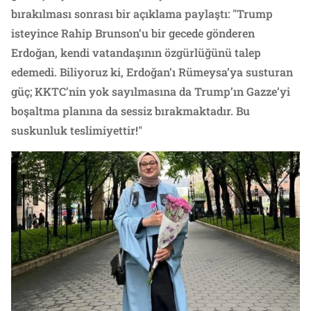
bırakılması sonrası bir açıklama paylaştı: "Trump
isteyince Rahip Brunson’u bir gecede gönderen
Erdoğan, kendi vatandaşının özgürlüğünü talep
edemedi. Biliyoruz ki, Erdoğan’ı Rümeysa’ya susturan
güç; KKTC’nin yok sayılmasına da Trump’ın Gazze’yi
boşaltma planına da sessiz bırakmaktadır. Bu
suskunluk teslimiyettir!"