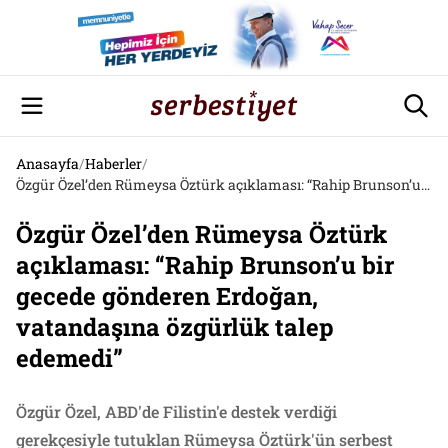
Anasayfa
/
Haberler
/
Özgür Özel’den Rümeysa Öztürk açıklaması: “Rahip Brunson’u bir gecede gönderen Erdoğan, vatandaşına özgürlük talep edemedi”
Özgür Özel’den Rümeysa Öztürk
açıklaması: “Rahip Brunson’u bir
gecede gönderen Erdoğan,
vatandaşına özgürlük talep
edemedi”
Özgür Özel, ABD'de Filistin'e destek verdiği
gerekçesiyle tutuklan Rümeysa Öztürk'ün serbest