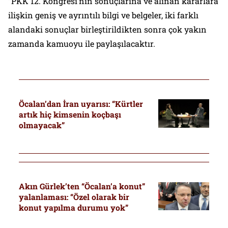
“PKK 12. Kongresi’nin sonuçlarına ve alınan kararlara
ilişkin geniş ve ayrıntılı bilgi ve belgeler, iki farklı
alandaki sonuçlar birleştirildikten sonra çok yakın
zamanda kamuoyu ile paylaşılacaktır.
Öcalan’dan İran uyarısı: “Kürtler
artık hiç kimsenin koçbaşı
olmayacak”
Akın Gürlek’ten “Öcalan’a konut”
yalanlaması: “Özel olarak bir
konut yapılma durumu yok”