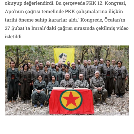
okuyup değerlendirdi. Bu çerçevede PKK 12. Kongresi,
Apo’nun çağrısı temelinde PKK çalışmalarına ilişkin
tarihi öneme sahip kararlar aldı." Kongrede, Öcalan’ın
27 Şubat'ta İmralı’daki çağrısı sırasında çekilmiş video
izletildi.