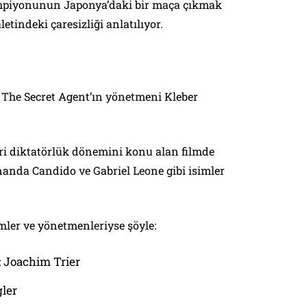
ampiyonunun Japonya’daki bir maça çıkmak
tindeki çaresizliği anlatılıyor.
 The Secret Agent’ın yönetmeni Kleber
eri diktatörlük dönemini konu alan filmde
nda Candido ve Gabriel Leone gibi isimler
lmler ve yönetmenleriyse şöyle:
: Joachim Trier
gler