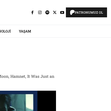
PATRONUMUZ OL
NOLOJI
YAŞAM
e Moon, Hamnet, It Was Just an