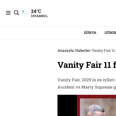
24°C
İSTANBUL
DÜNYA
GÜND
Anasayfa
/
Haberler
/
Vanity Fair 11 f
Vanity Fair 11 f
Vanity Fair, 2025’in en iyiler
Accident ve Marty Supreme gib