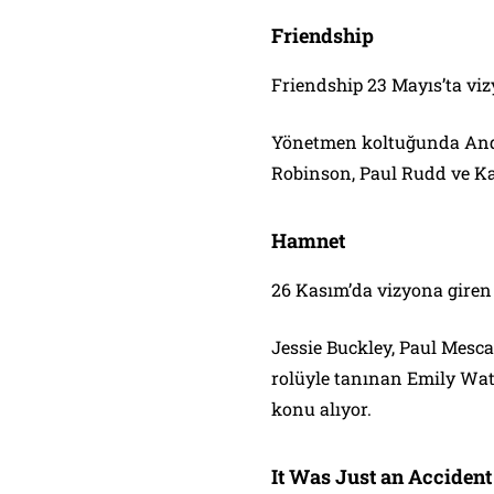
Friendship
Friendship 23 Mayıs’ta viz
Yönetmen koltuğunda And
Robinson, Paul Rudd ve K
Hamnet
26 Kasım’da vizyona giren
Jessie Buckley, Paul Mesc
rolüyle tanınan Emily Wat
konu alıyor.
It Was Just an Accident