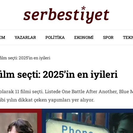
EM
YAZARLAR
POLITIKA
EKONOMI
SPOR
TEK
ilm seçti: 2025’in en iyileri
ilm seçti: 2025’in en iyileri
i olarak 11 filmi seçti. Listede One Battle After Another, Blu
i yılın dikkat çeken yapımları yer alıyor.