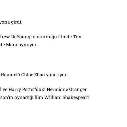
yona girdi.
rew DeYoung’ın oturduğu filmde Tim
ate Mara oynuyor.
 Hamnet’i Chloe Zhao yönetiyor.
al ve Harry Potter’daki Hermione Granger
son’ın oynadığı film William Shakespear’i