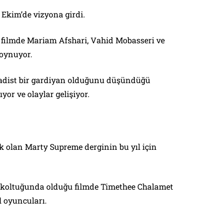
 Ekim’de vizyona girdi.
i filmde Mariam Afshari, Vahid Mobasseri ve
 oynuyor.
 sadist bir gardiyan olduğunu düşündüğü
yor ve olaylar gelişiyor.
ek olan Marty Supreme derginin bu yıl için
 koltuğunda olduğu filmde Timethee Chalamet
 oyuncuları.