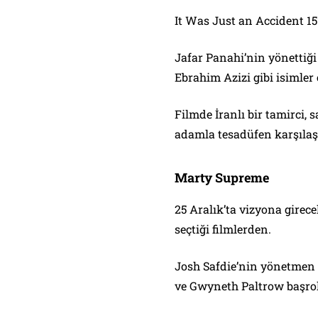
It Was Just an Accident 15
Jafar Panahi’nin yönettiğ
Ebrahim Azizi gibi isimler
Filmde İranlı bir tamirci,
adamla tesadüfen karşılaşı
Marty Supreme
25 Aralık’ta vizyona girec
seçtiği filmlerden.
Josh Safdie’nin yönetmen
ve Gwyneth Paltrow başrol