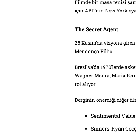
Filmde bir masa tenisi ş
için ABD’nin New York eyale
The Secret Agent
26 Kasım’da vizyona giren
Mendonça Filho.
Brezilya’da 1970’lerde ask
Wagner Moura, Maria Ferna
rol alıyor.
Derginin önerdiği diğer fi
Sentimental Value
Sinners: Ryan Coo