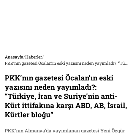
Anasayfa
/
Haberler
/
PKK’nın gazetesi Öcalan’ın eski yazısını neden yayımladı?: “Türkiye, İran ve Suriye’nin anti-Kürt ittifakına karşı ABD, AB, İsrail, Kürtler bloğu”
PKK’nın gazetesi Öcalan’ın eski
yazısını neden yayımladı?:
“Türkiye, İran ve Suriye’nin anti-
Kürt ittifakına karşı ABD, AB, İsrail,
Kürtler bloğu”
PKK’nın Almanya’da yayımlanan gazetesi Yeni Özgür