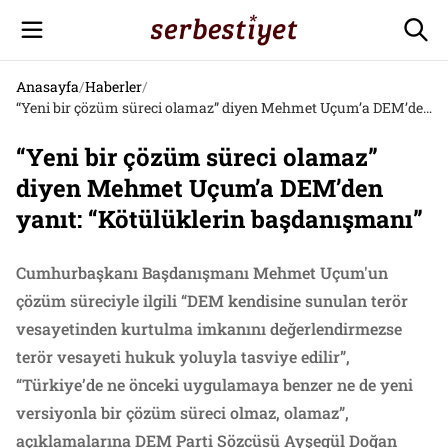
Anasayfa
/
Haberler
/
“Yeni bir çözüm süreci olamaz” diyen Mehmet Uçum’a DEM’den yanıt: “Kötülüklerin başdanışmanı”
“Yeni bir çözüm süreci olamaz”
diyen Mehmet Uçum’a DEM’den
yanıt: “Kötülüklerin başdanışmanı”
Cumhurbaşkanı Başdanışmanı Mehmet Uçum'un
çözüm süreciyle ilgili “DEM kendisine sunulan terör
vesayetinden kurtulma imkanını değerlendirmezse
terör vesayeti hukuk yoluyla tasviye edilir”,
“Türkiye’de ne önceki uygulamaya benzer ne de yeni
versiyonla bir çözüm süreci olmaz, olamaz”,
açıklamalarına DEM Parti Sözcüsü Ayşegül Doğan