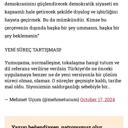
demokrasisini güçlendirecek demokratik siyaseti en
kapsamlı hale getirecek şekilde diyalog ve işbirliğini
hayata geçirmek. Bu da mümkündür. Kimse bu
çerçevenin dışında başka bir şey ummasın, başka bir
şey beklemesin”
YENİ SÜREÇ TARTIŞMASI!
Yumuşama, normalleşme, tokalaşma hangi tutum ve
dil referans verilirse verilsin Türkiye’de ne önceki
uygulamaya benzer ne de yeni versiyonla bir çözüm
süreci olmaz, olamaz. O süreçler geçmişte kaldı, tarihe
mal oldu. Siyonizmin saldırganlığı sebebiyle bir…
— Mehmet Uçum (@mehmetucum)
October 17, 2024
Yazıyı beğendiysen, patronumuz olur