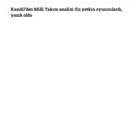
Kandil’den Milli Takım analizi: En yetkin oyunculardı,
yazık oldu