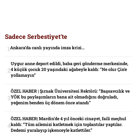
Sadece Serbestiyet'te
Ankara’da canlı yayında imza krizi…
Uygur anne deport edildi, baba geri gönderme merkezinde,
4 küçük çocuk 20 yaşındaki ağabeyle kaldı: “Ne olur Çin’e
yollamayın”
ÖZEL HABER | Şırnak Üniversitesi Rektörü: “Başsavcılık ve
YÖK bu paylaşımların bana ait olmadığını doğruladı,
yeğenim benden üç dönem önce atandı”
ÖZEL HABER| Mardin’de 4 yıl önceki cinayet, faili meçhul
kaldı: “Tüm ailemizi katletmek için toplantılar yaptılar.
Dedemi yaralayıp işkenceyle katlettiler.”