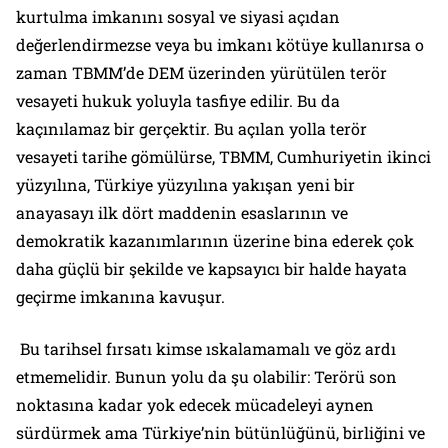
kurtulma imkanını sosyal ve siyasi açıdan
değerlendirmezse veya bu imkanı kötüye kullanırsa o
zaman TBMM’de DEM üzerinden yürütülen terör
vesayeti hukuk yoluyla tasfiye edilir. Bu da
kaçınılamaz bir gerçektir. Bu açılan yolla terör
vesayeti tarihe gömülürse, TBMM, Cumhuriyetin ikinci
yüzyılına, Türkiye yüzyılına yakışan yeni bir
anayasayı ilk dört maddenin esaslarının ve
demokratik kazanımlarının üzerine bina ederek çok
daha güçlü bir şekilde ve kapsayıcı bir halde hayata
geçirme imkanına kavuşur.
Bu tarihsel fırsatı kimse ıskalamamalı ve göz ardı
etmemelidir. Bunun yolu da şu olabilir: Terörü son
noktasına kadar yok edecek mücadeleyi aynen
sürdürmek ama Türkiye’nin bütünlüğünü, birliğini ve