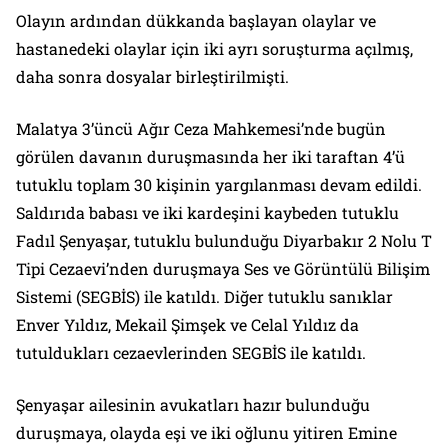
Olayın ardından dükkanda başlayan olaylar ve
hastanedeki olaylar için iki ayrı soruşturma açılmış,
daha sonra dosyalar birleştirilmişti.
Malatya 3’üncü Ağır Ceza Mahkemesi’nde bugün
görülen davanın duruşmasında her iki taraftan 4’ü
tutuklu toplam 30 kişinin yargılanması devam edildi.
Saldırıda babası ve iki kardeşini kaybeden tutuklu
Fadıl Şenyaşar, tutuklu bulunduğu Diyarbakır 2 Nolu T
Tipi Cezaevi’nden duruşmaya Ses ve Görüntülü Bilişim
Sistemi (SEGBİS) ile katıldı. Diğer tutuklu sanıklar
Enver Yıldız, Mekail Şimşek ve Celal Yıldız da
tutuldukları cezaevlerinden SEGBİS ile katıldı.
Şenyaşar ailesinin avukatları hazır bulunduğu
duruşmaya, olayda eşi ve iki oğlunu yitiren Emine