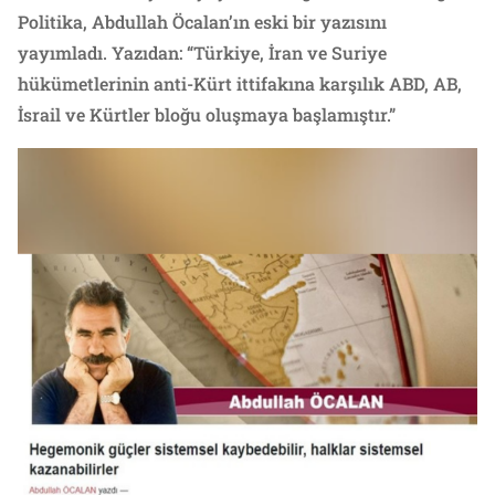
Politika, Abdullah Öcalan’ın eski bir yazısını
yayımladı. Yazıdan: “Türkiye, İran ve Suriye
hükümetlerinin anti-Kürt ittifakına karşılık ABD, AB,
İsrail ve Kürtler bloğu oluşmaya başlamıştır.”