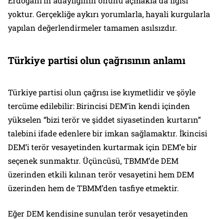
Erdoğanı’ın adaylığının önünü açmakla da ilgisi
yoktur. Gerçekliğe aykırı yorumlarla, hayali kurgularla
yapılan değerlendirmeler tamamen asılsızdır.
Türkiye partisi olun çağrısının anlamı
Türkiye partisi olun çağrısı ise kıymetlidir ve şöyle
tercüme edilebilir: Birincisi DEM’in kendi içinden
yükselen “bizi terör ve şiddet siyasetinden kurtarın”
talebini ifade edenlere bir imkan sağlamaktır. İkincisi
DEM’i terör vesayetinden kurtarmak için DEM’e bir
seçenek sunmaktır. Üçüncüsü, TBMM’de DEM
üzerinden etkili kılınan terör vesayetini hem DEM
üzerinden hem de TBMM’den tasfiye etmektir.
Eğer DEM kendisine sunulan terör vesayetinden