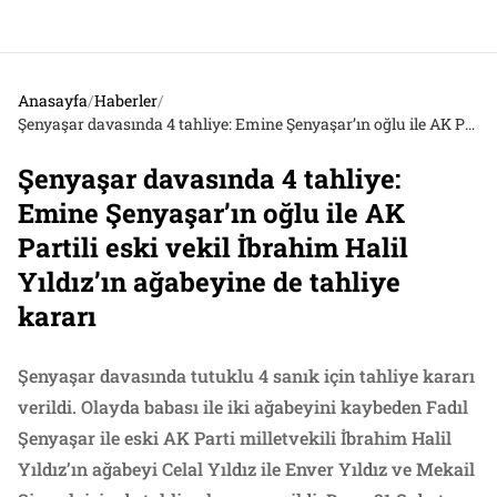
Anasayfa
/
Haberler
/
Şenyaşar davasında 4 tahliye: Emine Şenyaşar’ın oğlu ile AK Partili eski vekil İbrahim Halil Yıldız’ın ağabeyine de tahliye kararı
Şenyaşar davasında 4 tahliye:
Emine Şenyaşar’ın oğlu ile AK
Partili eski vekil İbrahim Halil
Yıldız’ın ağabeyine de tahliye
kararı
Şenyaşar davasında tutuklu 4 sanık için tahliye kararı
verildi. Olayda babası ile iki ağabeyini kaybeden Fadıl
Şenyaşar ile eski AK Parti milletvekili İbrahim Halil
Yıldız’ın ağabeyi Celal Yıldız ile Enver Yıldız ve Mekail