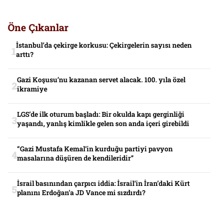
Öne Çıkanlar
İstanbul’da çekirge korkusu: Çekirgelerin sayısı neden
arttı?
Gazi Koşusu’nu kazanan servet alacak. 100. yıla özel
ikramiye
LGS’de ilk oturum başladı: Bir okulda kapı gerginliği
yaşandı, yanlış kimlikle gelen son anda içeri girebildi
“Gazi Mustafa Kemal’in kurduğu partiyi pavyon
masalarına düşüren de kendileridir”
İsrail basınından çarpıcı iddia: İsrail’in İran’daki Kürt
planını Erdoğan’a JD Vance mi sızdırdı?