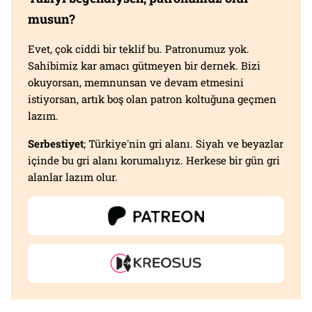
musun?
Evet, çok ciddi bir teklif bu. Patronumuz yok.
Sahibimiz kar amacı gütmeyen bir dernek. Bizi
okuyorsan, memnunsan ve devam etmesini
istiyorsan, artık boş olan patron koltuğuna geçmen
lazım.
Serbestiyet
; Türkiye'nin gri alanı. Siyah ve beyazlar
içinde bu gri alanı korumalıyız. Herkese bir gün gri
alanlar lazım olur.