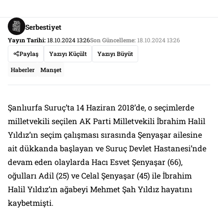
Serbestiyet
Yayın Tarihi:
18.10.2024 13:26
Son Güncelleme:
18.10.2024 13:26
Paylaş
Yazıyı Küçült
Yazıyı Büyüt
Haberler
Manşet
Şanlıurfa Suruç’ta 14 Haziran 2018’de, o seçimlerde
milletvekili seçilen AK Parti Milletvekili İbrahim Halil
Yıldız’ın seçim çalışması sırasında Şenyaşar ailesine
ait dükkanda başlayan ve Suruç Devlet Hastanesi’nde
devam eden olaylarda Hacı Esvet Şenyaşar (66),
oğulları Adil (25) ve Celal Şenyaşar (45) ile İbrahim
Halil Yıldız’ın ağabeyi Mehmet Şah Yıldız hayatını
kaybetmişti.