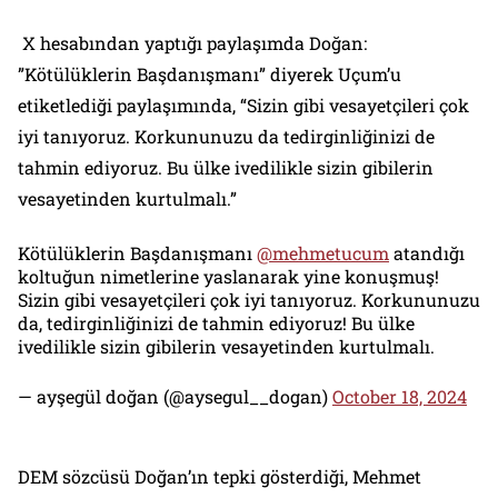
X hesabından yaptığı paylaşımda Doğan:
”Kötülüklerin Başdanışmanı” diyerek Uçum’u
etiketlediği paylaşımında, “Sizin gibi vesayetçileri çok
iyi tanıyoruz. Korkununuzu da tedirginliğinizi de
tahmin ediyoruz. Bu ülke ivedilikle sizin gibilerin
vesayetinden kurtulmalı.”
Kötülüklerin Başdanışmanı
@mehmetucum
atandığı
koltuğun nimetlerine yaslanarak yine konuşmuş!
Sizin gibi vesayetçileri çok iyi tanıyoruz. Korkununuzu
da, tedirginliğinizi de tahmin ediyoruz! Bu ülke
ivedilikle sizin gibilerin vesayetinden kurtulmalı.
— ayşegül doğan (@aysegul__dogan)
October 18, 2024
DEM sözcüsü Doğan’ın tepki gösterdiği, Mehmet