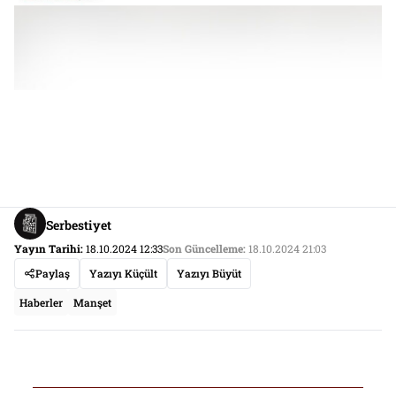
Serbestiyet
Yayın Tarihi:
18.10.2024 12:33
Son Güncelleme:
18.10.2024 21:03
Paylaş
Yazıyı Küçült
Yazıyı Büyüt
Haberler
Manşet