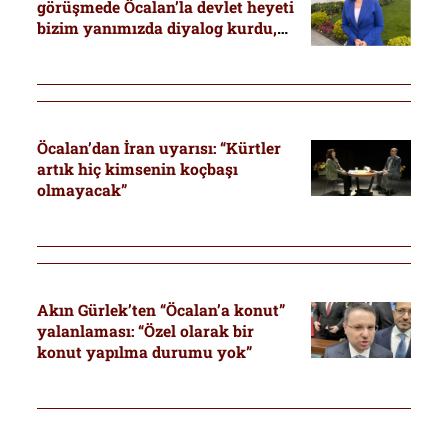
görüşmede Öcalan’la devlet heyeti
bizim yanımızda diyalog kurdu,
bu bir ilkti”
Öcalan’dan İran uyarısı: “Kürtler
artık hiç kimsenin koçbaşı
olmayacak”
Akın Gürlek’ten “Öcalan’a konut”
yalanlaması: “Özel olarak bir
konut yapılma durumu yok”