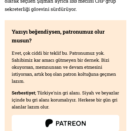
olarak seçilen Şişman ayrıca İBB meclisi CHP grup
sekreterliği görevini sürdürüyor.
Yazıyı beğendiysen, patronumuz olur
musun?
Evet, çok ciddi bir teklif bu. Patronumuz yok.
Sahibimiz kar amacı gütmeyen bir dernek. Bizi
okuyorsan, memnunsan ve devam etmesini
istiyorsan, artık boş olan patron koltuğuna geçmen
lazım.
Serbestiyet
; Türkiye'nin gri alanı. Siyah ve beyazlar
içinde bu gri alanı korumalıyız. Herkese bir gün gri
alanlar lazım olur.