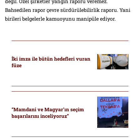
değil. Özel şirketler yangın raporu veremez.
Bahsedilen rapor çevre sürdürülebilirlik raporu. Yani
birileri belgelerle kamuoyunu manipüle ediyor.
İki imza ile bütün hedefleri vuran
füze
“Mamdani ve Magyar’ın seçim
başarılarını inceliyoruz”