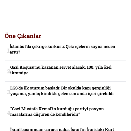
Öne Çıkanlar
İstanbul’da çekirge korkusu: Çekirgelerin sayısı neden
arttı?
Gazi Koşusu’nu kazanan servet alacak. 100. yıla özel
ikramiye
LGS’de ilk oturum başladı: Bir okulda kapı gerginliği
yaşandı, yanlış kimlikle gelen son anda içeri girebildi
“Gazi Mustafa Kemal’in kurduğu partiyi pavyon
masalarına düşüren de kendileridir”
İsrail basınından çarpıcı iddia: İsrail’in İran’daki Kürt