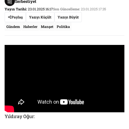
Serbestiyet
Yayın Tarihi:
23.01.2025 16:17
Son Güncelleme:
23.01.2025 17:35
Paylaş
Yazıyı Küçült
Yazıyı Büyüt
Gündem
Haberler
Manşet
Politika
Yıldıray Oğur: