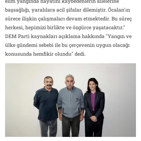
elim yangında hayatını kaybedenlerin ailelerine
başsağlığı, yaralılara acil şifalar dilemiştir. Öcalan’ın
sürece ilişkin çalışmaları devam etmektedir. Bu süreç
herkesi, hepimizi birlikte ve özgürce yaşatacaktır."
DEM Parti kaynakları açıklama hakkında "Yangın ve
ülke gündemi sebebi ile bu çerçevenin uygun olacağı
konusunda hemfikir olundu" dedi.