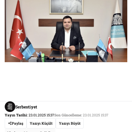
Serbestiyet
Yayın Tarihi:
23.01.2025 15:37
Son Güncelleme:
23.01.2025 15:37
Paylaş
Yazıyı Küçült
Yazıyı Büyüt