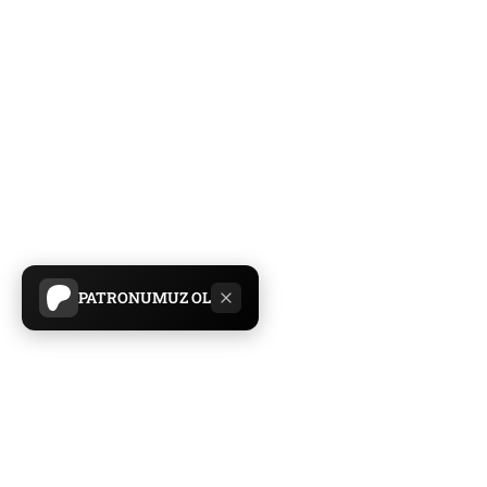
PATRONUMUZ OL