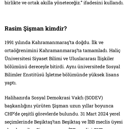
birlikte ve ortak akılla yöneteceğiz.” ifadesini kullandı.
Rasim Şişman kimdir?
1991 yılında Kahramanmaraş’ta doğdu. İlk ve
ortaöğrenimini Kahramanmaraş’ta tamamladı. Haliç
Üniversitesi Siyaset Bilimi ve Uluslararası İlişkiler
bölümünü dereceyle bitirdi. Aynı üniversitede Sosyal
Bilimler Enstitüsü İşletme bölümünde yüksek lisans
yaptı.
Halihazırda Sosyal Demokrasi Vakfı (SODEV)
başkanlığını yürüten Şişman uzun yıllar boyunca
CHP’de çeşitli görevlerde bulundu. 31 Mart 2024 yerel
seçimlerinde Beşiktaş’tan Beşiktaş ve İBB meclis üyesi