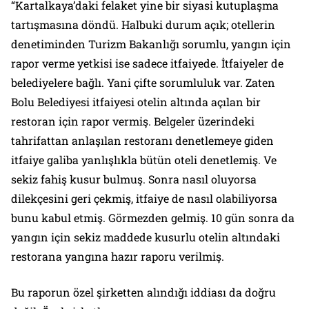
“Kartalkaya’daki felaket yine bir siyasi kutuplaşma
tartışmasına döndü. Halbuki durum açık; otellerin
denetiminden Turizm Bakanlığı sorumlu, yangın için
rapor verme yetkisi ise sadece itfaiyede. İtfaiyeler de
belediyelere bağlı. Yani çifte sorumluluk var. Zaten
Bolu Belediyesi itfaiyesi otelin altında açılan bir
restoran için rapor vermiş. Belgeler üzerindeki
tahrifattan anlaşılan restoranı denetlemeye giden
itfaiye galiba yanlışlıkla bütün oteli denetlemiş. Ve
sekiz fahiş kusur bulmuş. Sonra nasıl oluyorsa
dilekçesini geri çekmiş, itfaiye de nasıl olabiliyorsa
bunu kabul etmiş. Görmezden gelmiş. 10 gün sonra da
yangın için sekiz maddede kusurlu otelin altındaki
restorana yangına hazır raporu verilmiş.
Bu raporun özel şirketten alındığı iddiası da doğru