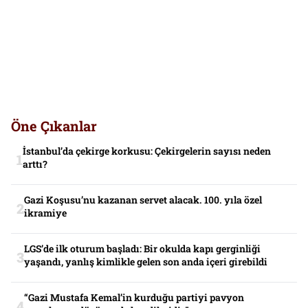
Öne Çıkanlar
İstanbul’da çekirge korkusu: Çekirgelerin sayısı neden
arttı?
Gazi Koşusu’nu kazanan servet alacak. 100. yıla özel
ikramiye
LGS’de ilk oturum başladı: Bir okulda kapı gerginliği
yaşandı, yanlış kimlikle gelen son anda içeri girebildi
“Gazi Mustafa Kemal’in kurduğu partiyi pavyon