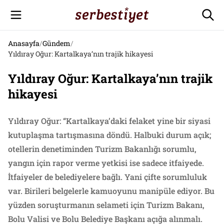
Anasayfa
/
Gündem
/
Yıldıray Oğur: Kartalkaya’nın trajik hikayesi
Yıldıray Oğur: Kartalkaya’nın trajik
hikayesi
Yıldıray Oğur: “Kartalkaya’daki felaket yine bir siyasi
kutuplaşma tartışmasına döndü. Halbuki durum açık;
otellerin denetiminden Turizm Bakanlığı sorumlu,
yangın için rapor verme yetkisi ise sadece itfaiyede.
İtfaiyeler de belediyelere bağlı. Yani çifte sorumluluk
var. Birileri belgelerle kamuoyunu manipüle ediyor. Bu
yüzden soruşturmanın selameti için Turizm Bakanı,
Bolu Valisi ve Bolu Belediye Başkanı açığa alınmalı.