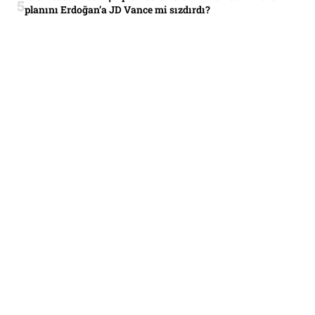
planını Erdoğan’a JD Vance mi sızdırdı?