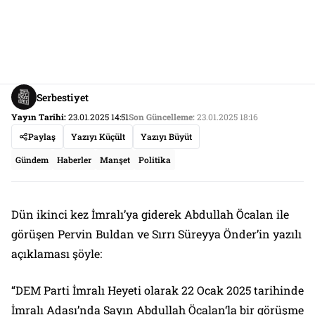
Serbestiyet
Yayın Tarihi:
23.01.2025 14:51
Son Güncelleme:
23.01.2025 18:16
Paylaş
Yazıyı Küçült
Yazıyı Büyüt
Gündem
Haberler
Manşet
Politika
Dün ikinci kez İmralı’ya giderek Abdullah Öcalan ile
görüşen Pervin Buldan ve Sırrı Süreyya Önder’in yazılı
açıklaması şöyle:
“DEM Parti İmralı Heyeti olarak 22 Ocak 2025 tarihinde
İmralı Adası’nda Sayın Abdullah Öcalan‘la bir görüşme