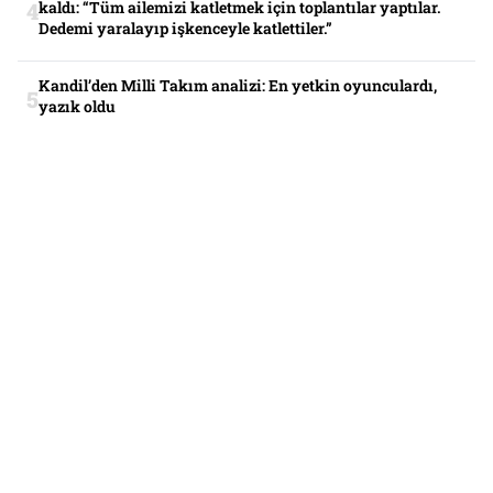
kaldı: “Tüm ailemizi katletmek için toplantılar yaptılar.
Dedemi yaralayıp işkenceyle katlettiler.”
Kandil’den Milli Takım analizi: En yetkin oyunculardı,
yazık oldu