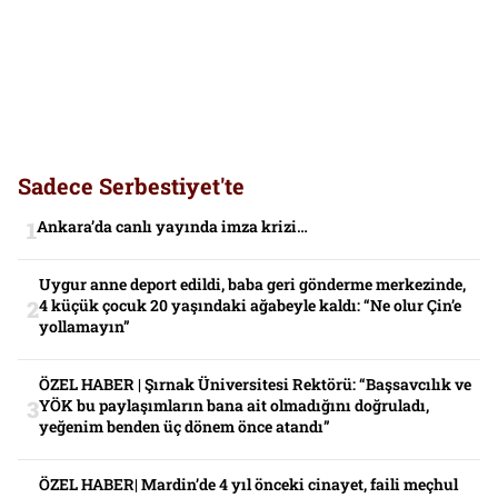
Sadece Serbestiyet'te
Ankara’da canlı yayında imza krizi…
Uygur anne deport edildi, baba geri gönderme merkezinde,
4 küçük çocuk 20 yaşındaki ağabeyle kaldı: “Ne olur Çin’e
yollamayın”
ÖZEL HABER | Şırnak Üniversitesi Rektörü: “Başsavcılık ve
YÖK bu paylaşımların bana ait olmadığını doğruladı,
yeğenim benden üç dönem önce atandı”
ÖZEL HABER| Mardin’de 4 yıl önceki cinayet, faili meçhul