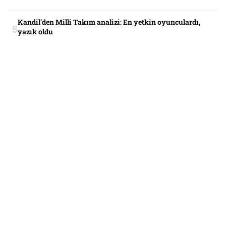
Kandil’den Milli Takım analizi: En yetkin oyunculardı,
yazık oldu