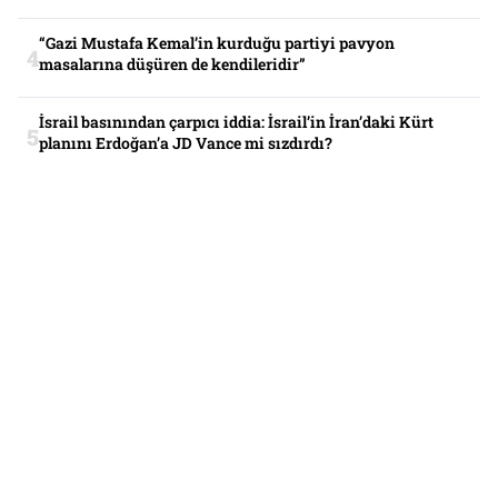
“Gazi Mustafa Kemal’in kurduğu partiyi pavyon
masalarına düşüren de kendileridir”
İsrail basınından çarpıcı iddia: İsrail’in İran’daki Kürt
planını Erdoğan’a JD Vance mi sızdırdı?