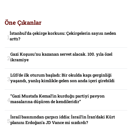
Öne Çıkanlar
İstanbul’da çekirge korkusu: Çekirgelerin sayısı neden
arttı?
Gazi Koşusu’nu kazanan servet alacak. 100. yıla özel
ikramiye
LGS’de ilk oturum başladı: Bir okulda kapı gerginliği
yaşandı, yanlış kimlikle gelen son anda içeri girebildi
“Gazi Mustafa Kemal’in kurduğu partiyi pavyon
masalarına düşüren de kendileridir”
İsrail basınından çarpıcı iddia: İsrail’in İran’daki Kürt
planını Erdoğan’a JD Vance mi sızdırdı?