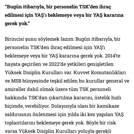
“Bugün itibarıyla, bir personelin TSK’den ihraç
edilmesi için YAŞ’ı beklemeye veya bir YAŞ kararına
gerek yok.”
Birincisi şunu söylemek lazım: Bugün itibarıyla, bir
personelin TSK’den ihraç edilmesi için YAŞ’ı
beklemeye veya bir YAŞ kararına gerek yok. 2014’te
hayata geçirilen ve 2022’de yetkileri genişletilen
Yüksek Disiplin Kurulları var. Kuvvet Komutanlıkları
ve MSB bünyesinde teşkil edilen bu kurullar general ve
amiraller dahil olmak üzere tüm TSK personeli
hakkında TSK’dan çıkartılma kararını, üstelik hızlı
biçimde, verebiliyor. Dolayısıyla olası bir kamikaze
saldırısının önlenmesi için yılda iki kez yapılan YAŞ
toplantılarını beklemeye gerek yok. Böyle bir risk
varsa Yüksek Disiplin Kurulları yoluyla gerekli