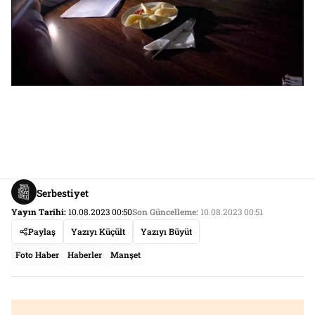
Serbestiyet
Yayın Tarihi:
10.08.2023 00:50
Son Güncelleme:
10.08.2023 00:51
Paylaş
Yazıyı Küçült
Yazıyı Büyüt
Foto Haber
Haberler
Manşet