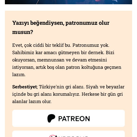
Yazıyı beğendiysen, patronumuz olur
musun?
Evet, çok ciddi bir teklif bu. Patronumuz yok.
Sahibimiz kar amacı gütmeyen bir dernek. Bizi
okuyorsan, memnunsan ve devam etmesini
istiyorsan, artık boş olan patron koltuğuna geçmen
lazım.
Serbestiyet
; Türkiye'nin gri alanı. Siyah ve beyazlar
içinde bu gri alanı korumalıyız. Herkese bir gün gri
alanlar lazım olur.