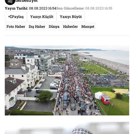
Serbestiyet
Yayın Tarihi:
08.08.2023 16:54
Son Güncelleme:
08.08.2023 16:55
Paylaş
Yazıyı Küçült
Yazıyı Büyüt
Foto Haber
Dış Haber
Dünya
Haberler
Manşet