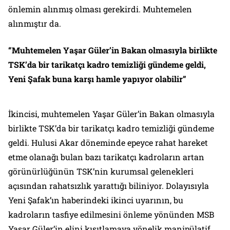
önlemin alınmış olması gerekirdi. Muhtemelen
alınmıştır da.
“Muhtemelen Yaşar Güler’in Bakan olmasıyla birlikte
TSK’da bir tarikatçı kadro temizliği gündeme geldi,
Yeni Şafak buna karşı hamle yapıyor olabilir”
İkincisi, muhtemelen Yaşar Güler’in Bakan olmasıyla
birlikte TSK’da bir tarikatçı kadro temizliği gündeme
geldi. Hulusi Akar döneminde epeyce rahat hareket
etme olanağı bulan bazı tarikatçı kadroların artan
görünürlüğünün TSK’nin kurumsal gelenekleri
açısından rahatsızlık yarattığı biliniyor. Dolayısıyla
Yeni Şafak’ın haberindeki ikinci uyarının, bu
kadroların tasfiye edilmesini önleme yönünden MSB
Yaşar Güler’in elini kısıtlamaya yönelik manipülatif