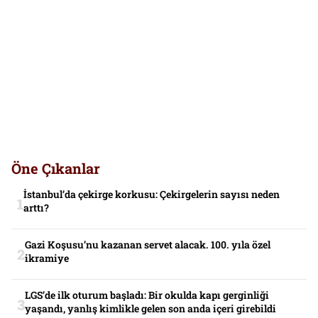
Öne Çıkanlar
İstanbul’da çekirge korkusu: Çekirgelerin sayısı neden
arttı?
Gazi Koşusu’nu kazanan servet alacak. 100. yıla özel
ikramiye
LGS’de ilk oturum başladı: Bir okulda kapı gerginliği
yaşandı, yanlış kimlikle gelen son anda içeri girebildi