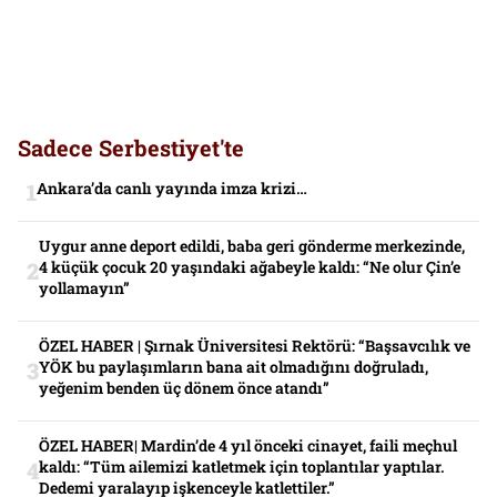
Sadece Serbestiyet'te
Ankara’da canlı yayında imza krizi…
Uygur anne deport edildi, baba geri gönderme merkezinde,
4 küçük çocuk 20 yaşındaki ağabeyle kaldı: “Ne olur Çin’e
yollamayın”
ÖZEL HABER | Şırnak Üniversitesi Rektörü: “Başsavcılık ve
YÖK bu paylaşımların bana ait olmadığını doğruladı,
yeğenim benden üç dönem önce atandı”
ÖZEL HABER| Mardin’de 4 yıl önceki cinayet, faili meçhul
kaldı: “Tüm ailemizi katletmek için toplantılar yaptılar.
Dedemi yaralayıp işkenceyle katlettiler.”