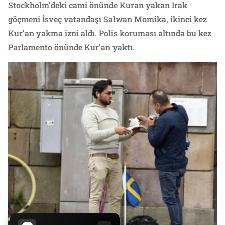
Stockholm'deki cami önünde Kuran yakan Irak
göçmeni İsveç vatandaşı Salwan Momika, ikinci kez
Kur’an yakma izni aldı. Polis koruması altında bu kez
Parlamento önünde Kur’an yaktı.