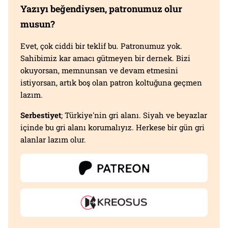
Yazıyı beğendiysen, patronumuz olur
musun?
Evet, çok ciddi bir teklif bu. Patronumuz yok.
Sahibimiz kar amacı gütmeyen bir dernek. Bizi
okuyorsan, memnunsan ve devam etmesini
istiyorsan, artık boş olan patron koltuğuna geçmen
lazım.
Serbestiyet
; Türkiye'nin gri alanı. Siyah ve beyazlar
içinde bu gri alanı korumalıyız. Herkese bir gün gri
alanlar lazım olur.