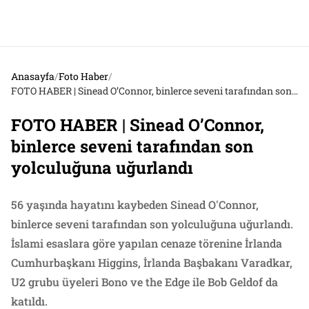
Anasayfa
/
Foto Haber
/
FOTO HABER | Sinead O’Connor, binlerce seveni tarafından son yolculuğuna uğurlandı
FOTO HABER | Sinead O’Connor,
binlerce seveni tarafından son
yolculuğuna uğurlandı
56 yaşında hayatını kaybeden Sinead O'Connor,
binlerce seveni tarafından son yolculuğuna uğurlandı.
İslami esaslara göre yapılan cenaze törenine İrlanda
Cumhurbaşkanı Higgins, İrlanda Başbakanı Varadkar,
U2 grubu üyeleri Bono ve the Edge ile Bob Geldof da
katıldı.