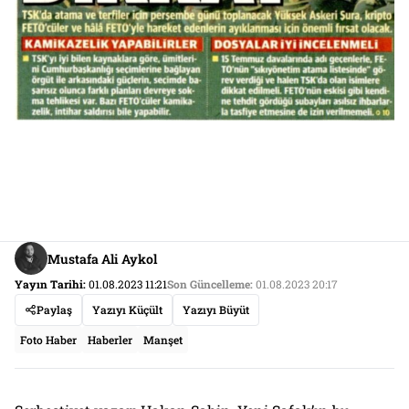
Mustafa Ali Aykol
Yayın Tarihi:
01.08.2023 11:21
Son Güncelleme:
01.08.2023 20:17
Paylaş
Yazıyı Küçült
Yazıyı Büyüt
Foto Haber
Haberler
Manşet