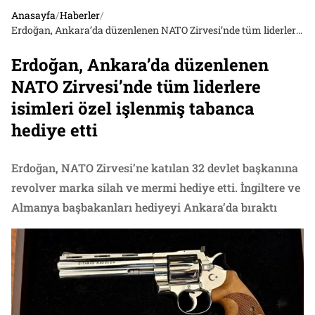
Anasayfa
/
Haberler
/
Erdoğan, Ankara’da düzenlenen NATO Zirvesi’nde tüm liderlere isimleri özel işlenmiş tabanca hediye etti
Erdoğan, Ankara’da düzenlenen
NATO Zirvesi’nde tüm liderlere
isimleri özel işlenmiş tabanca
hediye etti
Erdoğan, NATO Zirvesi’ne katılan 32 devlet başkanına
revolver marka silah ve mermi hediye etti. İngiltere ve
Almanya başbakanları hediyeyi Ankara’da bıraktı