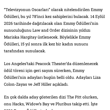
“Televizyonun Oscarları” olarak nitelendirilen Emmy
Ödülleri, bu yıl 78’inci kez sahiplerini bulacak. 14 Eylül
2026 tarihinde dağıtılacak olan Emmy Ödülleri’nin
sunuculuğunu Law and Order dizisinin yıldızı
Mariska Hargitay üstlenecek. Böylelikle Emmy
Ödülleri, 15 yıl sonra ilk kez bir kadın sunucu
tarafından sunulacak.
Los Angeles’taki Peacock Theater’da düzenlenecek
ödül töreni için geri sayım sürerken, Emmy
Ödülleri’nin adayları bugün belli oldu. Adayları Liza
Colon-Zayas ve Jeff Hiller açıkladı.
En çok dalda aday gösterilen dizi The Pitt olurken,
onu Hacks, Widow’s Bay ve Pluribus takip etti. İşte