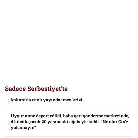
Sadece Serbestiyet'te
Ankara’da canlı yayında imza krizi…
Uygur anne deport edildi, baba geri gönderme merkezinde,
4 küçük çocuk 20 yaşındaki ağabeyle kaldı: “Ne olur Çin’e
yollamayın”