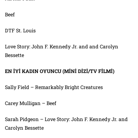
Beef
DTF St. Louis
Love Story: John F. Kennedy Jr. and and Carolyn
Bessette
EN İYİ KADIN OYUNCU (MİNİ DİZİ/TV FİLMİ)
Sally Field – Remarkably Bright Creatures
Carey Mulligan – Beef
Sarah Pidgeon – Love Story: John F. Kennedy Jr. and
Carolyn Bessette