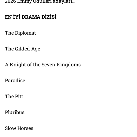
2026 Emmy Ödülleri adayları…
EN İYİ DRAMA DİZİSİ
The Diplomat
The Gilded Age
A Knight of the Seven Kingdoms
Paradise
The Pitt
Pluribus
Slow Horses