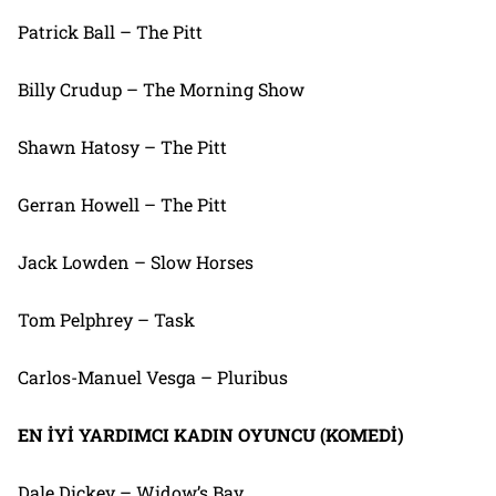
Patrick Ball – The Pitt
Billy Crudup – The Morning Show
Shawn Hatosy – The Pitt
Gerran Howell – The Pitt
Jack Lowden – Slow Horses
Tom Pelphrey – Task
Carlos-Manuel Vesga – Pluribus
EN İYİ YARDIMCI KADIN OYUNCU (KOMEDİ)
Dale Dickey – Widow’s Bay