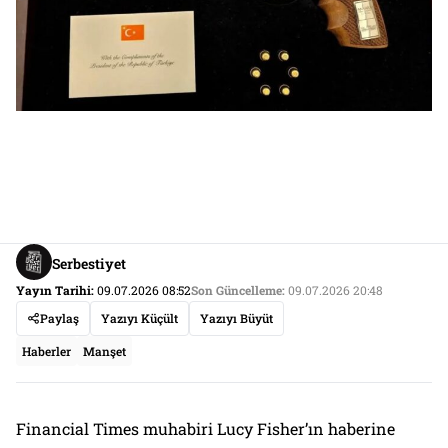
Serbestiyet
Yayın Tarihi:
09.07.2026 08:52
Son Güncelleme:
09.07.2026 20:48
Paylaş
Yazıyı Küçült
Yazıyı Büyüt
Haberler
Manşet
Financial Times muhabiri Lucy Fisher’ın haberine