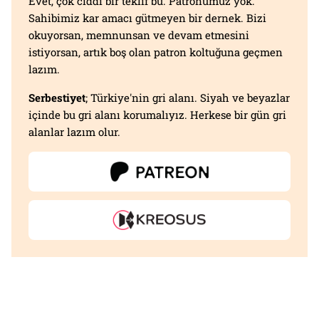
Evet, çok ciddi bir teklif bu. Patronumuz yok.
Sahibimiz kar amacı gütmeyen bir dernek. Bizi
okuyorsan, memnunsan ve devam etmesini
istiyorsan, artık boş olan patron koltuğuna geçmen
lazım.
Serbestiyet
; Türkiye'nin gri alanı. Siyah ve beyazlar
içinde bu gri alanı korumalıyız. Herkese bir gün gri
alanlar lazım olur.