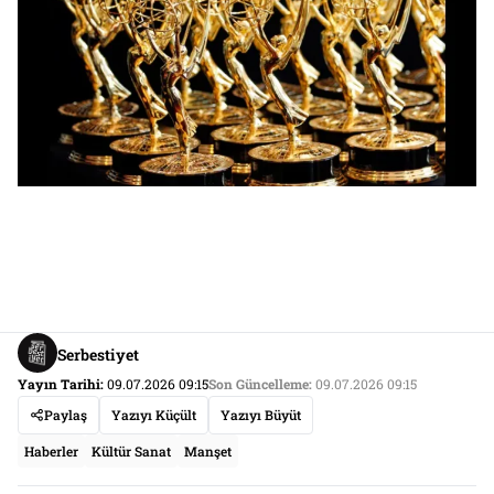
Serbestiyet
Yayın Tarihi:
09.07.2026 09:15
Son Güncelleme:
09.07.2026 09:15
Paylaş
Yazıyı Küçült
Yazıyı Büyüt
Haberler
Kültür Sanat
Manşet