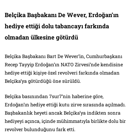
Belçika Başbakanı De Wever, Erdoğan’ın
hediye ettiği dolu tabancayı farkında
olmadan ülkesine götürdü
Belçika Başbakanı Bart De Wever’in, Cumhurbaşkanı
Recep Tayyip Erdoğan’ın NATO Zirvesi’nde kendisine
hediye ettiği kişiye özel revolveri farkında olmadan
Belçika’ya götürdüğü öne sürüldü.
Belçika basınından 7sur7‘nin haberine göre,
Erdoğan’ın hediye ettiği kutu zirve sırasında açılmadı.
Başbakanlık heyeti ancak Belçika’ya indikten sonra
hediyeyi açınca, içinde mühimmatıyla birlikte dolu bir
revolver bulunduğunu fark etti.