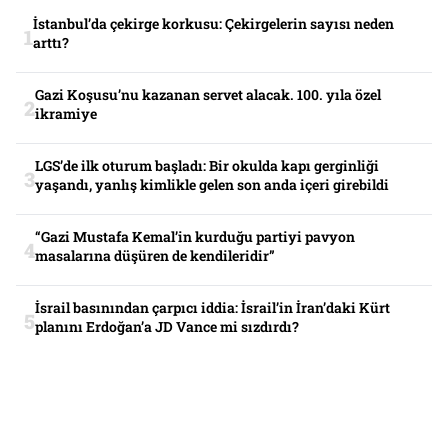
İstanbul’da çekirge korkusu: Çekirgelerin sayısı neden
arttı?
Gazi Koşusu’nu kazanan servet alacak. 100. yıla özel
ikramiye
LGS’de ilk oturum başladı: Bir okulda kapı gerginliği
yaşandı, yanlış kimlikle gelen son anda içeri girebildi
“Gazi Mustafa Kemal’in kurduğu partiyi pavyon
masalarına düşüren de kendileridir”
İsrail basınından çarpıcı iddia: İsrail’in İran’daki Kürt
planını Erdoğan’a JD Vance mi sızdırdı?