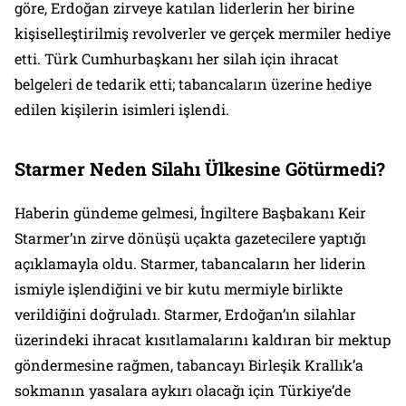
göre, Erdoğan zirveye katılan liderlerin her birine
kişiselleştirilmiş revolverler ve gerçek mermiler hediye
etti. Türk Cumhurbaşkanı her silah için ihracat
belgeleri de tedarik etti; tabancaların üzerine hediye
edilen kişilerin isimleri işlendi.
Starmer Neden Silahı Ülkesine Götürmedi?
Haberin gündeme gelmesi, İngiltere Başbakanı Keir
Starmer’ın zirve dönüşü uçakta gazetecilere yaptığı
açıklamayla oldu. Starmer, tabancaların her liderin
ismiyle işlendiğini ve bir kutu mermiyle birlikte
verildiğini doğruladı. Starmer, Erdoğan’ın silahlar
üzerindeki ihracat kısıtlamalarını kaldıran bir mektup
göndermesine rağmen, tabancayı Birleşik Krallık’a
sokmanın yasalara aykırı olacağı için Türkiye’de