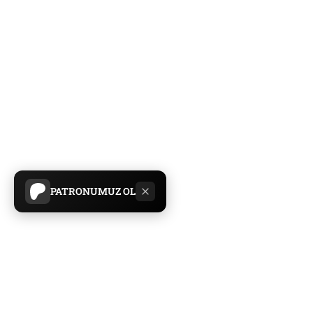
PATRONUMUZ OL