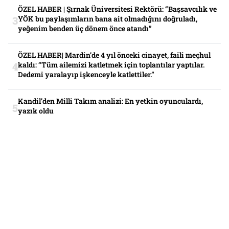
ÖZEL HABER | Şırnak Üniversitesi Rektörü: “Başsavcılık ve
YÖK bu paylaşımların bana ait olmadığını doğruladı,
yeğenim benden üç dönem önce atandı”
ÖZEL HABER| Mardin’de 4 yıl önceki cinayet, faili meçhul
kaldı: “Tüm ailemizi katletmek için toplantılar yaptılar.
Dedemi yaralayıp işkenceyle katlettiler.”
Kandil’den Milli Takım analizi: En yetkin oyunculardı,
yazık oldu