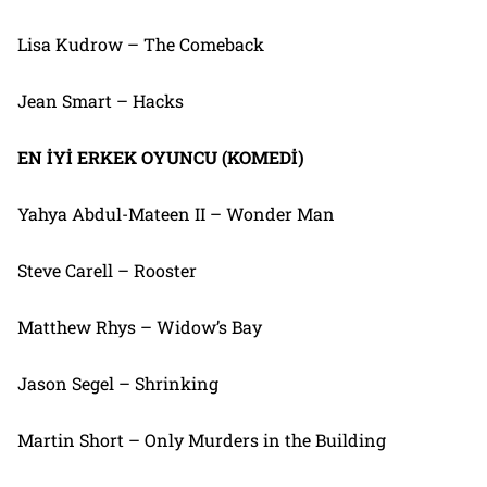
Lisa Kudrow – The Comeback
Jean Smart – Hacks
EN İYİ ERKEK OYUNCU (KOMEDİ)
Yahya Abdul-Mateen II – Wonder Man
Steve Carell – Rooster
Matthew Rhys – Widow’s Bay
Jason Segel – Shrinking
Martin Short – Only Murders in the Building